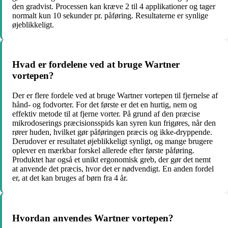
den gradvist. Processen kan kræve 2 til 4 applikationer og tager
normalt kun 10 sekunder pr. påføring. Resultaterne er synlige
øjeblikkeligt.
Hvad er fordelene ved at bruge Wartner
vortepen?
Der er flere fordele ved at bruge Wartner vortepen til fjernelse af
hånd- og fodvorter. For det første er det en hurtig, nem og
effektiv metode til at fjerne vorter. På grund af den præcise
mikrodoserings præcisionsspids kan syren kun frigøres, når den
rører huden, hvilket gør påføringen præcis og ikke-dryppende.
Derudover er resultatet øjeblikkeligt synligt, og mange brugere
oplever en mærkbar forskel allerede efter første påføring.
Produktet har også et unikt ergonomisk greb, der gør det nemt
at anvende det præcis, hvor det er nødvendigt. En anden fordel
er, at det kan bruges af børn fra 4 år.
Hvordan anvendes Wartner vortepen?