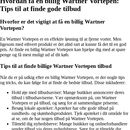
Hvordan få en billig Wartner Vortepen:
Tips til at finde gode tilbud
Hvorfor er det vigtigt at få en billig Wartner
Vortepen?
En Wartner Vortepen er en effektiv løsning til at fjerne vorter. Men
ligesom med ethvert produkt er det altid rart at kunne få det til en god
pris. At finde en billig Wartner Vortepen kan hjælpe dig med at spare
penge og få mest muligt ud af dit køb.
Tips til at finde billige Wartner Vortepen tilbud
Når du er på udkig efter en billig Wartner Vortepen, er der nogle tips
og tricks, du kan følge for at finde de bedste tilbud. Disse inkluderer:
Hold øje med tilbudsaviser: Mange butikker annoncerer deres
tilbud i tilbudsaviserne. Vær opmærksom på, om Wartner
Vortepen er på tilbud, og sørg for at sammenligne priserne.
Besøg lokale apoteker: Apoteker har ofte gode tilbud på
sundheds- og skønhedsprodukter. Tjek apoteket i dit område for
at se, om de har nogen tilbud på Wartner Vortepen.
Tilmeld dig nyhedsbreve: Mange butikker og onlineforhandlere
sender tilbud via deres nyhedsbreve. Sørg for at tilmelde dig