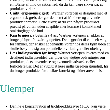
en følelse af tillid og sikkerhed, da du kan være sikker på, at
produktet virker.
Unikt, ergonomisk greb
: Wartner vortepen er designet med et
ergonomisk greb, der gør det nemt at håndtere og anvende
produktet præcist. Dette sikrer, at du kan påføre produktet
præcist på vorten uden at spilde eller komme i kontakt med
omkringliggende hud.
Kan bruges på børn fra 4 år
: Wartner vortepen er sikker at
bruge på børn fra 4 år og opefter. Dette gør det til et ideelt valg
for familier, der ønsker at behandle vorter hos deres børn uden at
skulle bekymre sig om potentielle bivirkninger eller ubehag.
Læs indlægssedlen før brug
: Wartner vortepen leveres med en
detaljeret indlægsseddel, der giver dig vigtige oplysninger om
produktet, dets anvendelse og eventuelle advarsler eller
forholdsregler. Det er vigtigt at læse indlægssedlen grundigt, før
du bruger produktet for at sikre korrekt og sikker anvendelse.
Ulemper
Den høje koncentration af trichloreddikesyre (TCA) kan være