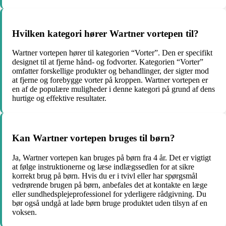
Hvilken kategori hører Wartner vortepen til?
Wartner vortepen hører til kategorien “Vorter”. Den er specifikt
designet til at fjerne hånd- og fodvorter. Kategorien “Vorter”
omfatter forskellige produkter og behandlinger, der sigter mod
at fjerne og forebygge vorter på kroppen. Wartner vortepen er
en af de populære muligheder i denne kategori på grund af dens
hurtige og effektive resultater.
Kan Wartner vortepen bruges til børn?
Ja, Wartner vortepen kan bruges på børn fra 4 år. Det er vigtigt
at følge instruktionerne og læse indlægssedlen for at sikre
korrekt brug på børn. Hvis du er i tvivl eller har spørgsmål
vedrørende brugen på børn, anbefales det at kontakte en læge
eller sundhedsplejeprofessionel for yderligere rådgivning. Du
bør også undgå at lade børn bruge produktet uden tilsyn af en
voksen.