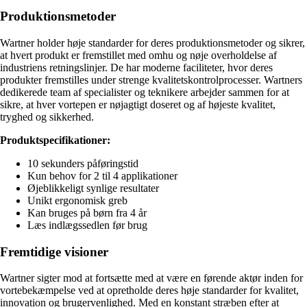
Produktionsmetoder
Wartner holder høje standarder for deres produktionsmetoder og sikrer,
at hvert produkt er fremstillet med omhu og nøje overholdelse af
industriens retningslinjer. De har moderne faciliteter, hvor deres
produkter fremstilles under strenge kvalitetskontrolprocesser. Wartners
dedikerede team af specialister og teknikere arbejder sammen for at
sikre, at hver vortepen er nøjagtigt doseret og af højeste kvalitet,
tryghed og sikkerhed.
Produktspecifikationer:
10 sekunders påføringstid
Kun behov for 2 til 4 applikationer
Øjeblikkeligt synlige resultater
Unikt ergonomisk greb
Kan bruges på børn fra 4 år
Læs indlægssedlen før brug
Fremtidige visioner
Wartner sigter mod at fortsætte med at være en førende aktør inden for
vortebekæmpelse ved at opretholde deres høje standarder for kvalitet,
innovation og brugervenlighed. Med en konstant stræben efter at