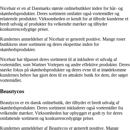
Nicehair er en af Danmarks største onlinebutikker inden for hår- og
skønhedsprodukter. Deres sortiment omfatter også vortemidler og
relaterede produkter. Virksomheden er kendt for at tilbyde kunderne et
bredt udvalg af produkter fra velkendte mærker og tilbyder
konkurrencedygtige priser.
Kundernes anmeldelser af Nicehair er generelt positive. Mange roser
butikkens store sortiment og deres ekspertise inden for
skønhedsprodukter.
Nicehair har tilpasset deres sortiment til at inkludere et udvalg af
vortemidler, som Wartner Vortepen og andre effektive produkter. Deres
stærke fokus på skønhedsprodukter og deres evne til at imødekomme
kundernes behov har gjort dem til en attraktiv butik for dem, der søger
vortemidler.
Beautycos
Beautycos er en dansk onlinebutik, der tilbyder et bredt udvalg af
skønhedsprodukter. Deres sortiment inkluderer også vortemidler fra
velkendte mærker. Virksomheden har opbygget et godt ry for deres
omfattende sortiment og konkurrencedygtige priser.
Kundernes anmeldelser af Beautycos er generelt positive. Mange