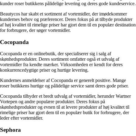
kunder roser butikkens pålidelige levering og deres gode kundeservice.
Beautycos har skabt et sortiment af vortemidler, der imødekommer
kundernes behov og præferencer. Deres fokus på at tilbyde produkter
af høj kvalitet til rimelige priser har gjort dem til en populær destination
for forbrugere, der søger vortemidler.
Cocopanda
Cocopanda er en onlinebutik, der specialiserer sig i salg af
skønhedsprodukter. Deres sortiment omfatter også et udvalg af
vortemidler fra kendte mærker. Virksomheden er kendt for deres
konkurrencedygtige priser og hurtige levering.
Kundernes anmeldelser af Cocopanda er generelt positive. Mange
roser butikkens hurtige og pålidelige service samt deres gode priser.
Cocopanda tilbyder et bredt udvalg af vortemidler, herunder Wartner
Vortepen og andre populære produkter. Deres fokus på
skønhedsprodukter og evnen til at levere produkter af høj kvalitet til
rimelige priser har gjort dem til en populær butik for forbrugere, der
leder efter vortemidler.
Sephora