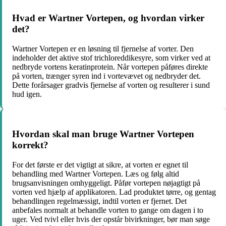
Hvad er Wartner Vortepen, og hvordan virker
det?
Wartner Vortepen er en løsning til fjernelse af vorter. Den
indeholder det aktive stof trichloreddikesyre, som virker ved at
nedbryde vortens keratinprotein. Når vortepen påføres direkte
på vorten, trænger syren ind i vortevævet og nedbryder det.
Dette forårsager gradvis fjernelse af vorten og resulterer i sund
hud igen.
Hvordan skal man bruge Wartner Vortepen
korrekt?
For det første er det vigtigt at sikre, at vorten er egnet til
behandling med Wartner Vortepen. Læs og følg altid
brugsanvisningen omhyggeligt. Påfør vortepen nøjagtigt på
vorten ved hjælp af applikatoren. Lad produktet tørre, og gentag
behandlingen regelmæssigt, indtil vorten er fjernet. Det
anbefales normalt at behandle vorten to gange om dagen i to
uger. Ved tvivl eller hvis der opstår bivirkninger, bør man søge