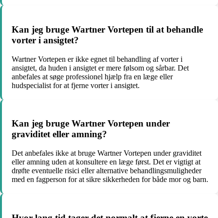
Kan jeg bruge Wartner Vortepen til at behandle
vorter i ansigtet?
Wartner Vortepen er ikke egnet til behandling af vorter i
ansigtet, da huden i ansigtet er mere følsom og sårbar. Det
anbefales at søge professionel hjælp fra en læge eller
hudspecialist for at fjerne vorter i ansigtet.
Kan jeg bruge Wartner Vortepen under
graviditet eller amning?
Det anbefales ikke at bruge Wartner Vortepen under graviditet
eller amning uden at konsultere en læge først. Det er vigtigt at
drøfte eventuelle risici eller alternative behandlingsmuligheder
med en fagperson for at sikre sikkerheden for både mor og barn.
Hvor lang tid tager det normalt at fjerne en vorte