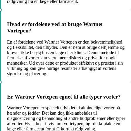
rådgivning fra en læge eller farmaceut.
Hvad er fordelene ved at bruge Wartner
Vortepen?
En af fordelene ved Wartner Vortepen er den bekvemmelighed
og fleksibilitet, den tilbyder. Den er nem at bruge derhjemme og
kræver ikke besøg hos en læge eller klinik. Denne metode til
fjernelse af vorter kan være mere diskret og privat for nogle
mennesker. Ud over dette er produktet effektivt og præcist i sin
virkning og kan give hurtige resultater afhængigt af vortens
størrelse og placering.
Er Wartner Vortepen egnet til alle typer vorter?
Wartner Vortepen er specielt udviklet til almindelige vorter på
hænder og fødder. Det kan dog ikke anbefales til
diagnosticering og behandling af andre hudproblemer eller typer
af vorter. Hvis du er i tvivl om vortetypen, bør du kontakte en
læge eller farmaceut for at få korrekt rådgivning.