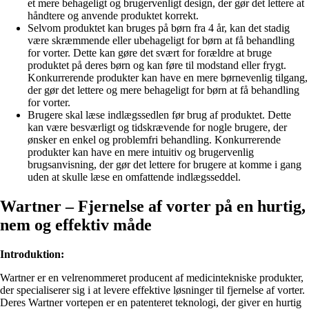
et mere behageligt og brugervenligt design, der gør det lettere at
håndtere og anvende produktet korrekt.
Selvom produktet kan bruges på børn fra 4 år, kan det stadig
være skræmmende eller ubehageligt for børn at få behandling
for vorter. Dette kan gøre det svært for forældre at bruge
produktet på deres børn og kan føre til modstand eller frygt.
Konkurrerende produkter kan have en mere børnevenlig tilgang,
der gør det lettere og mere behageligt for børn at få behandling
for vorter.
Brugere skal læse indlægssedlen før brug af produktet. Dette
kan være besværligt og tidskrævende for nogle brugere, der
ønsker en enkel og problemfri behandling. Konkurrerende
produkter kan have en mere intuitiv og brugervenlig
brugsanvisning, der gør det lettere for brugere at komme i gang
uden at skulle læse en omfattende indlægsseddel.
Wartner – Fjernelse af vorter på en hurtig,
nem og effektiv måde
Introduktion:
Wartner er en velrenommeret producent af medicintekniske produkter,
der specialiserer sig i at levere effektive løsninger til fjernelse af vorter.
Deres Wartner vortepen er en patenteret teknologi, der giver en hurtig