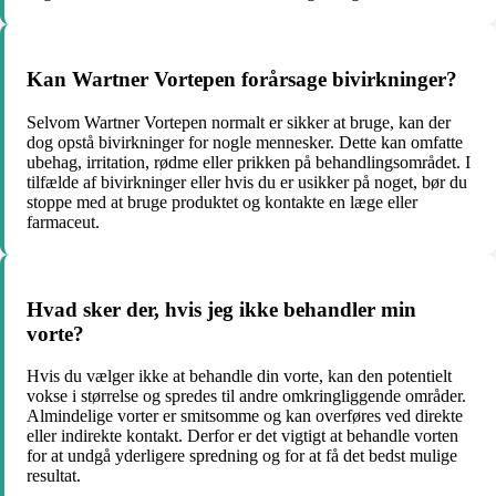
Kan Wartner Vortepen forårsage bivirkninger?
Selvom Wartner Vortepen normalt er sikker at bruge, kan der
dog opstå bivirkninger for nogle mennesker. Dette kan omfatte
ubehag, irritation, rødme eller prikken på behandlingsområdet. I
tilfælde af bivirkninger eller hvis du er usikker på noget, bør du
stoppe med at bruge produktet og kontakte en læge eller
farmaceut.
Hvad sker der, hvis jeg ikke behandler min
vorte?
Hvis du vælger ikke at behandle din vorte, kan den potentielt
vokse i størrelse og spredes til andre omkringliggende områder.
Almindelige vorter er smitsomme og kan overføres ved direkte
eller indirekte kontakt. Derfor er det vigtigt at behandle vorten
for at undgå yderligere spredning og for at få det bedst mulige
resultat.