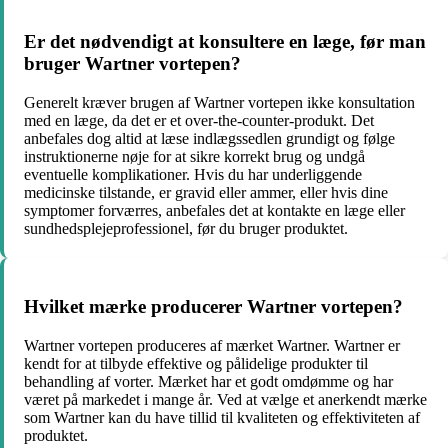
Er det nødvendigt at konsultere en læge, før man
bruger Wartner vortepen?
Generelt kræver brugen af ​​Wartner vortepen ikke konsultation
med en læge, da det er et over-the-counter-produkt. Det
anbefales dog altid at læse indlægssedlen grundigt og følge
instruktionerne nøje for at sikre korrekt brug og undgå
eventuelle komplikationer. Hvis du har underliggende
medicinske tilstande, er gravid eller ammer, eller hvis dine
symptomer forværres, anbefales det at kontakte en læge eller
sundhedsplejeprofessionel, før du bruger produktet.
Hvilket mærke producerer Wartner vortepen?
Wartner vortepen produceres af mærket Wartner. Wartner er
kendt for at tilbyde effektive og pålidelige produkter til
behandling af vorter. Mærket har et godt omdømme og har
været på markedet i mange år. Ved at vælge et anerkendt mærke
som Wartner kan du have tillid til kvaliteten og effektiviteten af
produktet.