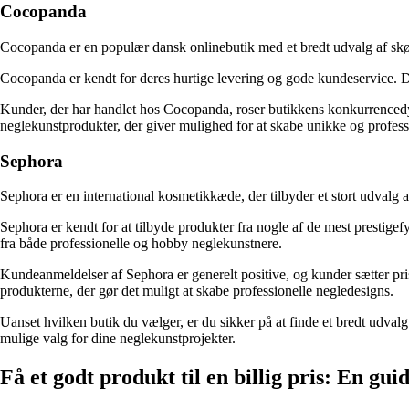
Cocopanda
Cocopanda er en populær dansk onlinebutik med et bredt udvalg af skønh
Cocopanda er kendt for deres hurtige levering og gode kundeservice. Der
Kunder, der har handlet hos Cocopanda, roser butikkens konkurrencedygti
neglekunstprodukter, der giver mulighed for at skabe unikke og profess
Sephora
Sephora er en international kosmetikkæde, der tilbyder et stort udvalg 
Sephora er kendt for at tilbyde produkter fra nogle af de mest presti
fra både professionelle og hobby neglekunstnere.
Kundeanmeldelser af Sephora er generelt positive, og kunder sætter pri
produkterne, der gør det muligt at skabe professionelle negledesigns.
Uanset hvilken butik du vælger, er du sikker på at finde et bredt udval
mulige valg for dine neglekunstprojekter.
Få et godt produkt til en billig pris: En guid