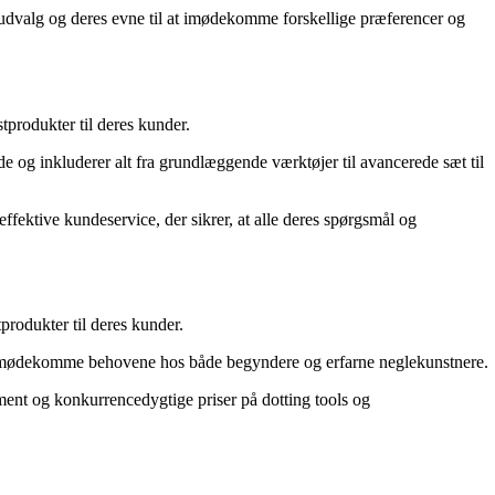
udvalg og deres evne til at imødekomme forskellige præferencer og
tprodukter til deres kunder.
e og inkluderer alt fra grundlæggende værktøjer til avancerede sæt til
fektive kundeservice, der sikrer, at alle deres spørgsmål og
produkter til deres kunder.
 at imødekomme behovene hos både begyndere og erfarne neglekunstnere.
nt og konkurrencedygtige priser på dotting tools og