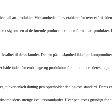
ive nail art-produkter. Virksomheden blev etableret for over et årti sid
leret sig som en af de førende producenter inden for nail art-produkter.
ste kvalitet til deres kunder. De tror på, at skønhed ikke bør kompromitt
ver både inden for emballage og produktion for at minimere deres miljø
rer, at hver enkelt dotting pen opretholder den højeste standard. Deres
 virksomhedens strenge kvalitetsstandarder. Hver pen testes grundigt for 