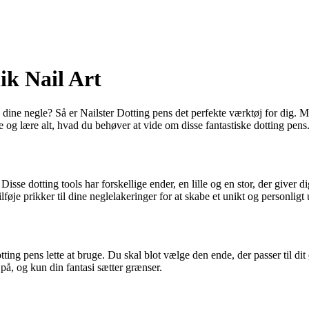
ik Nail Art
dine negle? Så er Nailster Dotting pens det perfekte værktøj for dig. M
rne og lære alt, hvad du behøver at vide om disse fantastiske dotting pens
sse dotting tools har forskellige ender, en lille og en stor, der giver 
føje prikker til dine neglelakeringer for at skabe et unikt og personligt 
ting pens lette at bruge. Du skal blot vælge den ende, der passer til di
 på, og kun din fantasi sætter grænser.