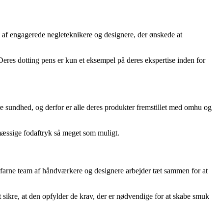
en af engagerede negleteknikere og designere, der ønskede at
 Deres dotting pens er kun et eksempel på deres ekspertise inden for
ere sundhed, og derfor er alle deres produkter fremstillet med omhu og
mæssige fodaftryk så meget som muligt.
 erfarne team af håndværkere og designere arbejder tæt sammen for at
at sikre, at den opfylder de krav, der er nødvendige for at skabe smuk