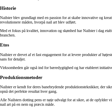
Historie
Nailster blev grundlagt med en passion for at skabe innovative og kreat
revolutionere måden, hvorpå nail art blev udført.
Med et fokus på kvalitet, innovation og skønhed har Nailster i dag etab
branchen.
Etos
Nailster er drevet af et fast engagement for at levere produkter af høje
sans for detaljer.
Virksomheden går også ind for bæredygtighed og har etableret initiati
Produktionsmetoder
Nailster er kendt for deres banebrydende produktionsteknikker, der sik
opnå det perfekte resultat hver gang.
Alle Nailsters dotting pens er nøje udvalgt for at sikre, at de opfylder
nail art på en nem og præcis måde.