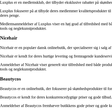
Luxplus er en medlemsklub, der tilbyder eksklusive rabatter på skønhed
Luxplus fokuserer på at tilbyde deres medlemmer kvalitetsprodukter til 
deres penge.
Medlemsanmeldelser af Luxplus viser en høj grad af tilfredshed med b
tools og neglekunstprodukter.
Nicehair
Nicehair er en populær dansk onlinebutik, der specialiserer sig i salg a
Nicehair er kendt for deres hurtige levering og fremragende kundeservic
Anmeldelser af Nicehair viser generelt stor tilfredshed med både produ
tools og neglekunstprodukter.
Beautycos
Beautycos er en onlinebutik, der fokuserer på skønhedsprodukter til ford
Beautycos er kendt for deres konkurrencedygtige priser og gode tilbud
Anmeldelser af Beautycos fremhæver butikkens gode priser og gode kunde