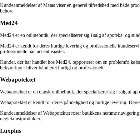
Kundeanmeldelser af Matas viser en generel tilfredshed med både prod
behov.
Med24
Med24 er en onlinebutik, der specialiserer sig i salg af apoteks- og sun
Med24 er kendt for deres hurtige levering og professionelle kundeservic
professionelle nail art-entusiaster.
Kunder, der har handlet hos Med24, rapporterer om en problemfri købsop
bekymringer bliver håndteret hurtigt og professionelt.
Webapotektet
Webapotektet er en dansk onlinebutik, der specialiserer sig i salg af ap
Webapotektet er kendt for deres pålidelighed og hurtige levering. Der
Kundeanmeldelser af Webapotektet roser butikkens nemme navigering o
neglekunstprodukter.
Luxplus