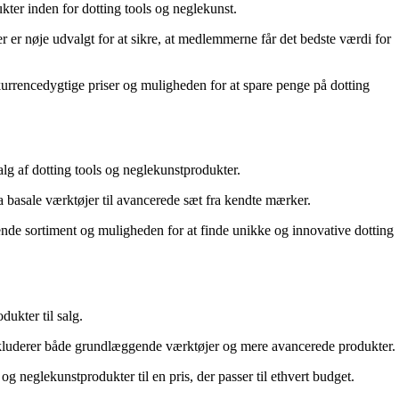
kter inden for dotting tools og neglekunst.
r er nøje udvalgt for at sikre, at medlemmerne får det bedste værdi for
rrencedygtige priser og muligheden for at spare penge på dotting
alg af dotting tools og neglekunstprodukter.
a basale værktøjer til avancerede sæt fra kendte mærker.
ende sortiment og muligheden for at finde unikke og innovative dotting
dukter til salg.
inkluderer både grundlæggende værktøjer og mere avancerede produkter.
neglekunstprodukter til en pris, der passer til ethvert budget.