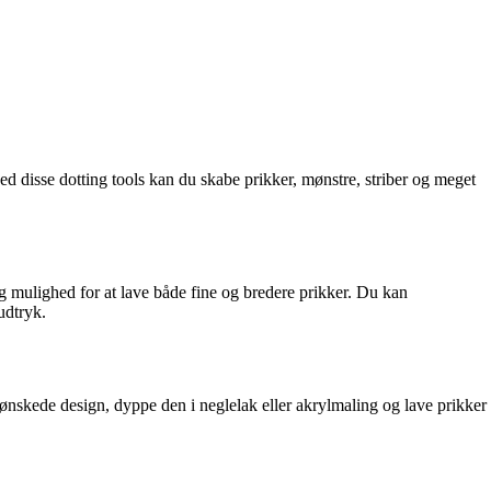
ed disse dotting tools kan du skabe prikker, mønstre, striber og meget
.
dig mulighed for at lave både fine og bredere prikker. Du kan
udtryk.
t ønskede design, dyppe den i neglelak eller akrylmaling og lave prikker