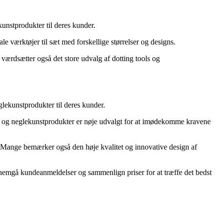
unstprodukter til deres kunder.
e værktøjer til sæt med forskellige størrelser og designs.
værdsætter også det store udvalg af dotting tools og
glekunstprodukter til deres kunder.
ols og neglekunstprodukter er nøje udvalgt for at imødekomme kravene
. Mange bemærker også den høje kvalitet og innovative design af
ennemgå kundeanmeldelser og sammenlign priser for at træffe det bedst