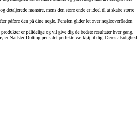
r og detaljerede mønstre, mens den store ende er ideel til at skabe større
ter påføre den på dine negle. Penslen glider let over negleoverfladen
es produkter er pålidelige og vil give dig de bedste resultater hver gang.
e, er Nailster Dotting pens det perfekte værktøj til dig. Deres alsidighed