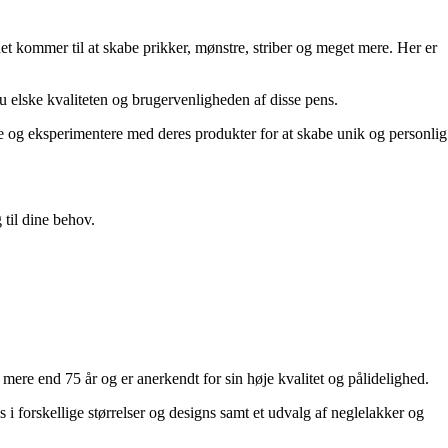
 det kommer til at skabe prikker, mønstre, striber og meget mere. Her er
du elske kvaliteten og brugervenligheden af disse pens.
ve og eksperimentere med deres produkter for at skabe unik og personlig
 til dine behov.
mere end 75 år og er anerkendt for sin høje kvalitet og pålidelighed.
s i forskellige størrelser og designs samt et udvalg af neglelakker og