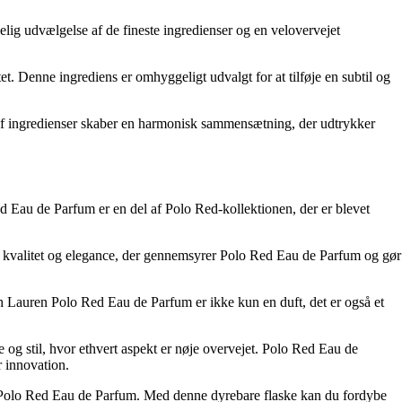
lig udvælgelse af de fineste ingredienser og en velovervejet
t. Denne ingrediens er omhyggeligt udvalgt for at tilføje en subtil og
n af ingredienser skaber en harmonisk sammensætning, der udtrykker
ed Eau de Parfum er en del af Polo Red-kollektionen, der er blevet
 for kvalitet og elegance, der gennemsyrer Polo Red Eau de Parfum og gør
h Lauren Polo Red Eau de Parfum er ikke kun en duft, det er også et
 og stil, hvor ethvert aspekt er nøje overvejet. Polo Red Eau de
r innovation.
en Polo Red Eau de Parfum. Med denne dyrebare flaske kan du fordybe