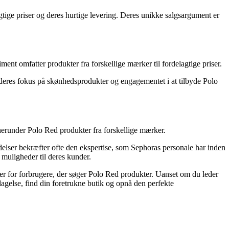
ige priser og deres hurtige levering. Deres unikke salgsargument er
nt omfatter produkter fra forskellige mærker til fordelagtige priser.
deres fokus på skønhedsprodukter og engagementet i at tilbyde Polo
 herunder Polo Red produkter fra forskellige mærker.
elser bekræfter ofte den ekspertise, som Sephoras personale har inden
muligheder til deres kunder.
er for forbrugere, der søger Polo Red produkter. Uanset om du leder
pdagelse, find din foretrukne butik og opnå den perfekte