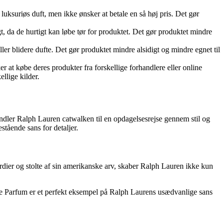
ksuriøs duft, men ikke ønsker at betale en så høj pris. Det gør
, da de hurtigt kan løbe tør for produktet. Det gør produktet mindre
er blidere dufte. Det gør produktet mindre alsidigt og mindre egnet til
 at købe deres produkter fra forskellige forhandlere eller online
llige kilder.
andler Ralph Lauren catwalken til en opdagelsesrejse gennem stil og
tående sans for detaljer.
dier og stolte af sin amerikanske arv, skaber Ralph Lauren ikke kun
 de Parfum er et perfekt eksempel på Ralph Laurens usædvanlige sans