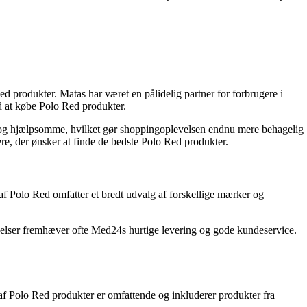
 produkter. Matas har været en pålidelig partner for forbrugere i
ed at købe Polo Red produkter.
e og hjælpsomme, hvilket gør shoppingoplevelsen endnu mere behagelig
ere, der ønsker at finde de bedste Polo Red produkter.
f Polo Red omfatter et bredt udvalg af forskellige mærker og
elser fremhæver ofte Med24s hurtige levering og gode kundeservice.
 af Polo Red produkter er omfattende og inkluderer produkter fra