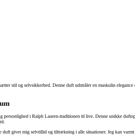
er stil og selvsikkerhed. Denne duft udstråler en maskulin elegance og
fum
 personlighed i Ralph Lauren-traditionen til live. Denne unikke duftop
ml.
ft giver mig selvtillid og tiltrækning i alle situationer. Jeg kan varm