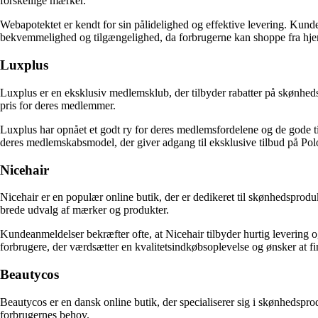
forskellige mærker.
Webapotektet er kendt for sin pålidelighed og effektive levering. Kunde
bekvemmelighed og tilgængelighed, da forbrugerne kan shoppe fra hjem
Luxplus
Luxplus er en eksklusiv medlemsklub, der tilbyder rabatter på skønhed
pris for deres medlemmer.
Luxplus har opnået et godt ry for deres medlemsfordelene og de gode 
deres medlemskabsmodel, der giver adgang til eksklusive tilbud på P
Nicehair
Nicehair er en populær online butik, der er dedikeret til skønhedsprodu
brede udvalg af mærker og produkter.
Kundeanmeldelser bekræfter ofte, at Nicehair tilbyder hurtig levering
forbrugere, der værdsætter en kvalitetsindkøbsoplevelse og ønsker at fi
Beautycos
Beautycos er en dansk online butik, der specialiserer sig i skønhedsp
forbrugernes behov.