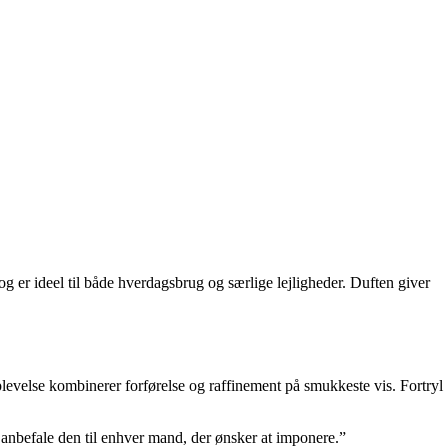
 er ideel til både hverdagsbrug og særlige lejligheder. Duften giver
levelse kombinerer forførelse og raffinement på smukkeste vis. Fortryl
t anbefale den til enhver mand, der ønsker at imponere.”