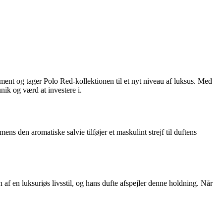
ent og tager Polo Red-kollektionen til et nyt niveau af luksus. Med
nik og værd at investere i.
s den aromatiske salvie tilføjer et maskulint strejf til duftens
af en luksuriøs livsstil, og hans dufte afspejler denne holdning. Når