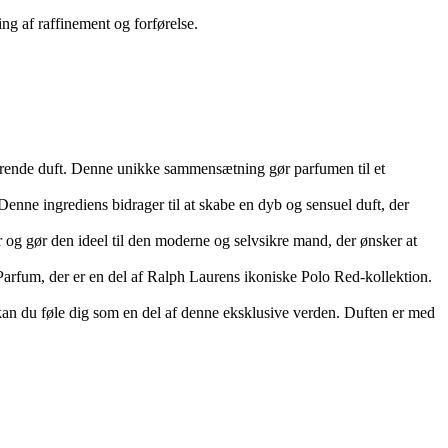
g af raffinement og forførelse.
førende duft. Denne unikke sammensætning gør parfumen til et
Denne ingrediens bidrager til at skabe en dyb og sensuel duft, der
er og gør den ideel til den moderne og selvsikre mand, der ønsker at
 Parfum, der er en del af Ralph Laurens ikoniske Polo Red-kollektion.
 kan du føle dig som en del af denne eksklusive verden. Duften er med