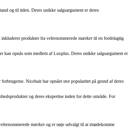
tand og til tiden. Deres unikke salgsargument er deres
 inkluderer produkter fra velrenommerede mærker til en fordelagtig
 der kan opnås som medlem af Luxplus. Deres unikke salgsargument er
 forbrugerne. Nicehair har opnået stor popularitet på grund af deres
nhedsprodukter og deres ekspertise inden for dette område. For
ra velrenommerede mærker og er nøje udvalgt til at imødekomme