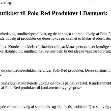
 hverdag.
utikker til Polo Red Produkter i Danmark
heds- og sundhedsprodukter, og de har også et bredt udvalg af Polo Red
nde udvalg af produkter og deres fokus på kvalitet er Matas et ideelt st
alitet. Kundeanmeldelser bekræfter ofte, at Matas personale er kyndig
or skønhed og sundhed, hvilket gør dem til det ideelle valg for forbrug
 og skønhedsprodukter, herunder Polo Red produkter. Deres sortiment a
v.
 omhyggeligt kuraterede udvalg og fokus på høj kvalitet. Kundeanmeld
 af Polo Red produkter til konkurrencedygtige priser.
tilbyde et bredt udvalg af sundheds- og skønhedsprodukter. Deres udvalg