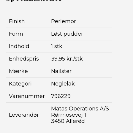
Finish
Perlemor
Form
Løst pudder
Indhold
1 stk
Enhedspris
39,95 kr./stk
Mærke
Nailster
Kategori
Neglelak
Varenummer
796229
Matas Operations A/S
Leverandør
Rørmosevej 1
3450 Allerød