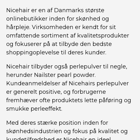
Nicehair er en af Danmarks største
onlinebutikker inden for skønhed og
hårpleje. Virksomheden er kendt for sit
omfattende sortiment af kvalitetsprodukter
og fokuserer på at tilbyde den bedste
shoppingoplevelse til deres kunder.
Nicehair tilbyder også perlepulver til negle,
herunder Nailster pearl powder.
Kundeanmeldelser af Nicehairs perlepulver
er generelt positive, og forbrugerne
fremhæver ofte produktets lette påføring og
smukke perleeffekt.
Med deres stærke position inden for
skønhedsindustrien og fokus på kvalitet og
kundetilfredshed er Nicehair en ideel