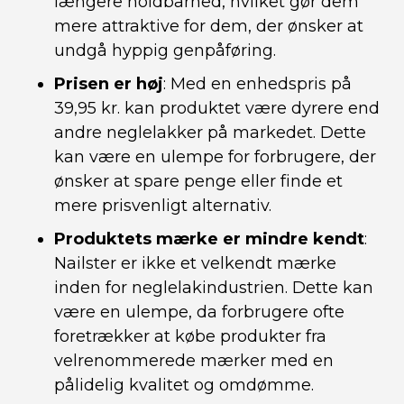
længere holdbarhed, hvilket gør dem
mere attraktive for dem, der ønsker at
undgå hyppig genpåføring.
Prisen er høj
: Med en enhedspris på
39,95 kr. kan produktet være dyrere end
andre neglelakker på markedet. Dette
kan være en ulempe for forbrugere, der
ønsker at spare penge eller finde et
mere prisvenligt alternativ.
Produktets mærke er mindre kendt
:
Nailster er ikke et velkendt mærke
inden for neglelakindustrien. Dette kan
være en ulempe, da forbrugere ofte
foretrækker at købe produkter fra
velrenommerede mærker med en
pålidelig kvalitet og omdømme.