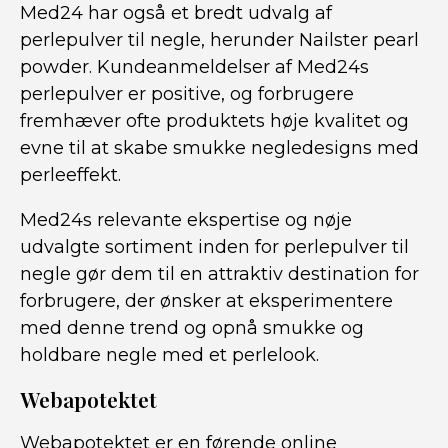
Med24 har også et bredt udvalg af
perlepulver til negle, herunder Nailster pearl
powder. Kundeanmeldelser af Med24s
perlepulver er positive, og forbrugere
fremhæver ofte produktets høje kvalitet og
evne til at skabe smukke negledesigns med
perleeffekt.
Med24s relevante ekspertise og nøje
udvalgte sortiment inden for perlepulver til
negle gør dem til en attraktiv destination for
forbrugere, der ønsker at eksperimentere
med denne trend og opnå smukke og
holdbare negle med et perlelook.
Webapotektet
Webapotektet er en førende online