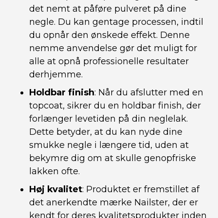
det nemt at påføre pulveret på dine
negle. Du kan gentage processen, indtil
du opnår den ønskede effekt. Denne
nemme anvendelse gør det muligt for
alle at opnå professionelle resultater
derhjemme.
Holdbar finish
: Når du afslutter med en
topcoat, sikrer du en holdbar finish, der
forlænger levetiden på din neglelak.
Dette betyder, at du kan nyde dine
smukke negle i længere tid, uden at
bekymre dig om at skulle genopfriske
lakken ofte.
Høj kvalitet
: Produktet er fremstillet af
det anerkendte mærke Nailster, der er
kendt for deres kvalitetsprodukter inden