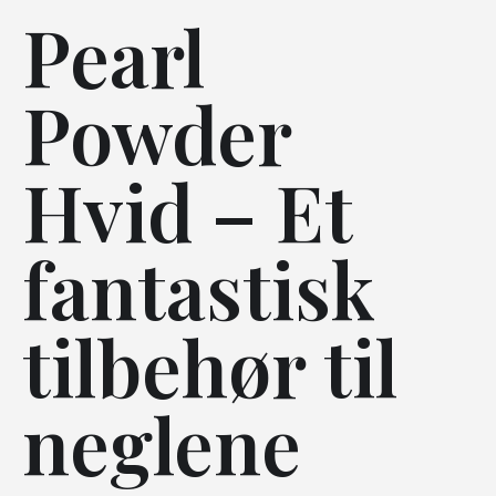
Pearl
Powder
Hvid – Et
fantastisk
tilbehør til
neglene