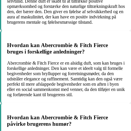
selvtillid. Denne duft er skabt til at tiltrække positive
opmærksomhed og forstærke den naturlige tiltrækningskraft hos
den, der bærer den. Den giver en følelse af selvsikkerhed og en
aura af maskulinitet, der kan have en positiv indvirkning på
brugerens mentale og følelsesmæssige tilstand.
Hvordan kan Abercrombie & Fitch Fierce
bruges i forskellige anledninger?
Abercrombie & Fitch Fierce er en alsidig duft, som kan bruges i
forskellige anledninger. Den kan være et ideelt valg til formelle
begivenheder som bryllupper og forretningsmøder, da den
udstråler elegance og raffinement. Samtidig kan den også være
perfekt til mere afslappede begivenheder som en aften i byen
eller en social sammenkomst med venner, da den tilføjer en unik
og forførende kant til brugerens stil.
Hvordan kan Abercrombie & Fitch Fierce
påvirke brugerens humør?