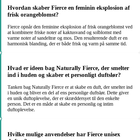
Hvordan skaber Fierce en feminin eksplosion af
frisk orangeblomst?
Fierce opnår den feminine eksplosion af frisk orangeblomst ved
at kombinere friske noter af kaktusvand og solblomst med
varme noter af sandeltræ og mos. Den resulterende duft er en
harmonisk blanding, der er både frisk og varm på samme tid.
Hvad er ideen bag Naturally Fierce, der smelter
ind i huden og skaber et personligt duftslør?
Tanken bag Naturally Fierce er at skabe en duft, der smelter ind
i huden og bliver en del af ens personlige duftslør. Dette giver
en unik duftoplevelse, der er skræddersyet til den enkelte
person. Det er en måde at skabe en personlig og intim
duftoplevelse.
Hvilke mulige anvendelser har Fierce unisex