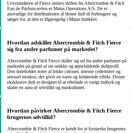
Leverandøren af Fierce unisex duften fra Abercrombie & Fitch
Eau de Parfum-serien er Matas Operations A/S. De er
ansvarlige for distributionen af denne duft til forbrugere og
sørger for, at den er tilgængelig i Matas butikker.
Hvordan adskiller Abercrombie & Fitch Fierce
sig fra andre parfumer på markedet?
Abercrombie & Fitch Fierce skiller sig ud fra andre parfumer på
markedet på grund af sin unikke og iøjnefaldende duftprofil.
Den indeholder noter af friske citroner, intense cedertræer og
sensuel moskus, der giver en varm og forførende effekt. Denne
eksklusive duft er designet til at efterlade et varigt indtryk og
skabe en aura af selvtillid og maskulinitet.
Hvordan påvirker Abercrombie & Fitch Fierce
brugernes selvtillid?
Abercrombie & Fitch Fierce er kendt for at forstærke brugernes