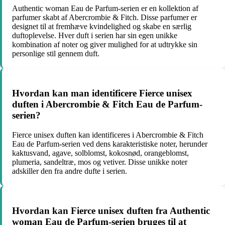
Authentic woman Eau de Parfum-serien er en kollektion af
parfumer skabt af Abercrombie & Fitch. Disse parfumer er
designet til at fremhæve kvindelighed og skabe en særlig
duftoplevelse. Hver duft i serien har sin egen unikke
kombination af noter og giver mulighed for at udtrykke sin
personlige stil gennem duft.
Hvordan kan man identificere Fierce unisex
duften i Abercrombie & Fitch Eau de Parfum-
serien?
Fierce unisex duften kan identificeres i Abercrombie & Fitch
Eau de Parfum-serien ved dens karakteristiske noter, herunder
kaktusvand, agave, solblomst, kokosnød, orangeblomst,
plumeria, sandeltræ, mos og vetiver. Disse unikke noter
adskiller den fra andre dufte i serien.
Hvordan kan Fierce unisex duften fra Authentic
woman Eau de Parfum-serien bruges til at