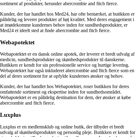
sortiment af produkter, herunder abercrombie and fitch fierce.
Kunder, der har handlet hos Med24, har ofte bemærket, at butikken er
pålidelig og leverer produkter af høj kvalitet. Med deres engagement i
at imødekomme kundernes behov inden for sundhedsprodukter, er
Med24 et ideelt sted at finde abercrombie and fitch fierce.
Webapotektet
Webapotektet er en dansk online apotek, der leverer et bredt udvalg af
medicin, sundhedsprodukter og skønhedsprodukter til danskerne.
Butikken er kendt for sin professionelle service og hurtige levering.
Webapotektet har også inkluderet abercrombie and fitch fierce som en
del af deres sortiment for at opfylde kundernes ønsker og behov.
Kunder, der har handlet hos Webapotektet, roser butikken for deres
omfattende sortiment og ekspertise inden for sundhedsområdet.
Webapotektet er en pålidelig destination for dem, der ønsker at købe
abercrombie and fitch fierce.
Luxplus
Luxplus er en medlemsklub og online butik, der tilbyder et bredt
udvalg af skønhedsprodukter og personlig pleje. Butikken er kendt for