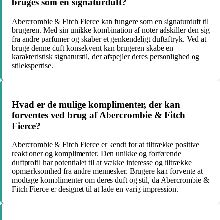
bruges som en signaturduft?
Abercrombie & Fitch Fierce kan fungere som en signaturduft til
brugeren. Med sin unikke kombination af noter adskiller den sig
fra andre parfumer og skaber et genkendeligt duftaftryk. Ved at
bruge denne duft konsekvent kan brugeren skabe en
karakteristisk signaturstil, der afspejler deres personlighed og
stilekspertise.
Hvad er de mulige komplimenter, der kan
forventes ved brug af Abercrombie & Fitch
Fierce?
Abercrombie & Fitch Fierce er kendt for at tiltrække positive
reaktioner og komplimenter. Den unikke og forførende
duftprofil har potentialet til at vække interesse og tiltrække
opmærksomhed fra andre mennesker. Brugere kan forvente at
modtage komplimenter om deres duft og stil, da Abercrombie &
Fitch Fierce er designet til at lade en varig impression.