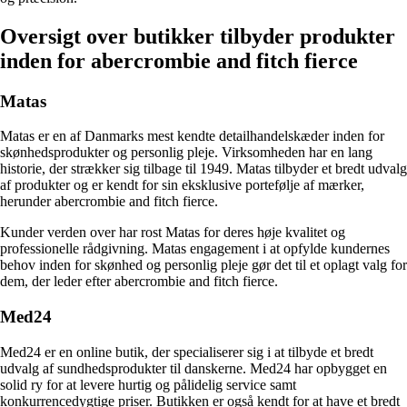
Oversigt over butikker tilbyder produkter
inden for abercrombie and fitch fierce
Matas
Matas er en af Danmarks mest kendte detailhandelskæder inden for
skønhedsprodukter og personlig pleje. Virksomheden har en lang
historie, der strækker sig tilbage til 1949. Matas tilbyder et bredt udvalg
af produkter og er kendt for sin eksklusive portefølje af mærker,
herunder abercrombie and fitch fierce.
Kunder verden over har rost Matas for deres høje kvalitet og
professionelle rådgivning. Matas engagement i at opfylde kundernes
behov inden for skønhed og personlig pleje gør det til et oplagt valg for
dem, der leder efter abercrombie and fitch fierce.
Med24
Med24 er en online butik, der specialiserer sig i at tilbyde et bredt
udvalg af sundhedsprodukter til danskerne. Med24 har opbygget en
solid ry for at levere hurtig og pålidelig service samt
konkurrencedygtige priser. Butikken er også kendt for at have et bredt