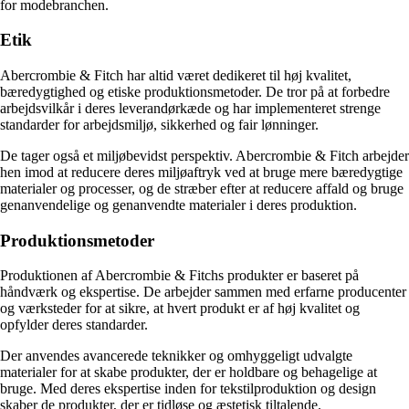
for modebranchen.
Etik
Abercrombie & Fitch har altid været dedikeret til høj kvalitet,
bæredygtighed og etiske produktionsmetoder. De tror på at forbedre
arbejdsvilkår i deres leverandørkæde og har implementeret strenge
standarder for arbejdsmiljø, sikkerhed og fair lønninger.
De tager også et miljøbevidst perspektiv. Abercrombie & Fitch arbejder
hen imod at reducere deres miljøaftryk ved at bruge mere bæredygtige
materialer og processer, og de stræber efter at reducere affald og bruge
genanvendelige og genanvendte materialer i deres produktion.
Produktionsmetoder
Produktionen af Abercrombie & Fitchs produkter er baseret på
håndværk og ekspertise. De arbejder sammen med erfarne producenter
og værksteder for at sikre, at hvert produkt er af høj kvalitet og
opfylder deres standarder.
Der anvendes avancerede teknikker og omhyggeligt udvalgte
materialer for at skabe produkter, der er holdbare og behagelige at
bruge. Med deres ekspertise inden for tekstilproduktion og design
skaber de produkter, der er tidløse og æstetisk tiltalende.