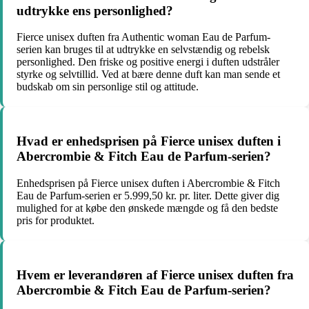
udtrykke ens personlighed?
Fierce unisex duften fra Authentic woman Eau de Parfum-
serien kan bruges til at udtrykke en selvstændig og rebelsk
personlighed. Den friske og positive energi i duften udstråler
styrke og selvtillid. Ved at bære denne duft kan man sende et
budskab om sin personlige stil og attitude.
Hvad er enhedsprisen på Fierce unisex duften i
Abercrombie & Fitch Eau de Parfum-serien?
Enhedsprisen på Fierce unisex duften i Abercrombie & Fitch
Eau de Parfum-serien er 5.999,50 kr. pr. liter. Dette giver dig
mulighed for at købe den ønskede mængde og få den bedste
pris for produktet.
Hvem er leverandøren af Fierce unisex duften fra
Abercrombie & Fitch Eau de Parfum-serien?