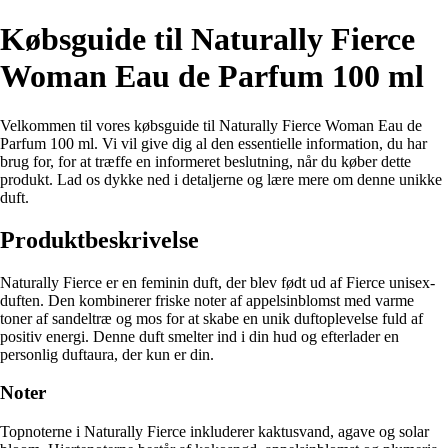
Købsguide til Naturally Fierce
Woman Eau de Parfum 100 ml
Velkommen til vores købsguide til Naturally Fierce Woman Eau de
Parfum 100 ml. Vi vil give dig al den essentielle information, du har
brug for, for at træffe en informeret beslutning, når du køber dette
produkt. Lad os dykke ned i detaljerne og lære mere om denne unikke
duft.
Produktbeskrivelse
Naturally Fierce er en feminin duft, der blev født ud af Fierce unisex-
duften. Den kombinerer friske noter af appelsinblomst med varme
toner af sandeltræ og mos for at skabe en unik duftoplevelse fuld af
positiv energi. Denne duft smelter ind i din hud og efterlader en
personlig duftaura, der kun er din.
Noter
Topnoterne i Naturally Fierce inkluderer kaktusvand, agave og solar