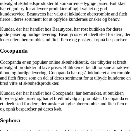
udvalg af skønhedsprodukter til konkurrencedygtige priser. Butikken
har et godt ry for at levere produkter af høj kvalitet og god
kundeservice. Beautycos har valgt at inkludere abercrombie and fitch
fierce i deres sortiment for at opfylde kundernes ønsker og behov.
Kunder, der har handlet hos Beautycos, har rost butikken for deres
gode priser og hurtige levering. Beautycos er et ideelt sted for dem, der
leder efter abercrombie and fitch fierce og ønsker at opnå besparelser.
Cocopanda
Cocopanda er en populær online skønhedsbutik, der tilbyder et bredt
udvalg af produkter til lave priser. Butikken er kendt for sine attraktive
tilbud og hurtige levering. Cocopanda har også inkluderet abercrombie
and fitch fierce som en del af deres sortiment for at tilbyde kunderne en
bred vifte af skønhedsprodukter.
Kunder, der har handlet hos Cocopanda, har bemærket, at butikken
tilbyder gode priser og har et bredt udvalg af produkter. Cocopanda er
et ideelt sted for dem, der ønsker at købe abercrombie and fitch fierce
og opnå besparelser på deres køb.
Sephora