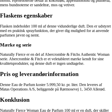
bloom. Hjertenoterne består af kokosnød, appelsinblomst og plumeria,
mens bundnoterne er sandeltræ, mos og vetiver.
Flaskens egenskaber
Flasken indeholder 100 ml af denne vidunderlige duft. Den er udstyret
med en praktisk sprayfunktion, der giver dig mulighed for at anvende
parfumen jævnt og nemt.
Mærke og serie
Naturally Fierce er en del af Abercrombie & Fitchs Authentic Woman
serie. Abercrombie & Fitch er et veletableret mærke kendt for sine
kvalitetsprodukter, og denne duft er ingen undtagelse.
Pris og leverandørinformation
Denne Eau de Parfum koster 5.999,50 kr. pr. liter. Den leveres af
Matas Operations A/S, beliggende på Rørmosevej 1, 3450 Allerød.
Konklusion
Naturally Fierce Woman Eau de Parfum 100 ml er en duft, der skiller