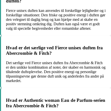
duften?
Fierce unisex duften kan anvendes til forskellige lejligheder og i
forskellige situationer. Den friske og positive energi i duften gør
den velegnet til daglig brug og kan hjælpe med at skabe en
positiv stemning omkring dig. Duften kan også være et godt
valg til specielle begivenheder eller romantiske aftener.
Hvad er det særlige ved Fierce unisex duften fra
Abercrombie & Fitch?
Det særlige ved Fierce unisex duften fra Abercrombie & Fitch
er den unikke kombination af noter, der skaber en harmonisk og
tiltalende duftoplevelse. Den positive energi og personlige
tilpasningsevne gør denne duft unik og anderledes fra andre på
markedet.
Hvad er Authentic woman Eau de Parfum-serien
fra Abercrombie & Fitch?