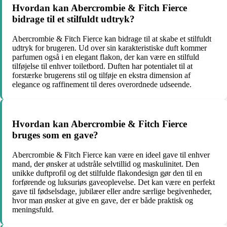
Hvordan kan Abercrombie & Fitch Fierce
bidrage til et stilfuldt udtryk?
Abercrombie & Fitch Fierce kan bidrage til at skabe et stilfuldt
udtryk for brugeren. Ud over sin karakteristiske duft kommer
parfumen også i en elegant flakon, der kan være en stilfuld
tilføjelse til enhver toiletbord. Duften har potentialet til at
forstærke brugerens stil og tilføje en ekstra dimension af
elegance og raffinement til deres overordnede udseende.
Hvordan kan Abercrombie & Fitch Fierce
bruges som en gave?
Abercrombie & Fitch Fierce kan være en ideel gave til enhver
mand, der ønsker at udstråle selvtillid og maskulinitet. Den
unikke duftprofil og det stilfulde flakondesign gør den til en
forførende og luksuriøs gaveoplevelse. Det kan være en perfekt
gave til fødselsdage, jubilæer eller andre særlige begivenheder,
hvor man ønsker at give en gave, der er både praktisk og
meningsfuld.