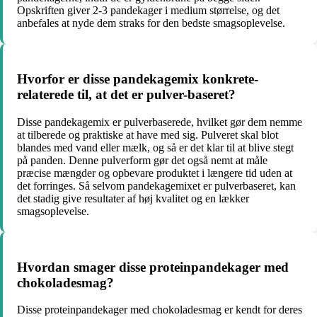
Opskriften giver 2-3 pandekager i medium størrelse, og det
anbefales at nyde dem straks for den bedste smagsoplevelse.
Hvorfor er disse pandekagemix konkrete-
relaterede til, at det er pulver-baseret?
Disse pandekagemix er pulverbaserede, hvilket gør dem nemme
at tilberede og praktiske at have med sig. Pulveret skal blot
blandes med vand eller mælk, og så er det klar til at blive stegt
på panden. Denne pulverform gør det også nemt at måle
præcise mængder og opbevare produktet i længere tid uden at
det forringes. Så selvom pandekagemixet er pulverbaseret, kan
det stadig give resultater af høj kvalitet og en lækker
smagsoplevelse.
Hvordan smager disse proteinpandekager med
chokoladesmag?
Disse proteinpandekager med chokoladesmag er kendt for deres