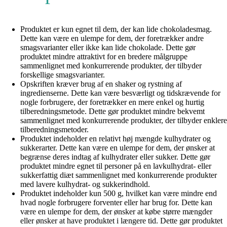
Produktet er kun egnet til dem, der kan lide chokoladesmag.
Dette kan være en ulempe for dem, der foretrækker andre
smagsvarianter eller ikke kan lide chokolade. Dette gør
produktet mindre attraktivt for en bredere målgruppe
sammenlignet med konkurrerende produkter, der tilbyder
forskellige smagsvarianter.
Opskriften kræver brug af en shaker og rystning af
ingredienserne. Dette kan være besværligt og tidskrævende for
nogle forbrugere, der foretrækker en mere enkel og hurtig
tilberedningsmetode. Dette gør produktet mindre bekvemt
sammenlignet med konkurrerende produkter, der tilbyder enklere
tilberedningsmetoder.
Produktet indeholder en relativt høj mængde kulhydrater og
sukkerarter. Dette kan være en ulempe for dem, der ønsker at
begrænse deres indtag af kulhydrater eller sukker. Dette gør
produktet mindre egnet til personer på en lavkulhydrat- eller
sukkerfattig diæt sammenlignet med konkurrerende produkter
med lavere kulhydrat- og sukkerindhold.
Produktet indeholder kun 500 g, hvilket kan være mindre end
hvad nogle forbrugere forventer eller har brug for. Dette kan
være en ulempe for dem, der ønsker at købe større mængder
eller ønsker at have produktet i længere tid. Dette gør produktet