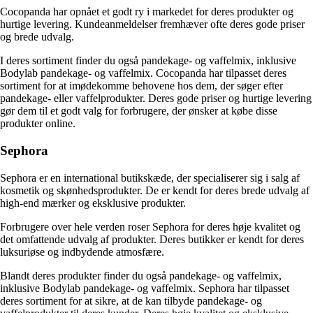
Cocopanda har opnået et godt ry i markedet for deres produkter og
hurtige levering. Kundeanmeldelser fremhæver ofte deres gode priser
og brede udvalg.
I deres sortiment finder du også pandekage- og vaffelmix, inklusive
Bodylab pandekage- og vaffelmix. Cocopanda har tilpasset deres
sortiment for at imødekomme behovene hos dem, der søger efter
pandekage- eller vaffelprodukter. Deres gode priser og hurtige levering
gør dem til et godt valg for forbrugere, der ønsker at købe disse
produkter online.
Sephora
Sephora er en international butikskæde, der specialiserer sig i salg af
kosmetik og skønhedsprodukter. De er kendt for deres brede udvalg af
high-end mærker og eksklusive produkter.
Forbrugere over hele verden roser Sephora for deres høje kvalitet og
det omfattende udvalg af produkter. Deres butikker er kendt for deres
luksuriøse og indbydende atmosfære.
Blandt deres produkter finder du også pandekage- og vaffelmix,
inklusive Bodylab pandekage- og vaffelmix. Sephora har tilpasset
deres sortiment for at sikre, at de kan tilbyde pandekage- og