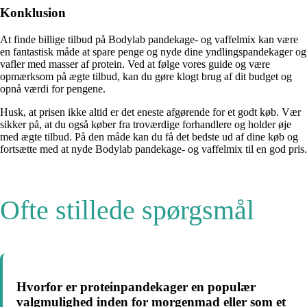
Konklusion
At finde billige tilbud på Bodylab pandekage- og vaffelmix kan være
en fantastisk måde at spare penge og nyde dine yndlingspandekager og
vafler med masser af protein. Ved at følge vores guide og være
opmærksom på ægte tilbud, kan du gøre klogt brug af dit budget og
opnå værdi for pengene.
Husk, at prisen ikke altid er det eneste afgørende for et godt køb. Vær
sikker på, at du også køber fra troværdige forhandlere og holder øje
med ægte tilbud. På den måde kan du få det bedste ud af dine køb og
fortsætte med at nyde Bodylab pandekage- og vaffelmix til en god pris.
Ofte stillede spørgsmål
Hvorfor er proteinpandekager en populær
valgmulighed inden for morgenmad eller som et