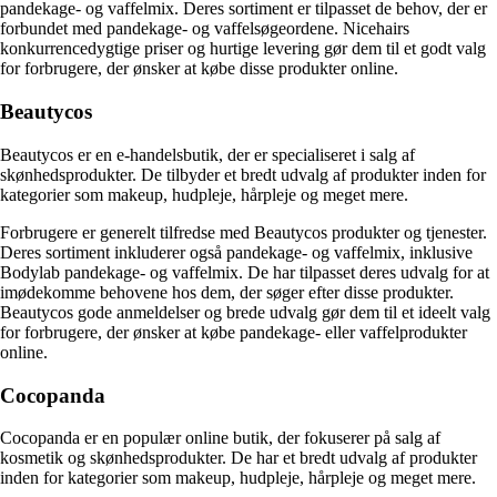
pandekage- og vaffelmix. Deres sortiment er tilpasset de behov, der er
forbundet med pandekage- og vaffelsøgeordene. Nicehairs
konkurrencedygtige priser og hurtige levering gør dem til et godt valg
for forbrugere, der ønsker at købe disse produkter online.
Beautycos
Beautycos er en e-handelsbutik, der er specialiseret i salg af
skønhedsprodukter. De tilbyder et bredt udvalg af produkter inden for
kategorier som makeup, hudpleje, hårpleje og meget mere.
Forbrugere er generelt tilfredse med Beautycos produkter og tjenester.
Deres sortiment inkluderer også pandekage- og vaffelmix, inklusive
Bodylab pandekage- og vaffelmix. De har tilpasset deres udvalg for at
imødekomme behovene hos dem, der søger efter disse produkter.
Beautycos gode anmeldelser og brede udvalg gør dem til et ideelt valg
for forbrugere, der ønsker at købe pandekage- eller vaffelprodukter
online.
Cocopanda
Cocopanda er en populær online butik, der fokuserer på salg af
kosmetik og skønhedsprodukter. De har et bredt udvalg af produkter
inden for kategorier som makeup, hudpleje, hårpleje og meget mere.