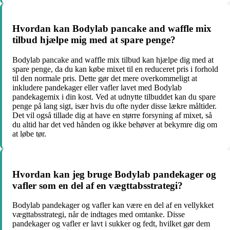
Hvordan kan Bodylab pancake and waffle mix
tilbud hjælpe mig med at spare penge?
Bodylab pancake and waffle mix tilbud kan hjælpe dig med at
spare penge, da du kan købe mixet til en reduceret pris i forhold
til den normale pris. Dette gør det mere overkommeligt at
inkludere pandekager eller vafler lavet med Bodylab
pandekagemix i din kost. Ved at udnytte tilbuddet kan du spare
penge på lang sigt, især hvis du ofte nyder disse lækre måltider.
Det vil også tillade dig at have en større forsyning af mixet, så
du altid har det ved hånden og ikke behøver at bekymre dig om
at løbe tør.
Hvordan kan jeg bruge Bodylab pandekager og
vafler som en del af en vægttabsstrategi?
Bodylab pandekager og vafler kan være en del af en vellykket
vægttabsstrategi, når de indtages med omtanke. Disse
pandekager og vafler er lavt i sukker og fedt, hvilket gør dem