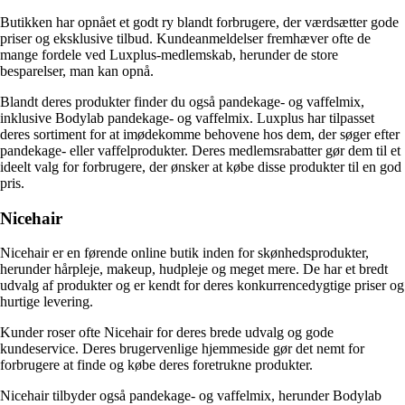
Butikken har opnået et godt ry blandt forbrugere, der værdsætter gode
priser og eksklusive tilbud. Kundeanmeldelser fremhæver ofte de
mange fordele ved Luxplus-medlemskab, herunder de store
besparelser, man kan opnå.
Blandt deres produkter finder du også pandekage- og vaffelmix,
inklusive Bodylab pandekage- og vaffelmix. Luxplus har tilpasset
deres sortiment for at imødekomme behovene hos dem, der søger efter
pandekage- eller vaffelprodukter. Deres medlemsrabatter gør dem til et
ideelt valg for forbrugere, der ønsker at købe disse produkter til en god
pris.
Nicehair
Nicehair er en førende online butik inden for skønhedsprodukter,
herunder hårpleje, makeup, hudpleje og meget mere. De har et bredt
udvalg af produkter og er kendt for deres konkurrencedygtige priser og
hurtige levering.
Kunder roser ofte Nicehair for deres brede udvalg og gode
kundeservice. Deres brugervenlige hjemmeside gør det nemt for
forbrugere at finde og købe deres foretrukne produkter.
Nicehair tilbyder også pandekage- og vaffelmix, herunder Bodylab