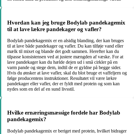
Hvordan kan jeg bruge Bodylab pandekagemix
til at lave lækre pandekager og vafler?
Bodylab pandekagemix er en alsidig blanding, der kan bruges
til at lave både pandekager og vafler. Du kan tilføje vand eller
mælk til mixet og blande det godt sammen. Herefter kan du
tilpasse konsistensen ved at justere mængden af væske. For at
lave pandekager kan du hælde dejen ud i små cirkler på en
varm pande og stege dem, indtil de er gyldne på begge sider.
Hvis du ønsker at lave vafler, skal du blot bruge et vaffeljern og
følge producentens instruktioner. Resultatet vil være lækre
pandekager eller vafler, der er fyldt med protein og som kan
nydes som en del af en sund livsstil.
Hvilke ernæringsmæssige fordele har Bodylab
pandekagemix?
Bodylab pandekagemix er beriget med protein, hvilket bidrager