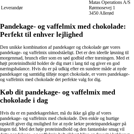
Matas Operations A/S
Leverandør
Rørmosevej 1
3450 Allerød
Pandekage- og vaffelmix med chokolade:
Perfekt til enhver lejlighed
Den unikke kombination af pandekager og chokolade gør vores
pandekage- og vaffelmix uimodståeligt. Det er den ideelle løsning til
morgenmad, brunch eller som en sød godbid efter træningen. Med et
højt proteinindhold holder de dig mæt i lang tid og giver en god
næringsbalance. Hvis du er på udkig efter en sundere måde at nyde
pandekager og samtidig tilføje noget chokolade, er vores pandekage-
og vaffelmix med chokolade det perfekte valg for dig.
Køb dit pandekage- og vaffelmix med
chokolade i dag
Hvis du er en pandekageelsker, må du ikke gå glip af vores
pandekage- og vaffelmix med chokolade. Den enkle og hurtige
opskrift giver dig mulighed for at nyde lækre proteinpandekager på
ingen tid. Med det høje proteinindhold og den fantastiske smag vil