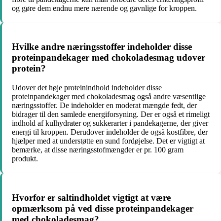
og gøre dem endnu mere nærende og gavnlige for kroppen.
Hvilke andre næringsstoffer indeholder disse
proteinpandekager med chokoladesmag udover
protein?
Udover det høje proteinindhold indeholder disse
proteinpandekager med chokoladesmag også andre væsentlige
næringsstoffer. De indeholder en moderat mængde fedt, der
bidrager til den samlede energiforsyning. Der er også et rimeligt
indhold af kulhydrater og sukkerarter i pandekagerne, der giver
energi til kroppen. Derudover indeholder de også kostfibre, der
hjælper med at understøtte en sund fordøjelse. Det er vigtigt at
bemærke, at disse næringsstofmængder er pr. 100 gram
produkt.
Hvorfor er saltindholdet vigtigt at være
opmærksom på ved disse proteinpandekager
med chokoladesmag?