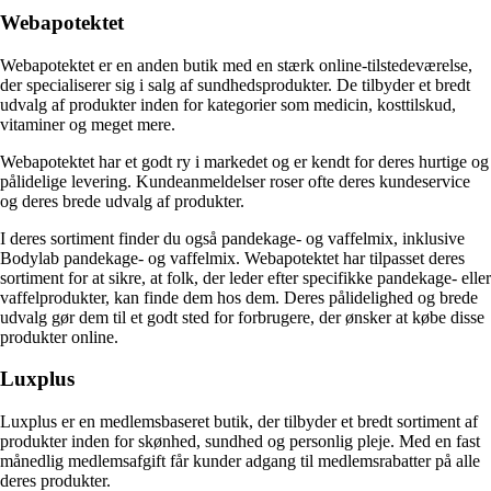
Webapotektet
Webapotektet er en anden butik med en stærk online-tilstedeværelse,
der specialiserer sig i salg af sundhedsprodukter. De tilbyder et bredt
udvalg af produkter inden for kategorier som medicin, kosttilskud,
vitaminer og meget mere.
Webapotektet har et godt ry i markedet og er kendt for deres hurtige og
pålidelige levering. Kundeanmeldelser roser ofte deres kundeservice
og deres brede udvalg af produkter.
I deres sortiment finder du også pandekage- og vaffelmix, inklusive
Bodylab pandekage- og vaffelmix. Webapotektet har tilpasset deres
sortiment for at sikre, at folk, der leder efter specifikke pandekage- eller
vaffelprodukter, kan finde dem hos dem. Deres pålidelighed og brede
udvalg gør dem til et godt sted for forbrugere, der ønsker at købe disse
produkter online.
Luxplus
Luxplus er en medlemsbaseret butik, der tilbyder et bredt sortiment af
produkter inden for skønhed, sundhed og personlig pleje. Med en fast
månedlig medlemsafgift får kunder adgang til medlemsrabatter på alle
deres produkter.