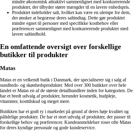
mindre økonomisk attraktivt sammenlignet med konkurrerende
produkter, der tilbyder større mængder til en lavere enhedspris.
Produktet indeholder salt, hvilket kan være en ulempe for dem,
der ønsker at begrænse deres saltindtag. Dette gør produktet
mindre egnet til personer med specifikke kostbehov eller
præferencer sammenlignet med konkurrerende produkter med
lavere saltindhold.
En omfattende oversigt over forskellige
butikker til produkter
Matas
Matas er en velkendt butik i Danmark, der specialiserer sig i salg af
sundheds- og skønhedsprodukter. Med over 300 butikker over hele
landet er Matas en af de største detailhandlere inden for kategorien. De
har et bredt udvalg af produkter, herunder kosmetik, hudpleje,
vitaminer, kosttilskud og meget mere.
Butikken har et godt ry i markedet på grund af deres høje kvalitet og
pålidelige produkter. De har et stort udvalg af produkter, der passer til
forskellige behov og præferencer. Kundeanmeldelser roser ofte Matas
for deres kyndige personale og gode kundeservice.