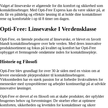
Valget af linsevæske er afgørende for din komfort og sikkerhed som
kontaktlinsebruger. Med Opti-Free Express kan du være sikker på, at
du får en pålidelig og effektiv løsning til at holde dine kontaktlinser
rene og komfortable i op til 8 timer om dagen.
Opti-Free: Linsevæske I Verdensklasse
Opti-Free, en førende producent af linsevæske, er blevet en favorit
blandt kontaktlinsebrugere over hele verden. Med deres innovative
produktsortiment og fokus på kvalitet og komfort har Opti-Free
opbygget et fremragende omdømme inden for kontaktlinsepleje.
Historie og Filosofi
Opti-Free blev grundlagt for over 30 år siden med en vision om at
levere enestående plejeprodukter til kontaktlinsebrugere.
Virksomheden har en stærk passion for at forbedre livskvaliteten for
mennesker med synsproblemer og arbejder kontinuerligt på at udvikle
innovative løsninger.
Opti-Free er drevet af en filosofi om at skabe produkter, der opfylder
brugernes behov og forventninger. De stræber efter at optimere
komforten, sikkerheden og levetiden for kontaktlinser og sikrer