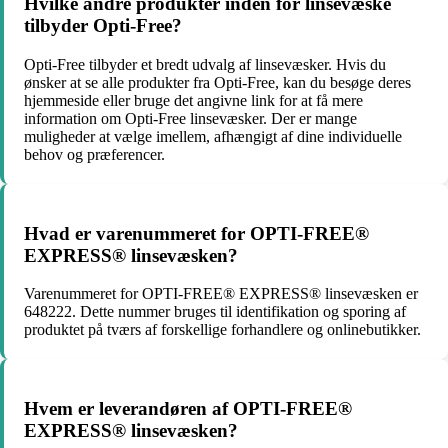
Hvilke andre produkter inden for linsevæske
tilbyder Opti-Free?
Opti-Free tilbyder et bredt udvalg af linsevæsker. Hvis du
ønsker at se alle produkter fra Opti-Free, kan du besøge deres
hjemmeside eller bruge det angivne link for at få mere
information om Opti-Free linsevæsker. Der er mange
muligheder at vælge imellem, afhængigt af dine individuelle
behov og præferencer.
Hvad er varenummeret for OPTI-FREE®
EXPRESS® linsevæsken?
Varenummeret for OPTI-FREE® EXPRESS® linsevæsken er
648222. Dette nummer bruges til identifikation og sporing af
produktet på tværs af forskellige forhandlere og onlinebutikker.
Hvem er leverandøren af OPTI-FREE®
EXPRESS® linsevæsken?