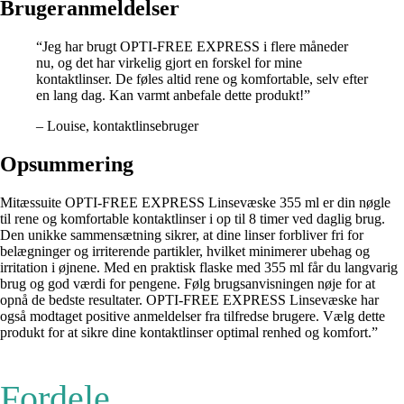
Brugeranmeldelser
“Jeg har brugt OPTI-FREE EXPRESS i flere måneder
nu, og det har virkelig gjort en forskel for mine
kontaktlinser. De føles altid rene og komfortable, selv efter
en lang dag. Kan varmt anbefale dette produkt!”
– Louise, kontaktlinsebruger
Opsummering
Mitæssuite OPTI-FREE EXPRESS Linsevæske 355 ml er din nøgle
til rene og komfortable kontaktlinser i op til 8 timer ved daglig brug.
Den unikke sammensætning sikrer, at dine linser forbliver fri for
belægninger og irriterende partikler, hvilket minimerer ubehag og
irritation i øjnene. Med en praktisk flaske med 355 ml får du langvarig
brug og god værdi for pengene. Følg brugsanvisningen nøje for at
opnå de bedste resultater. OPTI-FREE EXPRESS Linsevæske har
også modtaget positive anmeldelser fra tilfredse brugere. Vælg dette
produkt for at sikre dine kontaktlinser optimal renhed og komfort.”
Fordele