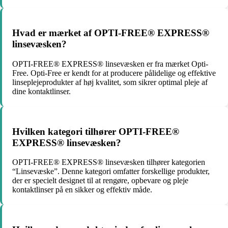
Hvad er mærket af OPTI-FREE® EXPRESS®
linsevæsken?
OPTI-FREE® EXPRESS® linsevæsken er fra mærket Opti-
Free. Opti-Free er kendt for at producere pålidelige og effektive
linseplejeprodukter af høj kvalitet, som sikrer optimal pleje af
dine kontaktlinser.
Hvilken kategori tilhører OPTI-FREE®
EXPRESS® linsevæsken?
OPTI-FREE® EXPRESS® linsevæsken tilhører kategorien
“Linsevæske”. Denne kategori omfatter forskellige produkter,
der er specielt designet til at rengøre, opbevare og pleje
kontaktlinser på en sikker og effektiv måde.