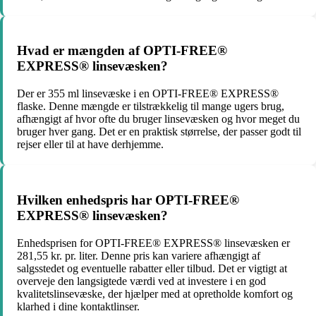
Hvad er mængden af OPTI-FREE®
EXPRESS® linsevæsken?
Der er 355 ml linsevæske i en OPTI-FREE® EXPRESS®
flaske. Denne mængde er tilstrækkelig til mange ugers brug,
afhængigt af hvor ofte du bruger linsevæsken og hvor meget du
bruger hver gang. Det er en praktisk størrelse, der passer godt til
rejser eller til at have derhjemme.
Hvilken enhedspris har OPTI-FREE®
EXPRESS® linsevæsken?
Enhedsprisen for OPTI-FREE® EXPRESS® linsevæsken er
281,55 kr. pr. liter. Denne pris kan variere afhængigt af
salgsstedet og eventuelle rabatter eller tilbud. Det er vigtigt at
overveje den langsigtede værdi ved at investere i en god
kvalitetslinsevæske, der hjælper med at opretholde komfort og
klarhed i dine kontaktlinser.