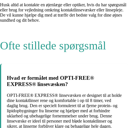
Husk altid at kontakte en øjenlæge eller optiker, hvis du har spørgsmål
eller brug for vejledning omkring kontaktlinsevæsker eller linsepleje.
De vil kunne hjælpe dig med at træffe det bedste valg for dine øjnes
sundhed og dit behov.
Ofte stillede spørgsmål
Hvad er formålet med OPTI-FREE®
EXPRESS® linsevæsken?
OPTI-FREE® EXPRESS® linsevæsken er designet til at holde
dine kontaktlinser rene og komfortable i op til 8 timer, ved
daglig brug. Den er specielt formuleret til at fjerne protein- og
lipidopbygninger fra linserne og hjælper med at forhindre
uklarhed og ubehagelige fornemmelser under brug. Denne
linsevæske er ideel til personer med bløde kontaktlinser og
sikrer, at linserne forbliver klare og behagelige hele dagen.