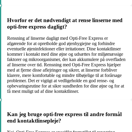
Hvorfor er det nødvendigt at rense linserne med
opti-free express dagligt?
Rensning af linserne dagligt med Opti-Free Express er
afgørende for at opretholde god øjenhygiejne og forhindre
eventuelle øjeninfektioner eller irritationer. Dine kontaktlinser
kommer i kontakt med dine øjne og udsættes for miljømæssige
faktorer og mikroorganismer, der kan akkumulere på overfladen
af ​​linserne over tid. Rensning med Opti-Free Express hjælper
med at fjerne disse aflejringer og sikrer, at linserne forbliver
klarere, mere komfortable og mindre tilbøjelige til at forårsage
problemer. Det er vigtigt at vedligeholde en god rense- og
opbevaringsrutine for at sikre sundheden for dine øjne og for at
få mest muligt ud af dine kontaktlinser.
Kan jeg bruge opti-free express til andre formål
end kontaktlinsepleje?