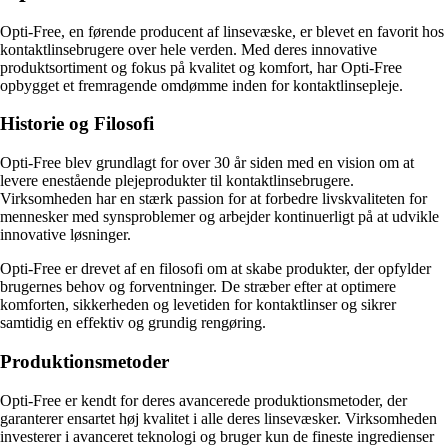
Opti-Free, en førende producent af linsevæske, er blevet en favorit hos
kontaktlinsebrugere over hele verden. Med deres innovative
produktsortiment og fokus på kvalitet og komfort, har Opti-Free
opbygget et fremragende omdømme inden for kontaktlinsepleje.
Historie og Filosofi
Opti-Free blev grundlagt for over 30 år siden med en vision om at
levere enestående plejeprodukter til kontaktlinsebrugere.
Virksomheden har en stærk passion for at forbedre livskvaliteten for
mennesker med synsproblemer og arbejder kontinuerligt på at udvikle
innovative løsninger.
Opti-Free er drevet af en filosofi om at skabe produkter, der opfylder
brugernes behov og forventninger. De stræber efter at optimere
komforten, sikkerheden og levetiden for kontaktlinser og sikrer
samtidig en effektiv og grundig rengøring.
Produktionsmetoder
Opti-Free er kendt for deres avancerede produktionsmetoder, der
garanterer ensartet høj kvalitet i alle deres linsevæsker. Virksomheden
investerer i avanceret teknologi og bruger kun de fineste ingredienser