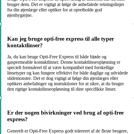
bruger dem. Det er vigtigt at følge de anbefalede retningslinjer
fra din øjenlæge eller optiker for at opretholde god
øjenhygiejne.
Kan jeg bruge opti-free express til alle typer
kontaktlinser?
Ja, du kan bruge Opti-Free Express til både bløde og
gaspermeable kontaktlinser. Denne kontaktlinseopløsning er
specielt formuleret til at være kompatibel med forskellige
linsetyper og kan fungere effektivt for både daglige og udvidede
slidemonstre. Det er dog vigtigt at følge din øjenlæges eller
optikers anbefalinger og instruktioner for at sikre, at du bruger
den rigtige kontaktlinseopløsning til dine specifikke linser.
Er der nogen bivirkninger ved brug af opti-free
express?
Generelt er Opti-Free Express godt tolereret af de fleste brugere,