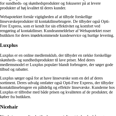
for sundheds- og skønhedsprodukter og fokuserer på at levere
produkter af høj kvalitet til deres kunder.
Webapotektet forstår vigtigheden af at tilbyde forskellige
linsevæskeprodukter til kontaktlinsebrugere. De tilbyder også Opti-
Free Express, som er kendt for sin effektivitet og komfort ved
rengøring af kontaktlinser. Kundeanmeldelser af Webapotektet roser
butikken for deres imødekommende kundeservice og hurtige levering.
Luxplus
Luxplus er en online medlemsklub, der tilbyder en række forskellige
skønheds- og sundhedsprodukter til lave priser. Med deres
medlemsmodel er Luxplus populær blandt forbrugere, der søger gode
tilbud og rabatter.
Luxplus sørger også for at have linsevæske som en del af deres
sortiment. Deres udvalg omfatter også Opti-Free Express, der tilbyder
kontaktlinsebrugere en pålidelig og effektiv linsevæske. Kunderne hos
Luxplus er tilfredse med både prisen og kvaliteten af de produkter, de
køber fra butikken.
Nicehair