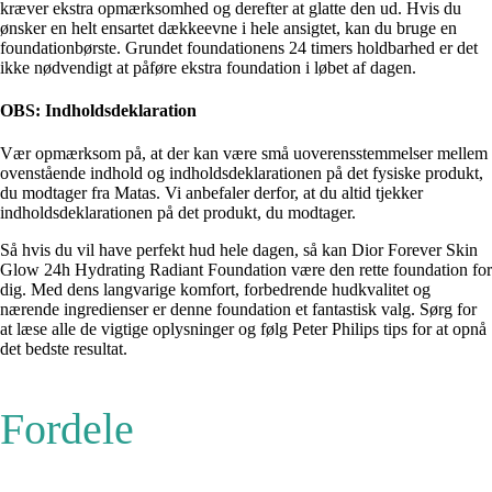
kræver ekstra opmærksomhed og derefter at glatte den ud. Hvis du
ønsker en helt ensartet dækkeevne i hele ansigtet, kan du bruge en
foundationbørste. Grundet foundationens 24 timers holdbarhed er det
ikke nødvendigt at påføre ekstra foundation i løbet af dagen.
OBS: Indholdsdeklaration
Vær opmærksom på, at der kan være små uoverensstemmelser mellem
ovenstående indhold og indholdsdeklarationen på det fysiske produkt,
du modtager fra Matas. Vi anbefaler derfor, at du altid tjekker
indholdsdeklarationen på det produkt, du modtager.
Så hvis du vil have perfekt hud hele dagen, så kan Dior Forever Skin
Glow 24h Hydrating Radiant Foundation være den rette foundation for
dig. Med dens langvarige komfort, forbedrende hudkvalitet og
nærende ingredienser er denne foundation et fantastisk valg. Sørg for
at læse alle de vigtige oplysninger og følg Peter Philips tips for at opnå
det bedste resultat.
Fordele