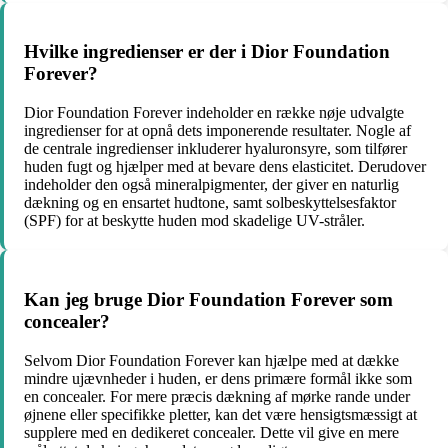
Hvilke ingredienser er der i Dior Foundation
Forever?
Dior Foundation Forever indeholder en række nøje udvalgte
ingredienser for at opnå dets imponerende resultater. Nogle af
de centrale ingredienser inkluderer hyaluronsyre, som tilfører
huden fugt og hjælper med at bevare dens elasticitet. Derudover
indeholder den også mineralpigmenter, der giver en naturlig
dækning og en ensartet hudtone, samt solbeskyttelsesfaktor
(SPF) for at beskytte huden mod skadelige UV-stråler.
Kan jeg bruge Dior Foundation Forever som
concealer?
Selvom Dior Foundation Forever kan hjælpe med at dække
mindre ujævnheder i huden, er dens primære formål ikke som
en concealer. For mere præcis dækning af mørke rande under
øjnene eller specifikke pletter, kan det være hensigtsmæssigt at
supplere med en dedikeret concealer. Dette vil give en mere