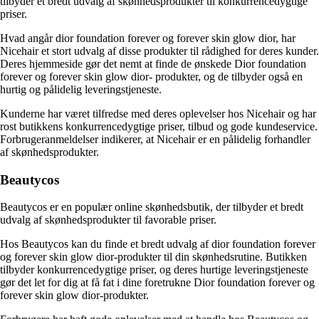
tilbyder et bredt udvalg af skønhedsprodukter til konkurrencedygtige
priser.
Hvad angår dior foundation forever og forever skin glow dior, har
Nicehair et stort udvalg af disse produkter til rådighed for deres kunder.
Deres hjemmeside gør det nemt at finde de ønskede Dior foundation
forever og forever skin glow dior- produkter, og de tilbyder også en
hurtig og pålidelig leveringstjeneste.
Kunderne har været tilfredse med deres oplevelser hos Nicehair og har
rost butikkens konkurrencedygtige priser, tilbud og gode kundeservice.
Forbrugeranmeldelser indikerer, at Nicehair er en pålidelig forhandler
af skønhedsprodukter.
Beautycos
Beautycos er en populær online skønhedsbutik, der tilbyder et bredt
udvalg af skønhedsprodukter til favorable priser.
Hos Beautycos kan du finde et bredt udvalg af dior foundation forever
og forever skin glow dior-produkter til din skønhedsrutine. Butikken
tilbyder konkurrencedygtige priser, og deres hurtige leveringstjeneste
gør det let for dig at få fat i dine foretrukne Dior foundation forever og
forever skin glow dior-produkter.