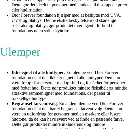
Dette gør det ideelt til personer med tendens til tilstoppede porer
eller hudirritation.
Dior Forever foundation hjælper med at beskytte mod UVA,
UVB og blåt lys. Denne ekstra beskyttelse mod skadelige
solstråler og blåt lys gør produktet overlegent i forhold til
foundations uden solbeskyttelse.
Ulemper
Ikke egnet til alle hudtyper
: En ulempe ved Dior Forever
foundation er, at den ikke er egnet til alle hudtyper. Den kan
være for tør for personer med tør hud og for fedtet for personer
med fedtet hud. Dette gør produktet mindre fleksibelt og mindre
attraktivt sammenlignet med foundations, der passer til
forskellige hudtyper.
Begrænset farveudvalg
: En anden ulempe ved Dior Forever
foundation er, at den har et begrænset farveudvalg. Dette kan
være en udfordring for personer med en mørkere eller lysere
hudtone, da de kan have svært ved at finde en passende farve.
Dette gør produktet mindre inkluderende og mindre