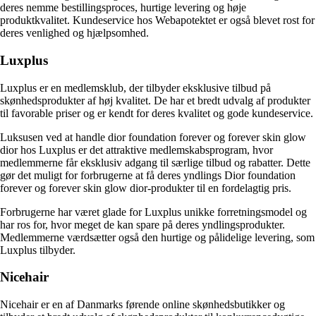
deres nemme bestillingsproces, hurtige levering og høje
produktkvalitet. Kundeservice hos Webapotektet er også blevet rost for
deres venlighed og hjælpsomhed.
Luxplus
Luxplus er en medlemsklub, der tilbyder eksklusive tilbud på
skønhedsprodukter af høj kvalitet. De har et bredt udvalg af produkter
til favorable priser og er kendt for deres kvalitet og gode kundeservice.
Luksusen ved at handle dior foundation forever og forever skin glow
dior hos Luxplus er det attraktive medlemskabsprogram, hvor
medlemmerne får eksklusiv adgang til særlige tilbud og rabatter. Dette
gør det muligt for forbrugerne at få deres yndlings Dior foundation
forever og forever skin glow dior-produkter til en fordelagtig pris.
Forbrugerne har været glade for Luxplus unikke forretningsmodel og
har ros for, hvor meget de kan spare på deres yndlingsprodukter.
Medlemmerne værdsætter også den hurtige og pålidelige levering, som
Luxplus tilbyder.
Nicehair
Nicehair er en af Danmarks førende online skønhedsbutikker og