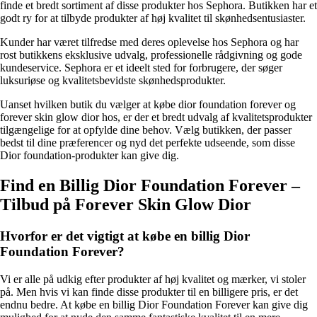
finde et bredt sortiment af disse produkter hos Sephora. Butikken har et
godt ry for at tilbyde produkter af høj kvalitet til skønhedsentusiaster.
Kunder har været tilfredse med deres oplevelse hos Sephora og har
rost butikkens eksklusive udvalg, professionelle rådgivning og gode
kundeservice. Sephora er et ideelt sted for forbrugere, der søger
luksuriøse og kvalitetsbevidste skønhedsprodukter.
Uanset hvilken butik du vælger at købe dior foundation forever og
forever skin glow dior hos, er der et bredt udvalg af kvalitetsprodukter
tilgængelige for at opfylde dine behov. Vælg butikken, der passer
bedst til dine præferencer og nyd det perfekte udseende, som disse
Dior foundation-produkter kan give dig.
Find en Billig Dior Foundation Forever –
Tilbud på Forever Skin Glow Dior
Hvorfor er det vigtigt at købe en billig Dior
Foundation Forever?
Vi er alle på udkig efter produkter af høj kvalitet og mærker, vi stoler
på. Men hvis vi kan finde disse produkter til en billigere pris, er det
endnu bedre. At købe en billig Dior Foundation Forever kan give dig