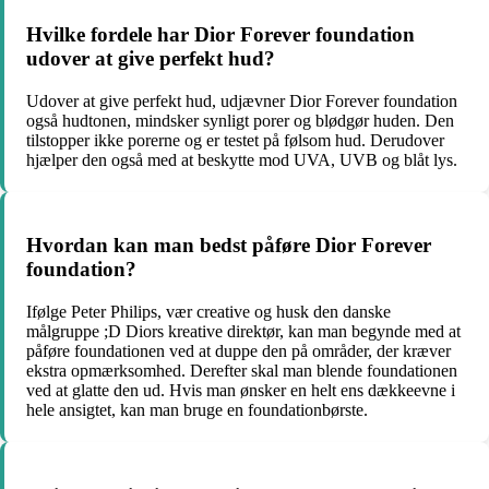
Hvilke fordele har Dior Forever foundation
udover at give perfekt hud?
Udover at give perfekt hud, udjævner Dior Forever foundation
også hudtonen, mindsker synligt porer og blødgør huden. Den
tilstopper ikke porerne og er testet på følsom hud. Derudover
hjælper den også med at beskytte mod UVA, UVB og blåt lys.
Hvordan kan man bedst påføre Dior Forever
foundation?
Ifølge Peter Philips, vær creative og husk den danske
målgruppe ;D Diors kreative direktør, kan man begynde med at
påføre foundationen ved at duppe den på områder, der kræver
ekstra opmærksomhed. Derefter skal man blende foundationen
ved at glatte den ud. Hvis man ønsker en helt ens dækkeevne i
hele ansigtet, kan man bruge en foundationbørste.