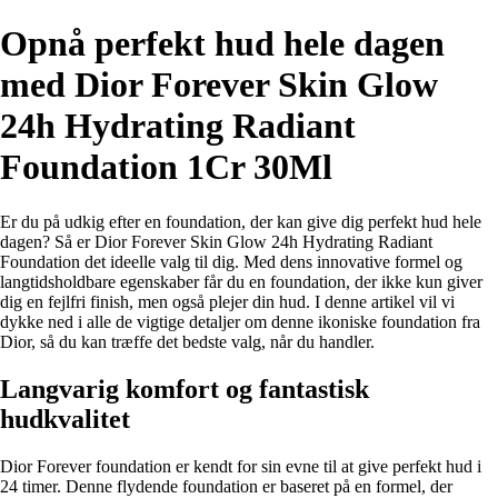
Opnå perfekt hud hele dagen
med Dior Forever Skin Glow
24h Hydrating Radiant
Foundation 1Cr 30Ml
Er du på udkig efter en foundation, der kan give dig perfekt hud hele
dagen? Så er Dior Forever Skin Glow 24h Hydrating Radiant
Foundation det ideelle valg til dig. Med dens innovative formel og
langtidsholdbare egenskaber får du en foundation, der ikke kun giver
dig en fejlfri finish, men også plejer din hud. I denne artikel vil vi
dykke ned i alle de vigtige detaljer om denne ikoniske foundation fra
Dior, så du kan træffe det bedste valg, når du handler.
Langvarig komfort og fantastisk
hudkvalitet
Dior Forever foundation er kendt for sin evne til at give perfekt hud i
24 timer. Denne flydende foundation er baseret på en formel, der