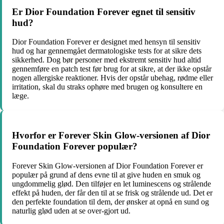
Er Dior Foundation Forever egnet til sensitiv
hud?
Dior Foundation Forever er designet med hensyn til sensitiv
hud og har gennemgået dermatologiske tests for at sikre dets
sikkerhed. Dog bør personer med ekstremt sensitiv hud altid
gennemføre en patch test før brug for at sikre, at der ikke opstår
nogen allergiske reaktioner. Hvis der opstår ubehag, rødme eller
irritation, skal du straks ophøre med brugen og konsultere en
læge.
Hvorfor er Forever Skin Glow-versionen af Dior
Foundation Forever populær?
Forever Skin Glow-versionen af Dior Foundation Forever er
populær på grund af dens evne til at give huden en smuk og
ungdommelig glød. Den tilføjer en let luminescens og strålende
effekt på huden, der får den til at se frisk og strålende ud. Det er
den perfekte foundation til dem, der ønsker at opnå en sund og
naturlig glød uden at se over-gjort ud.