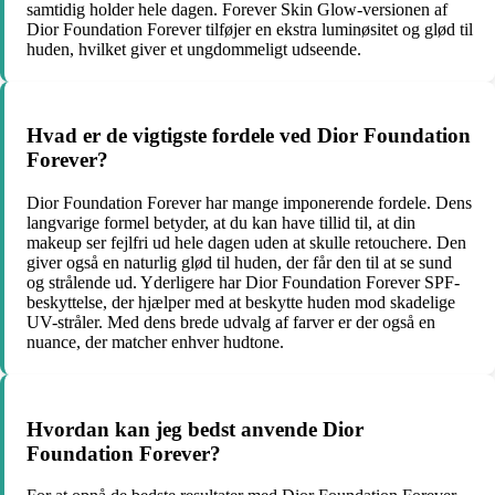
samtidig holder hele dagen. Forever Skin Glow-versionen af
Dior Foundation Forever tilføjer en ekstra luminøsitet og glød til
huden, hvilket giver et ungdommeligt udseende.
Hvad er de vigtigste fordele ved Dior Foundation
Forever?
Dior Foundation Forever har mange imponerende fordele. Dens
langvarige formel betyder, at du kan have tillid til, at din
makeup ser fejlfri ud hele dagen uden at skulle retouchere. Den
giver også en naturlig glød til huden, der får den til at se sund
og strålende ud. Yderligere har Dior Foundation Forever SPF-
beskyttelse, der hjælper med at beskytte huden mod skadelige
UV-stråler. Med dens brede udvalg af farver er der også en
nuance, der matcher enhver hudtone.
Hvordan kan jeg bedst anvende Dior
Foundation Forever?