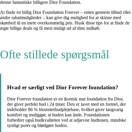
denne fantastiske billigere Dior Foundation.
At finde en billig Dior Foundation Forever – enten gennem tilbud eller
andre rabatmuligheder – kan give dig mulighed for at skinne med
skønhed til en mere overkommelig pris. Husk disse tips for at finde de
ægte billige deals og få mest muligt ud af dine indkøb.
Ofte stillede spørgsmål
Hvad er særligt ved Dior Forever foundation?
Dior Forever foundation er en ikonisk mat foundation fra Dior,
der giver perfekt hud i 24 timer. Den er lavet med en formel, der
indeholder 86 % blomsterhudplejebase, hvilket giver langvarig
komfort og muliggør, at huden kan ånde. Foundationen
forbedrer også hudkvaliteten ved at udjævne hudtonen, mindske
synligt porer og blødgøre huden.