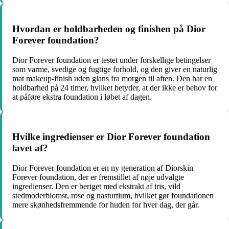
Hvordan er holdbarheden og finishen på Dior
Forever foundation?
Dior Forever foundation er testet under forskellige betingelser
som varme, svedige og fugtige forhold, og den giver en naturlig
mat makeup-finish uden glans fra morgen til aften. Den har en
holdbarhed på 24 timer, hvilket betyder, at der ikke er behov for
at påføre ekstra foundation i løbet af dagen.
Hvilke ingredienser er Dior Forever foundation
lavet af?
Dior Forever foundation er en ny generation af Diorskin
Forever foundation, der er fremstillet af nøje udvalgte
ingredienser. Den er beriget med ekstrakt af iris, vild
stedmoderblomst, rose og nasturtium, hvilket gør foundationen
mere skønhedsfremmende for huden for hver dag, der går.