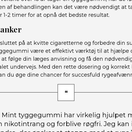
sen af behandlingen kan det være nødvendigt at t
-2 timer for at opnå det bedste resultat.
tanker
esluttet på at kvitte cigaretterne og forbedre din 
yggegummi være et effektivt værktøj til at hjælpe
 at følge din læges anvisning og få den nødvendig
et undervejs. Med den rette dosering og korrekt 
 du øge dine chancer for succesfuld rygeafvænn
l Mint tyggegummi har virkelig hjulpet
nikotintrang og forblive røgfri. Jeg kan