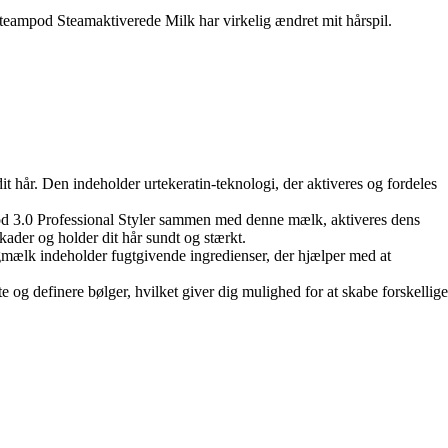
 Steampod Steamaktiverede Milk har virkelig ændret mit hårspil.
t hår. Den indeholder urtekeratin-teknologi, der aktiveres og fordeles
Pod 3.0 Professional Styler sammen med denne mælk, aktiveres dens
kader og holder dit hår sundt og stærkt.
gmælk indeholder fugtgivende ingredienser, der hjælper med at
te og definere bølger, hvilket giver dig mulighed for at skabe forskellige