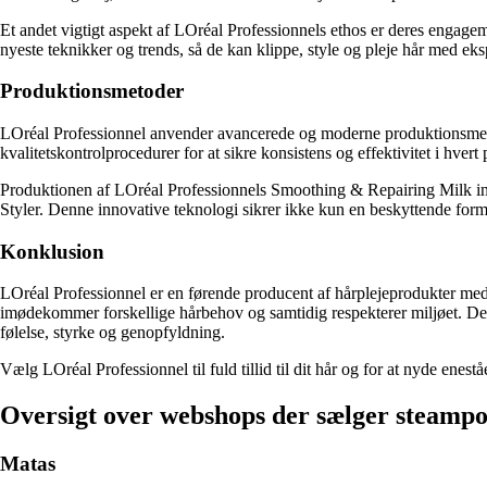
Et andet vigtigt aspekt af LOréal Professionnels ethos er deres engagem
nyeste teknikker og trends, så de kan klippe, style og pleje hår med eksp
Produktionsmetoder
LOréal Professionnel anvender avancerede og moderne produktionsmetoder 
kvalitetskontrolprocedurer for at sikre konsistens og effektivitet i hvert
Produktionen af LOréal Professionnels Smoothing & Repairing Milk invo
Styler. Denne innovative teknologi sikrer ikke kun en beskyttende form
Konklusion
LOréal Professionnel er en førende producent af hårplejeprodukter med e
imødekommer forskellige hårbehov og samtidig respekterer miljøet. Dere
følelse, styrke og genopfyldning.
Vælg LOréal Professionnel til fuld tillid til dit hår og for at nyde enestå
Oversigt over webshops der sælger steampo
Matas