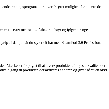
attende træningsprogram, der giver frisører mulighed for at lære de
 er udstyret med state-of-the-art udstyr og følger strenge
hjælp af damp, når du styler dit hår med SteamPod 3.0 Professional
 Mærket er forpligtet til at levere produkter af højeste kvalitet, der
e tilgang til produkter, der aktiveres af damp og giver håret en blød