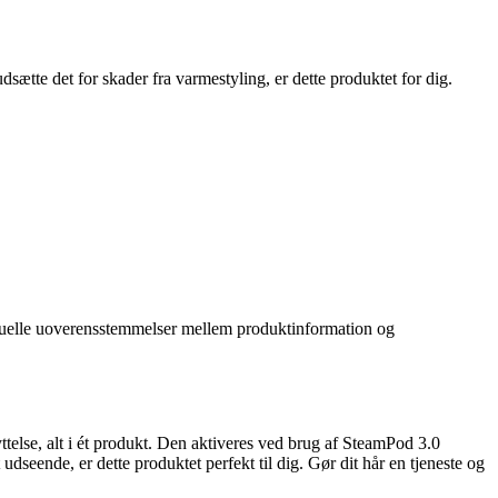
udsætte det for skader fra varmestyling, er dette produktet for dig.
entuelle uoverensstemmelser mellem produktinformation og
else, alt i ét produkt. Den aktiveres ved brug af SteamPod 3.0
udseende, er dette produktet perfekt til dig. Gør dit hår en tjeneste og