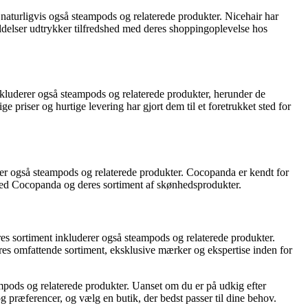
 naturligvis også steampods og relaterede produkter. Nicehair har
ldelser udtrykker tilfredshed med deres shoppingoplevelse hos
inkluderer også steampods og relaterede produkter, herunder de
riser og hurtige levering har gjort dem til et foretrukket sted for
er også steampods og relaterede produkter. Cocopanda er kendt for
med Cocopanda og deres sortiment af skønhedsprodukter.
es sortiment inkluderer også steampods og relaterede produkter.
res omfattende sortiment, eksklusive mærker og ekspertise inden for
ampods og relaterede produkter. Uanset om du er på udkig efter
og præferencer, og vælg en butik, der bedst passer til dine behov.