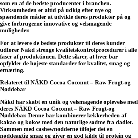
som en af de bedste producenter i branchen.
Virksomheden er altid på udkig efter nye og
spændende måder at udvikle deres produkter på og
give forbrugerne innovative og velsmagende
muligheder.
For at levere de bedste produkter til deres kunder
udfører Näkd strenge kvalitetskontrolprocedurer i alle
faser af produktionen. Dette sikrer, at hver bar
opfylder de højeste standarder for kvalitet, smag og
ernæring.
Relateret til NÄKD Cocoa Coconut – Raw Frugt-og
Nøddebar
Näkd har skabt en unik og velsmagende oplevelse med
deres NÄKD Cocoa Coconut – Raw Frugt-og
Nøddebar. Denne bar kombinerer lækkerheden af
kakao og kokos med den naturlige sødme fra dadler.
Sammen med cashewnødderne tilføjer det en
nøddeagtig smag og giver en god kilde til protein og