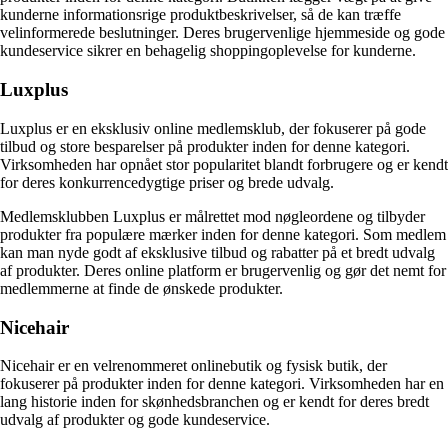
kunderne informationsrige produktbeskrivelser, så de kan træffe
velinformerede beslutninger. Deres brugervenlige hjemmeside og gode
kundeservice sikrer en behagelig shoppingoplevelse for kunderne.
Luxplus
Luxplus er en eksklusiv online medlemsklub, der fokuserer på gode
tilbud og store besparelser på produkter inden for denne kategori.
Virksomheden har opnået stor popularitet blandt forbrugere og er kendt
for deres konkurrencedygtige priser og brede udvalg.
Medlemsklubben Luxplus er målrettet mod nøgleordene og tilbyder
produkter fra populære mærker inden for denne kategori. Som medlem
kan man nyde godt af eksklusive tilbud og rabatter på et bredt udvalg
af produkter. Deres online platform er brugervenlig og gør det nemt for
medlemmerne at finde de ønskede produkter.
Nicehair
Nicehair er en velrenommeret onlinebutik og fysisk butik, der
fokuserer på produkter inden for denne kategori. Virksomheden har en
lang historie inden for skønhedsbranchen og er kendt for deres bredt
udvalg af produkter og gode kundeservice.