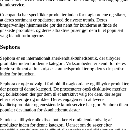
kundeservice.
Cocopanda har specifikke produkter inden for nøgleordene og sikrer,
at deres sortiment er opdateret med de nyeste trends. Deres
brugervenlige hjemmeside gør det nemt for kunderne at finde de
ønskede produkter, og deres attraktive priser gør dem til et populært
valg blandt forbrugerne.
Sephora
Sephora er en internationalt anerkendt skønhedsbutik, der tilbyder
produkter inden for denne kategori. Virksomheden er kendt for deres
brede sortiment af luksuriøse skønhedsprodukter og deres ekspertise
inden for branchen.
Sephora er nøje udvalgt i forhold til nøgleordene og tilbyder produkter,
der passer til denne kategori. De præsenterer også eksklusive mærker
og kollektioner, der gør dem til et attraktivt valg for dem, der søger
efter det særlige og unikke. Deres engagement i at levere
kvalitetsprodukter og enestående kundeservice har gjort Sephora til en
populær destination for skønhedsentusiaster.
Samlet set tilbyder alle disse butikker et omfattende udvalg af
produkter inden for denne kategori. Uanset om du søger efter