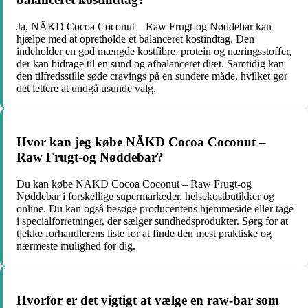
Ja, NÄKD Cocoa Coconut – Raw Frugt-og Nøddebar kan
hjælpe med at opretholde et balanceret kostindtag. Den
indeholder en god mængde kostfibre, protein og næringsstoffer,
der kan bidrage til en sund og afbalanceret diæt. Samtidig kan
den tilfredsstille søde cravings på en sundere måde, hvilket gør
det lettere at undgå usunde valg.
Hvor kan jeg købe NÄKD Cocoa Coconut –
Raw Frugt-og Nøddebar?
Du kan købe NÄKD Cocoa Coconut – Raw Frugt-og
Nøddebar i forskellige supermarkeder, helsekostbutikker og
online. Du kan også besøge producentens hjemmeside eller tage
i specialforretninger, der sælger sundhedsprodukter. Sørg for at
tjekke forhandlerens liste for at finde den mest praktiske og
nærmeste mulighed for dig.
Hvorfor er det vigtigt at vælge en raw-bar som