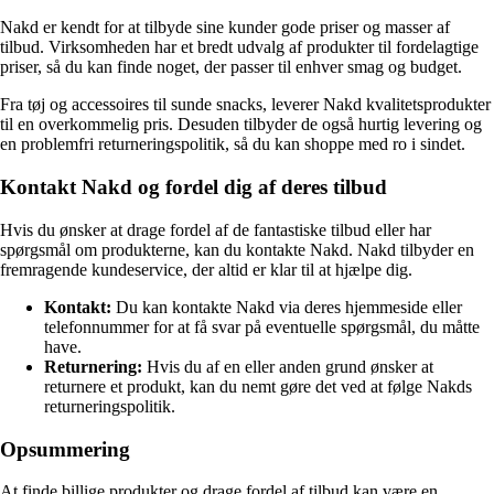
Nakd er kendt for at tilbyde sine kunder gode priser og masser af
tilbud. Virksomheden har et bredt udvalg af produkter til fordelagtige
priser, så du kan finde noget, der passer til enhver smag og budget.
Fra tøj og accessoires til sunde snacks, leverer Nakd kvalitetsprodukter
til en overkommelig pris. Desuden tilbyder de også hurtig levering og
en problemfri returneringspolitik, så du kan shoppe med ro i sindet.
Kontakt Nakd og fordel dig af deres tilbud
Hvis du ønsker at drage fordel af de fantastiske tilbud eller har
spørgsmål om produkterne, kan du kontakte Nakd. Nakd tilbyder en
fremragende kundeservice, der altid er klar til at hjælpe dig.
Kontakt:
Du kan kontakte Nakd via deres hjemmeside eller
telefonnummer for at få svar på eventuelle spørgsmål, du måtte
have.
Returnering:
Hvis du af en eller anden grund ønsker at
returnere et produkt, kan du nemt gøre det ved at følge Nakds
returneringspolitik.
Opsummering
At finde billige produkter og drage fordel af tilbud kan være en