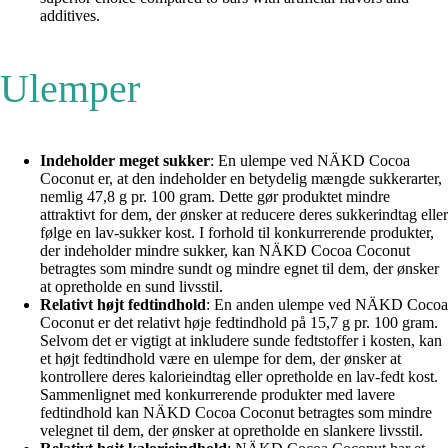
additives.
Ulemper
Indeholder meget sukker
: En ulempe ved NÄKD Cocoa
Coconut er, at den indeholder en betydelig mængde sukkerarter,
nemlig 47,8 g pr. 100 gram. Dette gør produktet mindre
attraktivt for dem, der ønsker at reducere deres sukkerindtag eller
følge en lav-sukker kost. I forhold til konkurrerende produkter,
der indeholder mindre sukker, kan NÄKD Cocoa Coconut
betragtes som mindre sundt og mindre egnet til dem, der ønsker
at opretholde en sund livsstil.
Relativt højt fedtindhold
: En anden ulempe ved NÄKD Cocoa
Coconut er det relativt høje fedtindhold på 15,7 g pr. 100 gram.
Selvom det er vigtigt at inkludere sunde fedtstoffer i kosten, kan
et højt fedtindhold være en ulempe for dem, der ønsker at
kontrollere deres kalorieindtag eller opretholde en lav-fedt kost.
Sammenlignet med konkurrerende produkter med lavere
fedtindhold kan NÄKD Cocoa Coconut betragtes som mindre
velegnet til dem, der ønsker at opretholde en slankere livsstil.