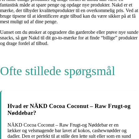
fantastisk måde at spare penge og opdage nye produkter. Nakd er et
mærke, der tilbyder kvalitetsprodukter til en overkommelig pris. Ved at
bruge tipsene til at identificere ægte tilbud kan du være sikker på at få
mest muligt ud af dine penge.
Uanset om du ønsker at opgradere din garderobe eller prøve nye sunde
snacks, så gør Nakd til dit go-to-mærke for at finde “billige” produkter
og drage fordel af tilbud.
Ofte stillede spørgsmål
Hvad er NÄKD Cocoa Coconut – Raw Frugt-og
Nøddebar?
NÄKD Cocoa Coconut – Raw Frugt-og Nøddebar er en
lækker og velsmagende bar lavet af kokos, cashewnødder og
dadler. Den er perfekt til at stille den lette sult eller som en sund