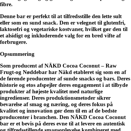
fibre.
Denne bar er perfekt til at tilfredsstille den lette sult
eller som en sund snack. Den er velegnet til glutenfri,
laktosefri og vegetariske kostvaner, hvilket gør den til
et alsidigt og inkluderende valg for en bred vifte af
forbrugere.
Opsummering
Som producent af NÄKD Cocoa Coconut – Raw
Frugt-og Nøddebar har Näkd etableret sig som en af
de førende producenter af sunde snacks og bars. Deres
historie og etos afspejler deres engagement i at tilbyde
produkter af højeste kvalitet med naturlige
ingredienser. Deres produktionsmetoder sikrer
bevarelse af smag og næring, og deres fokus på
kvalitet og innovation gør dem til en af de bedste
producenter i branchen. Den NÄKD Cocoa Coconut
bar er et bevis på deres evne til at levere en autentisk
og tilfredsstillende smagsoplevelse kombineret med