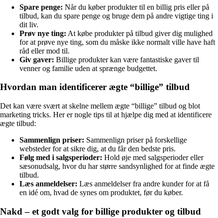
Spare penge:
Når du køber produkter til en billig pris eller på
tilbud, kan du spare penge og bruge dem på andre vigtige ting i
dit liv.
Prøv nye ting:
At købe produkter på tilbud giver dig mulighed
for at prøve nye ting, som du måske ikke normalt ville have haft
råd eller mod til.
Giv gaver:
Billige produkter kan være fantastiske gaver til
venner og familie uden at sprænge budgettet.
Hvordan man identificerer ægte “billige” tilbud
Det kan være svært at skelne mellem ægte “billige” tilbud og blot
marketing tricks. Her er nogle tips til at hjælpe dig med at identificere
ægte tilbud:
Sammenlign priser:
Sammenlign priser på forskellige
websteder for at sikre dig, at du får den bedste pris.
Følg med i salgsperioder:
Hold øje med salgsperioder eller
sæsonudsalg, hvor du har større sandsynlighed for at finde ægte
tilbud.
Læs anmeldelser:
Læs anmeldelser fra andre kunder for at få
en idé om, hvad de synes om produktet, før du køber.
Nakd – et godt valg for billige produkter og tilbud