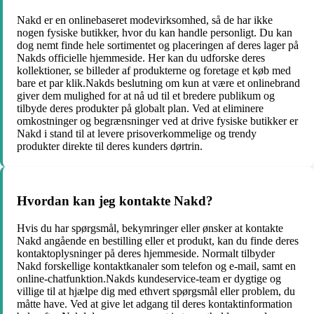
Nakd er en onlinebaseret modevirksomhed, så de har ikke
nogen fysiske butikker, hvor du kan handle personligt. Du kan
dog nemt finde hele sortimentet og placeringen af deres lager på
Nakds officielle hjemmeside. Her kan du udforske deres
kollektioner, se billeder af produkterne og foretage et køb med
bare et par klik.Nakds beslutning om kun at være et onlinebrand
giver dem mulighed for at nå ud til et bredere publikum og
tilbyde deres produkter på globalt plan. Ved at eliminere
omkostninger og begrænsninger ved at drive fysiske butikker er
Nakd i stand til at levere prisoverkommelige og trendy
produkter direkte til deres kunders dørtrin.
Hvordan kan jeg kontakte Nakd?
Hvis du har spørgsmål, bekymringer eller ønsker at kontakte
Nakd angående en bestilling eller et produkt, kan du finde deres
kontaktoplysninger på deres hjemmeside. Normalt tilbyder
Nakd forskellige kontaktkanaler som telefon og e-mail, samt en
online-chatfunktion.Nakds kundeservice-team er dygtige og
villige til at hjælpe dig med ethvert spørgsmål eller problem, du
måtte have. Ved at give let adgang til deres kontaktinformation