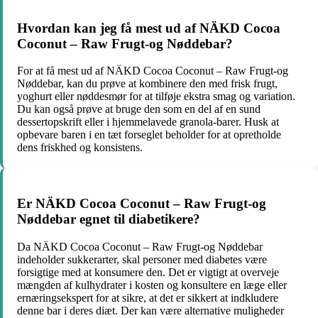
Hvordan kan jeg få mest ud af NÄKD Cocoa
Coconut – Raw Frugt-og Nøddebar?
For at få mest ud af NÄKD Cocoa Coconut – Raw Frugt-og
Nøddebar, kan du prøve at kombinere den med frisk frugt,
yoghurt eller nøddesmør for at tilføje ekstra smag og variation.
Du kan også prøve at bruge den som en del af en sund
dessertopskrift eller i hjemmelavede granola-barer. Husk at
opbevare baren i en tæt forseglet beholder for at opretholde
dens friskhed og konsistens.
Er NÄKD Cocoa Coconut – Raw Frugt-og
Nøddebar egnet til diabetikere?
Da NÄKD Cocoa Coconut – Raw Frugt-og Nøddebar
indeholder sukkerarter, skal personer med diabetes være
forsigtige med at konsumere den. Det er vigtigt at overveje
mængden af kulhydrater i kosten og konsultere en læge eller
ernæringsekspert for at sikre, at det er sikkert at indkludere
denne bar i deres diæt. Der kan være alternative muligheder