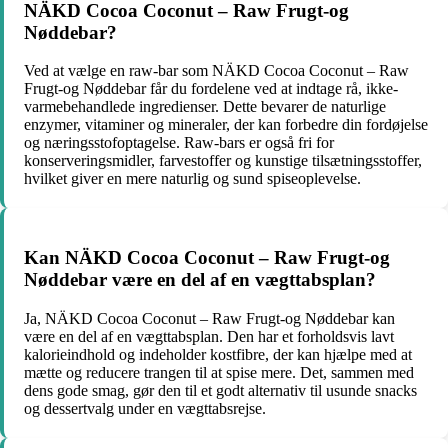
NÄKD Cocoa Coconut – Raw Frugt-og
Nøddebar?
Ved at vælge en raw-bar som NÄKD Cocoa Coconut – Raw
Frugt-og Nøddebar får du fordelene ved at indtage rå, ikke-
varmebehandlede ingredienser. Dette bevarer de naturlige
enzymer, vitaminer og mineraler, der kan forbedre din fordøjelse
og næringsstofoptagelse. Raw-bars er også fri for
konserveringsmidler, farvestoffer og kunstige tilsætningsstoffer,
hvilket giver en mere naturlig og sund spiseoplevelse.
Kan NÄKD Cocoa Coconut – Raw Frugt-og
Nøddebar være en del af en vægttabsplan?
Ja, NÄKD Cocoa Coconut – Raw Frugt-og Nøddebar kan
være en del af en vægttabsplan. Den har et forholdsvis lavt
kalorieindhold og indeholder kostfibre, der kan hjælpe med at
mætte og reducere trangen til at spise mere. Det, sammen med
dens gode smag, gør den til et godt alternativ til usunde snacks
og dessertvalg under en vægttabsrejse.