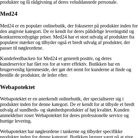
produkter og få rådgivning af deres veluddannede personale.
Med24
Med24 er en populær onlinebutik, der fokuserer på produkter inden for
den angivne kategori. De er kendt for deres pålidelige leveringstid og
konkurrencedygtige priser. Med24 har et stort udvalg af produkter fra
populære mærker og tilbyder også et bredt udvalg af produkter, der
passer til nøgleordene.
Kundefeedbacken for Med24 er generelt positiv, og deres
kundeservice har fået ros for at være effektiv. Butikken har en
brugervenlig hjemmeside, der gør det nemt for kunderne at finde og
bestille de produkter, de leder efter.
Webapotektet
Webapotektet er en anerkendt onlinebutik, der specialiserer sig i
produkter inden for denne kategori. De er kendt for at tilbyde et bredt
udvalg af sundheds- og skønhedsprodukter af høj kvalitet. Kunden
anmeldelser roser Webapotektet for deres professionelle service og
hurtige levering.
Webapotektet har nøgleordene i tankerne og tilbyder specifikke
produkter inden for denne kategori. Butikken lægger vægt på at give