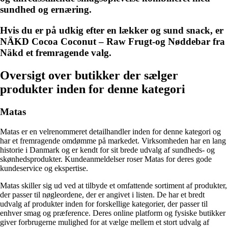
sundhed og ernæring.
Hvis du er på udkig efter en lækker og sund snack, er
NÄKD Cocoa Coconut – Raw Frugt-og Nøddebar fra
Näkd et fremragende valg.
Oversigt over butikker der sælger
produkter inden for denne kategori
Matas
Matas er en velrenommeret detailhandler inden for denne kategori og
har et fremragende omdømme på markedet. Virksomheden har en lang
historie i Danmark og er kendt for sit brede udvalg af sundheds- og
skønhedsprodukter. Kundeanmeldelser roser Matas for deres gode
kundeservice og ekspertise.
Matas skiller sig ud ved at tilbyde et omfattende sortiment af produkter,
der passer til nøgleordene, der er angivet i listen. De har et bredt
udvalg af produkter inden for forskellige kategorier, der passer til
enhver smag og præference. Deres online platform og fysiske butikker
giver forbrugerne mulighed for at vælge mellem et stort udvalg af