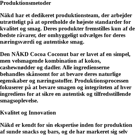
Produktionsmetoder
Näkd har et dedikeret produktionsteam, der arbejder
utrætteligt på at opretholde de højeste standarder for
kvalitet og smag. Deres produkter fremstilles kun af de
bedste råvarer, der omhyggeligt udvælges for deres
næringsværdi og autentiske smag.
Den NÄKD Cocoa Coconut bar er lavet af en simpel,
men velsmagende kombination af kokos,
cashewnødder og dadler. Alle ingredienserne
behandles skånsomt for at bevare deres naturlige
egenskaber og næringsstoffer. Produktionsprocessen
fokuserer på at bevare smagen og integriteten af hver
ingrediens for at sikre en autentisk og tilfredsstillende
smagsoplevelse.
Kvalitet og Innovation
Näkd er kendt for sin ekspertise inden for produktion
af sunde snacks og bars, og de har markeret sig selv