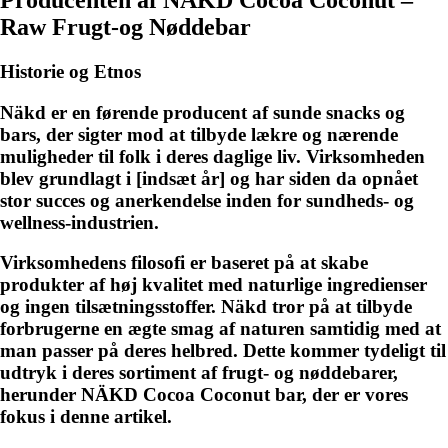
Producenten af NÄKD Cocoa Coconut –
Raw Frugt-og Nøddebar
Historie og Etnos
Näkd er en førende producent af sunde snacks og
bars, der sigter mod at tilbyde lækre og nærende
muligheder til folk i deres daglige liv. Virksomheden
blev grundlagt i [indsæt år] og har siden da opnået
stor succes og anerkendelse inden for sundheds- og
wellness-industrien.
Virksomhedens filosofi er baseret på at skabe
produkter af høj kvalitet med naturlige ingredienser
og ingen tilsætningsstoffer. Näkd tror på at tilbyde
forbrugerne en ægte smag af naturen samtidig med at
man passer på deres helbred. Dette kommer tydeligt til
udtryk i deres sortiment af frugt- og nøddebarer,
herunder NÄKD Cocoa Coconut bar, der er vores
fokus i denne artikel.