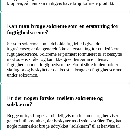
kroppen, så man kan muligvis have brug for mere produkt.
Kan man bruge solcreme som en erstatning for
fugtighedscreme?
Selvom solcreme kan indeholde fugtighedsgivende
ingredienser, er det generelt ikke en erstatning for en dedikeret
fugtighedscreme. Solcreme er primært formuleret til at beskytte
mod solens stråler og kan ikke give den samme intensiv
fugtighed som en fugtighedscreme. For at sikre huden holder
sig fugtig og beskyttet er det bedst at bruge en fugtighedscreme
under solcremen.
Er der nogen forskel mellem solcreme og
solskærm?
Begge udtryk bruges almindeligvis om hinanden og henviser
generelt til produktet, der beskytter mod solens stråler. Dog kan
nogle mennesker bruge udtrykket “solskærm” til at henvise til