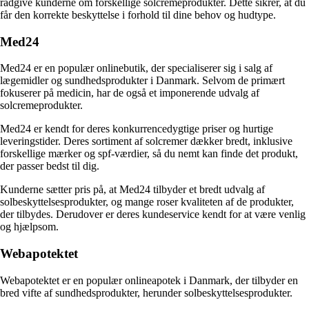
rådgive kunderne om forskellige solcremeprodukter. Dette sikrer, at du
får den korrekte beskyttelse i forhold til dine behov og hudtype.
Med24
Med24 er en populær onlinebutik, der specialiserer sig i salg af
lægemidler og sundhedsprodukter i Danmark. Selvom de primært
fokuserer på medicin, har de også et imponerende udvalg af
solcremeprodukter.
Med24 er kendt for deres konkurrencedygtige priser og hurtige
leveringstider. Deres sortiment af solcremer dækker bredt, inklusive
forskellige mærker og spf-værdier, så du nemt kan finde det produkt,
der passer bedst til dig.
Kunderne sætter pris på, at Med24 tilbyder et bredt udvalg af
solbeskyttelsesprodukter, og mange roser kvaliteten af de produkter,
der tilbydes. Derudover er deres kundeservice kendt for at være venlig
og hjælpsom.
Webapotektet
Webapotektet er en populær onlineapotek i Danmark, der tilbyder en
bred vifte af sundhedsprodukter, herunder solbeskyttelsesprodukter.