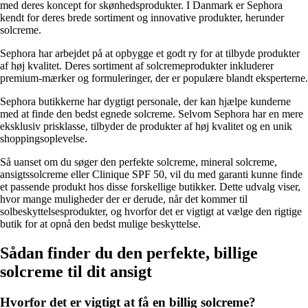
med deres koncept for skønhedsprodukter. I Danmark er Sephora
kendt for deres brede sortiment og innovative produkter, herunder
solcreme.
Sephora har arbejdet på at opbygge et godt ry for at tilbyde produkter
af høj kvalitet. Deres sortiment af solcremeprodukter inkluderer
premium-mærker og formuleringer, der er populære blandt eksperterne.
Sephora butikkerne har dygtigt personale, der kan hjælpe kunderne
med at finde den bedst egnede solcreme. Selvom Sephora har en mere
eksklusiv prisklasse, tilbyder de produkter af høj kvalitet og en unik
shoppingsoplevelse.
Så uanset om du søger den perfekte solcreme, mineral solcreme,
ansigtssolcreme eller Clinique SPF 50, vil du med garanti kunne finde
et passende produkt hos disse forskellige butikker. Dette udvalg viser,
hvor mange muligheder der er derude, når det kommer til
solbeskyttelsesprodukter, og hvorfor det er vigtigt at vælge den rigtige
butik for at opnå den bedst mulige beskyttelse.
Sådan finder du den perfekte, billige
solcreme til dit ansigt
Hvorfor det er vigtigt at få en billig solcreme?