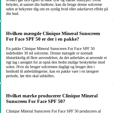
betyder, at uanset din hudtone, kan du bruge denne solcreme
uden at bekymre dig om en synlig hvid eller askefarvet effekt på
din hud.
Hvilken mængde Clinique Mineral Sunscreen
For Face SPF 50 er der i en pakke?
En pakke Clinique Mineral Sunscreen For Face SPF 50
indeholder 30 ml solcreme. Denne mængde er normalt
tilstrækkelig til flere anvendelser, da det anbefales at anvende et
rigt lag i ansigtet for at opnå den bedst mulige beskyttelse mod
solen. Hvis du bruger solcremen dagligt og bruger den i
henhold til anbefalingerne, kan en pakke vare i en længere
periode, før den skal udskiftes.
Hvilket mærke producerer Clinique Mineral
Sunscreen For Face SPF 50?
Clinique Mineral Sunscreen For Face SPF 50 produceres af