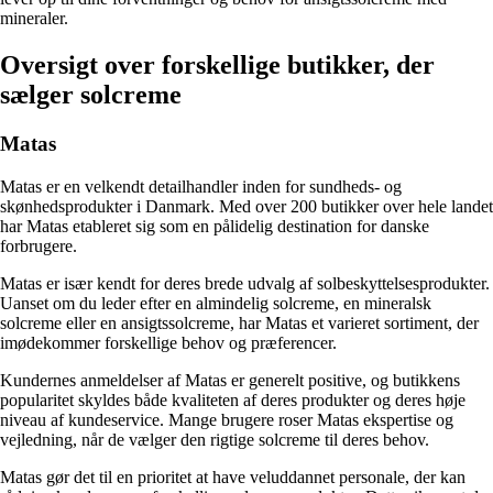
mineraler.
Oversigt over forskellige butikker, der
sælger solcreme
Matas
Matas er en velkendt detailhandler inden for sundheds- og
skønhedsprodukter i Danmark. Med over 200 butikker over hele landet
har Matas etableret sig som en pålidelig destination for danske
forbrugere.
Matas er især kendt for deres brede udvalg af solbeskyttelsesprodukter.
Uanset om du leder efter en almindelig solcreme, en mineralsk
solcreme eller en ansigtssolcreme, har Matas et varieret sortiment, der
imødekommer forskellige behov og præferencer.
Kundernes anmeldelser af Matas er generelt positive, og butikkens
popularitet skyldes både kvaliteten af deres produkter og deres høje
niveau af kundeservice. Mange brugere roser Matas ekspertise og
vejledning, når de vælger den rigtige solcreme til deres behov.
Matas gør det til en prioritet at have veluddannet personale, der kan