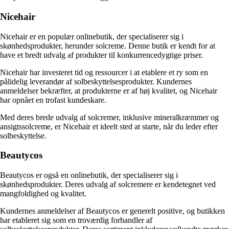
Nicehair
Nicehair er en populær onlinebutik, der specialiserer sig i
skønhedsprodukter, herunder solcreme. Denne butik er kendt for at
have et bredt udvalg af produkter til konkurrencedygtige priser.
Nicehair har investeret tid og ressourcer i at etablere et ry som en
pålidelig leverandør af solbeskyttelsesprodukter. Kundernes
anmeldelser bekræfter, at produkterne er af høj kvalitet, og Nicehair
har opnået en trofast kundeskare.
Med deres brede udvalg af solcremer, inklusive mineralkræmmer og
ansigtssolcreme, er Nicehair et ideelt sted at starte, når du leder efter
solbeskyttelse.
Beautycos
Beautycos er også en onlinebutik, der specialiserer sig i
skønhedsprodukter. Deres udvalg af solcremere er kendetegnet ved
mangfoldighed og kvalitet.
Kundernes anmeldelser af Beautycos er generelt positive, og butikken
har etableret sig som en troværdig forhandler af