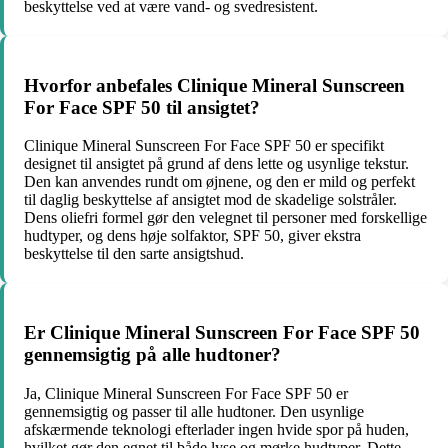
beskyttelse ved at være vand- og svedresistent.
Hvorfor anbefales Clinique Mineral Sunscreen
For Face SPF 50 til ansigtet?
Clinique Mineral Sunscreen For Face SPF 50 er specifikt
designet til ansigtet på grund af dens lette og usynlige tekstur.
Den kan anvendes rundt om øjnene, og den er mild og perfekt
til daglig beskyttelse af ansigtet mod de skadelige solstråler.
Dens oliefri formel gør den velegnet til personer med forskellige
hudtyper, og dens høje solfaktor, SPF 50, giver ekstra
beskyttelse til den sarte ansigtshud.
Er Clinique Mineral Sunscreen For Face SPF 50
gennemsigtig på alle hudtoner?
Ja, Clinique Mineral Sunscreen For Face SPF 50 er
gennemsigtig og passer til alle hudtoner. Den usynlige
afskærmende teknologi efterlader ingen hvide spor på huden,
hvilket gør den egnet til både lyse og mørke hudtyper. Dette