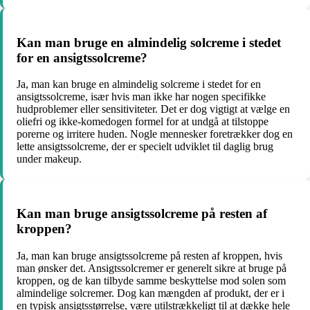
Kan man bruge en almindelig solcreme i stedet
for en ansigtssolcreme?
Ja, man kan bruge en almindelig solcreme i stedet for en
ansigtssolcreme, især hvis man ikke har nogen specifikke
hudproblemer eller sensitiviteter. Det er dog vigtigt at vælge en
oliefri og ikke-komedogen formel for at undgå at tilstoppe
porerne og irritere huden. Nogle mennesker foretrækker dog en
lette ansigtssolcreme, der er specielt udviklet til daglig brug
under makeup.
Kan man bruge ansigtssolcreme på resten af
kroppen?
Ja, man kan bruge ansigtssolcreme på resten af kroppen, hvis
man ønsker det. Ansigtssolcremer er generelt sikre at bruge på
kroppen, og de kan tilbyde samme beskyttelse mod solen som
almindelige solcremer. Dog kan mængden af produkt, der er i
en typisk ansigtsstørrelse, være utilstrækkeligt til at dække hele