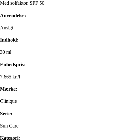
Med solfaktor, SPF 50
Anvendelse:
Ansigt
Indhold:
30 ml
Enhedspris:
7.665 kr./l
Mærke:
Clinique
Serie:
Sun Care
Kategori: