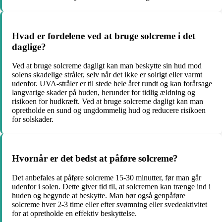
Hvad er fordelene ved at bruge solcreme i det
daglige?
Ved at bruge solcreme dagligt kan man beskytte sin hud mod
solens skadelige stråler, selv når det ikke er solrigt eller varmt
udenfor. UVA-stråler er til stede hele året rundt og kan forårsage
langvarige skader på huden, herunder for tidlig ældning og
risikoen for hudkræft. Ved at bruge solcreme dagligt kan man
opretholde en sund og ungdommelig hud og reducere risikoen
for solskader.
Hvornår er det bedst at påføre solcreme?
Det anbefales at påføre solcreme 15-30 minutter, før man går
udenfor i solen. Dette giver tid til, at solcremen kan trænge ind i
huden og begynde at beskytte. Man bør også genpåføre
solcreme hver 2-3 time eller efter svømning eller svedeaktivitet
for at opretholde en effektiv beskyttelse.