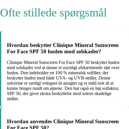
Ofte stillede spørgsmål
Hvordan beskytter Clinique Mineral Sunscreen
For Face SPF 50 huden mod solskader?
Clinique Mineral Sunscreen For Face SPF 50 beskytter huden
mod solskader ved at danne et usynligt afskærmende slør over
huden. Den indeholder en 100 % mineralsk solfilter, der
beskytter huden mod både UVA- og UVB-stråler. Denne
solcreme er særligt velegnet til ansigtet og er mild nok til at
kunne bruges rundt om øjnene. Den har også en høj solfaktor,
SPF 50, der giver ekstra beskyttelse mod solens skadelige
stråler.
Hvordan anvendes Clinique Mineral Sunscreen
For Face SPF 50?