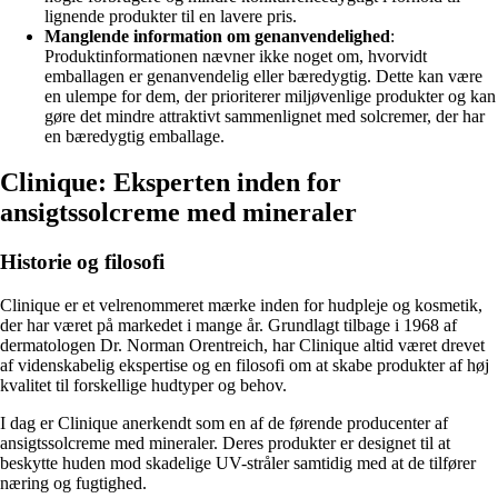
lignende produkter til en lavere pris.
Manglende information om genanvendelighed
:
Produktinformationen nævner ikke noget om, hvorvidt
emballagen er genanvendelig eller bæredygtig. Dette kan være
en ulempe for dem, der prioriterer miljøvenlige produkter og kan
gøre det mindre attraktivt sammenlignet med solcremer, der har
en bæredygtig emballage.
Clinique: Eksperten inden for
ansigtssolcreme med mineraler
Historie og filosofi
Clinique er et velrenommeret mærke inden for hudpleje og kosmetik,
der har været på markedet i mange år. Grundlagt tilbage i 1968 af
dermatologen Dr. Norman Orentreich, har Clinique altid været drevet
af videnskabelig ekspertise og en filosofi om at skabe produkter af høj
kvalitet til forskellige hudtyper og behov.
I dag er Clinique anerkendt som en af de førende producenter af
ansigtssolcreme med mineraler. Deres produkter er designet til at
beskytte huden mod skadelige UV-stråler samtidig med at de tilfører
næring og fugtighed.