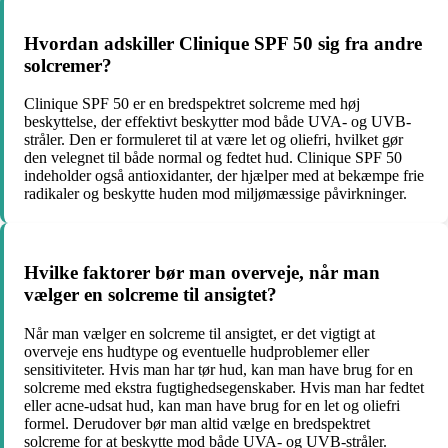
Hvordan adskiller Clinique SPF 50 sig fra andre
solcremer?
Clinique SPF 50 er en bredspektret solcreme med høj
beskyttelse, der effektivt beskytter mod både UVA- og UVB-
stråler. Den er formuleret til at være let og oliefri, hvilket gør
den velegnet til både normal og fedtet hud. Clinique SPF 50
indeholder også antioxidanter, der hjælper med at bekæmpe frie
radikaler og beskytte huden mod miljømæssige påvirkninger.
Hvilke faktorer bør man overveje, når man
vælger en solcreme til ansigtet?
Når man vælger en solcreme til ansigtet, er det vigtigt at
overveje ens hudtype og eventuelle hudproblemer eller
sensitiviteter. Hvis man har tør hud, kan man have brug for en
solcreme med ekstra fugtighedsegenskaber. Hvis man har fedtet
eller acne-udsat hud, kan man have brug for en let og oliefri
formel. Derudover bør man altid vælge en bredspektret
solcreme for at beskytte mod både UVA- og UVB-stråler.