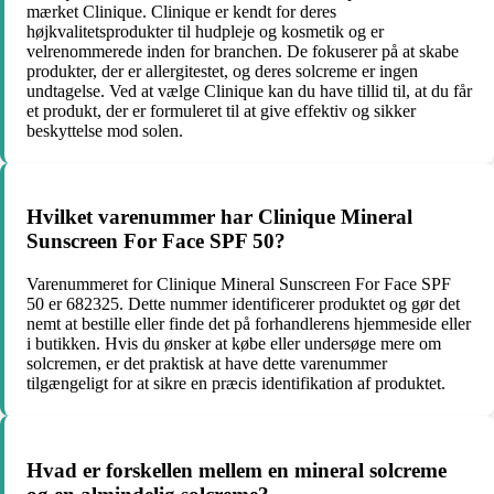
mærket Clinique. Clinique er kendt for deres
højkvalitetsprodukter til hudpleje og kosmetik og er
velrenommerede inden for branchen. De fokuserer på at skabe
produkter, der er allergitestet, og deres solcreme er ingen
undtagelse. Ved at vælge Clinique kan du have tillid til, at du får
et produkt, der er formuleret til at give effektiv og sikker
beskyttelse mod solen.
Hvilket varenummer har Clinique Mineral
Sunscreen For Face SPF 50?
Varenummeret for Clinique Mineral Sunscreen For Face SPF
50 er 682325. Dette nummer identificerer produktet og gør det
nemt at bestille eller finde det på forhandlerens hjemmeside eller
i butikken. Hvis du ønsker at købe eller undersøge mere om
solcremen, er det praktisk at have dette varenummer
tilgængeligt for at sikre en præcis identifikation af produktet.
Hvad er forskellen mellem en mineral solcreme