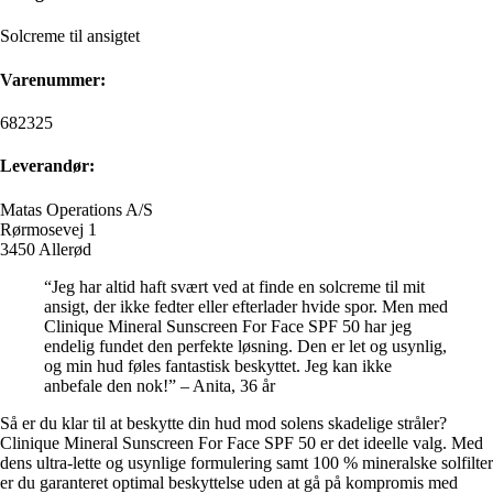
Solcreme til ansigtet
Varenummer:
682325
Leverandør:
Matas Operations A/S
Rørmosevej 1
3450 Allerød
“Jeg har altid haft svært ved at finde en solcreme til mit
ansigt, der ikke fedter eller efterlader hvide spor. Men med
Clinique Mineral Sunscreen For Face SPF 50 har jeg
endelig fundet den perfekte løsning. Den er let og usynlig,
og min hud føles fantastisk beskyttet. Jeg kan ikke
anbefale den nok!” – Anita, 36 år
Så er du klar til at beskytte din hud mod solens skadelige stråler?
Clinique Mineral Sunscreen For Face SPF 50 er det ideelle valg. Med
dens ultra-lette og usynlige formulering samt 100 % mineralske solfilter
er du garanteret optimal beskyttelse uden at gå på kompromis med