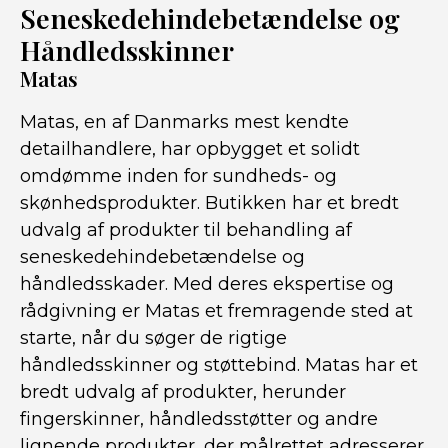
Seneskedehindebetændelse og
Håndledsskinner
Matas
Matas, en af Danmarks mest kendte
detailhandlere, har opbygget et solidt
omdømme inden for sundheds- og
skønhedsprodukter. Butikken har et bredt
udvalg af produkter til behandling af
seneskedehindebetændelse og
håndledsskader. Med deres ekspertise og
rådgivning er Matas et fremragende sted at
starte, når du søger de rigtige
håndledsskinner og støttebind. Matas har et
bredt udvalg af produkter, herunder
fingerskinner, håndledsstøtter og andre
lignende produkter, der målrettet adresserer