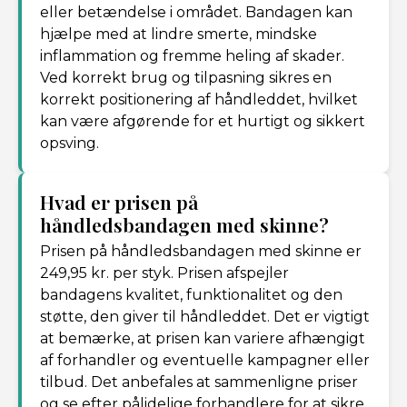
eller betændelse i området. Bandagen kan
hjælpe med at lindre smerte, mindske
inflammation og fremme heling af skader.
Ved korrekt brug og tilpasning sikres en
korrekt positionering af håndleddet, hvilket
kan være afgørende for et hurtigt og sikkert
opsving.
Hvad er prisen på
håndledsbandagen med skinne?
Prisen på håndledsbandagen med skinne er
249,95 kr. per styk. Prisen afspejler
bandagens kvalitet, funktionalitet og den
støtte, den giver til håndleddet. Det er vigtigt
at bemærke, at prisen kan variere afhængigt
af forhandler og eventuelle kampagner eller
tilbud. Det anbefales at sammenligne priser
og se efter pålidelige forhandlere for at sikre