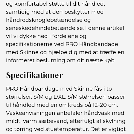
og komfortabel støtte til dit håndled,
samtidig med at den beskytter mod
håndrodsknoglebetændelse og
seneskedehindebetændelse. I denne artikel
vil vi dykke ned i fordelene og
specifikationerne ved PRO Håndbandage
med Skinne og hjælpe dig med at træffe en
informeret beslutning om dit næste køb.
Specifikationer
PRO Håndbandage med Skinne fås i to
størrelser: S/M og L/XL. S/M størrelsen passer
til håndled med en omkreds på 12-20 cm.
Vaskeanvisningen anbefaler håndvask med
mildt, varm sæbevand, efterfulgt af skylning
og tørring ved stuetemperatur. Det er vigtigt