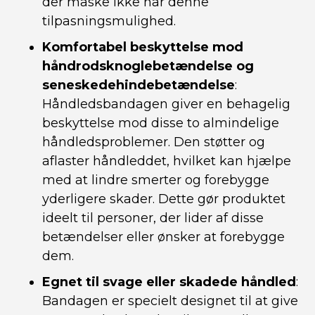
der måske ikke har denne
tilpasningsmulighed.
Komfortabel beskyttelse mod
håndrodsknoglebetændelse og
seneskedehindebetændelse
:
Håndledsbandagen giver en behagelig
beskyttelse mod disse to almindelige
håndledsproblemer. Den støtter og
aflaster håndleddet, hvilket kan hjælpe
med at lindre smerter og forebygge
yderligere skader. Dette gør produktet
ideelt til personer, der lider af disse
betændelser eller ønsker at forebygge
dem.
Egnet til svage eller skadede håndled
:
Bandagen er specielt designet til at give