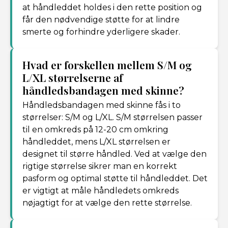
at håndleddet holdes i den rette position og
får den nødvendige støtte for at lindre
smerte og forhindre yderligere skader.
Hvad er forskellen mellem S/M og
L/XL størrelserne af
håndledsbandagen med skinne?
Håndledsbandagen med skinne fås i to
størrelser: S/M og L/XL. S/M størrelsen passer
til en omkreds på 12-20 cm omkring
håndleddet, mens L/XL størrelsen er
designet til større håndled. Ved at vælge den
rigtige størrelse sikrer man en korrekt
pasform og optimal støtte til håndleddet. Det
er vigtigt at måle håndledets omkreds
nøjagtigt for at vælge den rette størrelse.