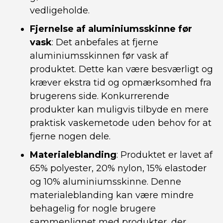
vedligeholde.
Fjernelse af aluminiumsskinne før
vask
: Det anbefales at fjerne
aluminiumsskinnen før vask af
produktet. Dette kan være besværligt og
kræver ekstra tid og opmærksomhed fra
brugerens side. Konkurrerende
produkter kan muligvis tilbyde en mere
praktisk vaskemetode uden behov for at
fjerne nogen dele.
Materialeblanding
: Produktet er lavet af
65% polyester, 20% nylon, 15% elastoder
og 10% aluminiumsskinne. Denne
materialeblanding kan være mindre
behagelig for nogle brugere
sammenlignet med produkter, der