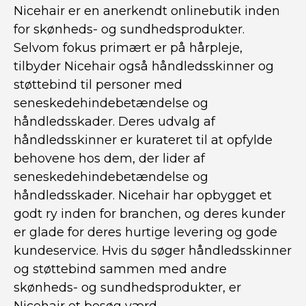
Nicehair er en anerkendt onlinebutik inden
for skønheds- og sundhedsprodukter.
Selvom fokus primært er på hårpleje,
tilbyder Nicehair også håndledsskinner og
støttebind til personer med
seneskedehindebetændelse og
håndledsskader. Deres udvalg af
håndledsskinner er kurateret til at opfylde
behovene hos dem, der lider af
seneskedehindebetændelse og
håndledsskader. Nicehair har opbygget et
godt ry inden for branchen, og deres kunder
er glade for deres hurtige levering og gode
kundeservice. Hvis du søger håndledsskinner
og støttebind sammen med andre
skønheds- og sundhedsprodukter, er