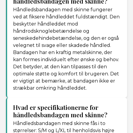
håndledsbandagen med skinne?
Håndledsbandagen med skinne fungerer
ved at fiksere håndleddet fuldstændigt. Den
beskytter håndleddet mod
håndrodsknoglebetændelse og
seneskedehindebetændelse, og den er også
velegnet til svage eller skadede håndled.
Bandagen har en kraftig metalskinne, der
kan formes individuelt efter ønske og behov.
Det betyder, at den kan tilpasses til den
optimale støtte og komfort til brugeren. Det
er vigtigt at bemærke, at bandagen ikke er
strækbar omkring håndleddet.
Hvad er specifikationerne for
håndledsbandagen med skinne?
Håndledsbandagen med skinne fås i to
størrelser: S/M og L/XL til henholdsvis højre