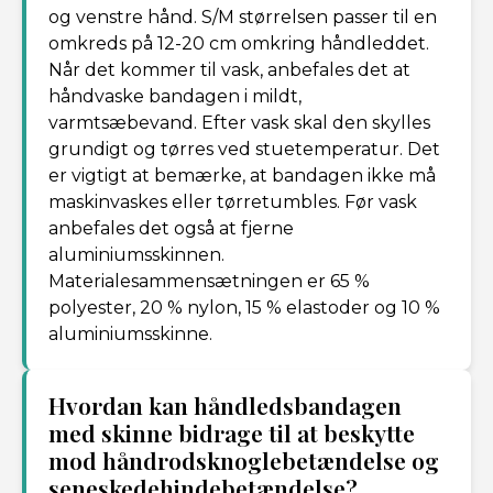
og venstre hånd. S/M størrelsen passer til en
omkreds på 12-20 cm omkring håndleddet.
Når det kommer til vask, anbefales det at
håndvaske bandagen i mildt,
varmtsæbevand. Efter vask skal den skylles
grundigt og tørres ved stuetemperatur. Det
er vigtigt at bemærke, at bandagen ikke må
maskinvaskes eller tørretumbles. Før vask
anbefales det også at fjerne
aluminiumsskinnen.
Materialesammensætningen er 65 %
polyester, 20 % nylon, 15 % elastoder og 10 %
aluminiumsskinne.
Hvordan kan håndledsbandagen
med skinne bidrage til at beskytte
mod håndrodsknoglebetændelse og
seneskedehindebetændelse?