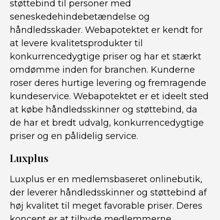
støttebind til personer med
seneskedehindebetændelse og
håndledsskader. Webapotektet er kendt for
at levere kvalitetsprodukter til
konkurrencedygtige priser og har et stærkt
omdømme inden for branchen. Kunderne
roser deres hurtige levering og fremragende
kundeservice. Webapotektet er et ideelt sted
at købe håndledsskinner og støttebind, da
de har et bredt udvalg, konkurrencedygtige
priser og en pålidelig service.
Luxplus
Luxplus er en medlemsbaseret onlinebutik,
der leverer håndledsskinner og støttebind af
høj kvalitet til meget favorable priser. Deres
koncept er at tilbyde medlemmerne