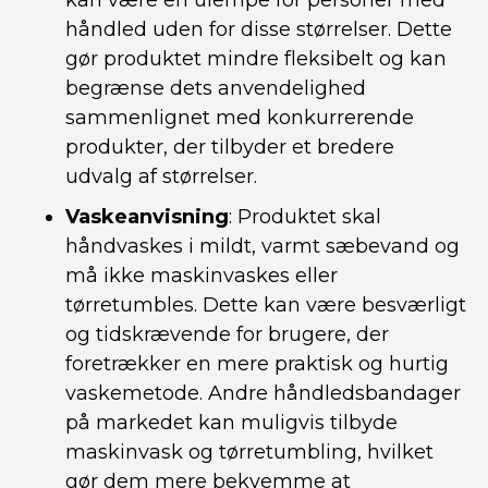
kan være en ulempe for personer med
håndled uden for disse størrelser. Dette
gør produktet mindre fleksibelt og kan
begrænse dets anvendelighed
sammenlignet med konkurrerende
produkter, der tilbyder et bredere
udvalg af størrelser.
Vaskeanvisning
: Produktet skal
håndvaskes i mildt, varmt sæbevand og
må ikke maskinvaskes eller
tørretumbles. Dette kan være besværligt
og tidskrævende for brugere, der
foretrækker en mere praktisk og hurtig
vaskemetode. Andre håndledsbandager
på markedet kan muligvis tilbyde
maskinvask og tørretumbling, hvilket
gør dem mere bekvemme at