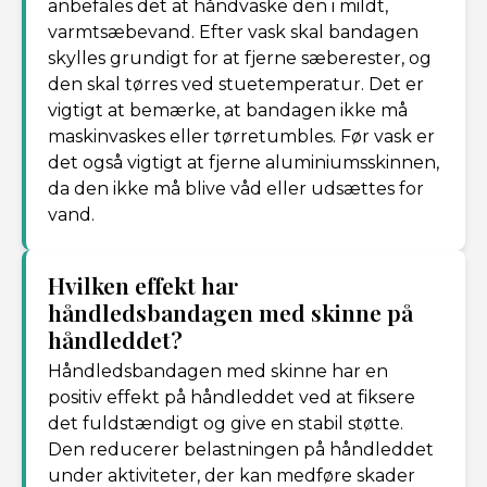
anbefales det at håndvaske den i mildt,
varmtsæbevand. Efter vask skal bandagen
skylles grundigt for at fjerne sæberester, og
den skal tørres ved stuetemperatur. Det er
vigtigt at bemærke, at bandagen ikke må
maskinvaskes eller tørretumbles. Før vask er
det også vigtigt at fjerne aluminiumsskinnen,
da den ikke må blive våd eller udsættes for
vand.
Hvilken effekt har
håndledsbandagen med skinne på
håndleddet?
Håndledsbandagen med skinne har en
positiv effekt på håndleddet ved at fiksere
det fuldstændigt og give en stabil støtte.
Den reducerer belastningen på håndleddet
under aktiviteter, der kan medføre skader