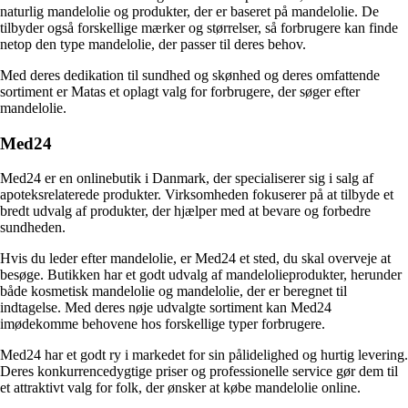
naturlig mandelolie og produkter, der er baseret på mandelolie. De
tilbyder også forskellige mærker og størrelser, så forbrugere kan finde
netop den type mandelolie, der passer til deres behov.
Med deres dedikation til sundhed og skønhed og deres omfattende
sortiment er Matas et oplagt valg for forbrugere, der søger efter
mandelolie.
Med24
Med24 er en onlinebutik i Danmark, der specialiserer sig i salg af
apoteksrelaterede produkter. Virksomheden fokuserer på at tilbyde et
bredt udvalg af produkter, der hjælper med at bevare og forbedre
sundheden.
Hvis du leder efter mandelolie, er Med24 et sted, du skal overveje at
besøge. Butikken har et godt udvalg af mandelolieprodukter, herunder
både kosmetisk mandelolie og mandelolie, der er beregnet til
indtagelse. Med deres nøje udvalgte sortiment kan Med24
imødekomme behovene hos forskellige typer forbrugere.
Med24 har et godt ry i markedet for sin pålidelighed og hurtig levering.
Deres konkurrencedygtige priser og professionelle service gør dem til
et attraktivt valg for folk, der ønsker at købe mandelolie online.