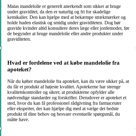
Matas mandelolie er generelt anerkendt som sikker at bruge
under graviditet, da den er naturlig og fri for skadelige
kemikalier. Den kan hjælpe med at bekæmpe strækmærker og
holde huden elastisk og smidig under graviditeten. Dog bør
gravide kvinder altid konsultere deres læge eller jordemoder, før
de begynder at bruge mandelolie eller andre produkter under
graviditeten.
Hvad er fordelene ved at købe mandelolie fra
apoteket?
Når du køber mandelolie fra apoteket, kan du være sikker på, at
du får et produkt af højeste kvalitet. Apotekerne har strenge
kvalitetskontroller og sikrer, at produkterne opfylder alle
nødvendige standarder og forskrifter. Derudover er apoteket et
sted, hvor du kan få professionel rådgivning fra farmaceuter
eller eksperter, der kan hjælpe dig med at vælge det bedste
produkt til dine behov og besvare eventuelle spørgsmål, du
måtte have.