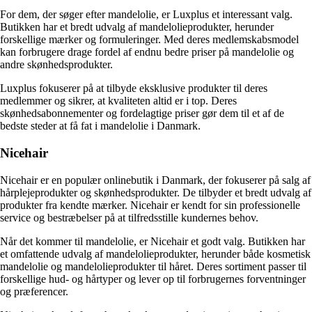
For dem, der søger efter mandelolie, er Luxplus et interessant valg.
Butikken har et bredt udvalg af mandelolieprodukter, herunder
forskellige mærker og formuleringer. Med deres medlemskabsmodel
kan forbrugere drage fordel af endnu bedre priser på mandelolie og
andre skønhedsprodukter.
Luxplus fokuserer på at tilbyde eksklusive produkter til deres
medlemmer og sikrer, at kvaliteten altid er i top. Deres
skønhedsabonnementer og fordelagtige priser gør dem til et af de
bedste steder at få fat i mandelolie i Danmark.
Nicehair
Nicehair er en populær onlinebutik i Danmark, der fokuserer på salg af
hårplejeprodukter og skønhedsprodukter. De tilbyder et bredt udvalg af
produkter fra kendte mærker. Nicehair er kendt for sin professionelle
service og bestræbelser på at tilfredsstille kundernes behov.
Når det kommer til mandelolie, er Nicehair et godt valg. Butikken har
et omfattende udvalg af mandelolieprodukter, herunder både kosmetisk
mandelolie og mandelolieprodukter til håret. Deres sortiment passer til
forskellige hud- og hårtyper og lever op til forbrugernes forventninger
og præferencer.