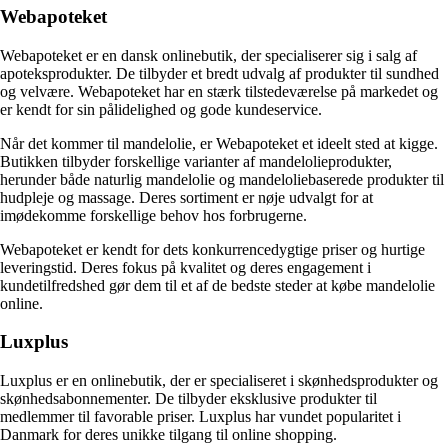
Webapoteket
Webapoteket er en dansk onlinebutik, der specialiserer sig i salg af
apoteksprodukter. De tilbyder et bredt udvalg af produkter til sundhed
og velvære. Webapoteket har en stærk tilstedeværelse på markedet og
er kendt for sin pålidelighed og gode kundeservice.
Når det kommer til mandelolie, er Webapoteket et ideelt sted at kigge.
Butikken tilbyder forskellige varianter af mandelolieprodukter,
herunder både naturlig mandelolie og mandeloliebaserede produkter til
hudpleje og massage. Deres sortiment er nøje udvalgt for at
imødekomme forskellige behov hos forbrugerne.
Webapoteket er kendt for dets konkurrencedygtige priser og hurtige
leveringstid. Deres fokus på kvalitet og deres engagement i
kundetilfredshed gør dem til et af de bedste steder at købe mandelolie
online.
Luxplus
Luxplus er en onlinebutik, der er specialiseret i skønhedsprodukter og
skønhedsabonnementer. De tilbyder eksklusive produkter til
medlemmer til favorable priser. Luxplus har vundet popularitet i
Danmark for deres unikke tilgang til online shopping.