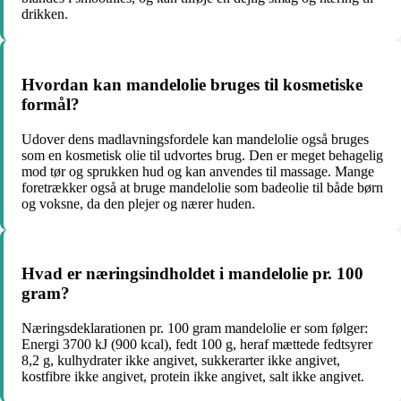
drikken.
Hvordan kan mandelolie bruges til kosmetiske
formål?
Udover dens madlavningsfordele kan mandelolie også bruges
som en kosmetisk olie til udvortes brug. Den er meget behagelig
mod tør og sprukken hud og kan anvendes til massage. Mange
foretrækker også at bruge mandelolie som badeolie til både børn
og voksne, da den plejer og nærer huden.
Hvad er næringsindholdet i mandelolie pr. 100
gram?
Næringsdeklarationen pr. 100 gram mandelolie er som følger:
Energi 3700 kJ (900 kcal), fedt 100 g, heraf mættede fedtsyrer
8,2 g, kulhydrater ikke angivet, sukkerarter ikke angivet,
kostfibre ikke angivet, protein ikke angivet, salt ikke angivet.