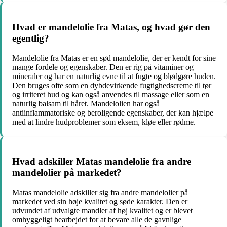
Hvad er mandelolie fra Matas, og hvad gør den
egentlig?
Mandelolie fra Matas er en sød mandelolie, der er kendt for sine
mange fordele og egenskaber. Den er rig på vitaminer og
mineraler og har en naturlig evne til at fugte og blødgøre huden.
Den bruges ofte som en dybdevirkende fugtighedscreme til tør
og irriteret hud og kan også anvendes til massage eller som en
naturlig balsam til håret. Mandelolien har også
antiinflammatoriske og beroligende egenskaber, der kan hjælpe
med at lindre hudproblemer som eksem, kløe eller rødme.
Hvad adskiller Matas mandelolie fra andre
mandelolier på markedet?
Matas mandelolie adskiller sig fra andre mandelolier på
markedet ved sin høje kvalitet og søde karakter. Den er
udvundet af udvalgte mandler af høj kvalitet og er blevet
omhyggeligt bearbejdet for at bevare alle de gavnlige