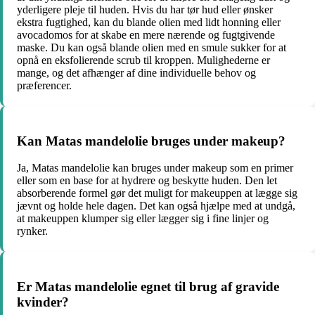
yderligere pleje til huden. Hvis du har tør hud eller ønsker
ekstra fugtighed, kan du blande olien med lidt honning eller
avocadomos for at skabe en mere nærende og fugtgivende
maske. Du kan også blande olien med en smule sukker for at
opnå en eksfolierende scrub til kroppen. Mulighederne er
mange, og det afhænger af dine individuelle behov og
præferencer.
Kan Matas mandelolie bruges under makeup?
Ja, Matas mandelolie kan bruges under makeup som en primer
eller som en base for at hydrere og beskytte huden. Den let
absorberende formel gør det muligt for makeuppen at lægge sig
jævnt og holde hele dagen. Det kan også hjælpe med at undgå,
at makeuppen klumper sig eller lægger sig i fine linjer og
rynker.
Er Matas mandelolie egnet til brug af gravide
kvinder?