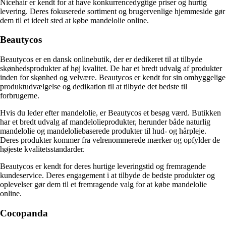
Nicehair er kendt for at have konkurrencedygtige priser og hurtig
levering. Deres fokuserede sortiment og brugervenlige hjemmeside gør
dem til et ideelt sted at købe mandelolie online.
Beautycos
Beautycos er en dansk onlinebutik, der er dedikeret til at tilbyde
skønhedsprodukter af høj kvalitet. De har et bredt udvalg af produkter
inden for skønhed og velvære. Beautycos er kendt for sin omhyggelige
produktudvælgelse og dedikation til at tilbyde det bedste til
forbrugerne.
Hvis du leder efter mandelolie, er Beautycos et besøg værd. Butikken
har et bredt udvalg af mandelolieprodukter, herunder både naturlig
mandelolie og mandeloliebaserede produkter til hud- og hårpleje.
Deres produkter kommer fra velrenommerede mærker og opfylder de
højeste kvalitetsstandarder.
Beautycos er kendt for deres hurtige leveringstid og fremragende
kundeservice. Deres engagement i at tilbyde de bedste produkter og
oplevelser gør dem til et fremragende valg for at købe mandelolie
online.
Cocopanda