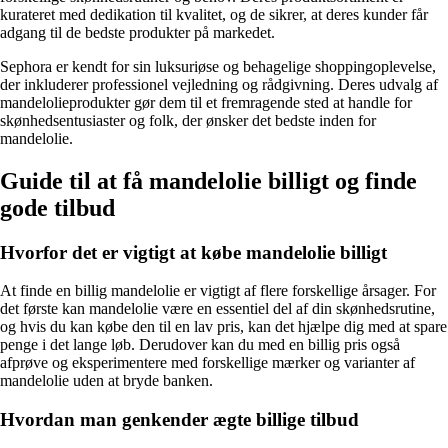
kurateret med dedikation til kvalitet, og de sikrer, at deres kunder får
adgang til de bedste produkter på markedet.
Sephora er kendt for sin luksuriøse og behagelige shoppingoplevelse,
der inkluderer professionel vejledning og rådgivning. Deres udvalg af
mandelolieprodukter gør dem til et fremragende sted at handle for
skønhedsentusiaster og folk, der ønsker det bedste inden for
mandelolie.
Guide til at få mandelolie billigt og finde
gode tilbud
Hvorfor det er vigtigt at købe mandelolie billigt
At finde en billig mandelolie er vigtigt af flere forskellige årsager. For
det første kan mandelolie være en essentiel del af din skønhedsrutine,
og hvis du kan købe den til en lav pris, kan det hjælpe dig med at spare
penge i det lange løb. Derudover kan du med en billig pris også
afprøve og eksperimentere med forskellige mærker og varianter af
mandelolie uden at bryde banken.
Hvordan man genkender ægte billige tilbud