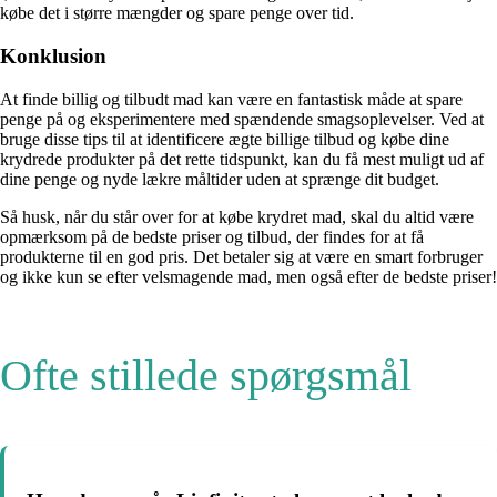
købe det i større mængder og spare penge over tid.
Konklusion
At finde billig og tilbudt mad kan være en fantastisk måde at spare
penge på og eksperimentere med spændende smagsoplevelser. Ved at
bruge disse tips til at identificere ægte billige tilbud og købe dine
krydrede produkter på det rette tidspunkt, kan du få mest muligt ud af
dine penge og nyde lækre måltider uden at sprænge dit budget.
Så husk, når du står over for at købe krydret mad, skal du altid være
opmærksom på de bedste priser og tilbud, der findes for at få
produkterne til en god pris. Det betaler sig at være en smart forbruger
og ikke kun se efter velsmagende mad, men også efter de bedste priser!
Ofte stillede spørgsmål