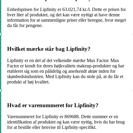
Enhedsprisen for Lipfinity er 63.021,74 kr./l. Dette er prisen for
hver liter af produktet, og det kan være nyttigt at have denne
information for at sammenligne priser eller beregne, hvor meget
du får for pengene.
Hvilket mærke står bag Lipfinity?
Lipfinity er en del af det velkendte mærke Max Factor. Max
Factor er kendt for deres højkvalitets makeup-produkter og har
etableret sig som en pålidelig og anerkendt aktør inden for
skønhedsindustrien. Med Lipfinity kan du stole på, at du får et
produkt af høj kvalitet.
Hvad er varenummeret for Lipfinity?
Varenummeret for Lipfinity er 869688. Dette nummer er en
identifikation af produktet og kan være nyttig, hvis du har brug
for at bestille eller henvise til Lipfinity-specifikt.