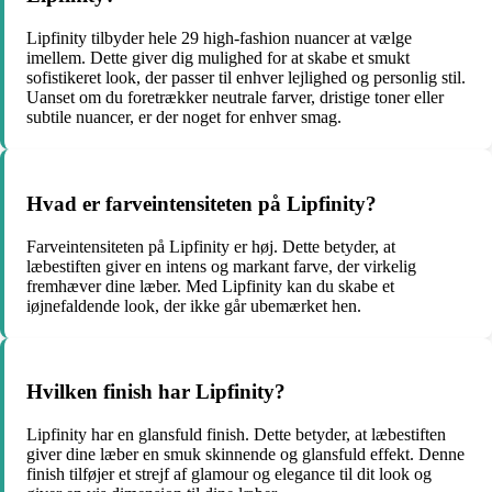
Lipfinity tilbyder hele 29 high-fashion nuancer at vælge
imellem. Dette giver dig mulighed for at skabe et smukt
sofistikeret look, der passer til enhver lejlighed og personlig stil.
Uanset om du foretrækker neutrale farver, dristige toner eller
subtile nuancer, er der noget for enhver smag.
Hvad er farveintensiteten på Lipfinity?
Farveintensiteten på Lipfinity er høj. Dette betyder, at
læbestiften giver en intens og markant farve, der virkelig
fremhæver dine læber. Med Lipfinity kan du skabe et
iøjnefaldende look, der ikke går ubemærket hen.
Hvilken finish har Lipfinity?
Lipfinity har en glansfuld finish. Dette betyder, at læbestiften
giver dine læber en smuk skinnende og glansfuld effekt. Denne
finish tilføjer et strejf af glamour og elegance til dit look og