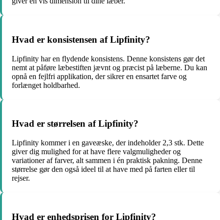
giver en vis dimension til dine læber.
Hvad er konsistensen af Lipfinity?
Lipfinity har en flydende konsistens. Denne konsistens gør det
nemt at påføre læbestiften jævnt og præcist på læberne. Du kan
opnå en fejlfri applikation, der sikrer en ensartet farve og
forlænget holdbarhed.
Hvad er størrelsen af Lipfinity?
Lipfinity kommer i en gaveæske, der indeholder 2,3 stk. Dette
giver dig mulighed for at have flere valgmuligheder og
variationer af farver, alt sammen i én praktisk pakning. Denne
størrelse gør den også ideel til at have med på farten eller til
rejser.
Hvad er enhedsprisen for Lipfinity?