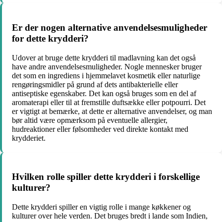
Er der nogen alternative anvendelsesmuligheder
for dette krydderi?
Udover at bruge dette krydderi til madlavning kan det også
have andre anvendelsesmuligheder. Nogle mennesker bruger
det som en ingrediens i hjemmelavet kosmetik eller naturlige
rengøringsmidler på grund af dets antibakterielle eller
antiseptiske egenskaber. Det kan også bruges som en del af
aromaterapi eller til at fremstille duftsække eller potpourri. Det
er vigtigt at bemærke, at dette er alternative anvendelser, og man
bør altid være opmærksom på eventuelle allergier,
hudreaktioner eller følsomheder ved direkte kontakt med
krydderiet.
Hvilken rolle spiller dette krydderi i forskellige
kulturer?
Dette krydderi spiller en vigtig rolle i mange køkkener og
kulturer over hele verden. Det bruges bredt i lande som Indien,