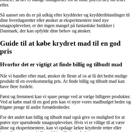
efter.
Så uanset om du er på udkig efter krydderier og krydderiblandinger til
dine hverdagsretter eller ønsker at eksperimentere med nye
smagsoplevelser, er der ingen mangel på fantastiske butikker i
Danmark, der kan opfylde dine behov og ønsker.
Guide til at købe krydret mad til en god
pris
Hvorfor det er vigtigt at finde billig og tilbudt mad
Når vi handler efter mad, ønsker de fleste af os at få det bedst mulige
produkt til en overkommelig pris. At finde billig og tilbudt mad kan
have flere fordele.
Først og fremmest kan vi spare penge ved at vælge billigere produkter.
Ved at købe mad til en god pris kan vi styre vores madbudget bedre og
frigøre penge til andre fornødenheder.
For det andet kan billig og tilbudt mad også give os mulighed for at
prøve nye spændende smagsoplevelser. Hvis vi er villige til at være
åbne og eksperimentere, kan vi opdage lækre krydrede retter eller