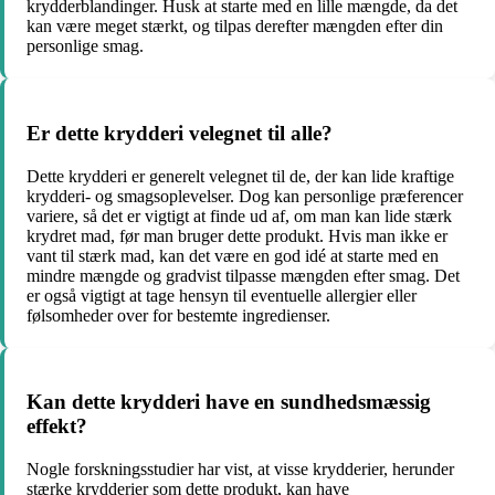
krydderblandinger. Husk at starte med en lille mængde, da det
kan være meget stærkt, og tilpas derefter mængden efter din
personlige smag.
Er dette krydderi velegnet til alle?
Dette krydderi er generelt velegnet til de, der kan lide kraftige
krydderi- og smagsoplevelser. Dog kan personlige præferencer
variere, så det er vigtigt at finde ud af, om man kan lide stærk
krydret mad, før man bruger dette produkt. Hvis man ikke er
vant til stærk mad, kan det være en god idé at starte med en
mindre mængde og gradvist tilpasse mængden efter smag. Det
er også vigtigt at tage hensyn til eventuelle allergier eller
følsomheder over for bestemte ingredienser.
Kan dette krydderi have en sundhedsmæssig
effekt?
Nogle forskningsstudier har vist, at visse krydderier, herunder
stærke krydderier som dette produkt, kan have