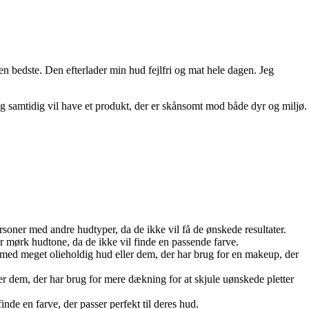
n bedste. Den efterlader min hud fejlfri og mat hele dagen. Jeg
 samtidig vil have et produkt, der er skånsomt mod både dyr og miljø.
ersoner med andre hudtyper, da de ikke vil få de ønskede resultater.
r mørk hudtone, da de ikke vil finde en passende farve.
 med meget olieholdig hud eller dem, der har brug for en makeup, der
 dem, der har brug for mere dækning for at skjule uønskede pletter
nde en farve, der passer perfekt til deres hud.