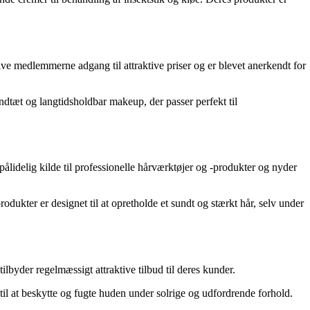
ive medlemmerne adgang til attraktive priser og er blevet anerkendt for
dtæt og langtidsholdbar makeup, der passer perfekt til
pålidelig kilde til professionelle hårværktøjer og -produkter og nyder
odukter er designet til at opretholde et sundt og stærkt hår, selv under
lbyder regelmæssigt attraktive tilbud til deres kunder.
til at beskytte og fugte huden under solrige og udfordrende forhold.