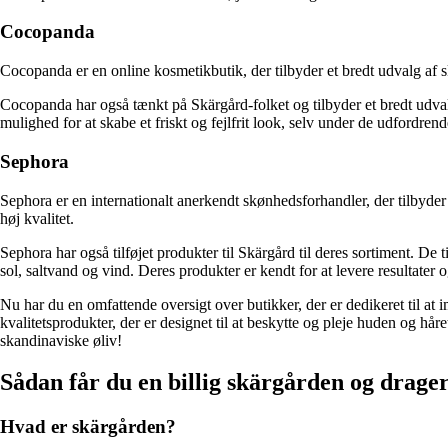
Cocopanda
Cocopanda er en online kosmetikbutik, der tilbyder et bredt udvalg af 
Cocopanda har også tænkt på Skärgård-folket og tilbyder et bredt udva
mulighed for at skabe et friskt og fejlfrit look, selv under de udfordren
Sephora
Sephora er en internationalt anerkendt skønhedsforhandler, der tilbyde
høj kvalitet.
Sephora har også tilføjet produkter til Skärgård til deres sortiment. De
sol, saltvand og vind. Deres produkter er kendt for at levere resultater 
Nu har du en omfattende oversigt over butikker, der er dedikeret til a
kvalitetsprodukter, der er designet til at beskytte og pleje huden og hå
skandinaviske øliv!
Sådan får du en billig skärgården og drager
Hvad er skärgården?