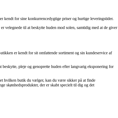
r kendt for sine konkurrencedygtige priser og hurtige leveringstider.
er velegnede til at beskytte huden mod solen, samtidig med at de giver
utikken er kendt for sit omfattende sortiment og sin kundeservice af
at beskytte, pleje og genoprette huden efter langvarig eksponering for
t hvilken butik du vælger, kan du være sikker på at finde
ge skønhedsprodukter, der er skabt specielt til dig og det