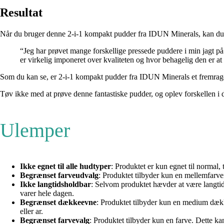
Resultat
Når du bruger denne 2-i-1 kompakt pudder fra IDUN Minerals, kan du forve
“Jeg har prøvet mange forskellige pressede puddere i min jagt på
er virkelig imponeret over kvaliteten og hvor behagelig den er
Som du kan se, er 2-i-1 kompakt pudder fra IDUN Minerals et fremragen
Tøv ikke med at prøve denne fantastiske pudder, og oplev forskellen i d
Ulemper
Ikke egnet til alle hudtyper
: Produktet er kun egnet til normal,
Begrænset farveudvalg
: Produktet tilbyder kun en mellemfarve
Ikke langtidsholdbar
: Selvom produktet hævder at være langtid
varer hele dagen.
Begrænset dækkeevne
: Produktet tilbyder kun en medium dækk
eller ar.
Begrænset farvevalg
: Produktet tilbyder kun en farve. Dette ka