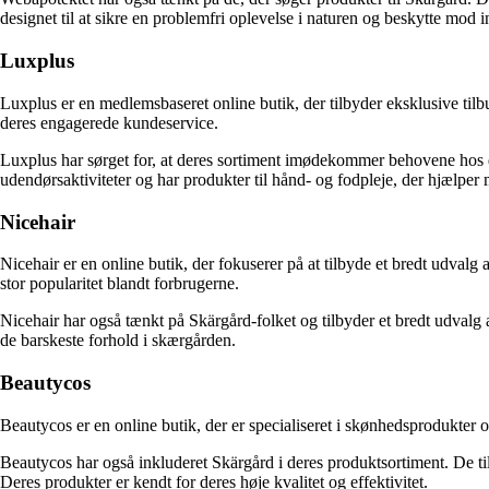
designet til at sikre en problemfri oplevelse i naturen og beskytte mod i
Luxplus
Luxplus er en medlemsbaseret online butik, der tilbyder eksklusive tilb
deres engagerede kundeservice.
Luxplus har sørget for, at deres sortiment imødekommer behovene hos de
udendørsaktiviteter og har produkter til hånd- og fodpleje, der hjælper
Nicehair
Nicehair er en online butik, der fokuserer på at tilbyde et bredt udvalg 
stor popularitet blandt forbrugerne.
Nicehair har også tænkt på Skärgård-folket og tilbyder et bredt udvalg a
de barskeste forhold i skærgården.
Beautycos
Beautycos er en online butik, der er specialiseret i skønhedsprodukter 
Beautycos har også inkluderet Skärgård i deres produktsortiment. De til
Deres produkter er kendt for deres høje kvalitet og effektivitet.