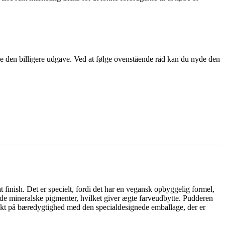
be den billigere udgave. Ved at følge ovenstående råd kan du nyde den
finish. Det er specielt, fordi det har en vegansk opbyggelig formel,
ede mineralske pigmenter, hvilket giver ægte farveudbytte. Pudderen
tænkt på bæredygtighed med den specialdesignede emballage, der er