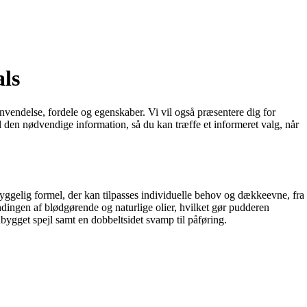
ls
nvendelse, fordele og egenskaber. Vi vil også præsentere dig for
al den nødvendige information, så du kan træffe et informeret valg, når
yggelig formel, der kan tilpasses individuelle behov og dækkeevne, fra
dingen af blødgørende og naturlige olier, hvilket gør pudderen
ygget spejl samt en dobbeltsidet svamp til påføring.