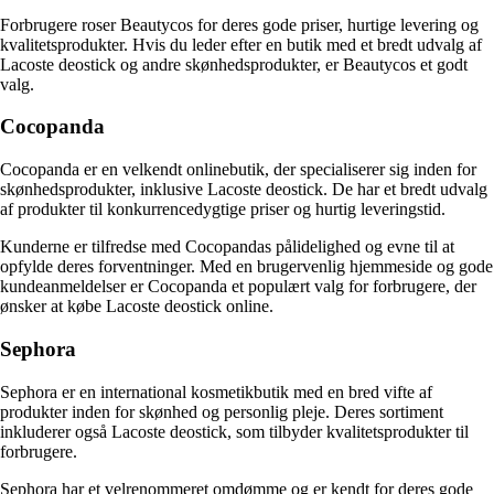
Forbrugere roser Beautycos for deres gode priser, hurtige levering og
kvalitetsprodukter. Hvis du leder efter en butik med et bredt udvalg af
Lacoste deostick og andre skønhedsprodukter, er Beautycos et godt
valg.
Cocopanda
Cocopanda er en velkendt onlinebutik, der specialiserer sig inden for
skønhedsprodukter, inklusive Lacoste deostick. De har et bredt udvalg
af produkter til konkurrencedygtige priser og hurtig leveringstid.
Kunderne er tilfredse med Cocopandas pålidelighed og evne til at
opfylde deres forventninger. Med en brugervenlig hjemmeside og gode
kundeanmeldelser er Cocopanda et populært valg for forbrugere, der
ønsker at købe Lacoste deostick online.
Sephora
Sephora er en international kosmetikbutik med en bred vifte af
produkter inden for skønhed og personlig pleje. Deres sortiment
inkluderer også Lacoste deostick, som tilbyder kvalitetsprodukter til
forbrugere.
Sephora har et velrenommeret omdømme og er kendt for deres gode