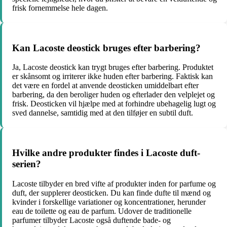
frisk fornemmelse hele dagen.
Kan Lacoste deostick bruges efter barbering?
Ja, Lacoste deostick kan trygt bruges efter barbering. Produktet
er skånsomt og irriterer ikke huden efter barbering. Faktisk kan
det være en fordel at anvende deosticken umiddelbart efter
barbering, da den beroliger huden og efterlader den velplejet og
frisk. Deosticken vil hjælpe med at forhindre ubehagelig lugt og
sved dannelse, samtidig med at den tilføjer en subtil duft.
Hvilke andre produkter findes i Lacoste duft-
serien?
Lacoste tilbyder en bred vifte af produkter inden for parfume og
duft, der supplerer deosticken. Du kan finde dufte til mænd og
kvinder i forskellige variationer og koncentrationer, herunder
eau de toilette og eau de parfum. Udover de traditionelle
parfumer tilbyder Lacoste også duftende bade- og