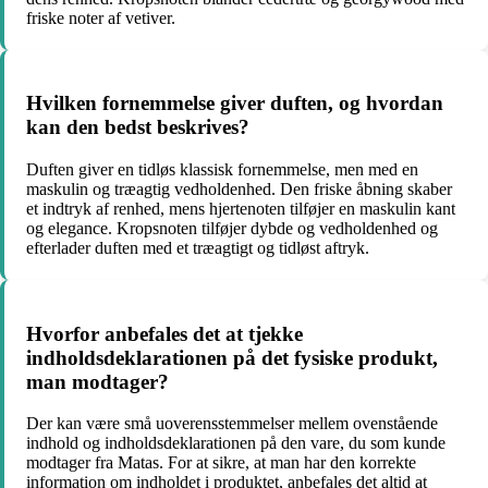
friske noter af vetiver.
Hvilken fornemmelse giver duften, og hvordan
kan den bedst beskrives?
Duften giver en tidløs klassisk fornemmelse, men med en
maskulin og træagtig vedholdenhed. Den friske åbning skaber
et indtryk af renhed, mens hjertenoten tilføjer en maskulin kant
og elegance. Kropsnoten tilføjer dybde og vedholdenhed og
efterlader duften med et træagtigt og tidløst aftryk.
Hvorfor anbefales det at tjekke
indholdsdeklarationen på det fysiske produkt,
man modtager?
Der kan være små uoverensstemmelser mellem ovenstående
indhold og indholdsdeklarationen på den vare, du som kunde
modtager fra Matas. For at sikre, at man har den korrekte
information om indholdet i produktet, anbefales det altid at