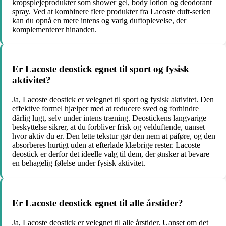
kropsplejeprodukter som shower gel, body lotion og deodorant
spray. Ved at kombinere flere produkter fra Lacoste duft-serien
kan du opnå en mere intens og varig duftoplevelse, der
komplementerer hinanden.
Er Lacoste deostick egnet til sport og fysisk
aktivitet?
Ja, Lacoste deostick er velegnet til sport og fysisk aktivitet. Den
effektive formel hjælper med at reducere sved og forhindre
dårlig lugt, selv under intens træning. Deostickens langvarige
beskyttelse sikrer, at du forbliver frisk og velduftende, uanset
hvor aktiv du er. Den lette tekstur gør den nem at påføre, og den
absorberes hurtigt uden at efterlade klæbrige rester. Lacoste
deostick er derfor det ideelle valg til dem, der ønsker at bevare
en behagelig følelse under fysisk aktivitet.
Er Lacoste deostick egnet til alle årstider?
Ja, Lacoste deostick er velegnet til alle årstider. Uanset om det