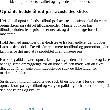
idé om produktets kvalitet og ægtheden af tilbuddet.
Opnå de bedste tilbud på Lacoste deo sticks
Hvis du vil opnå de bedste tilbud på Lacoste deo sticks, skal du være
opmærksom på salg og tilbudsperioder. Mange butikker har
tilbudsperioder, hvor priserne er nedsat, og du kan drage fordel af
rabatterne.
Hold øje med annoncer og nyhedsbreve fra forhandlere, der tilbyder
Lacoste deo sticks. De vil ofte reklamere for tilbud og promotions, der
kan hjælpe dig med at få produktet til en billigere pris.
Husk dog altid at være opmærksom på ægtheden af tilbuddene og læse
betingelserne omhyggeligt, før du køber. På den måde kan du sikre
dig, at du får en ægte billig Lacoste deo stick og ikke falder for
marketingfælder.
Så gå ud og find din Lacoste deo stick til en god pris. Husk at være
opmærksom på ægte tilbud og vælg en pålidelig forhandler for at opnå
den bedste pris og kvalitet.