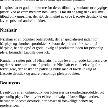
Luxplus har et godt omdømme for deres tilbud og konkurrencedygtige
priser. Ved at være medlem hos Luxplus får du adgang til eksklusive
tilbud og kampagner, der gør det muligt at købe Lacoste deostick til en
lavere pris end andre butikker.
Nicehair
Nicehair er en populær onlinebutik, der er specialiseret inden for
hårpleje og skønhedsprodukter. Selvom de primært fokuserer på
hårpleje, har de også et godt udvalg af produkter inden for personlig
pleje, herunder Lacoste deostick.
Kunderne sætter pris på Nicehairs hurtige levering, gode kundeservice
og deres store sortiment af produkter. Nicehair er et ideelt valg for
forbrugere, der ønsker en pålidelig butik med et bredt udvalg af
Lacoste deostick og andre personlige plejeprodukter.
Beautycos
Beautycos er en onlinebutik, der fokuserer på skønhedsprodukter og
personlig pleje. De tilbyder et bredt udvalg af forskellige mærker,
herunder Lacoste deostick, der passer til forskellige behov og
præferencer.