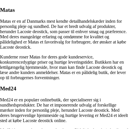
Matas
Matas er en af Danmarks mest kendte detailhandelskæder inden for
personlig pleje og sundhed. De har et bredt udvalg af produkter,
herunder Lacoste deostick, som passer til enhver smag og præference.
Med deres mangeårige erfaring og omdømme for kvalitet og
pålidelighed er Matas et favoritvalg for forbrugere, der ønsker at købe
Lacoste deostick.
Kunderne roser Matas for deres gode kundeservice,
konkurrencedygtige priser og hurtige leveringstider. Butikken har en
lettilgængelig hjemmeside, hvor man kan finde Lacoste deostick og
læse andre kunders anmeldelser. Matas er en pålidelig butik, der lever
op til forbrugernes forventninger.
Med24
Med24 er en populær onlinebutik, der specialiserer sig i
sundhedsprodukter. De har et imponerende udvalg af forskellige
mærker inden for personlig pleje, herunder Lacoste deostick. Med
deres brugervenlige hjemmeside og hurtige levering er Med24 et ideelt
sted at købe Lacoste deostick online.