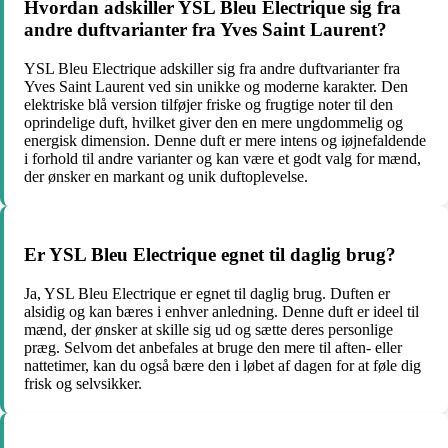
Hvordan adskiller YSL Bleu Electrique sig fra
andre duftvarianter fra Yves Saint Laurent?
YSL Bleu Electrique adskiller sig fra andre duftvarianter fra
Yves Saint Laurent ved sin unikke og moderne karakter. Den
elektriske blå version tilføjer friske og frugtige noter til den
oprindelige duft, hvilket giver den en mere ungdommelig og
energisk dimension. Denne duft er mere intens og iøjnefaldende
i forhold til andre varianter og kan være et godt valg for mænd,
der ønsker en markant og unik duftoplevelse.
Er YSL Bleu Electrique egnet til daglig brug?
Ja, YSL Bleu Electrique er egnet til daglig brug. Duften er
alsidig og kan bæres i enhver anledning. Denne duft er ideel til
mænd, der ønsker at skille sig ud og sætte deres personlige
præg. Selvom det anbefales at bruge den mere til aften- eller
nattetimer, kan du også bære den i løbet af dagen for at føle dig
frisk og selvsikker.