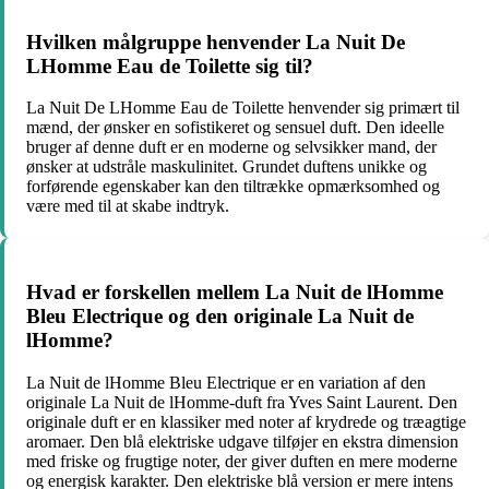
Hvilken målgruppe henvender La Nuit De
LHomme Eau de Toilette sig til?
La Nuit De LHomme Eau de Toilette henvender sig primært til
mænd, der ønsker en sofistikeret og sensuel duft. Den ideelle
bruger af denne duft er en moderne og selvsikker mand, der
ønsker at udstråle maskulinitet. Grundet duftens unikke og
forførende egenskaber kan den tiltrække opmærksomhed og
være med til at skabe indtryk.
Hvad er forskellen mellem La Nuit de lHomme
Bleu Electrique og den originale La Nuit de
lHomme?
La Nuit de lHomme Bleu Electrique er en variation af den
originale La Nuit de lHomme-duft fra Yves Saint Laurent. Den
originale duft er en klassiker med noter af krydrede og træagtige
aromaer. Den blå elektriske udgave tilføjer en ekstra dimension
med friske og frugtige noter, der giver duften en mere moderne
og energisk karakter. Den elektriske blå version er mere intens