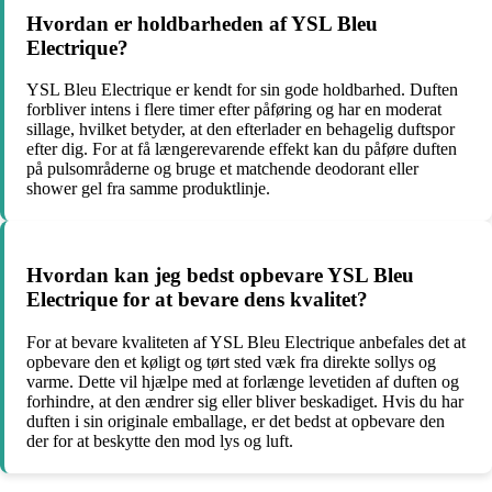
Hvordan er holdbarheden af YSL Bleu
Electrique?
YSL Bleu Electrique er kendt for sin gode holdbarhed. Duften
forbliver intens i flere timer efter påføring og har en moderat
sillage, hvilket betyder, at den efterlader en behagelig duftspor
efter dig. For at få længerevarende effekt kan du påføre duften
på pulsområderne og bruge et matchende deodorant eller
shower gel fra samme produktlinje.
Hvordan kan jeg bedst opbevare YSL Bleu
Electrique for at bevare dens kvalitet?
For at bevare kvaliteten af YSL Bleu Electrique anbefales det at
opbevare den et køligt og tørt sted væk fra direkte sollys og
varme. Dette vil hjælpe med at forlænge levetiden af duften og
forhindre, at den ændrer sig eller bliver beskadiget. Hvis du har
duften i sin originale emballage, er det bedst at opbevare den
der for at beskytte den mod lys og luft.