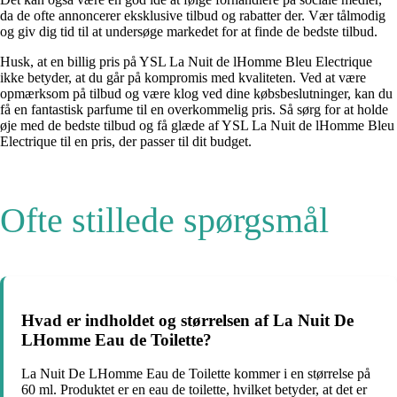
da de ofte annoncerer eksklusive tilbud og rabatter der. Vær tålmodig
og giv dig tid til at undersøge markedet for at finde de bedste tilbud.
Husk, at en billig pris på YSL La Nuit de lHomme Bleu Electrique
ikke betyder, at du går på kompromis med kvaliteten. Ved at være
opmærksom på tilbud og være klog ved dine købsbeslutninger, kan du
få en fantastisk parfume til en overkommelig pris. Så sørg for at holde
øje med de bedste tilbud og få glæde af YSL La Nuit de lHomme Bleu
Electrique til en pris, der passer til dit budget.
Ofte stillede spørgsmål
Hvad er indholdet og størrelsen af La Nuit De
LHomme Eau de Toilette?
La Nuit De LHomme Eau de Toilette kommer i en størrelse på
60 ml. Produktet er en eau de toilette, hvilket betyder, at det er