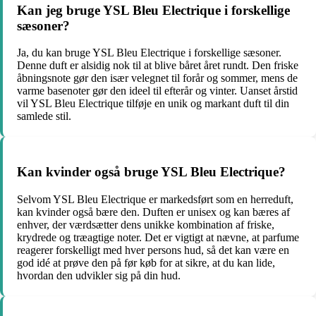
Kan jeg bruge YSL Bleu Electrique i forskellige
sæsoner?
Ja, du kan bruge YSL Bleu Electrique i forskellige sæsoner.
Denne duft er alsidig nok til at blive båret året rundt. Den friske
åbningsnote gør den især velegnet til forår og sommer, mens de
varme basenoter gør den ideel til efterår og vinter. Uanset årstid
vil YSL Bleu Electrique tilføje en unik og markant duft til din
samlede stil.
Kan kvinder også bruge YSL Bleu Electrique?
Selvom YSL Bleu Electrique er markedsført som en herreduft,
kan kvinder også bære den. Duften er unisex og kan bæres af
enhver, der værdsætter dens unikke kombination af friske,
krydrede og træagtige noter. Det er vigtigt at nævne, at parfume
reagerer forskelligt med hver persons hud, så det kan være en
god idé at prøve den på før køb for at sikre, at du kan lide,
hvordan den udvikler sig på din hud.