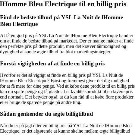
lHomme Bleu Electrique til en billig pris
Find de bedste tilbud på YSL La Nuit de lHomme
Bleu Electrique
At få en god pris på YSL La Nuit de lHomme Bleu Electrique handler
om at finde de bedste tilbud på markedet. Der er mange måder at finde
den perfekte pris på dette produkt, men det kræver tålmodighed og
dygtighed at spotte ægte tilbud fra blot marketingstrategier.
Forstå vigtigheden af at finde en billig pris
Hvorfor er det så vigtigt at finde en billig pris på YSL La Nuit de
lHomme Bleu Electrique? Først og fremmest giver det dig mulighed
for at få mere for dine penge. Ved at købe dette produkt til en billig pris
kan du spare penge og få glæde af et kvalitetsprodukt til en lavere pris
end normalt. Det betyder også, at du kan råd til at købe flere produkter
eller bruge de sparede penge på andre ting.
Sådan genkender du ægte billigtilbud
Når du er på jagt efter en billig pris på YSL La Nuit de lHomme Bleu
Electrique, er det afgørende at kunne skelne mellem ægte billigtilbud