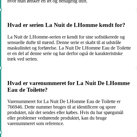
hvor man ønsker en let og behagelig duft.
Hvad er serien La Nuit de LHomme kendt for?
La Nuit de LHomme-serien er kendt for sine sofistikerede og
sensuelle dufte til mænd. Denne serie er skabt til at udstråle
maskulinitet og forførelse. La Nuit De LHomme Eau de Toilette
er en del af denne serie og har derfor også de karakteristiske
træk ved serien.
Hvad er varenummeret for La Nuit De LHomme
Eau de Toilette?
Varenummeret for La Nuit De LHomme Eau de Toilette er
766946. Dette nummer bruges til at identificere og spore
produktet, når det sendes eller købes. Hvis du har spørgsmål
eller problemer vedrørende produktet, kan du bruge
varenummeret som reference.