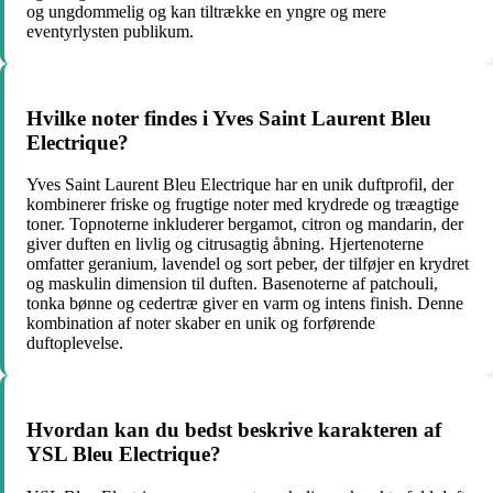
og ungdommelig og kan tiltrække en yngre og mere
eventyrlysten publikum.
Hvilke noter findes i Yves Saint Laurent Bleu
Electrique?
Yves Saint Laurent Bleu Electrique har en unik duftprofil, der
kombinerer friske og frugtige noter med krydrede og træagtige
toner. Topnoterne inkluderer bergamot, citron og mandarin, der
giver duften en livlig og citrusagtig åbning. Hjertenoterne
omfatter geranium, lavendel og sort peber, der tilføjer en krydret
og maskulin dimension til duften. Basenoterne af patchouli,
tonka bønne og cedertræ giver en varm og intens finish. Denne
kombination af noter skaber en unik og forførende
duftoplevelse.
Hvordan kan du bedst beskrive karakteren af
YSL Bleu Electrique?