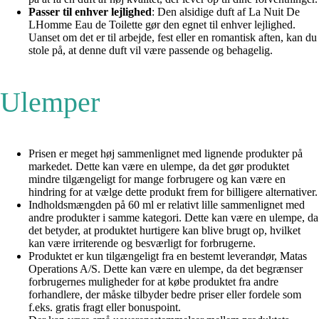
Passer til enhver lejlighed
: Den alsidige duft af La Nuit De
LHomme Eau de Toilette gør den egnet til enhver lejlighed.
Uanset om det er til arbejde, fest eller en romantisk aften, kan du
stole på, at denne duft vil være passende og behagelig.
Ulemper
Prisen er meget høj sammenlignet med lignende produkter på
markedet. Dette kan være en ulempe, da det gør produktet
mindre tilgængeligt for mange forbrugere og kan være en
hindring for at vælge dette produkt frem for billigere alternativer.
Indholdsmængden på 60 ml er relativt lille sammenlignet med
andre produkter i samme kategori. Dette kan være en ulempe, da
det betyder, at produktet hurtigere kan blive brugt op, hvilket
kan være irriterende og besværligt for forbrugerne.
Produktet er kun tilgængeligt fra en bestemt leverandør, Matas
Operations A/S. Dette kan være en ulempe, da det begrænser
forbrugernes muligheder for at købe produktet fra andre
forhandlere, der måske tilbyder bedre priser eller fordele som
f.eks. gratis fragt eller bonuspoint.