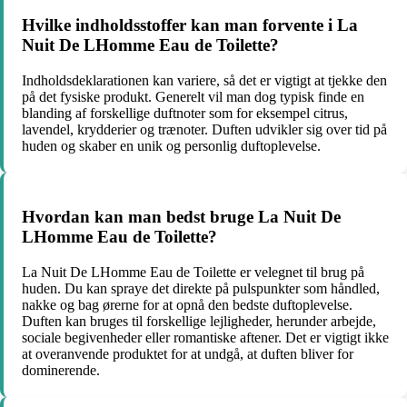
Hvilke indholdsstoffer kan man forvente i La
Nuit De LHomme Eau de Toilette?
Indholdsdeklarationen kan variere, så det er vigtigt at tjekke den
på det fysiske produkt. Generelt vil man dog typisk finde en
blanding af forskellige duftnoter som for eksempel citrus,
lavendel, krydderier og trænoter. Duften udvikler sig over tid på
huden og skaber en unik og personlig duftoplevelse.
Hvordan kan man bedst bruge La Nuit De
LHomme Eau de Toilette?
La Nuit De LHomme Eau de Toilette er velegnet til brug på
huden. Du kan spraye det direkte på pulspunkter som håndled,
nakke og bag ørerne for at opnå den bedste duftoplevelse.
Duften kan bruges til forskellige lejligheder, herunder arbejde,
sociale begivenheder eller romantiske aftener. Det er vigtigt ikke
at overanvende produktet for at undgå, at duften bliver for
dominerende.