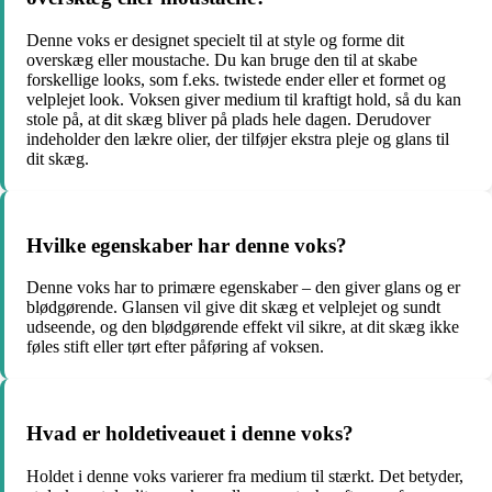
Denne voks er designet specielt til at style og forme dit
overskæg eller moustache. Du kan bruge den til at skabe
forskellige looks, som f.eks. twistede ender eller et formet og
velplejet look. Voksen giver medium til kraftigt hold, så du kan
stole på, at dit skæg bliver på plads hele dagen. Derudover
indeholder den lækre olier, der tilføjer ekstra pleje og glans til
dit skæg.
Hvilke egenskaber har denne voks?
Denne voks har to primære egenskaber – den giver glans og er
blødgørende. Glansen vil give dit skæg et velplejet og sundt
udseende, og den blødgørende effekt vil sikre, at dit skæg ikke
føles stift eller tørt efter påføring af voksen.
Hvad er holdetiveauet i denne voks?
Holdet i denne voks varierer fra medium til stærkt. Det betyder,