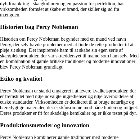
dyb forankring i skægkulturen og en passion for perfektion, har
virksomheden formået at skabe et brand, der skiller sig ud fra
mængden.
Historien bag Percy Nobleman
Historien om Percy Nobleman begynder med en mand ved navn
Percy, der selv havde problemer med at finde de rette produkter til at
pleje sit skæg. Det inspirerede ham til at skabe sin egen serie af
skægplejeprodukter, der var skræddersyet til mænd som ham selv. Med
en kombination af gamle britiske traditioner og moderne innovationer
blev Percy Nobleman grundlagt.
Etiko og kvalitet
Percy Nobleman er stærkt engageret i at levere kvalitetsprodukter, der
er fremstillet med nøje udvalgte ingredienser og nøje overholdelse af
etiske standarder. Virksomheden er dedikeret til at bruge naturlige og
bæredygtige materialer, der er skånsomme mod både huden og miljøet.
Deres produkter er fri for skadelige kemikalier og er ikke testet på dyr.
Produktionsmetoder og innovation
Percy Nobleman kombinerer gamle traditioner med moderne