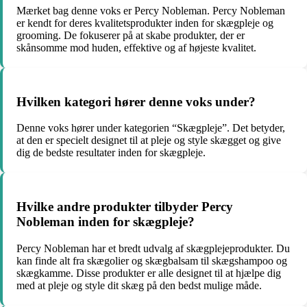
Mærket bag denne voks er Percy Nobleman. Percy Nobleman
er kendt for deres kvalitetsprodukter inden for skægpleje og
grooming. De fokuserer på at skabe produkter, der er
skånsomme mod huden, effektive og af højeste kvalitet.
Hvilken kategori hører denne voks under?
Denne voks hører under kategorien “Skægpleje”. Det betyder,
at den er specielt designet til at pleje og style skægget og give
dig de bedste resultater inden for skægpleje.
Hvilke andre produkter tilbyder Percy
Nobleman inden for skægpleje?
Percy Nobleman har et bredt udvalg af skægplejeprodukter. Du
kan finde alt fra skægolier og skægbalsam til skægshampoo og
skægkamme. Disse produkter er alle designet til at hjælpe dig
med at pleje og style dit skæg på den bedst mulige måde.