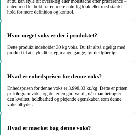
at du kan style dit overskæg eller moustache efter præference –
enten med let hold for en mere naturlig look eller med stærkt
hold for mere definition og kontrol.
Hvor meget voks er der i produktet?
Dette produkt indeholder 30 kg voks. Du får altså rigeligt med
produkt til at style dit skæg mange gange, før det løber tør.
Hvad er enhedsprisen for denne voks?
Enhedsprisen for denne voks er 3.998,33 kr./kg. Dette er prisen
pr. kilogram voks, og det er en god værdi, når man betragter
den kvalitet, holdbarhed og plejende egenskaber, som denne
voks tilbyder.
Hvad er mærket bag denne voks?