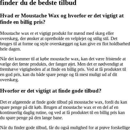
finder du de bedste tilbud
Hvad er Moustache Wax og hvorfor er det vigtigt at
finde en billig pris?
Moustache wax er et vigtigt produkt for mænd med skæg eller
overskæg, der ønsker at opretholde en velplejet og stilig stil. Det
bruges til at forme og style overskægget og kan give en flot holdbarhed
hele dagen.
Når det kommer til at købe moustache wax, kan det være fristende at
vælge det første produkts, der fanger øjet. Men det er nødvendigt at
fremhæve vigtigheden af at finde en billig pris. Ved at få produktet til
en god pris, kan du både spare penge og få mest muligt ud af dit
overskæg.
Hvorfor er det vigtigt at finde gode tilbud?
Det er afgørende at finde gode tilbud på moustache wax, fordi du kan
spare penge på dit køb. Brugen af moustache wax er en del af en
kontinuerlig daglig rutine, og ved at få produktet til en billig pris kan
du spare penge på den lange bane.
Når du finder gode tilbud, får du også mulighed for at prøve forskellige