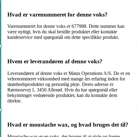
Hvad er varenummeret for denne voks?
Varenummeret for denne voks er 677988. Dette nummer kan
være nyttigt, hvis du skal bestille produktet eller kontakte
kundeservice med spørgsmål om dette specifikke produkt.
Hvem er leverandøren af denne voks?
Leverandøren af denne voks er Matas Operations A/S. De er en
velrenommeret virksomhed med mange års erfaring inden for
skønhedsprodukter og personlig pleje. Deres adresse er
Rørmosevej 1, 3450 Allerød. Hvis du har spørgsmål eller
bekymringer vedrørende produktet, kan du kontakte dem
direkte.
Hvad er moustache wax, og hvad bruges det til?
Moustache wax er en voks, der bruges til at style og forme