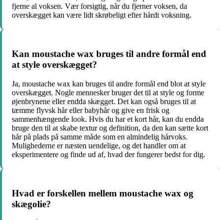
fjerne al voksen. Vær forsigtig, når du fjerner voksen, da
overskægget kan være lidt skrøbeligt efter hårdt voksning.
Kan moustache wax bruges til andre formål end
at style overskægget?
Ja, moustache wax kan bruges til andre formål end blot at style
overskægget. Nogle mennesker bruger det til at style og forme
øjenbrynene eller endda skægget. Det kan også bruges til at
tæmme flyvsk hår eller babyhår og give en frisk og
sammenhængende look. Hvis du har et kort hår, kan du endda
bruge den til at skabe textur og definition, da den kan sætte kort
hår på plads på samme måde som en almindelig hårvoks.
Mulighederne er næsten uendelige, og det handler om at
eksperimentere og finde ud af, hvad der fungerer bedst for dig.
Hvad er forskellen mellem moustache wax og
skægolie?