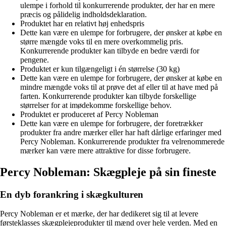
ulempe i forhold til konkurrerende produkter, der har en mere
præcis og pålidelig indholdsdeklaration.
Produktet har en relativt høj enhedspris
Dette kan være en ulempe for forbrugere, der ønsker at købe en
større mængde voks til en mere overkommelig pris.
Konkurrerende produkter kan tilbyde en bedre værdi for
pengene.
Produktet er kun tilgængeligt i én størrelse (30 kg)
Dette kan være en ulempe for forbrugere, der ønsker at købe en
mindre mængde voks til at prøve det af eller til at have med på
farten. Konkurrerende produkter kan tilbyde forskellige
størrelser for at imødekomme forskellige behov.
Produktet er produceret af Percy Nobleman
Dette kan være en ulempe for forbrugere, der foretrækker
produkter fra andre mærker eller har haft dårlige erfaringer med
Percy Nobleman. Konkurrerende produkter fra velrenommerede
mærker kan være mere attraktive for disse forbrugere.
Percy Nobleman: Skægpleje på sin fineste
En dyb forankring i skægkulturen
Percy Nobleman er et mærke, der har dedikeret sig til at levere
førsteklasses skægplejeprodukter til mænd over hele verden. Med en