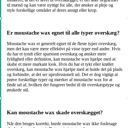
til mænd og kan være nyttigt for alle, der ønsker at pleje og
style forskellige områder af deres ansigt eller krop.
Er moustache wax egnet til alle typer overskæg?
Moustache wax er generelt egnet til de fleste typer overskæg,
men det kan være mere effektivt på visse typer end andre. Hvis
du har et tyndt eller sparsomt overskæg og ønsker mere
fyldighed eller definition, kan moustache wax hjælpe med at
skabe et mere markant look. Hvis du har et tykt eller krøllet
overskæg, kan moustache wax hjælpe med at holde det på plads
og forhindre, at det ser uprofessionelt ud. Det er dog vigtigt at
prøve forskellige typer og mærker af moustache wax for at
finde ud af, hvilken der fungerer bedst til dit overskægstype og
ønskede stil.
Kan moustache wax skade overskægget?
Når den bruges korrekt, burde moustache wax ikke forårsage