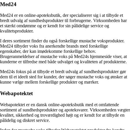
Med24
Med24 er en online-apoteksbutik, der specialiserer sig i at tilbyde et
bredt udvalg af sundhedsprodukter til forbrugerne. Virksomheden har
et stærkt omdømme og er kendt for sin pålidelige service og
kvalitetsprodukter.
I deres sortiment finder du også forskellige mustache voksprodukter.
Med24 tilbyder voks fra anerkendte brands med forskellige
egenskaber, der kan imødekomme forskellige behov.
Brugeranmeldelser af mustache voks på Med24s hjemmeside viser, at
kunderne er tilfredse med både udvalget og kvaliteten af produkterne.
Med24s fokus på at tilbyde et bredt udvalg af sundhedsprodukter gør
dem til et ideelt sted for kunder, der søger mustache voks og ønsker at
kunne vælge mellem forskellige produkter og mærker.
Webapotektet
Webapotektet er en dansk online-apoteksbutik med et omfattende
sortiment af sundhedsprodukter og apoteksvarer. Virksomheden vægter
kvalitet, sikkerhed og troværdighed højt og er kendt for at tilbyde en
pålidelig og diskret service.