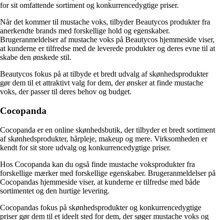
for sit omfattende sortiment og konkurrencedygtige priser.
Når det kommer til mustache voks, tilbyder Beautycos produkter fra
anerkendte brands med forskellige hold og egenskaber.
Brugeranmeldelser af mustache voks på Beautycos hjemmeside viser,
at kunderne er tilfredse med de leverede produkter og deres evne til at
skabe den ønskede stil.
Beautycos fokus på at tilbyde et bredt udvalg af skønhedsprodukter
gør dem til et attraktivt valg for dem, der ønsker at finde mustache
voks, der passer til deres behov og budget.
Cocopanda
Cocopanda er en online skønhedsbutik, der tilbyder et bredt sortiment
af skønhedsprodukter, hårpleje, makeup og mere. Virksomheden er
kendt for sit store udvalg og konkurrencedygtige priser.
Hos Cocopanda kan du også finde mustache voksprodukter fra
forskellige mærker med forskellige egenskaber. Brugeranmeldelser på
Cocopandas hjemmeside viser, at kunderne er tilfredse med både
sortimentet og den hurtige levering.
Cocopandas fokus på skønhedsprodukter og konkurrencedygtige
priser gør dem til et ideelt sted for dem, der søger mustache voks og