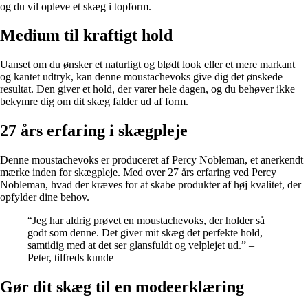
og du vil opleve et skæg i topform.
Medium til kraftigt hold
Uanset om du ønsker et naturligt og blødt look eller et mere markant
og kantet udtryk, kan denne moustachevoks give dig det ønskede
resultat. Den giver et hold, der varer hele dagen, og du behøver ikke
bekymre dig om dit skæg falder ud af form.
27 års erfaring i skægpleje
Denne moustachevoks er produceret af Percy Nobleman, et anerkendt
mærke inden for skægpleje. Med over 27 års erfaring ved Percy
Nobleman, hvad der kræves for at skabe produkter af høj kvalitet, der
opfylder dine behov.
“Jeg har aldrig prøvet en moustachevoks, der holder så
godt som denne. Det giver mit skæg det perfekte hold,
samtidig med at det ser glansfuldt og velplejet ud.” –
Peter, tilfreds kunde
Gør dit skæg til en modeerklæring