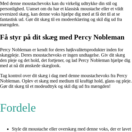
Med denne moustachevoks kan du virkelig udtrykke din stil og
personlighed. Uanset om du har et klassisk moustache eller et vildt
oversized skæg, kan denne voks hjælpe dig med at få det til at se
fantastisk ud. Gør dit skæg til en modeerklæring og skil dig ud fra
mængden.
Få styr på dit skæg med Percy Nobleman
Percy Nobleman er kendt for deres højkvalitetsprodukter inden for
skægpleje. Deres moustachevoks er ingen undtagelse. Giv dit skæg
den pleje og det hold, det fortjener, og lad Percy Nobleman hjælpe dig
med at nå dit ønskede skæglook.
Tag kontrol over dit skæg i dag med denne moustachevoks fra Percy
Nobleman. Oplev et skæg med medium til kraftigt hold, glans og pleje.
Gør dit skæg til et modeudtryk og skil dig ud fra mængden!
Fordele
Style dit moustache eller overskæg med denne voks, der er lavet