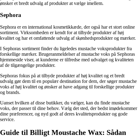
ønsker et bredt udvalg af produkter at vælge imellem.
Sephora
Sephora er en international kosmetikkæde, der også har et stort online
sortiment. Virksomheden er kendt for at tilbyde produkter af høj
kvalitet og har et omfattende udvalg af skønhedsprodukter og mærker.
I Sephoras sortiment finder du ligeledes mustache voksprodukter fra
forskellige mærker. Brugeranmeldelser af mustache voks på Sephoras
hjemmeside viser, at kunderne er tilfredse med udvalget og kvaliteten
af de tilgængelige produkter.
Sephoras fokus på at tilbyde produkter af høj kvalitet og et bredt
udvalg gør dem til en populær destination for dem, der søger mustache
voks af høj kvalitet og ønsker at have adgang til forskellige produkter
og brands.
Uanset hvilken af disse butikker, du vælger, kan du finde mustache
voks, der passer til dine behov. Vælg det sted, der bedst imødekommer
dine præferencer, og nyd godt af deres kvalitetsprodukter og gode
service.
Guide til Billigt Moustache Wax: Sådan