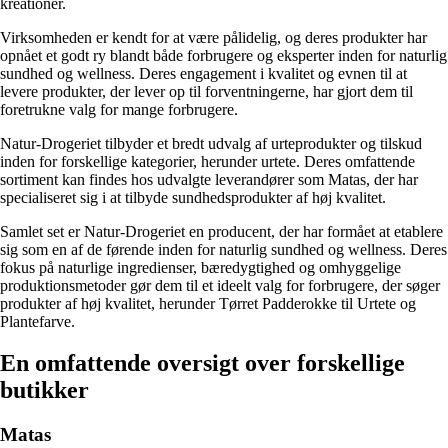
kreationer.
Virksomheden er kendt for at være pålidelig, og deres produkter har
opnået et godt ry blandt både forbrugere og eksperter inden for naturlig
sundhed og wellness. Deres engagement i kvalitet og evnen til at
levere produkter, der lever op til forventningerne, har gjort dem til
foretrukne valg for mange forbrugere.
Natur-Drogeriet tilbyder et bredt udvalg af urteprodukter og tilskud
inden for forskellige kategorier, herunder urtete. Deres omfattende
sortiment kan findes hos udvalgte leverandører som Matas, der har
specialiseret sig i at tilbyde sundhedsprodukter af høj kvalitet.
Samlet set er Natur-Drogeriet en producent, der har formået at etablere
sig som en af ​​de førende inden for naturlig sundhed og wellness. Deres
fokus på naturlige ingredienser, bæredygtighed og omhyggelige
produktionsmetoder gør dem til et ideelt valg for forbrugere, der søger
produkter af høj kvalitet, herunder Tørret Padderokke til Urtete og
Plantefarve.
En omfattende oversigt over forskellige
butikker
Matas