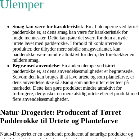
Ulemper
Smag kan være for karakteristisk
: En af ulemperne ved tørret
padderokke er, at dens smag kan være for karakteristisk for
nogle mennesker. Dette kan gøre det svært for dem at nyde
urtete lavet med padderokke. I forhold til konkurrerende
produkter, der tilbyder mere subtile smagsvarianter, kan
padderokke være mindre attraktivt for dem, der foretrækker en
mildere smag.
Begrænset anvendelse
: En anden ulempe ved tørret
padderokke er, at dens anvendelsesmuligheder er begrænsede.
Selvom den kan bruges til at lave urtete og som plantefarve, er
dens anvendelse ikke så alsidig som andre urter eller teer på
markedet. Dette kan gøre produktet mindre attraktivt for
forbrugere, der ønsker en mere alsidig urtete eller et produkt med
flere anvendelsesmuligheder.
Natur-Drogeriet: Producent af Tørret
Padderokke til Urtete og Plantefarve
Natur-Drogeriet er en anerkendt producent af naturlige produkter og