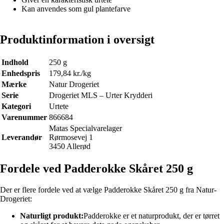
Kan anvendes som gul plantefarve
Produktinformation i oversigt
Indhold
250 g
Enhedspris
179,84 kr./kg
Mærke
Natur Drogeriet
Serie
Drogeriet MLS – Urter Krydderi
Kategori
Urtete
Varenummer
866684
Matas Specialvarelager
Leverandør
Rørmosevej 1
3450 Allerød
Fordele ved Padderokke Skåret 250 g
Der er flere fordele ved at vælge Padderokke Skåret 250 g fra Natur-
Drogeriet:
Naturligt produkt:
Padderokke er et naturprodukt, der er tørret