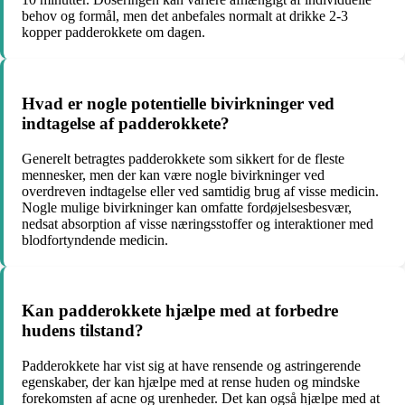
behov og formål, men det anbefales normalt at drikke 2-3
kopper padderokkete om dagen.
Hvad er nogle potentielle bivirkninger ved
indtagelse af padderokkete?
Generelt betragtes padderokkete som sikkert for de fleste
mennesker, men der kan være nogle bivirkninger ved
overdreven indtagelse eller ved samtidig brug af visse medicin.
Nogle mulige bivirkninger kan omfatte fordøjelsesbesvær,
nedsat absorption af visse næringsstoffer og interaktioner med
blodfortyndende medicin.
Kan padderokkete hjælpe med at forbedre
hudens tilstand?
Padderokkete har vist sig at have rensende og astringerende
egenskaber, der kan hjælpe med at rense huden og mindske
forekomsten af acne og urenheder. Det kan også hjælpe med at