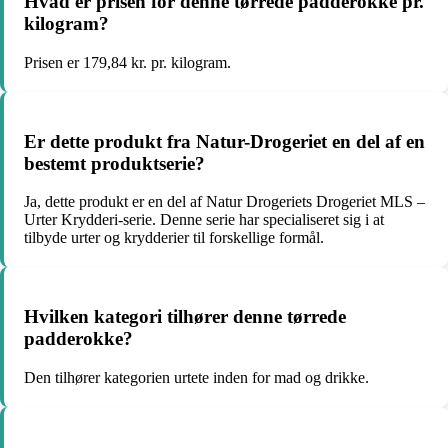
Hvad er prisen for denne tørrede padderokke pr.
kilogram?
Prisen er 179,84 kr. pr. kilogram.
Er dette produkt fra Natur-Drogeriet en del af en
bestemt produktserie?
Ja, dette produkt er en del af Natur Drogeriets Drogeriet MLS –
Urter Krydderi-serie. Denne serie har specialiseret sig i at
tilbyde urter og krydderier til forskellige formål.
Hvilken kategori tilhører denne tørrede
padderokke?
Den tilhører kategorien urtete inden for mad og drikke.