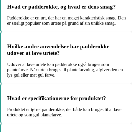
Hvad er padderokke, og hvad er dens smag?
Padderokke er en urt, der har en meget karakteristisk smag. Den
er særligt populær som urtete på grund af sin unikke smag.
Hvilke andre anvendelser har padderokke
udover at lave urtete?
Udover at lave urtete kan padderokke også bruges som
plantefarve. Når urten bruges til plantefarvning, afgiver den en
lys gul eller mat gul farve.
Hvad er specifikationerne for produktet?
Produktet er tørret padderokke, der både kan bruges til at lave
urtete og som gul plantefarve.