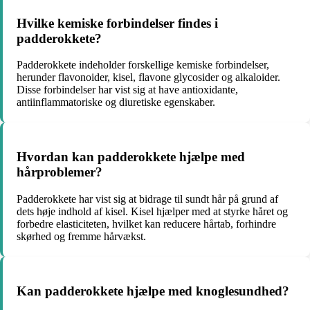
Hvilke kemiske forbindelser findes i
padderokkete?
Padderokkete indeholder forskellige kemiske forbindelser,
herunder flavonoider, kisel, flavone glycosider og alkaloider.
Disse forbindelser har vist sig at have antioxidante,
antiinflammatoriske og diuretiske egenskaber.
Hvordan kan padderokkete hjælpe med
hårproblemer?
Padderokkete har vist sig at bidrage til sundt hår på grund af
dets høje indhold af kisel. Kisel hjælper med at styrke håret og
forbedre elasticiteten, hvilket kan reducere hårtab, forhindre
skørhed og fremme hårvækst.
Kan padderokkete hjælpe med knoglesundhed?