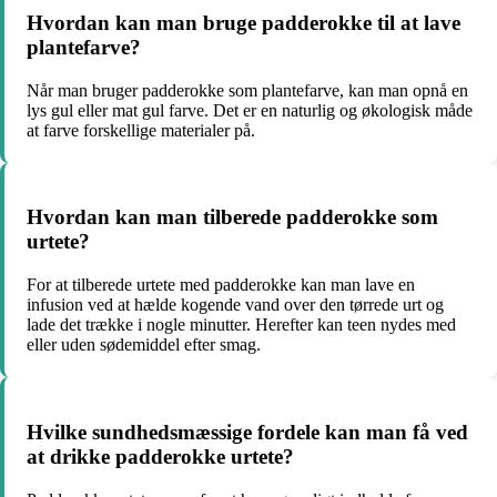
Hvordan kan man bruge padderokke til at lave
plantefarve?
Når man bruger padderokke som plantefarve, kan man opnå en
lys gul eller mat gul farve. Det er en naturlig og økologisk måde
at farve forskellige materialer på.
Hvordan kan man tilberede padderokke som
urtete?
For at tilberede urtete med padderokke kan man lave en
infusion ved at hælde kogende vand over den tørrede urt og
lade det trække i nogle minutter. Herefter kan teen nydes med
eller uden sødemiddel efter smag.
Hvilke sundhedsmæssige fordele kan man få ved
at drikke padderokke urtete?