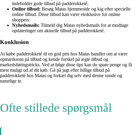
indeholder gode tilbud på padderokketé.
Online tilbud:
Besøg Matas hjemmeside og kig efter specielle
online tilbud. Disse tilbud kan være eksklusive for online
shoppers.
Nyhedsmails:
Tilmeld dig Matas nyhedsmails for at modtage
opdateringer om aktuelle tilbud på padderokketé.
Konklusion
At købe padderokketé til en god pris hos Matas handler om at være
opmærksom på tilbud og kende forskel på ægte tilbud og
markedsføringstricks. Ved at følge disse tips kan du spare penge og få
mest muligt ud af dit køb. Gå på jagt efter billige tilbud på
padderokketé hos Matas og forkæl dig selv med denne sunde og
naturlige te.
Ofte stillede spørgsmål