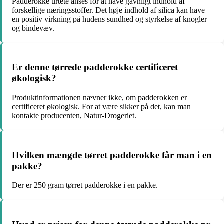
Padderokke urtete anses for at have gavnligt indhold af
forskellige næringsstoffer. Det høje indhold af silica kan have
en positiv virkning på hudens sundhed og styrkelse af knogler
og bindevæv.
Er denne tørrede padderokke certificeret
økologisk?
Produktinformationen nævner ikke, om padderokken er
certificeret økologisk. For at være sikker på det, kan man
kontakte producenten, Natur-Drogeriet.
Hvilken mængde tørret padderokke får man i en
pakke?
Der er 250 gram tørret padderokke i en pakke.