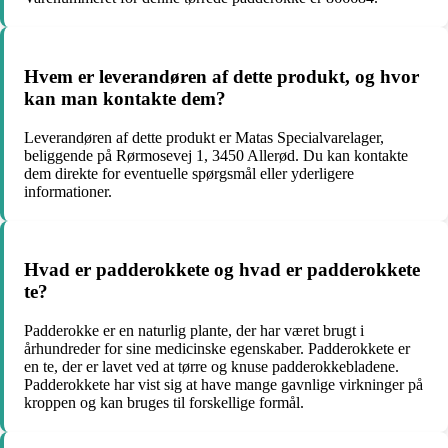
Hvem er leverandøren af dette produkt, og hvor
kan man kontakte dem?
Leverandøren af dette produkt er Matas Specialvarelager,
beliggende på Rørmosevej 1, 3450 Allerød. Du kan kontakte
dem direkte for eventuelle spørgsmål eller yderligere
informationer.
Hvad er padderokkete og hvad er padderokkete
te?
Padderokke er en naturlig plante, der har været brugt i
århundreder for sine medicinske egenskaber. Padderokkete er
en te, der er lavet ved at tørre og knuse padderokkebladene.
Padderokkete har vist sig at have mange gavnlige virkninger på
kroppen og kan bruges til forskellige formål.