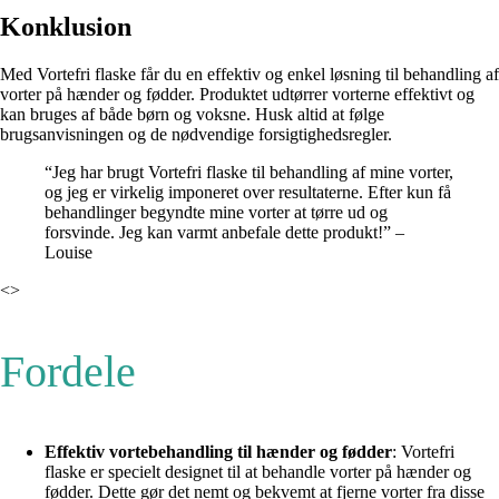
Konklusion
Med Vortefri flaske får du en effektiv og enkel løsning til behandling af
vorter på hænder og fødder. Produktet udtørrer vorterne effektivt og
kan bruges af både børn og voksne. Husk altid at følge
brugsanvisningen og de nødvendige forsigtighedsregler.
“Jeg har brugt Vortefri flaske til behandling af mine vorter,
og jeg er virkelig imponeret over resultaterne. Efter kun få
behandlinger begyndte mine vorter at tørre ud og
forsvinde. Jeg kan varmt anbefale dette produkt!” –
Louise
<>
Fordele
Effektiv vortebehandling til hænder og fødder
: Vortefri
flaske er specielt designet til at behandle vorter på hænder og
fødder. Dette gør det nemt og bekvemt at fjerne vorter fra disse