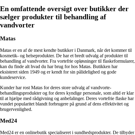
En omfattende oversigt over butikker der
sælger produkter til behandling af
vandvorter
Matas
Matas er en af de mest kendte butikker i Danmark, når det kommer til
kosmetik- og helseprodukter. De har et bredt udvalg af produkter til
behandling af vandvorter. Fra vortefrie opløsninger til flaskeformularer,
kan du finde alt hvad du har brug for hos Matas. Butikken har
eksisteret siden 1949 og er kendt for sin pålidelighed og gode
kundeservice.
Kunder har rost Matas for deres store udvalg af vandvorte-
behandlingsprodukter og for deres kyndige personale, som altid er klar
til at hjælpe med rådgivning og anbefalinger. Deres vortefrie flaske har
vundet popularitet blandt forbrugere på grund af dens effektivitet og
brugervenlighed.
Med24
Med24 er en onlinebutik specialiseret i sundhedsprodukter. De tilbyder