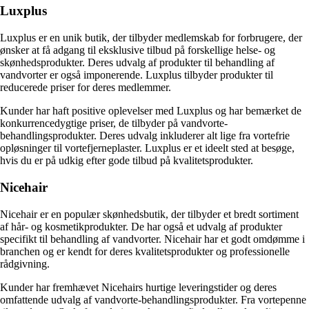
Luxplus
Luxplus er en unik butik, der tilbyder medlemskab for forbrugere, der
ønsker at få adgang til eksklusive tilbud på forskellige helse- og
skønhedsprodukter. Deres udvalg af produkter til behandling af
vandvorter er også imponerende. Luxplus tilbyder produkter til
reducerede priser for deres medlemmer.
Kunder har haft positive oplevelser med Luxplus og har bemærket de
konkurrencedygtige priser, de tilbyder på vandvorte-
behandlingsprodukter. Deres udvalg inkluderer alt lige fra vortefrie
opløsninger til vortefjerneplaster. Luxplus er et ideelt sted at besøge,
hvis du er på udkig efter gode tilbud på kvalitetsprodukter.
Nicehair
Nicehair er en populær skønhedsbutik, der tilbyder et bredt sortiment
af hår- og kosmetikprodukter. De har også et udvalg af produkter
specifikt til behandling af vandvorter. Nicehair har et godt omdømme i
branchen og er kendt for deres kvalitetsprodukter og professionelle
rådgivning.
Kunder har fremhævet Nicehairs hurtige leveringstider og deres
omfattende udvalg af vandvorte-behandlingsprodukter. Fra vortepenne