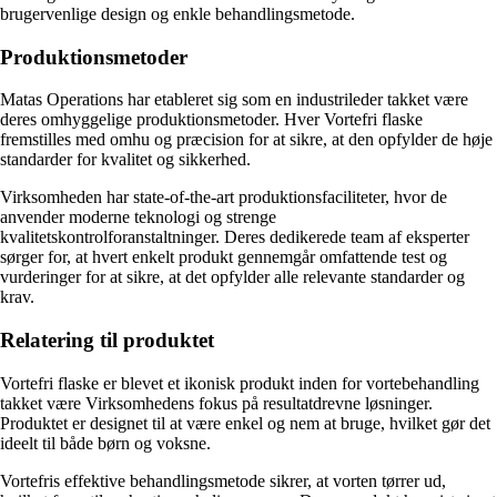
brugervenlige design og enkle behandlingsmetode.
Produktionsmetoder
Matas Operations har etableret sig som en industrileder takket være
deres omhyggelige produktionsmetoder. Hver Vortefri flaske
fremstilles med omhu og præcision for at sikre, at den opfylder de høje
standarder for kvalitet og sikkerhed.
Virksomheden har state-of-the-art produktionsfaciliteter, hvor de
anvender moderne teknologi og strenge
kvalitetskontrolforanstaltninger. Deres dedikerede team af eksperter
sørger for, at hvert enkelt produkt gennemgår omfattende test og
vurderinger for at sikre, at det opfylder alle relevante standarder og
krav.
Relatering til produktet
Vortefri flaske er blevet et ikonisk produkt inden for vortebehandling
takket være Virksomhedens fokus på resultatdrevne løsninger.
Produktet er designet til at være enkel og nem at bruge, hvilket gør det
ideelt til både børn og voksne.
Vortefris effektive behandlingsmetode sikrer, at vorten tørrer ud,