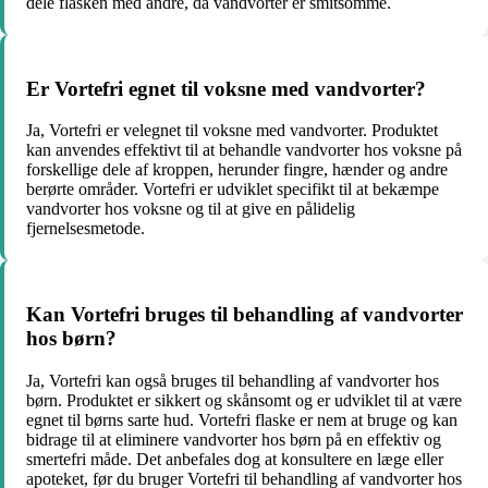
dele flasken med andre, da vandvorter er smitsomme.
Er Vortefri egnet til voksne med vandvorter?
Ja, Vortefri er velegnet til voksne med vandvorter. Produktet
kan anvendes effektivt til at behandle vandvorter hos voksne på
forskellige dele af kroppen, herunder fingre, hænder og andre
berørte områder. Vortefri er udviklet specifikt til at bekæmpe
vandvorter hos voksne og til at give en pålidelig
fjernelsesmetode.
Kan Vortefri bruges til behandling af vandvorter
hos børn?
Ja, Vortefri kan også bruges til behandling af vandvorter hos
børn. Produktet er sikkert og skånsomt og er udviklet til at være
egnet til børns sarte hud. Vortefri flaske er nem at bruge og kan
bidrage til at eliminere vandvorter hos børn på en effektiv og
smertefri måde. Det anbefales dog at konsultere en læge eller
apoteket, før du bruger Vortefri til behandling af vandvorter hos