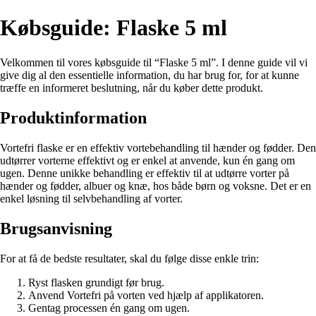
Købsguide: Flaske 5 ml
Velkommen til vores købsguide til “Flaske 5 ml”. I denne guide vil vi
give dig al den essentielle information, du har brug for, for at kunne
træffe en informeret beslutning, når du køber dette produkt.
Produktinformation
Vortefri flaske er en effektiv vortebehandling til hænder og fødder. Den
udtørrer vorterne effektivt og er enkel at anvende, kun én gang om
ugen. Denne unikke behandling er effektiv til at udtørre vorter på
hænder og fødder, albuer og knæ, hos både børn og voksne. Det er en
enkel løsning til selvbehandling af vorter.
Brugsanvisning
For at få de bedste resultater, skal du følge disse enkle trin:
Ryst flasken grundigt før brug.
Anvend Vortefri på vorten ved hjælp af applikatoren.
Gentag processen én gang om ugen.