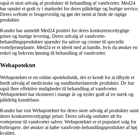
også et stort udvalg af produkter til behandling af vandvorter. Med24
har opnået et godt ry i markedet for deres pålidelige og hurtige service.
Deres website er brugervenlig og gør det nemt at finde de rigtige
produkter.
Kunder har anmeldt Med24 positivt for deres konkurrencedygtige
priser og hurtige levering. Deres udvalg af vandvorte-
behandlingsprodukter spænder fra salver og cremer til specielle
vortefjerneplastre. Med24 er et ideelt sted at handle, hvis du ønsker en
enkel og bekvem løsning til behandling af vandvorter.
Webapotektet
Webapotektet er en online apoteksbutik, der er kendt for at tilbyde et
bredt udvalg af medicinske og sundhedsrelaterede produkter. De har
også flere effektive muligheder til behandling af vandvorter.
Webapotektet har eksisteret i mange år og nyder godt af en stærk og
pålidelig kundebase.
Kunder har rost Webapotektet for deres store udvalg af produkter samt
deres konkurrencedygtige priser. Deres udvalg omfatter alt fra
vortepenne til vandvorter salver. Webapotektet er et populært valg for
forbrugere, der ønsker at købe vandvorte-behandlingsprodukter af høj
kvalitet.