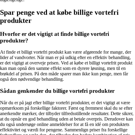
Spar penge ved at købe billige vortefri
produkter
Hvorfor er det vigtigt at finde billige vortefri
produkter?
At finde et billigt vortefri produkt kan være afgørende for mange, der
lider af vandvorter. Når man er på udkig efter en effektiv behandling,
er det vigtigt at overveje prisen. Ved at købe et billigt vortefrit produkt
kan man opnå den samme effekt som en dyrere løsning, men til en
brøkdel af prisen. På den måde sparer man ikke kun penge, men får
også den nødvendige behandling.
Sådan genkender du billige vortefri produkter
Når du er på jagt efter billige vortefri produkter, er det vigtigt at være
opmærksom på forskellige faktorer. Først og fremmest skal du se efter
anerkendte mærker, der tilbyder tilfredsstillende resultater. Dette sikrer,
at du opnår en god behandling uden at betale overpris. Derudover kan
du også undersøge online anmeldelser for at få en idé om produktets
effektivitet og værdi for pengene. Sammenlign priser fra forskellige