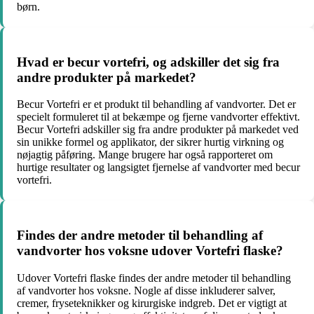
børn.
Hvad er becur vortefri, og adskiller det sig fra
andre produkter på markedet?
Becur Vortefri er et produkt til behandling af vandvorter. Det er
specielt formuleret til at bekæmpe og fjerne vandvorter effektivt.
Becur Vortefri adskiller sig fra andre produkter på markedet ved
sin unikke formel og applikator, der sikrer hurtig virkning og
nøjagtig påføring. Mange brugere har også rapporteret om
hurtige resultater og langsigtet fjernelse af vandvorter med becur
vortefri.
Findes der andre metoder til behandling af
vandvorter hos voksne udover Vortefri flaske?
Udover Vortefri flaske findes der andre metoder til behandling
af vandvorter hos voksne. Nogle af disse inkluderer salver,
cremer, fryseteknikker og kirurgiske indgreb. Det er vigtigt at