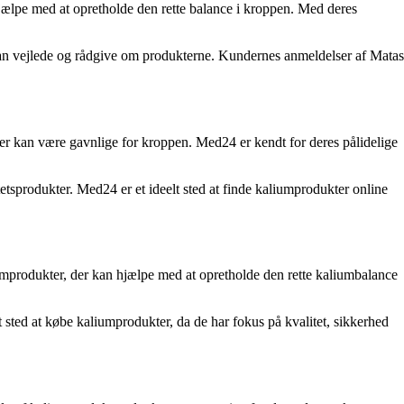
jælpe med at opretholde den rette balance i kroppen. Med deres
 kan vejlede og rådgive om produkterne. Kundernes anmeldelser af Matas
der kan være gavnlige for kroppen. Med24 er kendt for deres pålidelige
tsprodukter. Med24 er et ideelt sted at finde kaliumprodukter online
iumprodukter, der kan hjælpe med at opretholde den rette kaliumbalance
 sted at købe kaliumprodukter, da de har fokus på kvalitet, sikkerhed