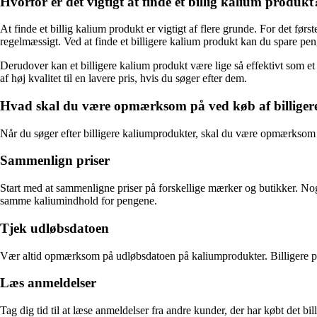
Hvorfor er det vigtigt at finde et billig kalium produkt
At finde et billig kalium produkt er vigtigt af flere grunde. For det fø
regelmæssigt. Ved at finde et billigere kalium produkt kan du spare peng
Derudover kan et billigere kalium produkt være lige så effektivt som et 
af høj kvalitet til en lavere pris, hvis du søger efter dem.
Hvad skal du være opmærksom på ved køb af billiger
Når du søger efter billigere kaliumprodukter, skal du være opmærksom på a
Sammenlign priser
Start med at sammenligne priser på forskellige mærker og butikker. Nogl
samme kaliumindhold for pengene.
Tjek udløbsdatoen
Vær altid opmærksom på udløbsdatoen på kaliumprodukter. Billigere prod
Læs anmeldelser
Tag dig tid til at læse anmeldelser fra andre kunder, der har købt det bi