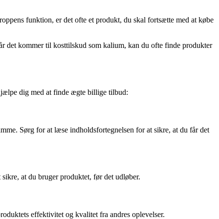
roppens funktion, er det ofte et produkt, du skal fortsætte med at købe
 Når det kommer til kosttilskud som kalium, kan du ofte finde produkter
jælpe dig med at finde ægte billige tilbud:
me. Sørg for at læse indholdsfortegnelsen for at sikre, at du får det
ikre, at du bruger produktet, før det udløber.
oduktets effektivitet og kvalitet fra andres oplevelser.