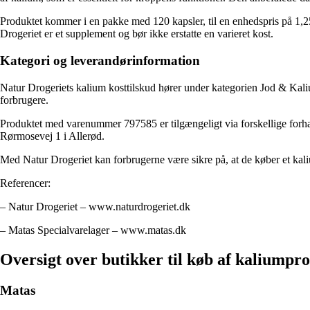
Produktet kommer i en pakke med 120 kapsler, til en enhedspris på 1,25 
Drogeriet er et supplement og bør ikke erstatte en varieret kost.
Kategori og leverandørinformation
Natur Drogeriets kalium kosttilskud hører under kategorien Jod & Kalium
forbrugere.
Produktet med varenummer 797585 er tilgængeligt via forskellige forhan
Rørmosevej 1 i Allerød.
Med Natur Drogeriet kan forbrugerne være sikre på, at de køber et kalium
Referencer:
– Natur Drogeriet – www.naturdrogeriet.dk
– Matas Specialvarelager – www.matas.dk
Oversigt over butikker til køb af kaliumpr
Matas