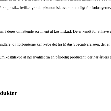
kr. pr. stk., hvilket gør det økonomisk overkommeligt for forbrugerne. 
 i deres omfattende sortiment af kosttilskud. De er kendt for at have e
dlere, og forbrugerne kan købe det fra Matas Specialvarelager, der er 
 kosttilskud af høj kvalitet fra en pålidelig producent, der har årtiers 
odukter