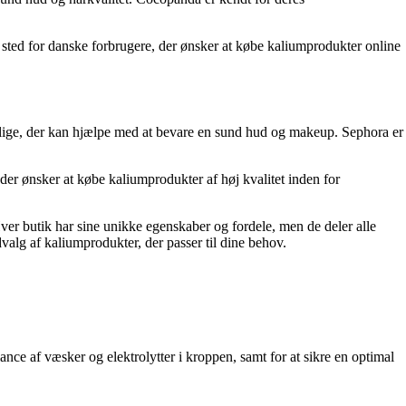
 sted for danske forbrugere, der ønsker at købe kaliumprodukter online
elige, der kan hjælpe med at bevare en sund hud og makeup. Sephora er
der ønsker at købe kaliumprodukter af høj kvalitet inden for
ver butik har sine unikke egenskaber og fordele, men de deler alle
valg af kaliumprodukter, der passer til dine behov.
nce af væsker og elektrolytter i kroppen, samt for at sikre en optimal