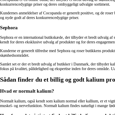
konkurrencedygtige priser og deres omhyggeligt udvalgte sortiment.
Kundernes anmeldelser af Cocopanda er generelt positive, og de roser b
og nyde godt af deres konkurrencedygtige priser.
Sephora
Sephora er en international butikskæde, der tilbyder et bredt udvalg 
kendt for deres eksklusive udvalg af produkter og for deres engagement 
Kunderne er generelt tilfredse med Sephora og roser butikkens produkter
skønhedsområdet.
Samlet set er der et bredt udvalg af butikker i Danmark, der tilbyder 
fokus på kvalitet, pålidelighed og ekspertise inden for deres område. Ua
Sådan finder du et billig og godt kalium pr
Hvad er normalt kalium?
Normalt kalium, også kendt som kalium normal eller kallium, er et vigti
muskel- og nervefunktion. Normalt kalium findes naturligt i mange føde