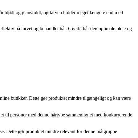
år blødt og glansfuldt, og farven holder meget længere end med
tiv på farvet og behandlet hår. Giv dit hår den optimale pleje og
nline butikker. Dette gør produktet mindre tilgængeligt og kan være
gnet til personer med denne hårtype sammenlignet med konkurrerende
lse. Dette gør produktet mindre relevant for denne målgruppe