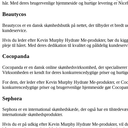
hår. Med deres brugervenlige hjemmeside og hurtige levering er Nicehai
Beautycos
Beautycos er en dansk skønhedsbutik på nettet, der tilbyder et bredt u
kundeservice.
Hvis du leder efter Kevin Murphy Hydrate Me-produkter, bør du kigge 
pleje til håret. Med deres dedikation til kvalitet og pålidelig kundeser
Cocopanda
Cocopanda er en dansk online skønhedsvirksomhed, der specialiserer sig
Virksomheden er kendt for deres konkurrencedygtige priser og hurtige
For dem, der leder efter Kevin Murphy Hydrate Me-produkter, er Cocopa
konkurrencedygtige priser og brugervenlige hjemmeside gør Cocopanda 
Sephora
Sephora er en international skønhedskæde, der også har en tilstedevære
internationale skønhedsprodukter.
Hvis du er på udkig efter Kevin Murphy Hydrate Me-produkter, vil du 