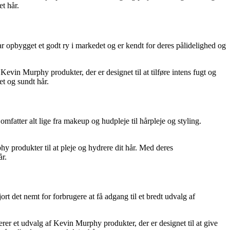
t hår.
ar opbygget et godt ry i markedet og er kendt for deres pålidelighed og
in Murphy produkter, der er designet til at tilføre intens fugt og
et og sundt hår.
fatter alt lige fra makeup og hudpleje til hårpleje og styling.
y produkter til at pleje og hydrere dit hår. Med deres
år.
t det nemt for forbrugere at få adgang til et bredt udvalg af
r et udvalg af Kevin Murphy produkter, der er designet til at give