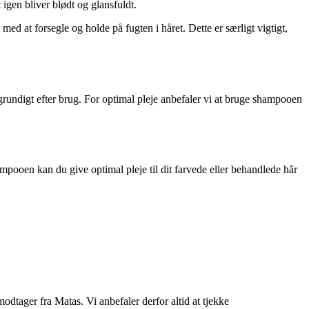
igen bliver blødt og glansfuldt.
at forsegle og holde på fugten i håret. Dette er særligt vigtigt,
grundigt efter brug. For optimal pleje anbefaler vi at bruge shampooen
mpooen kan du give optimal pleje til dit farvede eller behandlede hår
ager fra Matas. Vi anbefaler derfor altid at tjekke