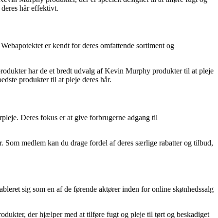
deres hår effektivt.
e. Webapotektet er kendt for deres omfattende sortiment og
odukter har de et bredt udvalg af Kevin Murphy produkter til at pleje
dste produkter til at pleje deres hår.
eje. Deres fokus er at give forbrugerne adgang til
. Som medlem kan du drage fordel af deres særlige rabatter og tilbud,
tableret sig som en af de førende aktører inden for online skønhedssalg
kter, der hjælper med at tilføre fugt og pleje til tørt og beskadiget