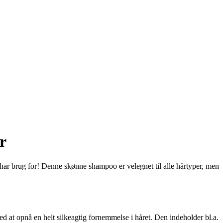
r
ar brug for! Denne skønne shampoo er velegnet til alle hårtyper, men
 opnå en helt silkeagtig fornemmelse i håret. Den indeholder bl.a.