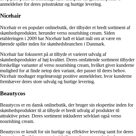
anmeldelser for deres prisstruktur og hurtige levering.
Nicehair
Nicehair er en populær onlinebutik, der tilbyder et bredt sortiment af
skønhedsprodukter, herunder verso nourishing cream. Siden
etableringen i 2009 har Nicehair haft et klart mål om at være en
førende spiller inden for skønhedsbranchen i Danmark.
Nicehair har fokuseret på at tilbyde et varieret udvalg af
skønhedsprodukter af høj kvalitet. Deres omfattende sortiment tilbyder
forskellige varianter af verso nourishing cream, hvilket giver kunderne
mulighed for at finde netop den variant, der passer til deres behov.
Nicehair modtager regelmæssigt positive anmeldelser, hvor kunderne
fremhæver deres store udvalg og hurtige levering.
Beautycos
Beautycos er en dansk onlinebutik, der bruger sin ekspertise inden for
skønhedsprodukter til at tilbyde et bredt udvalg af produkter til
attraktive priser. Deres sortiment inkluderer selvklart også verso
nourishing cream.
Beautycos er kendt for sin hurtige og effektive levering samt for deres