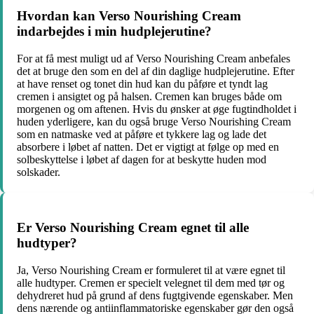
Hvordan kan Verso Nourishing Cream
indarbejdes i min hudplejerutine?
For at få mest muligt ud af Verso Nourishing Cream anbefales
det at bruge den som en del af din daglige hudplejerutine. Efter
at have renset og tonet din hud kan du påføre et tyndt lag
cremen i ansigtet og på halsen. Cremen kan bruges både om
morgenen og om aftenen. Hvis du ønsker at øge fugtindholdet i
huden yderligere, kan du også bruge Verso Nourishing Cream
som en natmaske ved at påføre et tykkere lag og lade det
absorbere i løbet af natten. Det er vigtigt at følge op med en
solbeskyttelse i løbet af dagen for at beskytte huden mod
solskader.
Er Verso Nourishing Cream egnet til alle
hudtyper?
Ja, Verso Nourishing Cream er formuleret til at være egnet til
alle hudtyper. Cremen er specielt velegnet til dem med tør og
dehydreret hud på grund af dens fugtgivende egenskaber. Men
dens nærende og antiinflammatoriske egenskaber gør den også