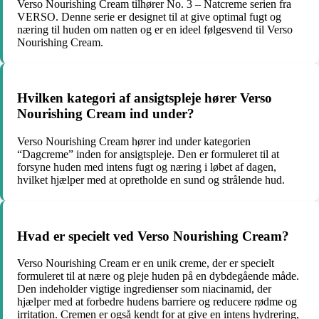
Verso Nourishing Cream tilhører No. 3 – Natcreme serien fra
VERSO. Denne serie er designet til at give optimal fugt og
næring til huden om natten og er en ideel følgesvend til Verso
Nourishing Cream.
Hvilken kategori af ansigtspleje hører Verso
Nourishing Cream ind under?
Verso Nourishing Cream hører ind under kategorien
“Dagcreme” inden for ansigtspleje. Den er formuleret til at
forsyne huden med intens fugt og næring i løbet af dagen,
hvilket hjælper med at opretholde en sund og strålende hud.
Hvad er specielt ved Verso Nourishing Cream?
Verso Nourishing Cream er en unik creme, der er specielt
formuleret til at nære og pleje huden på en dybdegående måde.
Den indeholder vigtige ingredienser som niacinamid, der
hjælper med at forbedre hudens barriere og reducere rødme og
irritation. Cremen er også kendt for at give en intens hydrering,