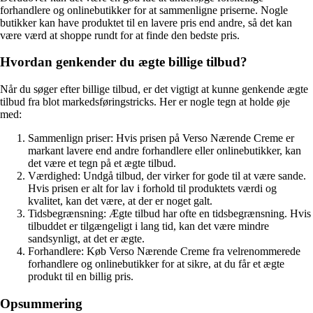
forhandlere og onlinebutikker for at sammenligne priserne. Nogle
butikker kan have produktet til en lavere pris end andre, så det kan
være værd at shoppe rundt for at finde den bedste pris.
Hvordan genkender du ægte billige tilbud?
Når du søger efter billige tilbud, er det vigtigt at kunne genkende ægte
tilbud fra blot markedsføringstricks. Her er nogle tegn at holde øje
med:
Sammenlign priser: Hvis prisen på Verso Nærende Creme er
markant lavere end andre forhandlere eller onlinebutikker, kan
det være et tegn på et ægte tilbud.
Værdighed: Undgå tilbud, der virker for gode til at være sande.
Hvis prisen er alt for lav i forhold til produktets værdi og
kvalitet, kan det være, at der er noget galt.
Tidsbegrænsning: Ægte tilbud har ofte en tidsbegrænsning. Hvis
tilbuddet er tilgængeligt i lang tid, kan det være mindre
sandsynligt, at det er ægte.
Forhandlere: Køb Verso Nærende Creme fra velrenommerede
forhandlere og onlinebutikker for at sikre, at du får et ægte
produkt til en billig pris.
Opsummering