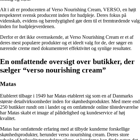
Alt i alt er producenten af Verso Nourishing Cream, VERSO, en højt
respekteret svensk producent inden for hudpleje. Deres fokus på
videnskab, evidens og bæredygtighed gør dem til et fremtrædende valg
inden for hudplejeverdenen.
Derfor er det ikke overraskende, at Verso Nourishing Cream er et af
deres mest populære produkter og et ideelt valg for de, der søger en
nærende creme med dokumenteret effektivitet og synlige resultater.
En omfattende oversigt over butikker, der
sælger “verso nourishing cream”
Matas
Etableret tilbage i 1949 har Matas etableret sig som en af Danmarks
største detailvirksomheder inden for skønhedsprodukter. Med mere end
250 butikker rundt om i landet og en omfattende online tilstedeværelse
har Matas skabt et image af pålidelighed og kundeservice af høj
kvalitet.
Matas har omfattende erfaring med at tilbyde kunderne forskellige
skønhedsprodukter, herunder verso nourishing cream. Deres store