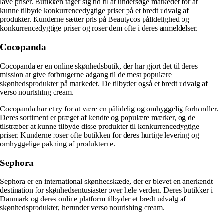
lave priser. Butikken tager sig tid til at undersøge markedet for at
kunne tilbyde konkurrencedygtige priser på et bredt udvalg af
produkter. Kunderne sætter pris på Beautycos pålidelighed og
konkurrencedygtige priser og roser dem ofte i deres anmeldelser.
Cocopanda
Cocopanda er en online skønhedsbutik, der har gjort det til deres
mission at give forbrugerne adgang til de mest populære
skønhedsprodukter på markedet. De tilbyder også et bredt udvalg af
verso nourishing cream.
Cocopanda har et ry for at være en pålidelig og omhyggelig forhandler.
Deres sortiment er præget af kendte og populære mærker, og de
tilstræber at kunne tilbyde disse produkter til konkurrencedygtige
priser. Kunderne roser ofte butikken for deres hurtige levering og
omhyggelige pakning af produkterne.
Sephora
Sephora er en international skønhedskæde, der er blevet en anerkendt
destination for skønhedsentusiaster over hele verden. Deres butikker i
Danmark og deres online platform tilbyder et bredt udvalg af
skønhedsprodukter, herunder verso nourishing cream.