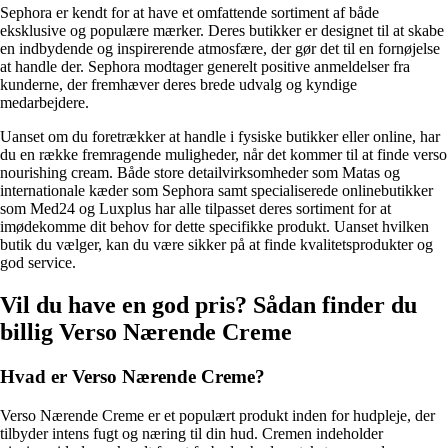
Sephora er kendt for at have et omfattende sortiment af både
eksklusive og populære mærker. Deres butikker er designet til at skabe
en indbydende og inspirerende atmosfære, der gør det til en fornøjelse
at handle der. Sephora modtager generelt positive anmeldelser fra
kunderne, der fremhæver deres brede udvalg og kyndige
medarbejdere.
Uanset om du foretrækker at handle i fysiske butikker eller online, har
du en række fremragende muligheder, når det kommer til at finde verso
nourishing cream. Både store detailvirksomheder som Matas og
internationale kæder som Sephora samt specialiserede onlinebutikker
som Med24 og Luxplus har alle tilpasset deres sortiment for at
imødekomme dit behov for dette specifikke produkt. Uanset hvilken
butik du vælger, kan du være sikker på at finde kvalitetsprodukter og
god service.
Vil du have en god pris? Sådan finder du
billig Verso Nærende Creme
Hvad er Verso Nærende Creme?
Verso Nærende Creme er et populært produkt inden for hudpleje, der
tilbyder intens fugt og næring til din hud. Cremen indeholder