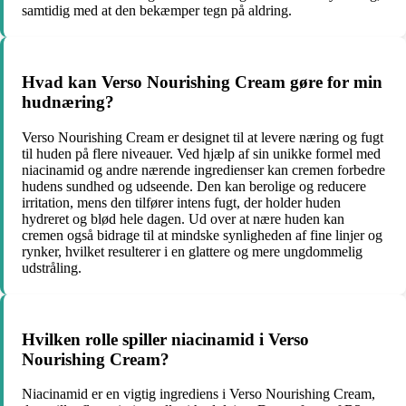
samtidig med at den bekæmper tegn på aldring.
Hvad kan Verso Nourishing Cream gøre for min
hudnæring?
Verso Nourishing Cream er designet til at levere næring og fugt
til huden på flere niveauer. Ved hjælp af sin unikke formel med
niacinamid og andre nærende ingredienser kan cremen forbedre
hudens sundhed og udseende. Den kan berolige og reducere
irritation, mens den tilfører intens fugt, der holder huden
hydreret og blød hele dagen. Ud over at nære huden kan
cremen også bidrage til at mindske synligheden af fine linjer og
rynker, hvilket resulterer i en glattere og mere ungdommelig
udstråling.
Hvilken rolle spiller niacinamid i Verso
Nourishing Cream?
Niacinamid er en vigtig ingrediens i Verso Nourishing Cream,