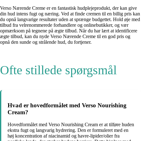
Verso Nærende Creme er en fantastisk hudplejeprodukt, der kan give
din hud intens fugt og næring. Ved at finde cremen til en billig pris kan
du opnå langvarige resultater uden at sprænge budgettet. Hold øje med
tilbud fra velrenommerede forhandlere og onlinebutikker, og vær
opmærksom på tegnene på ægte tilbud. Når du har lært at identificere
ægte tilbud, kan du nyde Verso Nærende Creme til en god pris og
opnå den sunde og strålende hud, du fortjener.
Ofte stillede spørgsmål
Hvad er hovedformålet med Verso Nourishing
Cream?
Hovedformålet med Verso Nourishing Cream er at tilføre huden
ekstra fugt og langvarig hydrering. Den er formuleret med en
høj koncentration af niacinamid og havre-lipider/olier fra