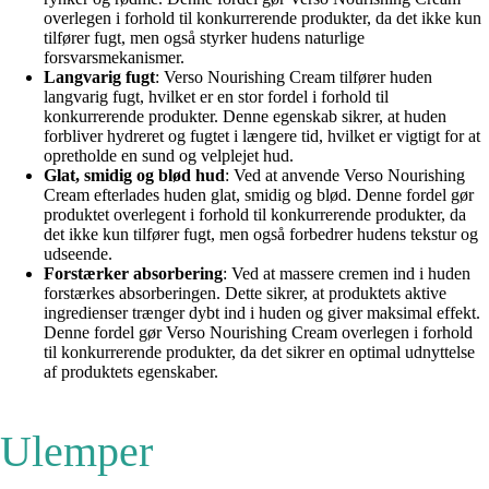
overlegen i forhold til konkurrerende produkter, da det ikke kun
tilfører fugt, men også styrker hudens naturlige
forsvarsmekanismer.
Langvarig fugt
: Verso Nourishing Cream tilfører huden
langvarig fugt, hvilket er en stor fordel i forhold til
konkurrerende produkter. Denne egenskab sikrer, at huden
forbliver hydreret og fugtet i længere tid, hvilket er vigtigt for at
opretholde en sund og velplejet hud.
Glat, smidig og blød hud
: Ved at anvende Verso Nourishing
Cream efterlades huden glat, smidig og blød. Denne fordel gør
produktet overlegent i forhold til konkurrerende produkter, da
det ikke kun tilfører fugt, men også forbedrer hudens tekstur og
udseende.
Forstærker absorbering
: Ved at massere cremen ind i huden
forstærkes absorberingen. Dette sikrer, at produktets aktive
ingredienser trænger dybt ind i huden og giver maksimal effekt.
Denne fordel gør Verso Nourishing Cream overlegen i forhold
til konkurrerende produkter, da det sikrer en optimal udnyttelse
af produktets egenskaber.
Ulemper