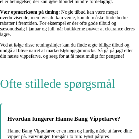
eller betingelser, der kan gøre tilbudet mindre fordelagtigt.
Vær opmærksom på timing:
Nogle tilbud kan være meget
overbevisende, men hvis du kan vente, kan du måske finde bedre
rabatter i fremtiden. For eksempel er der ofte gode tilbud og
sæsonudsalg i januar og juli, når butikkerne prøver at clearance deres
lagre.
Ved at følge disse retningslinjer kan du finde ægte billige tilbud og
undgå at blive narret af markedsføringsgimmicks. Så gå på jagt efter
din næste vippefarve, og sørg for at få mest muligt for pengene!
Ofte stillede spørgsmål
Hvordan fungerer Hanne Bang Vippefarve?
Hanne Bang Vippefarve er en nem og hurtig måde at farve dine
vipper på. Farvningen foregår i to trin: Først påføres