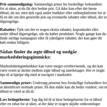
Pris sammenligning:
Sammenlign priser fra forskellige forhandlere
for at sikre, at du får den bedste pris. Gå ikke kun efter det første
tilbud, du ser, men tjek også andre butikker eller onlineplatforme for at
få en ide om den generelle pris og eventuelle rabatter eller tilbud, der er
tilgængelige.
Rabatter:
Tjek om der er nogen ekstra rabatter, kuponkoder eller
andre tilbud tilgængelige, når du køber produktet. Nogle gange kan du
finde særlige kampagner eller få yderligere rabatter, der kan gøre dit
køb endnu billigere.
Sådan finder du ægte tilbud og undgår
markedsføringsgimmicks:
Markedsføringsteknikker kan være meget overbevisende, og det kan
være svært at skelne mellem ægte tilbud og mærkesager. Her er nogle
tips til at hjælpe dig med at navigere i markedet:
Sammenlign priser:
Undersøg priserne hos forskellige forhandlere for
at identificere normale priser. På den måde kan du bedre vurdere, om et
tilbud er værd at slå til.
Læs betingelserne:
Tag dig tid til at læse betingelserne for et tilbud
eller en rabat for at sikre, at der ikke er nogen skjulte omkostninger