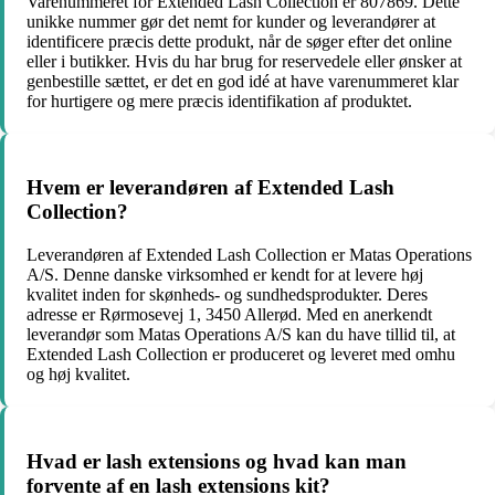
Varenummeret for Extended Lash Collection er 807869. Dette
unikke nummer gør det nemt for kunder og leverandører at
identificere præcis dette produkt, når de søger efter det online
eller i butikker. Hvis du har brug for reservedele eller ønsker at
genbestille sættet, er det en god idé at have varenummeret klar
for hurtigere og mere præcis identifikation af produktet.
Hvem er leverandøren af Extended Lash
Collection?
Leverandøren af Extended Lash Collection er Matas Operations
A/S. Denne danske virksomhed er kendt for at levere høj
kvalitet inden for skønheds- og sundhedsprodukter. Deres
adresse er Rørmosevej 1, 3450 Allerød. Med en anerkendt
leverandør som Matas Operations A/S kan du have tillid til, at
Extended Lash Collection er produceret og leveret med omhu
og høj kvalitet.
Hvad er lash extensions og hvad kan man
forvente af en lash extensions kit?