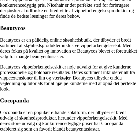
konkurrencedygtig pris. Nicehair er det perfekte sted for forbrugere,
der ønsker at udforske en bred vifte af vippeforlængelsesprodukter og
finde de bedste løsninger for deres behov.
Beautycos
Beautycos er en pålidelig online skønhedsbutik, der tilbyder et bredt
sortiment af skønhedsprodukter inklusive vippeforlængelseskit. Med
deres fokus på kvalitet og innovation er Beautycos blevet et foretrukket
valg for mange beautyentusiaster.
Beautycos vippeforlængelseskit er nøje udvalgt for at give kunderne
professionelle og holdbare resultater. Deres sortiment inkluderer alt fra
vippeextensioner til lim og værktøjer. Beautycos tilbyder endda
vejledning og tutorials for at hjælpe kunderne med at opnå det perfekte
look.
Cocopanda
Cocopanda er en populær e-handelsplatform, der tilbyder et bredt
udvalg af skønhedsprodukter, herunder vippeforlængelseskit. Med
deres store udvalg og konkurrencedygtige priser har Cocopanda
etableret sig som en favorit blandt beautyentusiaster.