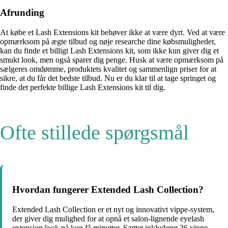
Afrunding
At købe et Lash Extensions kit behøver ikke at være dyrt. Ved at være
opmærksom på ægte tilbud og nøje researche dine købsmuligheder,
kan du finde et billigt Lash Extensions kit, som ikke kun giver dig et
smukt look, men også sparer dig penge. Husk at være opmærksom på
sælgeres omdømme, produktets kvalitet og sammenlign priser for at
sikre, at du får det bedste tilbud. Nu er du klar til at tage springet og
finde det perfekte billige Lash Extensions kit til dig.
Ofte stillede spørgsmål
Hvordan fungerer Extended Lash Collection?
Extended Lash Collection er et nyt og innovativt vippe-system,
der giver dig mulighed for at opnå et salon-lignende eyelash
extension look på kun få minutter. Sættet inkluderer 36 vippe-