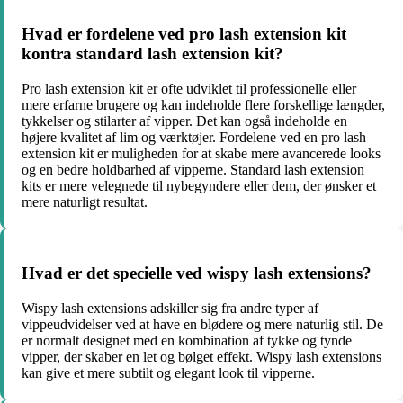
Hvad er fordelene ved pro lash extension kit
kontra standard lash extension kit?
Pro lash extension kit er ofte udviklet til professionelle eller
mere erfarne brugere og kan indeholde flere forskellige længder,
tykkelser og stilarter af vipper. Det kan også indeholde en
højere kvalitet af lim og værktøjer. Fordelene ved en pro lash
extension kit er muligheden for at skabe mere avancerede looks
og en bedre holdbarhed af vipperne. Standard lash extension
kits er mere velegnede til nybegyndere eller dem, der ønsker et
mere naturligt resultat.
Hvad er det specielle ved wispy lash extensions?
Wispy lash extensions adskiller sig fra andre typer af
vippeudvidelser ved at have en blødere og mere naturlig stil. De
er normalt designet med en kombination af tykke og tynde
vipper, der skaber en let og bølget effekt. Wispy lash extensions
kan give et mere subtilt og elegant look til vipperne.