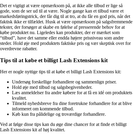
Det er vigtigt at være opmærksom på, at ikke alle tilbud er lige så
gode, som de ser ud til at være. Nogle gange kan et tilbud være et
markedsføringstrick, der får dig til at tro, at du får en god pris, når det
faktisk ikke er tilfældet. Husk at være opmærksom på salgsfremmende
tekster, der forsøger at skabe en følelse af presserende behov for at
købe produktet nu. Ligeledes kan produkter, der er mærket som
“tilbud”, have det samme eller endda højere prisniveau som andre
steder. Hold øje med produktets faktiske pris og vær skeptisk over for
overdrevne rabatter.
Tips til at købe et billigt Lash Extensions kit
Her er nogle nyttige tips til at købe et billigt Lash Extensions kit:
Undersøg forskellige forhandlere og sammenlign priser.
Hold øje med tilbud og salgsbegivenheder.
Læs anmeldelser fra andre købere for at få en idé om produktets
kvalitet.
Tilmeld nyhedsbreve fra dine foretrukne forhandlere for at blive
informeret om kommende tilbud.
Køb kun fra pålidelige og troværdige forhandlere.
Ved at følge disse tips kan du øge dine chancer for at finde et billigt
Lash Extensions kit af høj kvalitet.