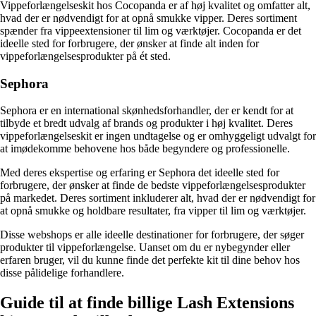
Vippeforlængelseskit hos Cocopanda er af høj kvalitet og omfatter alt,
hvad der er nødvendigt for at opnå smukke vipper. Deres sortiment
spænder fra vippeextensioner til lim og værktøjer. Cocopanda er det
ideelle sted for forbrugere, der ønsker at finde alt inden for
vippeforlængelsesprodukter på ét sted.
Sephora
Sephora er en international skønhedsforhandler, der er kendt for at
tilbyde et bredt udvalg af brands og produkter i høj kvalitet. Deres
vippeforlængelseskit er ingen undtagelse og er omhyggeligt udvalgt for
at imødekomme behovene hos både begyndere og professionelle.
Med deres ekspertise og erfaring er Sephora det ideelle sted for
forbrugere, der ønsker at finde de bedste vippeforlængelsesprodukter
på markedet. Deres sortiment inkluderer alt, hvad der er nødvendigt for
at opnå smukke og holdbare resultater, fra vipper til lim og værktøjer.
Disse webshops er alle ideelle destinationer for forbrugere, der søger
produkter til vippeforlængelse. Uanset om du er nybegynder eller
erfaren bruger, vil du kunne finde det perfekte kit til dine behov hos
disse pålidelige forhandlere.
Guide til at finde billige Lash Extensions