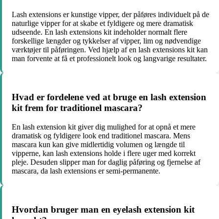
Lash extensions er kunstige vipper, der påføres individuelt på de
naturlige vipper for at skabe et fyldigere og mere dramatisk
udseende. En lash extensions kit indeholder normalt flere
forskellige længder og tykkelser af vipper, lim og nødvendige
værktøjer til påføringen. Ved hjælp af en lash extensions kit kan
man forvente at få et professionelt look og langvarige resultater.
Hvad er fordelene ved at bruge en lash extension
kit frem for traditionel mascara?
En lash extension kit giver dig mulighed for at opnå et mere
dramatisk og fyldigere look end traditionel mascara. Mens
mascara kun kan give midlertidig volumen og længde til
vipperne, kan lash extensions holde i flere uger med korrekt
pleje. Desuden slipper man for daglig påføring og fjernelse af
mascara, da lash extensions er semi-permanente.
Hvordan bruger man en eyelash extension kit