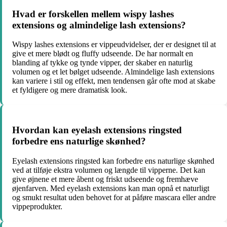
Hvad er forskellen mellem wispy lashes
extensions og almindelige lash extensions?
Wispy lashes extensions er vippeudvidelser, der er designet til at
give et mere blødt og fluffy udseende. De har normalt en
blanding af tykke og tynde vipper, der skaber en naturlig
volumen og et let bølget udseende. Almindelige lash extensions
kan variere i stil og effekt, men tendensen går ofte mod at skabe
et fyldigere og mere dramatisk look.
Hvordan kan eyelash extensions ringsted
forbedre ens naturlige skønhed?
Eyelash extensions ringsted kan forbedre ens naturlige skønhed
ved at tilføje ekstra volumen og længde til vipperne. Det kan
give øjnene et mere åbent og friskt udseende og fremhæve
øjenfarven. Med eyelash extensions kan man opnå et naturligt
og smukt resultat uden behovet for at påføre mascara eller andre
vippeprodukter.