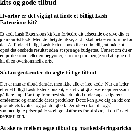
kits og gode tilbud
Hvorfor er det vigtigt at finde et billigt Lash
Extensions kit?
Et godt Lash Extensions kit kan forbedre dit udseende og give dig et
glamourøst look. Men det betyder ikke, at du skal betale en formue for
det. At finde et billigt Lash Extensions kit er en intelligent måde at
opnå det ønskede resultat uden at sprænge budgettet. Uanset om du er
en professionel eller en begynder, kan du spare penge ved at købe dit
kit til en overkommelig pris.
Sådan genkender du ægte billige tilbud
Der er mange tilbud derude, men ikke alle er lige gode. Når du leder
efter et billigt Lash Extensions kit, er det vigtigt at være opmærksom
på flere ting. Først og fremmest skal du altid undersøge sælgerens
omdømme og anmelde deres produkter. Dette kan give dig en idé om
produktets kvalitet og pålidelighed. Derudover kan du også
sammenligne priser på forskellige platforms for at sikre, at du får det
bedste tilbud.
At skelne mellem ægte tilbud og markedsføringstricks