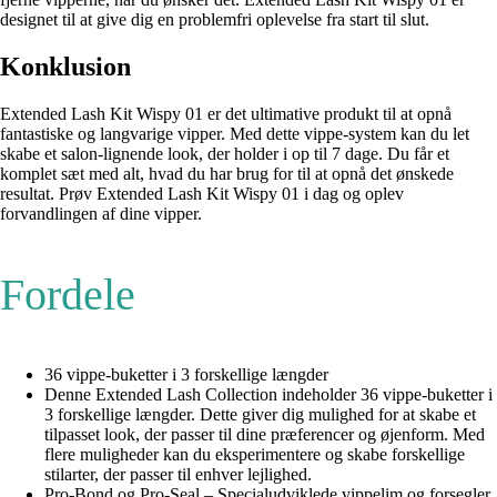
designet til at give dig en problemfri oplevelse fra start til slut.
Konklusion
Extended Lash Kit Wispy 01 er det ultimative produkt til at opnå
fantastiske og langvarige vipper. Med dette vippe-system kan du let
skabe et salon-lignende look, der holder i op til 7 dage. Du får et
komplet sæt med alt, hvad du har brug for til at opnå det ønskede
resultat. Prøv Extended Lash Kit Wispy 01 i dag og oplev
forvandlingen af dine vipper.
Fordele
36 vippe-buketter i 3 forskellige længder
Denne Extended Lash Collection indeholder 36 vippe-buketter i
3 forskellige længder. Dette giver dig mulighed for at skabe et
tilpasset look, der passer til dine præferencer og øjenform. Med
flere muligheder kan du eksperimentere og skabe forskellige
stilarter, der passer til enhver lejlighed.
Pro-Bond og Pro-Seal – Specialudviklede vippelim og forsegler,