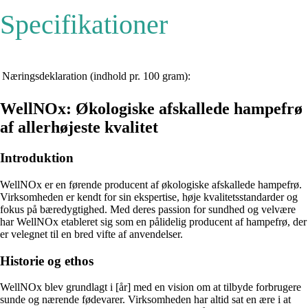
Specifikationer
Næringsdeklaration (indhold pr. 100 gram):
WellNOx: Økologiske afskallede hampefrø
af allerhøjeste kvalitet
Introduktion
WellNOx er en førende producent af økologiske afskallede hampefrø.
Virksomheden er kendt for sin ekspertise, høje kvalitetsstandarder og
fokus på bæredygtighed. Med deres passion for sundhed og velvære
har WellNOx etableret sig som en pålidelig producent af hampefrø, der
er velegnet til en bred vifte af anvendelser.
Historie og ethos
WellNOx blev grundlagt i [år] med en vision om at tilbyde forbrugere
sunde og nærende fødevarer. Virksomheden har altid sat en ære i at