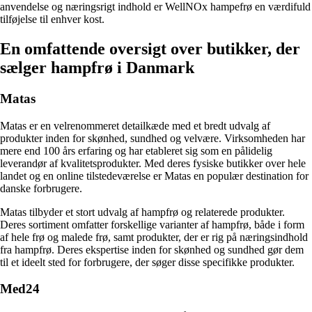
anvendelse og næringsrigt indhold er WellNOx hampefrø en værdifuld
tilføjelse til enhver kost.
En omfattende oversigt over butikker, der
sælger hampfrø i Danmark
Matas
Matas er en velrenommeret detailkæde med et bredt udvalg af
produkter inden for skønhed, sundhed og velvære. Virksomheden har
mere end 100 års erfaring og har etableret sig som en pålidelig
leverandør af kvalitetsprodukter. Med deres fysiske butikker over hele
landet og en online tilstedeværelse er Matas en populær destination for
danske forbrugere.
Matas tilbyder et stort udvalg af hampfrø og relaterede produkter.
Deres sortiment omfatter forskellige varianter af hampfrø, både i form
af hele frø og malede frø, samt produkter, der er rig på næringsindhold
fra hampfrø. Deres ekspertise inden for skønhed og sundhed gør dem
til et ideelt sted for forbrugere, der søger disse specifikke produkter.
Med24