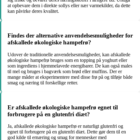
at opbevare dem i direkte sollys eller nær varmekilder, da dette
kan påvirke deres kvalitet.
Findes der alternative anvendelsesmuligheder for
afskallede økologiske hampefrø?
Udover de traditionelle anvendelsesmuligheder, kan afskallede
økologiske hampefrø bruges som en topping på yoghurt eller
som ingrediens i hjemmelavede energibarer. De kan også males
til mel og bruges i bagværk som brød eller muffins. Der er
mange måder at eksperimentere med disse frø på og tilføje både
smag og næring til forskellige retter.
Er afskallede økologiske hampefrø egnet til
forbrugere på en glutenfri diæt?
Ja, afskallede økologiske hampefrø er naturligt glutenfri og
egnet til forbrugere på en glutenfri diæt. Dette gør dem til en
god kilde til ernæring og smag for mennesker med