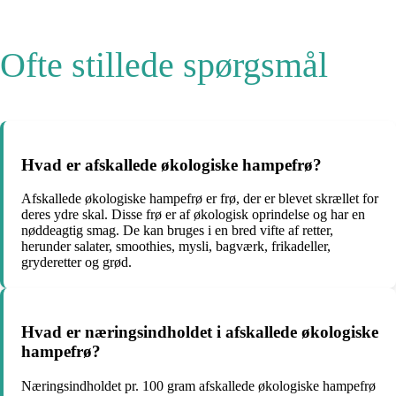
Ofte stillede spørgsmål
Hvad er afskallede økologiske hampefrø?
Afskallede økologiske hampefrø er frø, der er blevet skrællet for
deres ydre skal. Disse frø er af økologisk oprindelse og har en
nøddeagtig smag. De kan bruges i en bred vifte af retter,
herunder salater, smoothies, mysli, bagværk, frikadeller,
gryderetter og grød.
Hvad er næringsindholdet i afskallede økologiske
hampefrø?
Næringsindholdet pr. 100 gram afskallede økologiske hampefrø