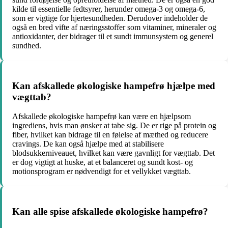
kilde til essentielle fedtsyrer, herunder omega-3 og omega-6,
som er vigtige for hjertesundheden. Derudover indeholder de
også en bred vifte af næringsstoffer som vitaminer, mineraler og
antioxidanter, der bidrager til et sundt immunsystem og generel
sundhed.
Kan afskallede økologiske hampefrø hjælpe med
vægttab?
Afskallede økologiske hampefrø kan være en hjælpsom
ingrediens, hvis man ønsker at tabe sig. De er rige på protein og
fiber, hvilket kan bidrage til en følelse af mæthed og reducere
cravings. De kan også hjælpe med at stabilisere
blodsukkerniveauet, hvilket kan være gavnligt for vægttab. Det
er dog vigtigt at huske, at et balanceret og sundt kost- og
motionsprogram er nødvendigt for et vellykket vægttab.
Kan alle spise afskallede økologiske hampefrø?