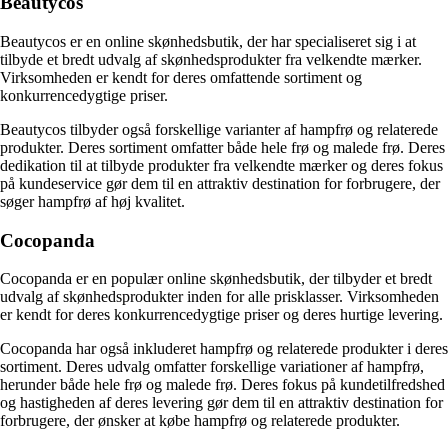
Beautycos
Beautycos er en online skønhedsbutik, der har specialiseret sig i at
tilbyde et bredt udvalg af skønhedsprodukter fra velkendte mærker.
Virksomheden er kendt for deres omfattende sortiment og
konkurrencedygtige priser.
Beautycos tilbyder også forskellige varianter af hampfrø og relaterede
produkter. Deres sortiment omfatter både hele frø og malede frø. Deres
dedikation til at tilbyde produkter fra velkendte mærker og deres fokus
på kundeservice gør dem til en attraktiv destination for forbrugere, der
søger hampfrø af høj kvalitet.
Cocopanda
Cocopanda er en populær online skønhedsbutik, der tilbyder et bredt
udvalg af skønhedsprodukter inden for alle prisklasser. Virksomheden
er kendt for deres konkurrencedygtige priser og deres hurtige levering.
Cocopanda har også inkluderet hampfrø og relaterede produkter i deres
sortiment. Deres udvalg omfatter forskellige variationer af hampfrø,
herunder både hele frø og malede frø. Deres fokus på kundetilfredshed
og hastigheden af deres levering gør dem til en attraktiv destination for
forbrugere, der ønsker at købe hampfrø og relaterede produkter.