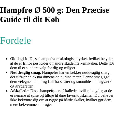
Hampfrø Ø 500 g: Den Præcise
Guide til dit Køb
Fordele
Økologisk
: Disse hampefrø er økologisk dyrket, hvilket betyder,
at de er fri for pesticider og andre skadelige kemikalier. Dette gør
dem til et sundere valg for dig og miljøet.
Nøddeagtig smag
: Hampefrø har en lækker nøddeagtig smag,
der tilføjer en ekstra dimension til dine retter. Denne smag gør
dem velegnede til brug i alt fra salater og smoothies til bagværk
og gryderetter.
Afskallede
: Disse hampefrø er afskallede, hvilket betyder, at de
er nemme at spise og tilføje til dine favoritopskrifter. Du behøver
ikke bekymre dig om at tygge på hårde skaller, hvilket gør dem
mere bekvemme at bruge.