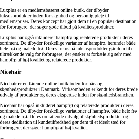
Luxplus er en medlemsbaseret online butik, der tilbyder
luksusprodukter inden for skønhed og personlig pleje til
medlemspriser. Deres koncept har gjort dem til en populær destination
for forbrugere, der søger gode tilbud på kvalitetsprodukter.
Luxplus har også inkluderet hampfrø og relaterede produkter i deres
sortiment. De tilbyder forskellige varianter af hampfrø, herunder både
hele frø og malede frø. Deres fokus på luksusprodukter gør dem til et
tiltrækkende valg for forbrugere, der ønsker at forkæle sig selv med
hampfrø af høj kvalitet og relaterede produkter.
Nicehair
Nicehair er en førende online butik inden for hår- og
skønhedsprodukter i Danmark. Virksomheden er kendt for deres brede
udvalg af produkter og deres ekspertise inden for skønhedsbranchen.
Nicehair har også inkluderet hampfrø og relaterede produkter i deres
sortiment. De tilbyder forskellige variationer af hampfrø, både hele frø
og malede frø. Deres omfattende udvalg af skønhedsprodukter og
deres dedikation til kundetilfredshed gør dem til et ideelt sted for
forbrugere, der søger hampfrø af høj kvalitet.