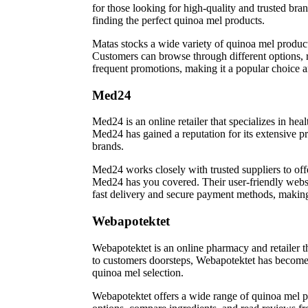
for those looking for high-quality and trusted br
finding the perfect quinoa mel products.
Matas stocks a wide variety of quinoa mel products,
Customers can browse through different options, 
frequent promotions, making it a popular choice
Med24
Med24 is an online retailer that specializes in he
Med24 has gained a reputation for its extensive p
brands.
Med24 works closely with trusted suppliers to off
Med24 has you covered. Their user-friendly websit
fast delivery and secure payment methods, making 
Webapotektet
Webapotektet is an online pharmacy and retailer t
to customers doorsteps, Webapotektet has become a
quinoa mel selection.
Webapotektet offers a wide range of quinoa mel pr