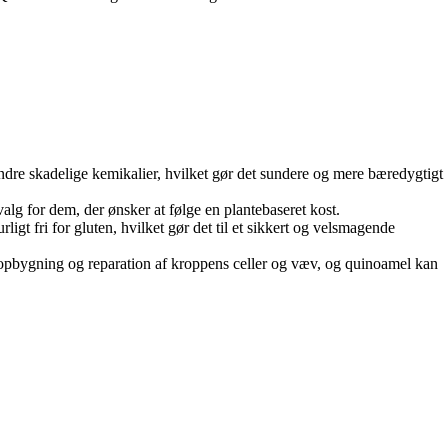
 andre skadelige kemikalier, hvilket gør det sundere og mere bæredygtigt
valg for dem, der ønsker at følge en plantebaseret kost.
rligt fri for gluten, hvilket gør det til et sikkert og velsmagende
for opbygning og reparation af kroppens celler og væv, og quinoamel kan