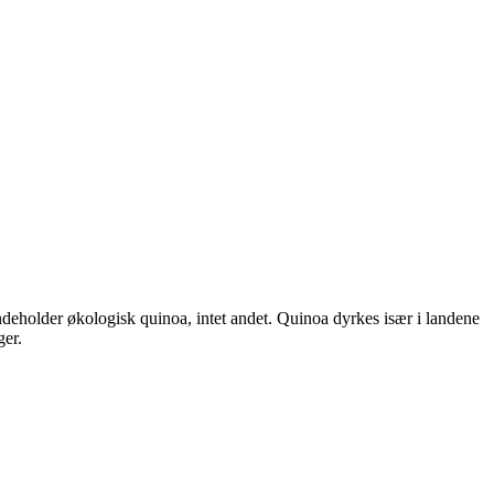
ndeholder økologisk quinoa, intet andet. Quinoa dyrkes især i landene
ger.