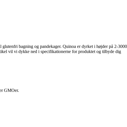
il glutenfri bagning og pandekager. Quinoa er dyrket i højder på 2-3000
el vil vi dykke ned i specifikationerne for produktet og tilbyde dig
ller GMOer.