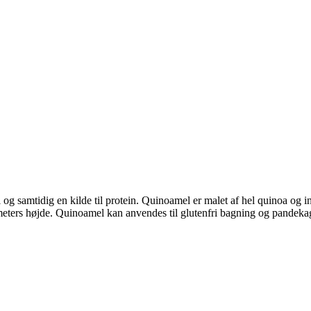
og samtidig en kilde til protein. Quinoamel er malet af hel quinoa og i
eters højde. Quinoamel kan anvendes til glutenfri bagning og pandeka