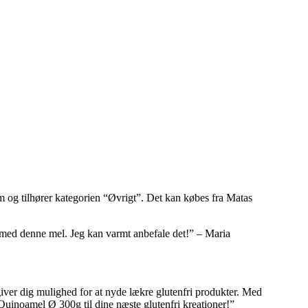
 og tilhører kategorien “Øvrigt”. Det kan købes fra Matas
t med denne mel. Jeg kan varmt anbefale det!” – Maria
iver dig mulighed for at nyde lækre glutenfri produkter. Med
uinoamel Ø 300g til dine næste glutenfri kreationer!”