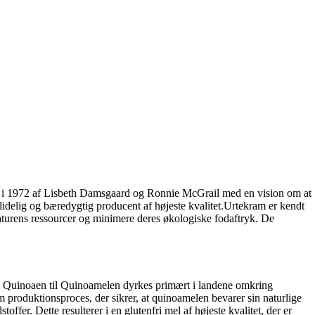
t i 1972 af Lisbeth Damsgaard og Ronnie McGrail med en vision om at
idelig og bæredygtig producent af højeste kvalitet.Urtekram er kendt
naturens ressourcer og minimere deres økologiske fodaftryk. De
. Quinoaen til Quinoamelen dyrkes primært i landene omkring
 produktionsproces, der sikrer, at quinoamelen bevarer sin naturlige
offer. Dette resulterer i en glutenfri mel af højeste kvalitet, der er