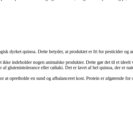
gisk dyrket quinoa. Dette betyder, at produktet er fri for pesticider og
t ikke indeholder nogen animalske produkter. Dette gør det til et ideelt 
af glutenintolerance eller cøliaki. Det er lavet af hel quinoa, der er natu
t for at opretholde en sund og afbalanceret kost. Protein er afgørende 