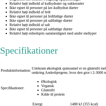
Relativt højt indhold af kulhydrater og sukkerarter
Ikke egnet til personer på lav-kulhydrat diæter
Relativt højt indhold af fedt
Ikke egnet til personer på fedtfattige diæter
Ikke egnet til personer på saltfattige diæter
Relativt højt indhold af salt
Ikke egnet til personer på saltfattige diæter
Relativt højt enhedspris sammenlignet med andre meltyper
Specifikationer
Urtekram økologisk quinoamel er en glutenfri mel 
Produktinformation:
omkring Andesbjergene, hvor den gror i 2-3000 m
Økologisk
Vegansk
Specifikationer:
Glutenfri
Kilde til protein
Energi
1488 kJ (355 kcal)