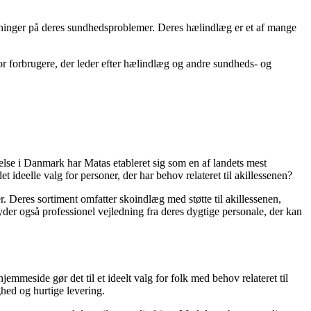
øsninger på deres sundhedsproblemer. Deres hælindlæg er et af mange
 for forbrugere, der leder efter hælindlæg og andre sundheds- og
else i Danmark har Matas etableret sig som en af landets mest
ideelle valg for personer, der har behov relateret til akillessenen?
. Deres sortiment omfatter skoindlæg med støtte til akillessenen,
byder også professionel vejledning fra deres dygtige personale, der kan
emmeside gør det til et ideelt valg for folk med behov relateret til
ghed og hurtige levering.