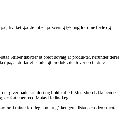
r, hvilket gør det til en prisvenlig løsning for dine hæle og
atas Striber tilbyder et bredt udvalg af produkter, herunder deres
på, at du får et pålideligt produkt, der lever op til dine
nd, der giver både komfort og holdbarhed. Med sin selvklæbende
ing, de fortjener med Matas Hælindlæg.
komfort i mine sko. Jeg kan nu gå længere distancer uden smerte