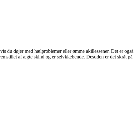
, hvis du døjer med hælproblemer eller ømme akillessener. Det er også
remstillet af ægte skind og er selvklæbende. Desuden er det skråt på