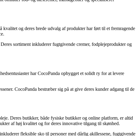
 kvalitet og deres brede udvalg af produkter har ført til et fremragende
ce.
. Deres sortiment inkluderer fugtgivende cremer, fodplejeprodukter og
hedsentusiaster har CocoPanda opbygget et solidt ry for at levere
essener. CocoPanda bestræber sig på at give deres kunder adgang til de
je. Deres butikker, både fysiske butikker og online platform, er altid
ter af høj kvalitet og for deres innovative tilgang til skønhed.
inkluderer fleksible sko til personer med dårlig akillessene, fugtgivende