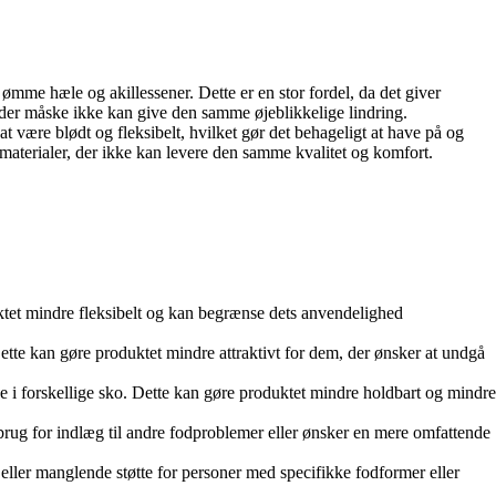
 ømme hæle og akillessener. Dette er en stor fordel, da det giver
, der måske ikke kan give den samme øjeblikkelige lindring.
t være blødt og fleksibelt, hvilket gør det behageligt at have på og
e materialer, der ikke kan levere den samme kvalitet og komfort.
uktet mindre fleksibelt og kan begrænse dets anvendelighed
Dette kan gøre produktet mindre attraktivt for dem, der ønsker at undgå
e i forskellige sko. Dette kan gøre produktet mindre holdbart og mindre
brug for indlæg til andre fodproblemer eller ønsker en mere omfattende
ag eller manglende støtte for personer med specifikke fodformer eller