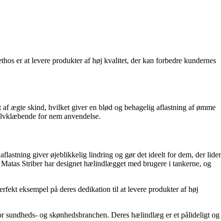
os er at levere produkter af høj kvalitet, der kan forbedre kundernes
t af ægte skind, hvilket giver en blød og behagelig aflastning af ømme
 selvklæbende for nem anvendelse.
lastning giver øjeblikkelig lindring og gør det ideelt for dem, der lider
Matas Striber har designet hælindlægget med brugere i tankerne, og
erfekt eksempel på deres dedikation til at levere produkter af høj
or sundheds- og skønhedsbranchen. Deres hælindlæg er et pålideligt og