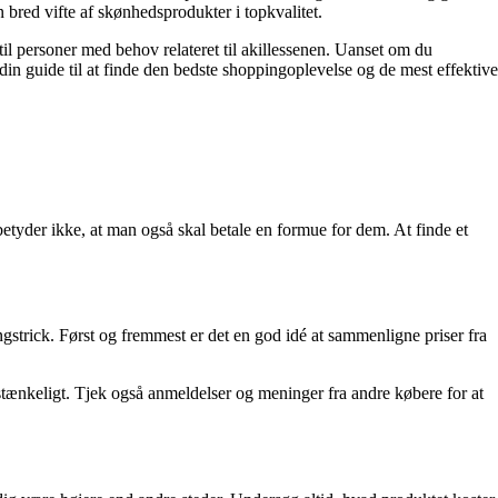
 bred vifte af skønhedsprodukter i topkvalitet.
 til personer med behov relateret til akillessenen. Uanset om du
 din guide til at finde den bedste shoppingoplevelse og de mest effektive
t betyder ikke, at man også skal betale en formue for dem. At finde et
ngstrick. Først og fremmest er det en god idé at sammenligne priser fra
stænkeligt. Tjek også anmeldelser og meninger fra andre købere for at