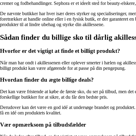
cremer og fodbehandlinger. Sephora er et ideelt sted for beauty-elskere,
De nævnte butikker har hver især deres styrker og specialiseringer, men 
foretrækker at handle online eller i en fysisk butik, er der garanteret e
produkter til at lindre ubehag og styrke din akillessene.
Sådan finder du billige sko til dårlig akilles
Hvorfor er det vigtigt at finde et billigt produkt?
Når man har ondt i akillessenen eller oplever smerter i hælen og akilless
billigt produkt kan være afgørende for at passe på din pengepung.
Hvordan finder du ægte billige deals?
Det kan være fristende at købe de første sko, du ser på tilbud, men det 
forskellige butikker for at sikre, at du får den bedste pris.
Derudover kan det være en god idé at undersøge brandet og produktet. Hv
få en idé om produktets kvalitet.
Vær opmærksom på tilbudsfælder