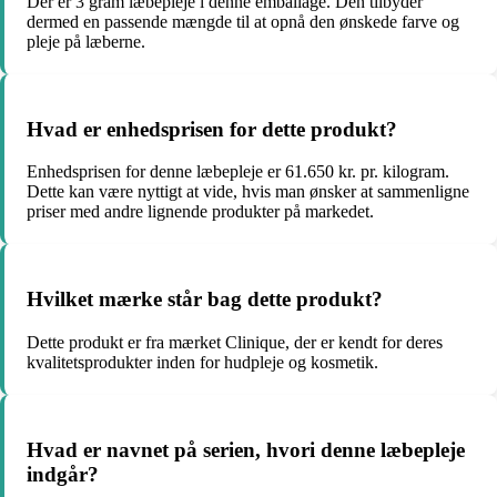
Der er 3 gram læbepleje i denne emballage. Den tilbyder
dermed en passende mængde til at opnå den ønskede farve og
pleje på læberne.
Hvad er enhedsprisen for dette produkt?
Enhedsprisen for denne læbepleje er 61.650 kr. pr. kilogram.
Dette kan være nyttigt at vide, hvis man ønsker at sammenligne
priser med andre lignende produkter på markedet.
Hvilket mærke står bag dette produkt?
Dette produkt er fra mærket Clinique, der er kendt for deres
kvalitetsprodukter inden for hudpleje og kosmetik.
Hvad er navnet på serien, hvori denne læbepleje
indgår?