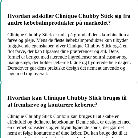
Hvordan adskiller Clinique Chubby Stick sig fra
andre læbebalmprodukter på markedet?
Clinique Chubby Stick er unik på grund af dens kombination af
farve og pleje. Mens de fleste læbebalmprodukter kun tilbyder
fugtgivende egenskaber, giver Clinique Chubby Stick også en
flot farve, der kan tilpasses dine præferencer og stil. Dens
formel er beriget med nærende ingredienser som sheasmør og
mangosmør, der holder læberne bløde og hydrerede hele dagen.
Derudover gør dens praktiske design det nemt at anvende og
tage med dig overalt.
Hvordan kan Clinique Chubby Stick bruges til
at fremhæve og konturere læberne?
Clinique Chubby Stick Contour kan bruges til at skabe en
effektfuld og defineret læbekontur. Denne stick er designet med
en cremet konsistens og en blyantlignende spids, der gør det
nemt at følge konturerne af dine læber. Du kan bruge det til at