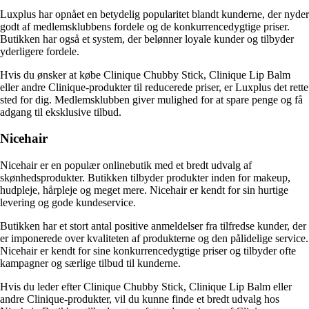
Luxplus har opnået en betydelig popularitet blandt kunderne, der nyder
godt af medlemsklubbens fordele og de konkurrencedygtige priser.
Butikken har også et system, der belønner loyale kunder og tilbyder
yderligere fordele.
Hvis du ønsker at købe Clinique Chubby Stick, Clinique Lip Balm
eller andre Clinique-produkter til reducerede priser, er Luxplus det rette
sted for dig. Medlemsklubben giver mulighed for at spare penge og få
adgang til eksklusive tilbud.
Nicehair
Nicehair er en populær onlinebutik med et bredt udvalg af
skønhedsprodukter. Butikken tilbyder produkter inden for makeup,
hudpleje, hårpleje og meget mere. Nicehair er kendt for sin hurtige
levering og gode kundeservice.
Butikken har et stort antal positive anmeldelser fra tilfredse kunder, der
er imponerede over kvaliteten af produkterne og den pålidelige service.
Nicehair er kendt for sine konkurrencedygtige priser og tilbyder ofte
kampagner og særlige tilbud til kunderne.
Hvis du leder efter Clinique Chubby Stick, Clinique Lip Balm eller
andre Clinique-produkter, vil du kunne finde et bredt udvalg hos