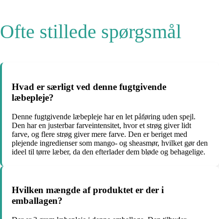
Ofte stillede spørgsmål
Hvad er særligt ved denne fugtgivende
læbepleje?
Denne fugtgivende læbepleje har en let påføring uden spejl.
Den har en justerbar farveintensitet, hvor et strøg giver lidt
farve, og flere strøg giver mere farve. Den er beriget med
plejende ingredienser som mango- og sheasmør, hvilket gør den
ideel til tørre læber, da den efterlader dem bløde og behagelige.
Hvilken mængde af produktet er der i
emballagen?