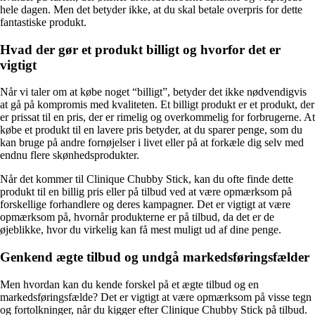
hele dagen. Men det betyder ikke, at du skal betale overpris for dette
fantastiske produkt.
Hvad der gør et produkt billigt og hvorfor det er
vigtigt
Når vi taler om at købe noget “billigt”, betyder det ikke nødvendigvis
at gå på kompromis med kvaliteten. Et billigt produkt er et produkt, der
er prissat til en pris, der er rimelig og overkommelig for forbrugerne. At
købe et produkt til en lavere pris betyder, at du sparer penge, som du
kan bruge på andre fornøjelser i livet eller på at forkæle dig selv med
endnu flere skønhedsprodukter.
Når det kommer til Clinique Chubby Stick, kan du ofte finde dette
produkt til en billig pris eller på tilbud ved at være opmærksom på
forskellige forhandlere og deres kampagner. Det er vigtigt at være
opmærksom på, hvornår produkterne er på tilbud, da det er de
øjeblikke, hvor du virkelig kan få mest muligt ud af dine penge.
Genkend ægte tilbud og undgå markedsføringsfælder
Men hvordan kan du kende forskel på et ægte tilbud og en
markedsføringsfælde? Det er vigtigt at være opmærksom på visse tegn
og fortolkninger, når du kigger efter Clinique Chubby Stick på tilbud.