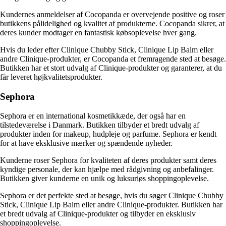
Kundernes anmeldelser af Cocopanda er overvejende positive og roser
butikkens pålidelighed og kvalitet af produkterne. Cocopanda sikrer, at
deres kunder modtager en fantastisk købsoplevelse hver gang.
Hvis du leder efter Clinique Chubby Stick, Clinique Lip Balm eller
andre Clinique-produkter, er Cocopanda et fremragende sted at besøge.
Butikken har et stort udvalg af Clinique-produkter og garanterer, at du
får leveret højkvalitetsprodukter.
Sephora
Sephora er en international kosmetikkæde, der også har en
tilstedeværelse i Danmark. Butikken tilbyder et bredt udvalg af
produkter inden for makeup, hudpleje og parfume. Sephora er kendt
for at have eksklusive mærker og spændende nyheder.
Kunderne roser Sephora for kvaliteten af deres produkter samt deres
kyndige personale, der kan hjælpe med rådgivning og anbefalinger.
Butikken giver kunderne en unik og luksuriøs shoppingoplevelse.
Sephora er det perfekte sted at besøge, hvis du søger Clinique Chubby
Stick, Clinique Lip Balm eller andre Clinique-produkter. Butikken har
et bredt udvalg af Clinique-produkter og tilbyder en eksklusiv
shoppingoplevelse.