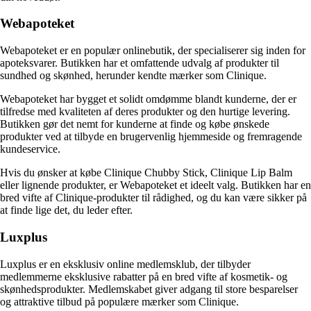
Webapoteket
Webapoteket er en populær onlinebutik, der specialiserer sig inden for
apoteksvarer. Butikken har et omfattende udvalg af produkter til
sundhed og skønhed, herunder kendte mærker som Clinique.
Webapoteket har bygget et solidt omdømme blandt kunderne, der er
tilfredse med kvaliteten af deres produkter og den hurtige levering.
Butikken gør det nemt for kunderne at finde og købe ønskede
produkter ved at tilbyde en brugervenlig hjemmeside og fremragende
kundeservice.
Hvis du ønsker at købe Clinique Chubby Stick, Clinique Lip Balm
eller lignende produkter, er Webapoteket et ideelt valg. Butikken har en
bred vifte af Clinique-produkter til rådighed, og du kan være sikker på
at finde lige det, du leder efter.
Luxplus
Luxplus er en eksklusiv online medlemsklub, der tilbyder
medlemmerne eksklusive rabatter på en bred vifte af kosmetik- og
skønhedsprodukter. Medlemskabet giver adgang til store besparelser
og attraktive tilbud på populære mærker som Clinique.