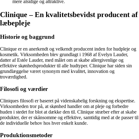
mere alsidige og attraktive.
Clinique – En kvalitetsbevidst producent af
læbepleje
Historie og baggrund
Clinique er en anerkendt og velkendt producent inden for hudpleje og
kosmetik. Virksomheden blev grundlagt i 1968 af Evelyn Lauder,
datter af Estée Lauder, med målet om at skabe allergivenlige og
effektive skønhedsprodukter til alle hudtyper. Clinique har siden sin
grundlæggelse været synonym med kvalitet, innovation og
troværdighed.
Filosofi og værdier
Cliniques filosofi er baseret på videnskabelig forskning og ekspertise.
Virksomheden tror på, at skønhed handler om at pleje og forbedre
huden i stedet for blot at dække den til. Clinique stræber efter at skabe
produkter, der er skånsomme og effektive, samtidig med at de passer til
de individuelle behov hos hver enkelt kunde.
Produktionsmetoder