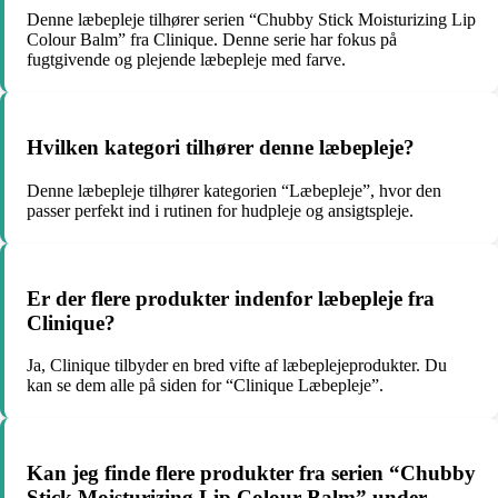
Denne læbepleje tilhører serien “Chubby Stick Moisturizing Lip
Colour Balm” fra Clinique. Denne serie har fokus på
fugtgivende og plejende læbepleje med farve.
Hvilken kategori tilhører denne læbepleje?
Denne læbepleje tilhører kategorien “Læbepleje”, hvor den
passer perfekt ind i rutinen for hudpleje og ansigtspleje.
Er der flere produkter indenfor læbepleje fra
Clinique?
Ja, Clinique tilbyder en bred vifte af læbeplejeprodukter. Du
kan se dem alle på siden for “Clinique Læbepleje”.
Kan jeg finde flere produkter fra serien “Chubby
Stick Moisturizing Lip Colour Balm” under