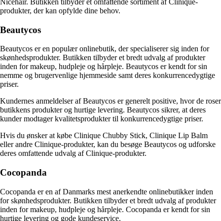
Nicehair. Butikken tilbyder et omfattende sortiment af Clinique-
produkter, der kan opfylde dine behov.
Beautycos
Beautycos er en populær onlinebutik, der specialiserer sig inden for
skønhedsprodukter. Butikken tilbyder et bredt udvalg af produkter
inden for makeup, hudpleje og hårpleje. Beautycos er kendt for sin
nemme og brugervenlige hjemmeside samt deres konkurrencedygtige
priser.
Kundernes anmeldelser af Beautycos er generelt positive, hvor de roser
butikkens produkter og hurtige levering. Beautycos sikrer, at deres
kunder modtager kvalitetsprodukter til konkurrencedygtige priser.
Hvis du ønsker at købe Clinique Chubby Stick, Clinique Lip Balm
eller andre Clinique-produkter, kan du besøge Beautycos og udforske
deres omfattende udvalg af Clinique-produkter.
Cocopanda
Cocopanda er en af Danmarks mest anerkendte onlinebutikker inden
for skønhedsprodukter. Butikken tilbyder et bredt udvalg af produkter
inden for makeup, hudpleje og hårpleje. Cocopanda er kendt for sin
hurtige levering og gode kundeservice.