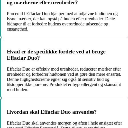
og mærkerne efter urenheder?
Procerad i Effaclar Duo hjælper med at udjævne hudtonen og
lysne mærker, der kan opstå på huden efter urenheder. Dette
bidrager til at forbedre hudens overordnede udseende og
ensartethed.
Hvad er de specifikke fordele ved at bruge
Effaclar Duo?
Effaclar Duo er effektiv mod urenheder, reducerer mærker efter
urenheder og forbedrer hudtonen ved at gøre den mere ensartet.
Denne fugtighedscreme egner sig også til sensitiv hud og
tilstopper ikke porerne. Produktet er hypoallergent og skånsomt
mod huden.
Hvordan skal Effaclar Duo anvendes?
Effaclar Duo skal anvendes morgen og aften i hele ansigtet efter