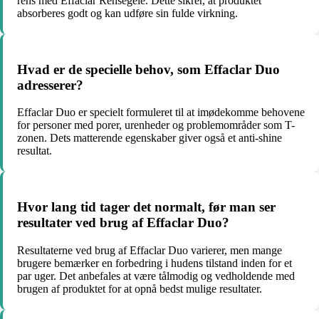
rens med Effaclar Rensegelé. Dette sikrer, at produktet
absorberes godt og kan udføre sin fulde virkning.
Hvad er de specielle behov, som Effaclar Duo
adresserer?
Effaclar Duo er specielt formuleret til at imødekomme behovene
for personer med porer, urenheder og problemområder som T-
zonen. Dets matterende egenskaber giver også et anti-shine
resultat.
Hvor lang tid tager det normalt, før man ser
resultater ved brug af Effaclar Duo?
Resultaterne ved brug af Effaclar Duo varierer, men mange
brugere bemærker en forbedring i hudens tilstand inden for et
par uger. Det anbefales at være tålmodig og vedholdende med
brugen af produktet for at opnå bedst mulige resultater.