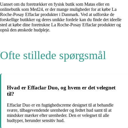
Uanset om du foretrækker en fysisk butik som Matas eller en
onlinebutik som Med24, er der mange muligheder for at købe La
Roche-Posay Effaclar produkter i Danmark. Ved at udforske de
forskellige butikker og deres unikke fordele kan du finde det ideelle
sted at købe dine foretrukne La Roche-Posay Effaclar produkter og
opnå den ønskede hudpleje.
Ofte stillede spørgsmål
Hvad er Effaclar Duo, og hvem er det velegnet
til?
Effaclar Duo er en fugtighedscreme designet til at behandle
svære, tilbagevendende urenheder og fedtet hud samt til at
mindsker mærker efter urenheder. Den er velegnet til alle
hudtyper, herunder sensitiv hud.