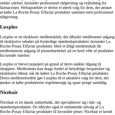
række ydelser, herunder professionel rådgivning og vejledning fra
farmaceuter. Webapotektet er derfor et ideelt valg for dem, der ønsker
at købe La Roche-Posay Effaclar produkter sammen med professionel
rådgivning.
Luxplus
Luxplus er en eksklusiv medlemsklub, der tilbyder medlemmer adgang
til eksklusive rabatter på forskellige skønhedsprodukter, herunder La
Roche-Posay Effaclar produkter. Med et årligt medlemskab får
medlemmerne adgang til prisnedsættelser på en bred vifte af produkter
fra kendte mærker.
Luxplus er blevet populært på grund af deres unikke tilgang til
shoppere. Medlemmer kan drage fordel af betydelige besparelser og
eksklusive tilbud, når de køber La Roche-Posay Effaclar produkter.
Deres medlemsfordele gør Luxplus til et attraktivt valg for dem, der
ønsker at købe produkterne regelmæssigt og spare penge samtidig.
Nicehair
Nicehair er en dansk onlinebutik, der specialiserer sig i hår- og
skønhedsprodukter. De tilbyder også et omfattende udvalg af La
Roche-Posay Effaclar produkter til favorable priser. Nicehair er kendt