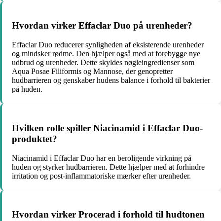
Hvordan virker Effaclar Duo på urenheder?
Effaclar Duo reducerer synligheden af eksisterende urenheder
og mindsker rødme. Den hjælper også med at forebygge nye
udbrud og urenheder. Dette skyldes nøgleingredienser som
Aqua Posae Filiformis og Mannose, der genopretter
hudbarrieren og genskaber hudens balance i forhold til bakterier
på huden.
Hvilken rolle spiller Niacinamid i Effaclar Duo-
produktet?
Niacinamid i Effaclar Duo har en beroligende virkning på
huden og styrker hudbarrieren. Dette hjælper med at forhindre
irritation og post-inflammatoriske mærker efter urenheder.
Hvordan virker Procerad i forhold til hudtonen