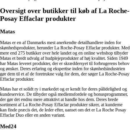
Oversigt over butikker til køb af La Roche-
Posay Effaclar produkter
Matas
Matas er en af Danmarks mest anerkendte detailhandlere inden for
skønhedsprodukter, herunder La Roche-Posay Effaclar produkter. Med
mere end 275 butikker over hele landet og en online webshop tilbyder
Matas et bredt udvalg af hudplejeprodukter af høj kvalitet. Siden 1949
har Matas leveret produkter, der er skræddersyet til forbrugerens behov
og ønsker. Deres erfaring og ekspertise inden for skønhedsindustrien
gør dem til et af de foretrukne valg for dem, der søger La Roche-Posay
Effaclar produkter.
Matas har et solidt ry i markedet og er kendt for deres pålidelighed og
kundeservice. De tilbyder også medlemsfordele og bonusprogrammer,
der gør det endnu mere attraktivt at handle hos dem. Deres brede
sortiment af La Roche-Posay Effaclar produkter sikrer, at kunderne
kan finde præcis det, de leder efter, uanset om det er La Roche Posay
Effaclar Duo eller en anden variant.
Med24