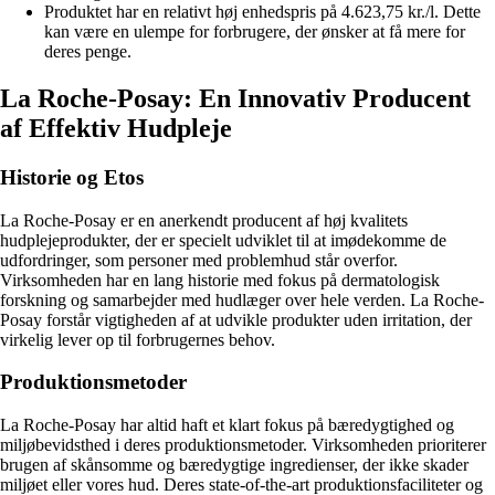
Produktet har en relativt høj enhedspris på 4.623,75 kr./l. Dette
kan være en ulempe for forbrugere, der ønsker at få mere for
deres penge.
La Roche-Posay: En Innovativ Producent
af Effektiv Hudpleje
Historie og Etos
La Roche-Posay er en anerkendt producent af høj kvalitets
hudplejeprodukter, der er specielt udviklet til at imødekomme de
udfordringer, som personer med problemhud står overfor.
Virksomheden har en lang historie med fokus på dermatologisk
forskning og samarbejder med hudlæger over hele verden. La Roche-
Posay forstår vigtigheden af at udvikle produkter uden irritation, der
virkelig lever op til forbrugernes behov.
Produktionsmetoder
La Roche-Posay har altid haft et klart fokus på bæredygtighed og
miljøbevidsthed i deres produktionsmetoder. Virksomheden prioriterer
brugen af skånsomme og bæredygtige ingredienser, der ikke skader
miljøet eller vores hud. Deres state-of-the-art produktionsfaciliteter og