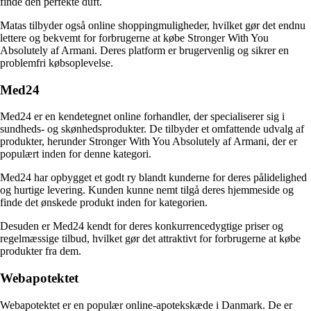
finde den perfekte duft.
Matas tilbyder også online shoppingmuligheder, hvilket gør det endnu
lettere og bekvemt for forbrugerne at købe Stronger With You
Absolutely af Armani. Deres platform er brugervenlig og sikrer en
problemfri købsoplevelse.
Med24
Med24 er en kendetegnet online forhandler, der specialiserer sig i
sundheds- og skønhedsprodukter. De tilbyder et omfattende udvalg af
produkter, herunder Stronger With You Absolutely af Armani, der er
populært inden for denne kategori.
Med24 har opbygget et godt ry blandt kunderne for deres pålidelighed
og hurtige levering. Kunden kunne nemt tilgå deres hjemmeside og
finde det ønskede produkt inden for kategorien.
Desuden er Med24 kendt for deres konkurrencedygtige priser og
regelmæssige tilbud, hvilket gør det attraktivt for forbrugerne at købe
produkter fra dem.
Webapotektet
Webapotektet er en populær online-apotekskæde i Danmark. De er