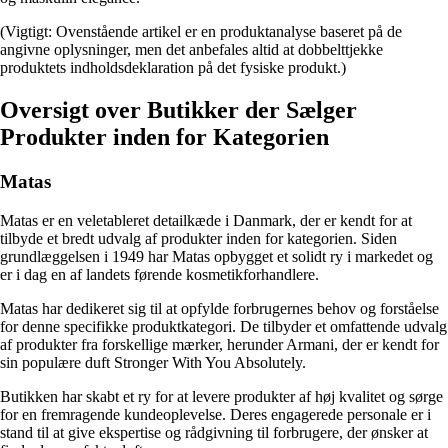
(Vigtigt: Ovenstående artikel er en produktanalyse baseret på de
angivne oplysninger, men det anbefales altid at dobbelttjekke
produktets indholdsdeklaration på det fysiske produkt.)
Oversigt over Butikker der Sælger
Produkter inden for Kategorien
Matas
Matas er en veletableret detailkæde i Danmark, der er kendt for at
tilbyde et bredt udvalg af produkter inden for kategorien. Siden
grundlæggelsen i 1949 har Matas opbygget et solidt ry i markedet og
er i dag en af landets førende kosmetikforhandlere.
Matas har dedikeret sig til at opfylde forbrugernes behov og forståelse
for denne specifikke produktkategori. De tilbyder et omfattende udvalg
af produkter fra forskellige mærker, herunder Armani, der er kendt for
sin populære duft Stronger With You Absolutely.
Butikken har skabt et ry for at levere produkter af høj kvalitet og sørge
for en fremragende kundeoplevelse. Deres engagerede personale er i
stand til at give ekspertise og rådgivning til forbrugere, der ønsker at