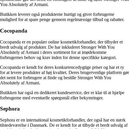
You Absolutely af Armani.
Butikken leverer også produkterne hurtigt og giver forbrugerne
mulighed for at spare penge gennem regelmæssige tilbud og rabatter.
Cocopanda
Cocopanda er en populær online kosmetikforhandler, der tilbyder et
bredt udvalg af produkter. De har inkluderet Stronger With You
Absolutely af Armani i deres sortiment for at imødekomme
forbrugernes behov og krav inden for denne specifikke kategori.
Cocopanda er kendt for deres konkurrencedygtige priser og har et ry
for at levere produkter af høj kvalitet. Deres brugervenlige platform gør
det nemt for forbrugere at finde og bestille Stronger With You
Absolutely af Armani.
Butikken har også en dedikeret kundeservice, der er klar til at hjælpe
forbrugerne med eventuelle spørgsmål eller bekymringer.
Sephora
Sephora er en international kosmetikforhandler, der også har en stærk
tilstedeværelse i Danmark. De er kendt for at tilbyde et bredt udvalg af