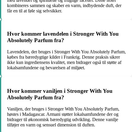
med lavendel og spirituelle og frugtige facetter. Disse noter
kombineres sammen og skaber en varm, indbydende duft, der
får en til at føle sig selvsikker.
Hvor kommer lavendelen i Stronger With You
Absolutely Parfum fra?
Lavendelen, der bruges i Stronger With You Absolutely Parfum,
købes fra bæredygtige kilder i Frankrig. Denne praksis sikrer
ikke kun ingrediensens kvalitet, men bidrager også til støtte af
lokalsamfundene og bevarelsen af miljøet.
Hvor kommer vaniljen i Stronger With You
Absolutely Parfum fra?
Vaniljen, der bruges i Stronger With You Absolutely Parfum,
høstes i Madagascar. Armani støtter lokalsamfundene der og
bidrager til økonomisk bæredygtig udvikling. Denne vanilje
tilføjer en varm og sensuel dimension til duften.