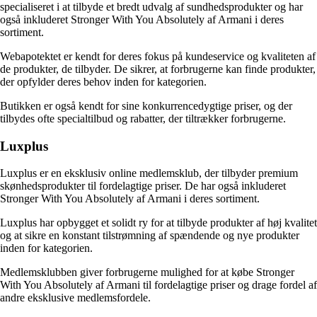
specialiseret i at tilbyde et bredt udvalg af sundhedsprodukter og har
også inkluderet Stronger With You Absolutely af Armani i deres
sortiment.
Webapotektet er kendt for deres fokus på kundeservice og kvaliteten af
de produkter, de tilbyder. De sikrer, at forbrugerne kan finde produkter,
der opfylder deres behov inden for kategorien.
Butikken er også kendt for sine konkurrencedygtige priser, og der
tilbydes ofte specialtilbud og rabatter, der tiltrækker forbrugerne.
Luxplus
Luxplus er en eksklusiv online medlemsklub, der tilbyder premium
skønhedsprodukter til fordelagtige priser. De har også inkluderet
Stronger With You Absolutely af Armani i deres sortiment.
Luxplus har opbygget et solidt ry for at tilbyde produkter af høj kvalitet
og at sikre en konstant tilstrømning af spændende og nye produkter
inden for kategorien.
Medlemsklubben giver forbrugerne mulighed for at købe Stronger
With You Absolutely af Armani til fordelagtige priser og drage fordel af
andre eksklusive medlemsfordele.