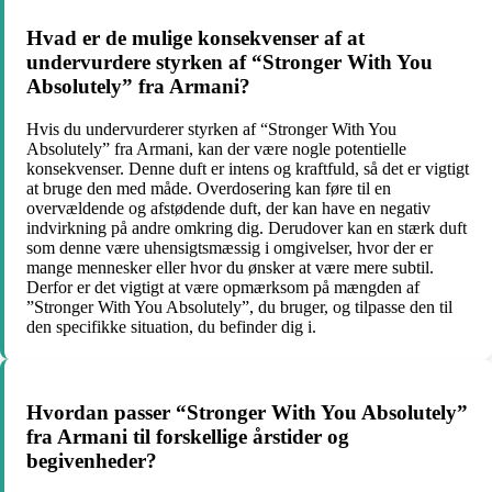
Hvad er de mulige konsekvenser af at
undervurdere styrken af “Stronger With You
Absolutely” fra Armani?
Hvis du undervurderer styrken af “Stronger With You
Absolutely” fra Armani, kan der være nogle potentielle
konsekvenser. Denne duft er intens og kraftfuld, så det er vigtigt
at bruge den med måde. Overdosering kan føre til en
overvældende og afstødende duft, der kan have en negativ
indvirkning på andre omkring dig. Derudover kan en stærk duft
som denne være uhensigtsmæssig i omgivelser, hvor der er
mange mennesker eller hvor du ønsker at være mere subtil.
Derfor er det vigtigt at være opmærksom på mængden af ​​
”Stronger With You Absolutely”, du bruger, og tilpasse den til
den specifikke situation, du befinder dig i.
Hvordan passer “Stronger With You Absolutely”
fra Armani til forskellige årstider og
begivenheder?