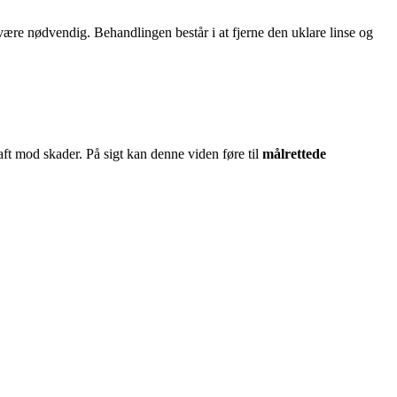
være nødvendig. Behandlingen består i at fjerne den uklare linse og
aft mod skader. På sigt kan denne viden føre til
målrettede