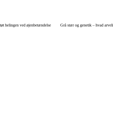
tøt helingen ved øjenbetændelse
Grå stær og genetik – hvad arve