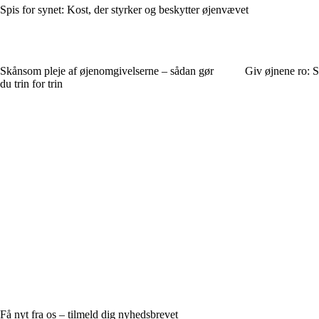
Spis for synet: Kost, der styrker og beskytter øjenvævet
Skånsom pleje af øjenomgivelserne – sådan gør
Giv øjnene ro: S
du trin for trin
Få nyt fra os – tilmeld dig nyhedsbrevet