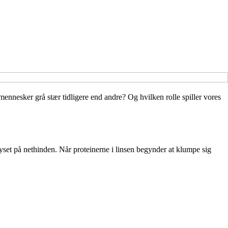
ennesker grå stær tidligere end andre? Og hvilken rolle spiller vores
 lyset på nethinden. Når proteinerne i linsen begynder at klumpe sig