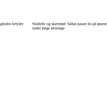
ligheden betyder
Studieliv og skærmtid: Sådan passer du på øjnene
under lange læsedage