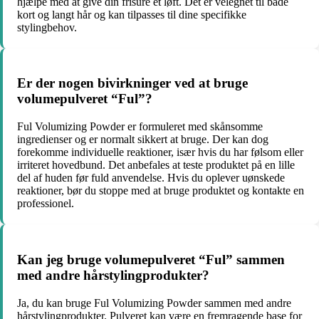
hjælpe med at give din frisure et løft. Det er velegnet til både
kort og langt hår og kan tilpasses til dine specifikke
stylingbehov.
Er der nogen bivirkninger ved at bruge
volumepulveret “Ful”?
Ful Volumizing Powder er formuleret med skånsomme
ingredienser og er normalt sikkert at bruge. Der kan dog
forekomme individuelle reaktioner, især hvis du har følsom eller
irriteret hovedbund. Det anbefales at teste produktet på en lille
del af huden før fuld anvendelse. Hvis du oplever uønskede
reaktioner, bør du stoppe med at bruge produktet og kontakte en
professionel.
Kan jeg bruge volumepulveret “Ful” sammen
med andre hårstylingprodukter?
Ja, du kan bruge Ful Volumizing Powder sammen med andre
hårstylingprodukter. Pulveret kan være en fremragende base for