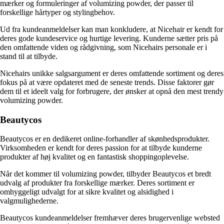
mærker og formuleringer af volumizing powder, der passer til
forskellige hårtyper og stylingbehov.
Ud fra kundeanmeldelser kan man konkludere, at Nicehair er kendt for
deres gode kundeservice og hurtige levering. Kunderne sætter pris på
den omfattende viden og rådgivning, som Nicehairs personale er i
stand til at tilbyde.
Nicehairs unikke salgsargument er deres omfattende sortiment og deres
fokus på at være opdateret med de seneste trends. Disse faktorer gør
dem til et ideelt valg for forbrugere, der ønsker at opnå den mest trendy
volumizing powder.
Beautycos
Beautycos er en dedikeret online-forhandler af skønhedsprodukter.
Virksomheden er kendt for deres passion for at tilbyde kunderne
produkter af høj kvalitet og en fantastisk shoppingoplevelse.
Når det kommer til volumizing powder, tilbyder Beautycos et bredt
udvalg af produkter fra forskellige mærker. Deres sortiment er
omhyggeligt udvalgt for at sikre kvalitet og alsidighed i
valgmulighederne.
Beautycos kundeanmeldelser fremhæver deres brugervenlige websted