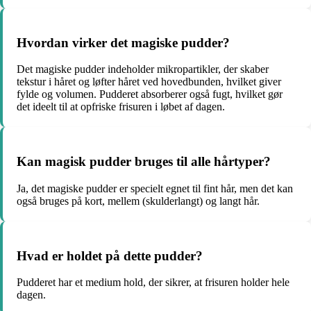
Hvordan virker det magiske pudder?
Det magiske pudder indeholder mikropartikler, der skaber
tekstur i håret og løfter håret ved hovedbunden, hvilket giver
fylde og volumen. Pudderet absorberer også fugt, hvilket gør
det ideelt til at opfriske frisuren i løbet af dagen.
Kan magisk pudder bruges til alle hårtyper?
Ja, det magiske pudder er specielt egnet til fint hår, men det kan
også bruges på kort, mellem (skulderlangt) og langt hår.
Hvad er holdet på dette pudder?
Pudderet har et medium hold, der sikrer, at frisuren holder hele
dagen.