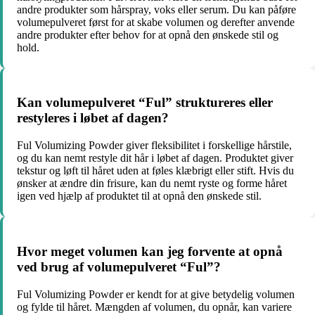
andre produkter som hårspray, voks eller serum. Du kan påføre
volumepulveret først for at skabe volumen og derefter anvende
andre produkter efter behov for at opnå den ønskede stil og
hold.
Kan volumepulveret “Ful” struktureres eller
restyleres i løbet af dagen?
Ful Volumizing Powder giver fleksibilitet i forskellige hårstile,
og du kan nemt restyle dit hår i løbet af dagen. Produktet giver
tekstur og løft til håret uden at føles klæbrigt eller stift. Hvis du
ønsker at ændre din frisure, kan du nemt ryste og forme håret
igen ved hjælp af produktet til at opnå den ønskede stil.
Hvor meget volumen kan jeg forvente at opnå
ved brug af volumepulveret “Ful”?
Ful Volumizing Powder er kendt for at give betydelig volumen
og fylde til håret. Mængden af volumen, du opnår, kan variere