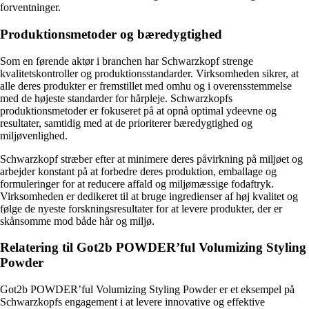
forventninger.
Produktionsmetoder og bæredygtighed
Som en førende aktør i branchen har Schwarzkopf strenge
kvalitetskontroller og produktionsstandarder. Virksomheden sikrer, at
alle deres produkter er fremstillet med omhu og i overensstemmelse
med de højeste standarder for hårpleje. Schwarzkopfs
produktionsmetoder er fokuseret på at opnå optimal ydeevne og
resultater, samtidig med at de prioriterer bæredygtighed og
miljøvenlighed.
Schwarzkopf stræber efter at minimere deres påvirkning på miljøet og
arbejder konstant på at forbedre deres produktion, emballage og
formuleringer for at reducere affald og miljømæssige fodaftryk.
Virksomheden er dedikeret til at bruge ingredienser af høj kvalitet og
følge de nyeste forskningsresultater for at levere produkter, der er
skånsomme mod både hår og miljø.
Relatering til Got2b POWDER’ful Volumizing Styling
Powder
Got2b POWDER’ful Volumizing Styling Powder er et eksempel på
Schwarzkopfs engagement i at levere innovative og effektive