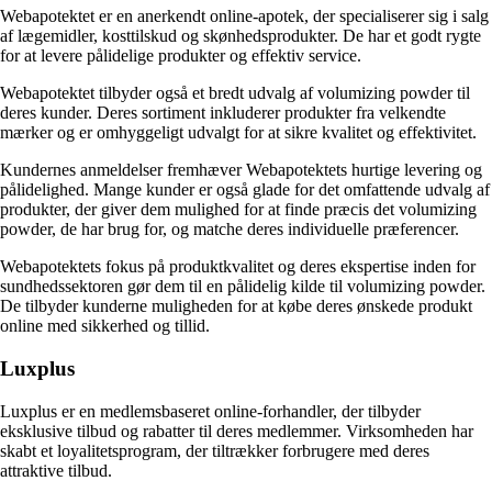
Webapotektet er en anerkendt online-apotek, der specialiserer sig i salg
af lægemidler, kosttilskud og skønhedsprodukter. De har et godt rygte
for at levere pålidelige produkter og effektiv service.
Webapotektet tilbyder også et bredt udvalg af volumizing powder til
deres kunder. Deres sortiment inkluderer produkter fra velkendte
mærker og er omhyggeligt udvalgt for at sikre kvalitet og effektivitet.
Kundernes anmeldelser fremhæver Webapotektets hurtige levering og
pålidelighed. Mange kunder er også glade for det omfattende udvalg af
produkter, der giver dem mulighed for at finde præcis det volumizing
powder, de har brug for, og matche deres individuelle præferencer.
Webapotektets fokus på produktkvalitet og deres ekspertise inden for
sundhedssektoren gør dem til en pålidelig kilde til volumizing powder.
De tilbyder kunderne muligheden for at købe deres ønskede produkt
online med sikkerhed og tillid.
Luxplus
Luxplus er en medlemsbaseret online-forhandler, der tilbyder
eksklusive tilbud og rabatter til deres medlemmer. Virksomheden har
skabt et loyalitetsprogram, der tiltrækker forbrugere med deres
attraktive tilbud.