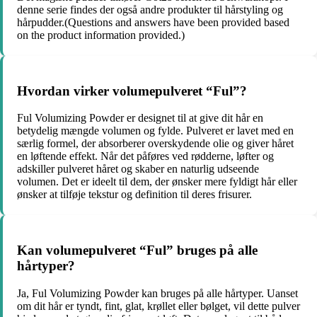
denne serie findes der også andre produkter til hårstyling og
hårpudder.(Questions and answers have been provided based
on the product information provided.)
Hvordan virker volumepulveret “Ful”?
Ful Volumizing Powder er designet til at give dit hår en
betydelig mængde volumen og fylde. Pulveret er lavet med en
særlig formel, der absorberer overskydende olie og giver håret
en løftende effekt. Når det påføres ved rødderne, løfter og
adskiller pulveret håret og skaber en naturlig udseende
volumen. Det er ideelt til dem, der ønsker mere fyldigt hår eller
ønsker at tilføje tekstur og definition til deres frisurer.
Kan volumepulveret “Ful” bruges på alle
hårtyper?
Ja, Ful Volumizing Powder kan bruges på alle hårtyper. Uanset
om dit hår er tyndt, fint, glat, krøllet eller bølget, vil dette pulver