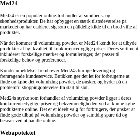
Med24
Med24 er en populær online-forhandler af sundheds- og
skønhedsprodukter. De har opbygget en stærk tilstedeværelse på
markedet og har etableret sig som en pålidelig kilde til en bred vifte af
produkter.
Når det kommer til volumizing powder, er Med24 kendt for at tilbyde
produkter af høj kvalitet til konkurrencedygtige priser. Deres sortiment
inkluderer forskellige mærker og formuleringer, der passer til
forskellige behov og præferencer.
Kundeanmeldelser fremhæver Med24s hurtige levering og
fremragende kundeservice. Butikken gør det let for forbrugerne at
finde og købe det volumizing powder, de ønsker, og byder på en
problemfri shoppingoplevelse fra start til slut.
Med24s styrke som forhandler af volumizing powder ligger i deres
konkurrencedygtige priser og bekvemmeligheden ved at kunne købe
produkterne online. Det er et ideelt valg for forbrugere, der ønsker at
finde gode tilbud på volumizing powder og samtidig spare tid og
besvær ved at handle online.
Webapotektet