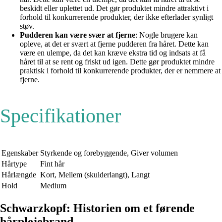
beskidt eller uplettet ud. Det gør produktet mindre attraktivt i
forhold til konkurrerende produkter, der ikke efterlader synligt
støv.
Pudderen kan være svær at fjerne
: Nogle brugere kan
opleve, at det er svært at fjerne pudderen fra håret. Dette kan
være en ulempe, da det kan kræve ekstra tid og indsats at få
håret til at se rent og friskt ud igen. Dette gør produktet mindre
praktisk i forhold til konkurrerende produkter, der er nemmere at
fjerne.
Specifikationer
Egenskaber
Styrkende og forebyggende, Giver volumen
Hårtype
Fint hår
Hårlængde
Kort, Mellem (skulderlangt), Langt
Hold
Medium
Schwarzkopf: Historien om et førende
hårplejebrand