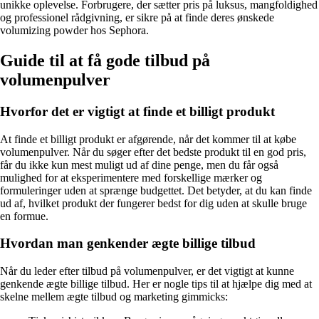
unikke oplevelse. Forbrugere, der sætter pris på luksus, mangfoldighed
og professionel rådgivning, er sikre på at finde deres ønskede
volumizing powder hos Sephora.
Guide til at få gode tilbud på
volumenpulver
Hvorfor det er vigtigt at finde et billigt produkt
At finde et billigt produkt er afgørende, når det kommer til at købe
volumenpulver. Når du søger efter det bedste produkt til en god pris,
får du ikke kun mest muligt ud af dine penge, men du får også
mulighed for at eksperimentere med forskellige mærker og
formuleringer uden at sprænge budgettet. Det betyder, at du kan finde
ud af, hvilket produkt der fungerer bedst for dig uden at skulle bruge
en formue.
Hvordan man genkender ægte billige tilbud
Når du leder efter tilbud på volumenpulver, er det vigtigt at kunne
genkende ægte billige tilbud. Her er nogle tips til at hjælpe dig med at
skelne mellem ægte tilbud og marketing gimmicks: