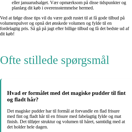
eller januarudsalget. Vær opmærksom på disse tidspunkter og
planlæg dit køb i overensstemmelse hermed.
Ved at følge disse tips vil du være godt rustet til at få gode tilbud på
volumenpulver og opnå det ønskede volumen og fylde til en
fordelagtig pris. Så gå på jagt efter billige tilbud og få det bedste ud af
dit køb!
Ofte stillede spørgsmål
Hvad er formålet med det magiske pudder til fint
og fladt hår?
Det magiske pudder har til formål at forvandle en flad frisure
med fint og fladt hår til en frisure med fabelagtig fylde og mat
finish. Det tilføjer struktur og volumen til håret, samtidig med at
det holder hele dagen.