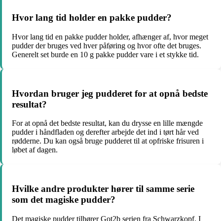
Hvor lang tid holder en pakke pudder?
Hvor lang tid en pakke pudder holder, afhænger af, hvor meget
pudder der bruges ved hver påføring og hvor ofte det bruges.
Generelt set burde en 10 g pakke pudder vare i et stykke tid.
Hvordan bruger jeg pudderet for at opnå bedste
resultat?
For at opnå det bedste resultat, kan du drysse en lille mængde
pudder i håndfladen og derefter arbejde det ind i tørt hår ved
rødderne. Du kan også bruge pudderet til at opfriske frisuren i
løbet af dagen.
Hvilke andre produkter hører til samme serie
som det magiske pudder?
Det magiske pudder tilhører Got2b serien fra Schwarzkopf. I