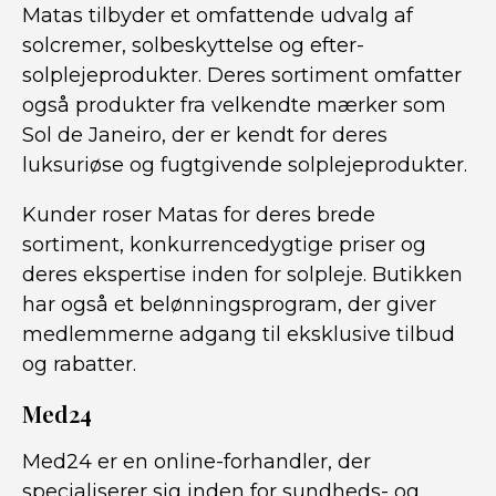
Matas tilbyder et omfattende udvalg af
solcremer, solbeskyttelse og efter-
solplejeprodukter. Deres sortiment omfatter
også produkter fra velkendte mærker som
Sol de Janeiro, der er kendt for deres
luksuriøse og fugtgivende solplejeprodukter.
Kunder roser Matas for deres brede
sortiment, konkurrencedygtige priser og
deres ekspertise inden for solpleje. Butikken
har også et belønningsprogram, der giver
medlemmerne adgang til eksklusive tilbud
og rabatter.
Med24
Med24 er en online-forhandler, der
specialiserer sig inden for sundheds- og