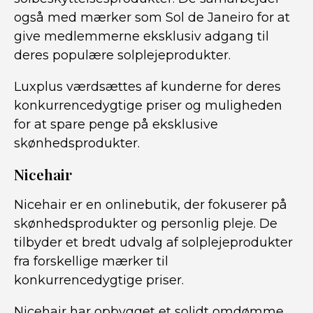
også med mærker som Sol de Janeiro for at
give medlemmerne eksklusiv adgang til
deres populære solplejeprodukter.
Luxplus værdsættes af kunderne for deres
konkurrencedygtige priser og muligheden
for at spare penge på eksklusive
skønhedsprodukter.
Nicehair
Nicehair er en onlinebutik, der fokuserer på
skønhedsprodukter og personlig pleje. De
tilbyder et bredt udvalg af solplejeprodukter
fra forskellige mærker til
konkurrencedygtige priser.
Nicehair har opbygget et solidt omdømme