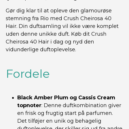
Gør dig klar til at opleve den glamourøse
stemning fra Rio med Crush Cheirosa 40
Hair. Din duftsamling vil ikke være komplet
uden denne unikke duft. Køb dit Crush
Cheirosa 40 Hair i dag og nyd den
vidunderlige duftoplevelse.
Fordele
Black Amber Plum og Cassis Cream
topnoter
: Denne duftkombination giver
en frisk og frugtig start på parfumen.
Det tilføjer en unik og behagelig
duftoplevelse, der skiller sig ud fra andre