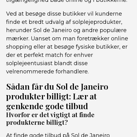
tilgængelighed både online og i butikkerne.
Ved at besøge disse butikker vil kunderne
finde et bredt udvalg af solplejeprodukter,
herunder Sol de Janeiro og andre populære
mærker. Uanset om man foretrækker online
shopping eller at besøge fysiske butikker, er
der et perfekt match for enhver
solplejeentusiast blandt disse
velrenommerede forhandlere.
Sådan får du Sol de Janeiro
produkter billigt: Lær at
genkende gode tilbud
Hvorfor er det vigtigt at finde
produkterne billigt?
At finde gode tilbud på Sol de Janeiro