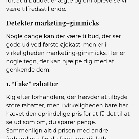
for, at tilbuddet er ægte og din oplevelse vil
være tilfredsstillende.
Detekter marketing-gimmicks
Nogle gange kan der være tilbud, der ser
gode ud ved første øjekast, men er i
virkeligheden marketing-gimmicks. Her er
nogle tegn, der kan hjælpe dig med at
genkende dem:
1. “Fake” rabatter
Kig efter forhandlere, der hævder at tilbyde
store rabatter, men i virkeligheden bare har
hævet den oprindelige pris for at få det til at
se ud som om, du sparer penge.
Sammenlign altid prisen med andre