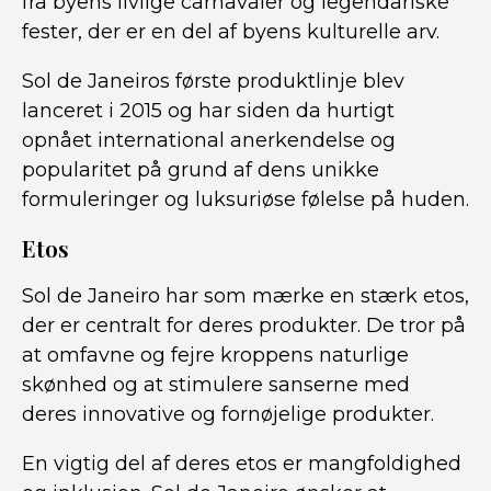
fra byens livlige carnavaler og legendariske
fester, der er en del af byens kulturelle arv.
Sol de Janeiros første produktlinje blev
lanceret i 2015 og har siden da hurtigt
opnået international anerkendelse og
popularitet på grund af dens unikke
formuleringer og luksuriøse følelse på huden.
Etos
Sol de Janeiro har som mærke en stærk etos,
der er centralt for deres produkter. De tror på
at omfavne og fejre kroppens naturlige
skønhed og at stimulere sanserne med
deres innovative og fornøjelige produkter.
En vigtig del af deres etos er mangfoldighed