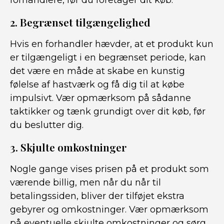
forhandlere, før du foretager dit køb.
2. Begrænset tilgængelighed
Hvis en forhandler hævder, at et produkt kun
er tilgængeligt i en begrænset periode, kan
det være en måde at skabe en kunstig
følelse af hastværk og få dig til at købe
impulsivt. Vær opmærksom på sådanne
taktikker og tænk grundigt over dit køb, før
du beslutter dig.
3. Skjulte omkostninger
Nogle gange vises prisen på et produkt som
værende billig, men når du når til
betalingssiden, bliver der tilføjet ekstra
gebyrer og omkostninger. Vær opmærksom
på eventuelle skjulte omkostninger og sørg