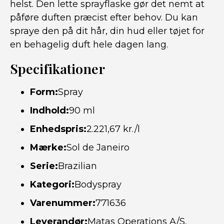
helst. Den lette sprayflaske gør det nemt at
påføre duften præcist efter behov. Du kan
spraye den på dit hår, din hud eller tøjet for
en behagelig duft hele dagen lang.
Specifikationer
Form:
Spray
Indhold:
90 ml
Enhedspris:
2.221,67 kr./l
Mærke:
Sol de Janeiro
Serie:
Brazilian
Kategori:
Bodyspray
Varenummer:
771636
Leverandør:
Matas Operations A/S,