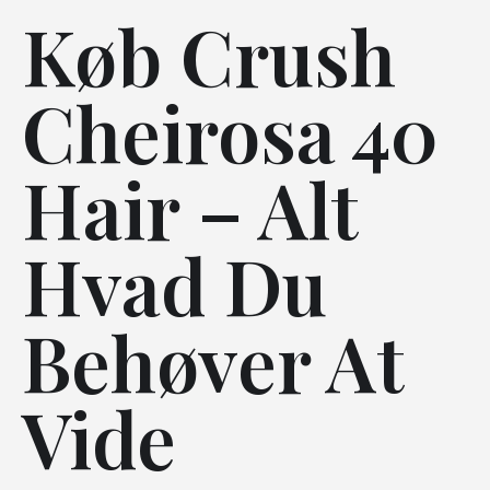
Køb Crush
Cheirosa 40
Hair – Alt
Hvad Du
Behøver At
Vide