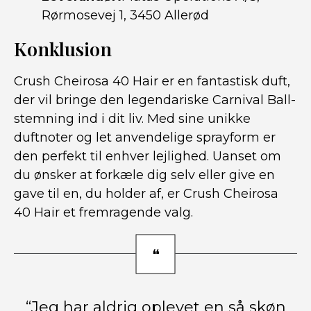
Rørmosevej 1, 3450 Allerød
Konklusion
Crush Cheirosa 40 Hair er en fantastisk duft,
der vil bringe den legendariske Carnival Ball-
stemning ind i dit liv. Med sine unikke
duftnoter og let anvendelige sprayform er
den perfekt til enhver lejlighed. Uanset om
du ønsker at forkæle dig selv eller give en
gave til en, du holder af, er Crush Cheirosa
40 Hair et fremragende valg.
“Jeg har aldrig oplevet en så skøn