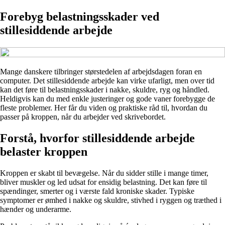
Forebyg belastningsskader ved
stillesiddende arbejde
Mange danskere tilbringer størstedelen af arbejdsdagen foran en
computer. Det stillesiddende arbejde kan virke ufarligt, men over tid
kan det føre til belastningsskader i nakke, skuldre, ryg og håndled.
Heldigvis kan du med enkle justeringer og gode vaner forebygge de
fleste problemer. Her får du viden og praktiske råd til, hvordan du
passer på kroppen, når du arbejder ved skrivebordet.
Forstå, hvorfor stillesiddende arbejde
belaster kroppen
Kroppen er skabt til bevægelse. Når du sidder stille i mange timer,
bliver muskler og led udsat for ensidig belastning. Det kan føre til
spændinger, smerter og i værste fald kroniske skader. Typiske
symptomer er ømhed i nakke og skuldre, stivhed i ryggen og træthed i
hænder og underarme.