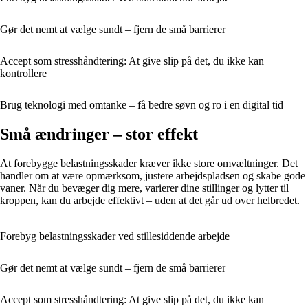
Gør det nemt at vælge sundt – fjern de små barrierer
Accept som stresshåndtering: At give slip på det, du ikke kan
kontrollere
Brug teknologi med omtanke – få bedre søvn og ro i en digital tid
Små ændringer – stor effekt
At forebygge belastningsskader kræver ikke store omvæltninger. Det
handler om at være opmærksom, justere arbejdspladsen og skabe gode
vaner. Når du bevæger dig mere, varierer dine stillinger og lytter til
kroppen, kan du arbejde effektivt – uden at det går ud over helbredet.
Forebyg belastningsskader ved stillesiddende arbejde
Gør det nemt at vælge sundt – fjern de små barrierer
Accept som stresshåndtering: At give slip på det, du ikke kan