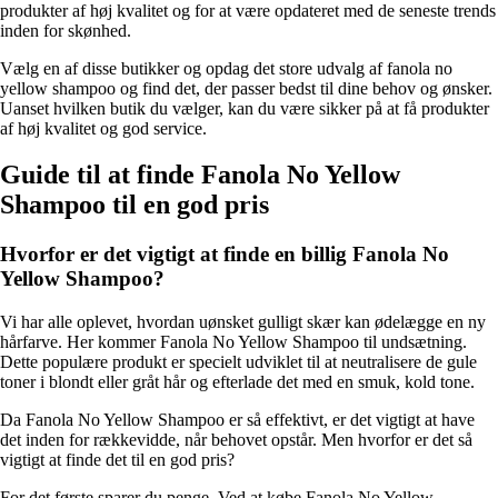
produkter af høj kvalitet og for at være opdateret med de seneste trends
inden for skønhed.
Vælg en af disse butikker og opdag det store udvalg af fanola no
yellow shampoo og find det, der passer bedst til dine behov og ønsker.
Uanset hvilken butik du vælger, kan du være sikker på at få produkter
af høj kvalitet og god service.
Guide til at finde Fanola No Yellow
Shampoo til en god pris
Hvorfor er det vigtigt at finde en billig Fanola No
Yellow Shampoo?
Vi har alle oplevet, hvordan uønsket gulligt skær kan ødelægge en ny
hårfarve. Her kommer Fanola No Yellow Shampoo til undsætning.
Dette populære produkt er specielt udviklet til at neutralisere de gule
toner i blondt eller gråt hår og efterlade det med en smuk, kold tone.
Da Fanola No Yellow Shampoo er så effektivt, er det vigtigt at have
det inden for rækkevidde, når behovet opstår. Men hvorfor er det så
vigtigt at finde det til en god pris?
For det første sparer du penge. Ved at købe Fanola No Yellow