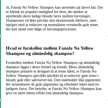
Ja, Fanola No Yellow Shampoo kan anvendes på farvet hår. Det
er faktisk en populær mulighed for dem, der ønsker at
opretholde deres kølige blonde farve mellem farvninger.
Shampooen vil ikke påvirke den eksisterende hårfarve, men
hjælper med at reducere og neutralisere eventuelle gule toner,
der kan opstå som følge af farvningsprocessen.
Hvad er forskellen mellem Fanola No Yellow
Shampoo og almindelig shampoo?
Forskellen mellem Fanola No Yellow Shampoo og almindelig
shampoo ligger i deres formel og formål. Mens almindelig
shampoo primært er designet til at rense håret, er Fanola No
Yellow Shampoo specifikt udviklet til at reducere gule toner i
blondt, gråt eller sølvfarvet hår. Den indeholder lilla pigmenter,
der neutraliserer de gule pigmenter og efterlader håret med en
køligere farve. Det betyder, at Fanola No Yellow Shampoo kan
give en mere intens effekt end almindelig shampoo.