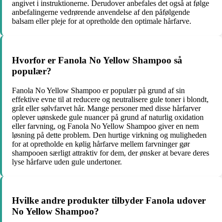
angivet i instruktionerne. Derudover anbefales det også at følge
anbefalingerne vedrørende anvendelse af den påfølgende
balsam eller pleje for at opretholde den optimale hårfarve.
Hvorfor er Fanola No Yellow Shampoo så
populær?
Fanola No Yellow Shampoo er populær på grund af sin
effektive evne til at reducere og neutralisere gule toner i blondt,
gråt eller sølvfarvet hår. Mange personer med disse hårfarver
oplever uønskede gule nuancer på grund af naturlig oxidation
eller farvning, og Fanola No Yellow Shampoo giver en nem
løsning på dette problem. Den hurtige virkning og muligheden
for at opretholde en kølig hårfarve mellem farvninger gør
shampooen særligt attraktiv for dem, der ønsker at bevare deres
lyse hårfarve uden gule undertoner.
Hvilke andre produkter tilbyder Fanola udover
No Yellow Shampoo?