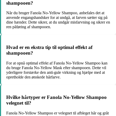
shampooen?
Når du bruger Fanola No-Yellow Shampoo, anbefales det at
anvende engangshandsker for at undgå, at farven sætter sig på
dine hænder. Dette sikrer, at du undgår misfarvning og sikrer en
ren påføring af shampooen.
Hvad er en ekstra tip til optimal effekt af
shampooen?
For at opnå optimal effekt af Fanola No-Yellow Shampoo kan
du bruge Fanola No-Yellow Mask efter shampooen. Dette vil
yderligere forstærke den anti-gule virkning og hjælpe med at
opretholde den ønskede hårfarve.
Hvilke hårtyper er Fanola No-Yellow Shampoo
velegnet til?
Fanola No-Yellow Shampoo er velegnet til afbleget hår og gråt