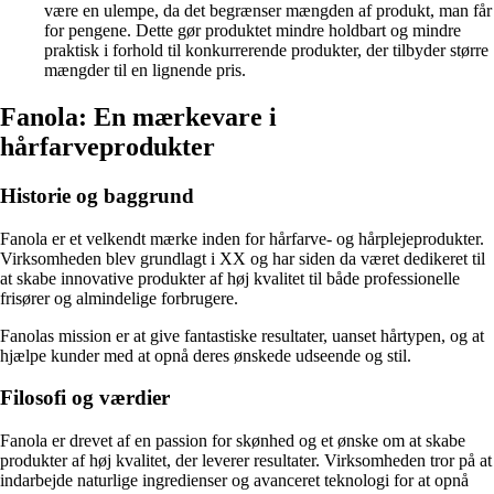
være en ulempe, da det begrænser mængden af produkt, man får
for pengene. Dette gør produktet mindre holdbart og mindre
praktisk i forhold til konkurrerende produkter, der tilbyder større
mængder til en lignende pris.
Fanola: En mærkevare i
hårfarveprodukter
Historie og baggrund
Fanola er et velkendt mærke inden for hårfarve- og hårplejeprodukter.
Virksomheden blev grundlagt i XX og har siden da været dedikeret til
at skabe innovative produkter af høj kvalitet til både professionelle
frisører og almindelige forbrugere.
Fanolas mission er at give fantastiske resultater, uanset hårtypen, og at
hjælpe kunder med at opnå deres ønskede udseende og stil.
Filosofi og værdier
Fanola er drevet af en passion for skønhed og et ønske om at skabe
produkter af høj kvalitet, der leverer resultater. Virksomheden tror på at
indarbejde naturlige ingredienser og avanceret teknologi for at opnå