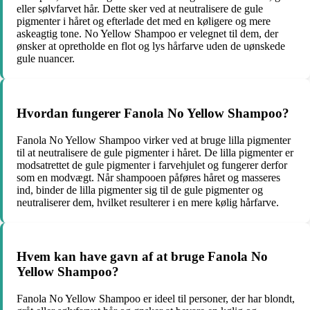
eller sølvfarvet hår. Dette sker ved at neutralisere de gule
pigmenter i håret og efterlade det med en køligere og mere
askeagtig tone. No Yellow Shampoo er velegnet til dem, der
ønsker at opretholde en flot og lys hårfarve uden de uønskede
gule nuancer.
Hvordan fungerer Fanola No Yellow Shampoo?
Fanola No Yellow Shampoo virker ved at bruge lilla pigmenter
til at neutralisere de gule pigmenter i håret. De lilla pigmenter er
modsatrettet de gule pigmenter i farvehjulet og fungerer derfor
som en modvægt. Når shampooen påføres håret og masseres
ind, binder de lilla pigmenter sig til de gule pigmenter og
neutraliserer dem, hvilket resulterer i en mere kølig hårfarve.
Hvem kan have gavn af at bruge Fanola No
Yellow Shampoo?
Fanola No Yellow Shampoo er ideel til personer, der har blondt,