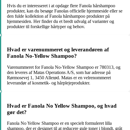
Hvis du er interesseret i at opdage flere Fanola hårshampoo
produkter, kan du besøge Fanolas officielle hjemmeside eller se
den fulde kollektion af Fanola hårshampoo produkter på
hjemmesiden. Her finder du et bredt udvalg af varianter og
produkter til forskellige hårtyper og behov.
Hvad er varenummeret og leverandøren af
Fanola No-Yellow Shampoo?
Varenummeret for Fanola No-Yellow Shampoo er 780313, og
den leveres af Matas Operations A/S, som har adresse på
Rørmosevej 1, 3450 Allerød. Matas er en velrenommeret
leverandør af kosmetik- og hårplejeprodukter.
Hvad er Fanola No Yellow Shampoo, og hvad
gør det?
Fanola No Yellow Shampoo er en specielt formuleret lilla
shampoo, der er designet til at reducere gule toner i blondt, gråt