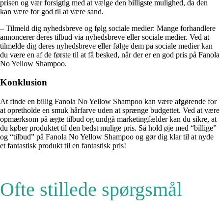
prisen og vær forsigtig med at vælge den billigste mulighed, da den
kan være for god til at være sand.
– Tilmeld dig nyhedsbreve og følg sociale medier: Mange forhandlere
annoncerer deres tilbud via nyhedsbreve eller sociale medier. Ved at
tilmelde dig deres nyhedsbreve eller følge dem på sociale medier kan
du være en af de første til at få besked, når der er en god pris på Fanola
No Yellow Shampoo.
Konklusion
At finde en billig Fanola No Yellow Shampoo kan være afgørende for
at opretholde en smuk hårfarve uden at sprænge budgettet. Ved at være
opmærksom på ægte tilbud og undgå marketingfælder kan du sikre, at
du køber produktet til den bedst mulige pris. Så hold øje med “billige”
og “tilbud” på Fanola No Yellow Shampoo og gør dig klar til at nyde
et fantastisk produkt til en fantastisk pris!
Ofte stillede spørgsmål