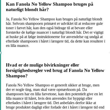
Kan Fanola No Yellow Shampoo bruges på
naturligt blondt hår?
Ja, Fanola No Yellow Shampoo kan bruges på naturligt blondt
hår. Selvom shampooen primært er udviklet til at reducere gule
toner i farvet hår, kan den også bidrage til at bevare eller
forstærke de kølige nuancer i naturligt blondt hår. Det er vigtigt
at huske på at følge instruktionerne for anvendelse og undgå at
efterlade shampooen i håret i længere tid, da dette kan resultere i
en lilla nuance.
Hvad er de mulige bivirkninger eller
forsigtighedsregler ved brug af Fanola No Yellow
Shampoo?
Fanola No Yellow Shampoo er generelt sikker at bruge, men
der er nogle ting, man skal være opmærksom på. Da
shampooen har en lilla farvetone, kan den potentielt give en let
lilla nuance til håret, hvis den anvendes for hyppigt eller
efterlades i håret i længere tid. Det anbefales derfor ikke at
bruge produktet dagligt eller forlade det i håret i længere tid end