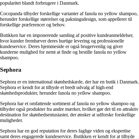
popularitet blandt forbrugere i Danmark.
Cocopanda tilbyder forskellige varianter af fanola no yellow shampoo,
herunder forskellige størrelser og pakningsdesign, som appellerer til
forskellige præferencer og behov.
Butikken har en imponerende samling af positive kundeanmeldelser,
hvor kunder fremhæver deres hurtige levering og professionelle
kundeservice. Deres hjemmeside er også brugervenlig og giver
kunderne mulighed for nemt at finde og bestille fanola no yellow
shampoo.
Sephora
Sephora er en international skønhedskæde, der har en butik i Danmark.
Sephora er kendt for at tilbyde et bredt udvalg af high-end
skønhedsprodukter, herunder fanola no yellow shampoo.
Sephora har et omfattende sortiment af fanola no yellow shampoo og
tilbyder også produkter fra andre mærker, hvilket gør det til en attraktiv
destination for skønhedsentusiaster, der ønsker at udforske forskellige
muligheder.
Sephora har en god reputation for deres faglige viden og ekspertise
samt deres engagerede kundeservice. Butikken er kendt for at tilbyde