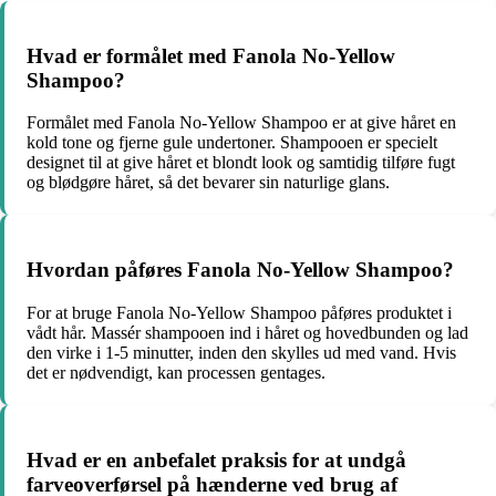
Hvad er formålet med Fanola No-Yellow
Shampoo?
Formålet med Fanola No-Yellow Shampoo er at give håret en
kold tone og fjerne gule undertoner. Shampooen er specielt
designet til at give håret et blondt look og samtidig tilføre fugt
og blødgøre håret, så det bevarer sin naturlige glans.
Hvordan påføres Fanola No-Yellow Shampoo?
For at bruge Fanola No-Yellow Shampoo påføres produktet i
vådt hår. Massér shampooen ind i håret og hovedbunden og lad
den virke i 1-5 minutter, inden den skylles ud med vand. Hvis
det er nødvendigt, kan processen gentages.
Hvad er en anbefalet praksis for at undgå
farveoverførsel på hænderne ved brug af