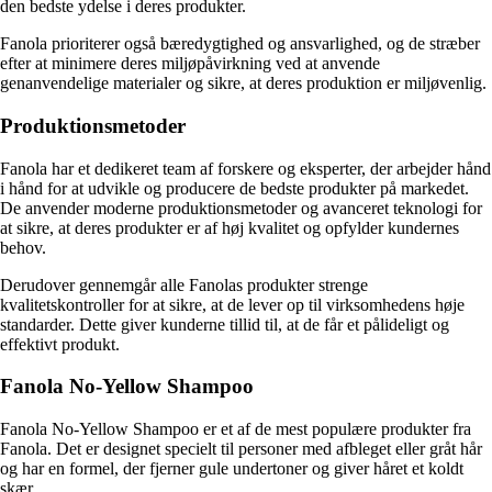
den bedste ydelse i deres produkter.
Fanola prioriterer også bæredygtighed og ansvarlighed, og de stræber
efter at minimere deres miljøpåvirkning ved at anvende
genanvendelige materialer og sikre, at deres produktion er miljøvenlig.
Produktionsmetoder
Fanola har et dedikeret team af forskere og eksperter, der arbejder hånd
i hånd for at udvikle og producere de bedste produkter på markedet.
De anvender moderne produktionsmetoder og avanceret teknologi for
at sikre, at deres produkter er af høj kvalitet og opfylder kundernes
behov.
Derudover gennemgår alle Fanolas produkter strenge
kvalitetskontroller for at sikre, at de lever op til virksomhedens høje
standarder. Dette giver kunderne tillid til, at de får et pålideligt og
effektivt produkt.
Fanola No-Yellow Shampoo
Fanola No-Yellow Shampoo er et af de mest populære produkter fra
Fanola. Det er designet specielt til personer med afbleget eller gråt hår
og har en formel, der fjerner gule undertoner og giver håret et koldt
skær.