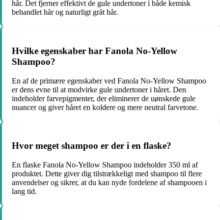
hår. Det fjerner effektivt de gule undertoner i både kemisk
behandlet hår og naturligt gråt hår.
Hvilke egenskaber har Fanola No-Yellow
Shampoo?
En af de primære egenskaber ved Fanola No-Yellow Shampoo
er dens evne til at modvirke gule undertoner i håret. Den
indeholder farvepigmenter, der eliminerer de uønskede gule
nuancer og giver håret en koldere og mere neutral farvetone.
Hvor meget shampoo er der i en flaske?
En flaske Fanola No-Yellow Shampoo indeholder 350 ml af
produktet. Dette giver dig tilstrækkeligt med shampoo til flere
anvendelser og sikrer, at du kan nyde fordelene af shampooen i
lang tid.