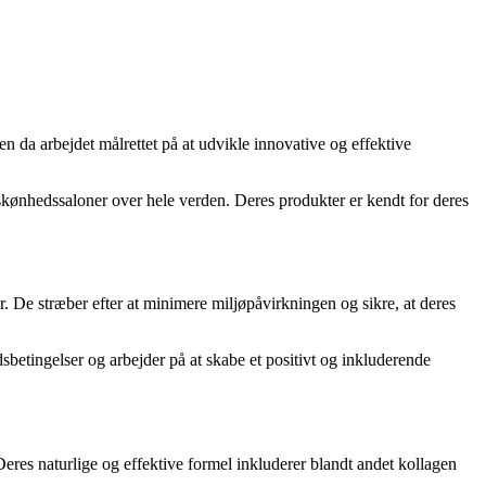
n da arbejdet målrettet på at udvikle innovative og effektive
 skønhedssaloner over hele verden. Deres produkter er kendt for deres
r. De stræber efter at minimere miljøpåvirkningen og sikre, at deres
sbetingelser og arbejder på at skabe et positivt og inkluderende
Deres naturlige og effektive formel inkluderer blandt andet kollagen