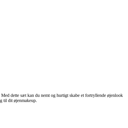
! Med dette sæt kan du nemt og hurtigt skabe et fortryllende øjenlook
g til dit øjenmakeup.