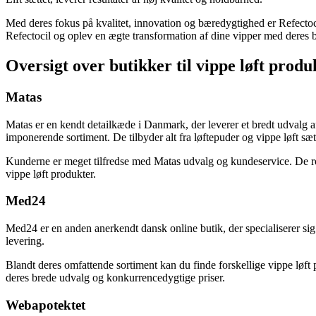
Med deres fokus på kvalitet, innovation og bæredygtighed er Refectoc
Refectocil og oplev en ægte transformation af dine vipper med deres b
Oversigt over butikker til vippe løft produ
Matas
Matas er en kendt detailkæde i Danmark, der leverer et bredt udvalg af
imponerende sortiment. De tilbyder alt fra løftepuder og vippe løft sæt
Kunderne er meget tilfredse med Matas udvalg og kundeservice. De roser 
vippe løft produkter.
Med24
Med24 er en anden anerkendt dansk online butik, der specialiserer sig
levering.
Blandt deres omfattende sortiment kan du finde forskellige vippe løft 
deres brede udvalg og konkurrencedygtige priser.
Webapotektet