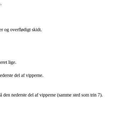
.
 og overflødigt skidt.
eret lige.
ederste del af vipperne.
på den nederste del af vipperne (samme sted som trin 7).