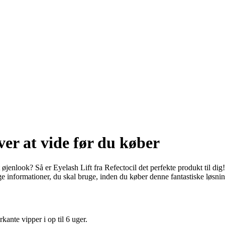
ver at vide før du køber
øjenlook? Så er Eyelash Lift fra Refectocil det perfekte produkt til dig
ge informationer, du skal bruge, inden du køber denne fantastiske løsnin
rkante vipper i op til 6 uger.