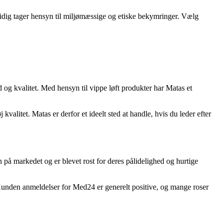
tidig tager hensyn til miljømæssige og etiske bekymringer. Vælg
 og kvalitet. Med hensyn til vippe løft produkter har Matas et
alitet. Matas er derfor et ideelt sted at handle, hvis du leder efter
på markedet og er blevet rost for deres pålidelighed og hurtige
. Kunden anmeldelser for Med24 er generelt positive, og mange roser