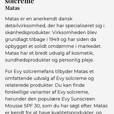
solcreme
Matas
Matas er en anerkendt dansk
detailvirksomhed, der har specialiseret sig i
skønhedsprodukter. Virksomheden blev
grundlagt tilbage i 1949 og har siden da
opbygget et solidt omdømme i markedet.
Matas har et bredt udvalg af kosmetik,
sundhedsprodukter og personlig pleje.
For Evy solcremefans tilbyder Matas et
omfattende udvalg af Evy solcreme og
relaterede produkter. Du kan finde
forskellige varianter af Evy solcreme,
herunder den populære Evy Sunscreen
Mousse SPF 30, som du har søgt efter. Matas
er kendt for at have kvalitetsprodukter, og