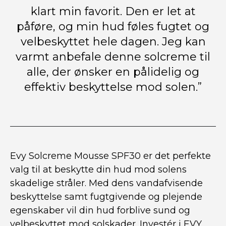
klart min favorit. Den er let at
påføre, og min hud føles fugtet og
velbeskyttet hele dagen. Jeg kan
varmt anbefale denne solcreme til
alle, der ønsker en pålidelig og
effektiv beskyttelse mod solen.”
Evy Solcreme Mousse SPF30 er det perfekte
valg til at beskytte din hud mod solens
skadelige stråler. Med dens vandafvisende
beskyttelse samt fugtgivende og plejende
egenskaber vil din hud forblive sund og
velbeskyttet mod solskader. Investér i EVY