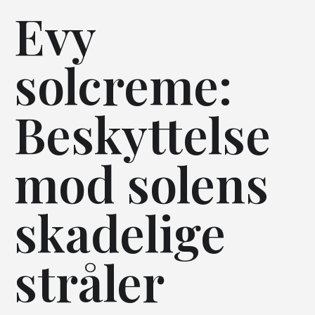
Evy
solcreme:
Beskyttelse
mod solens
skadelige
stråler