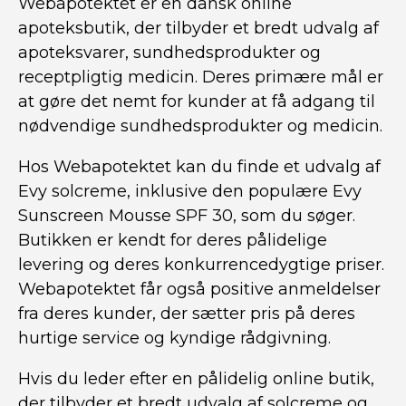
Webapotektet er en dansk online
apoteksbutik, der tilbyder et bredt udvalg af
apoteksvarer, sundhedsprodukter og
receptpligtig medicin. Deres primære mål er
at gøre det nemt for kunder at få adgang til
nødvendige sundhedsprodukter og medicin.
Hos Webapotektet kan du finde et udvalg af
Evy solcreme, inklusive den populære Evy
Sunscreen Mousse SPF 30, som du søger.
Butikken er kendt for deres pålidelige
levering og deres konkurrencedygtige priser.
Webapotektet får også positive anmeldelser
fra deres kunder, der sætter pris på deres
hurtige service og kyndige rådgivning.
Hvis du leder efter en pålidelig online butik,
der tilbyder et bredt udvalg af solcreme og