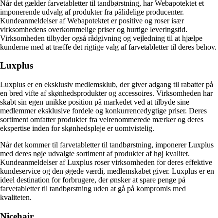
Når det gælder farvetabletter til tandbørstning, har Webapotektet et
imponerende udvalg af produkter fra pålidelige producenter.
Kundeanmeldelser af Webapotektet er positive og roser især
virksomhedens overkommelige priser og hurtige leveringstid.
Virksomheden tilbyder også rådgivning og vejledning til at hjælpe
kunderne med at træffe det rigtige valg af farvetabletter til deres behov.
Luxplus
Luxplus er en eksklusiv medlemsklub, der giver adgang til rabatter på
en bred vifte af skønhedsprodukter og accessoires. Virksomheden har
skabt sin egen unikke position på markedet ved at tilbyde sine
medlemmer eksklusive fordele og konkurrencedygtige priser. Deres
sortiment omfatter produkter fra velrenommerede mærker og deres
ekspertise inden for skønhedspleje er uomtvistelig.
Når det kommer til farvetabletter til tandbørstning, imponerer Luxplus
med deres nøje udvalgte sortiment af produkter af høj kvalitet.
Kundeanmeldelser af Luxplus roser virksomheden for deres effektive
kundeservice og den øgede værdi, medlemskabet giver. Luxplus er en
ideel destination for forbrugere, der ønsker at spare penge på
farvetabletter til tandbørstning uden at gå på kompromis med
kvaliteten.
Nicehair