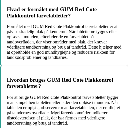
Hvad er formålet med GUM Red Cote
Plakkontrol farvetabletter?
Formålet med GUM Red Cote Plakkontrol farvetabletter er at
påvise skadelig plak på tænderne. Når tabletterne tygges eller
opløses i munden, efterlader de en farvetablet på
tandoverfladen, der viser områder med plak, der kræver
yderligere tandbørstning og brug af tandtråd. Dette hjælper med
at opretholde en god mundhygiejne og reducere risikoen for
tandkødsproblemer og tandkaries.
Hvordan bruges GUM Red Cote Plakkontrol
farvetabletter?
For at bruge GUM Red Cote Plakkontrol farvetabletter tygger
man simpelthen tabletten eller lader den opløse i munden. Når
tabletten er opløst, observerer man farvetabletten, der er aflejret
på tændernes overflade. Mørkfarvede områder indikerer
tilstedeværelsen af plak, der bør fjernes med yderligere
tandbørstning og brug af tandtråd.