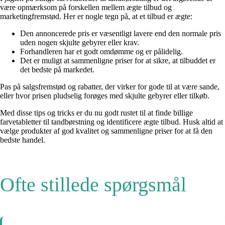
være opmærksom på forskellen mellem ægte tilbud og
marketingfremstød. Her er nogle tegn på, at et tilbud er ægte:
Den annoncerede pris er væsentligt lavere end den normale pris
uden nogen skjulte gebyrer eller krav.
Forhandleren har et godt omdømme og er pålidelig.
Det er muligt at sammenligne priser for at sikre, at tilbuddet er
det bedste på markedet.
Pas på salgsfremstød og rabatter, der virker for gode til at være sande,
eller hvor prisen pludselig forøges med skjulte gebyrer eller tilkøb.
Med disse tips og tricks er du nu godt rustet til at finde billige
farvetabletter til tandbørstning og identificere ægte tilbud. Husk altid at
vælge produkter af god kvalitet og sammenligne priser for at få den
bedste handel.
Ofte stillede spørgsmål