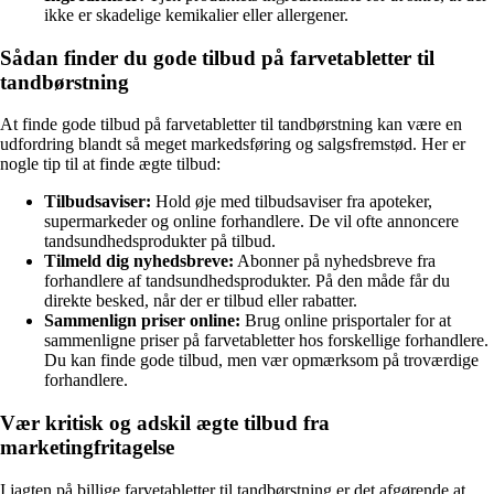
ikke er skadelige kemikalier eller allergener.
Sådan finder du gode tilbud på farvetabletter til
tandbørstning
At finde gode tilbud på farvetabletter til tandbørstning kan være en
udfordring blandt så meget markedsføring og salgsfremstød. Her er
nogle tip til at finde ægte tilbud:
Tilbudsaviser:
Hold øje med tilbudsaviser fra apoteker,
supermarkeder og online forhandlere. De vil ofte annoncere
tandsundhedsprodukter på tilbud.
Tilmeld dig nyhedsbreve:
Abonner på nyhedsbreve fra
forhandlere af tandsundhedsprodukter. På den måde får du
direkte besked, når der er tilbud eller rabatter.
Sammenlign priser online:
Brug online prisportaler for at
sammenligne priser på farvetabletter hos forskellige forhandlere.
Du kan finde gode tilbud, men vær opmærksom på troværdige
forhandlere.
Vær kritisk og adskil ægte tilbud fra
marketingfritagelse
I jagten på billige farvetabletter til tandbørstning er det afgørende at