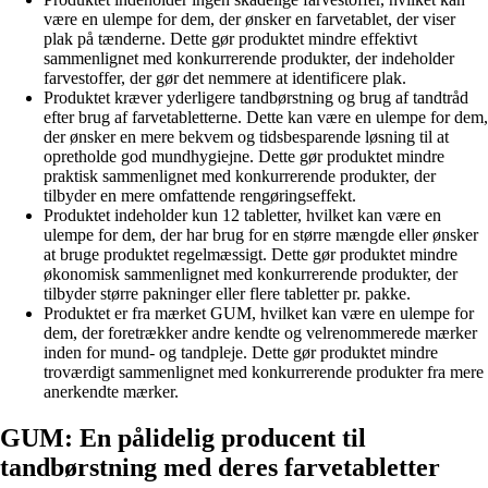
være en ulempe for dem, der ønsker en farvetablet, der viser
plak på tænderne. Dette gør produktet mindre effektivt
sammenlignet med konkurrerende produkter, der indeholder
farvestoffer, der gør det nemmere at identificere plak.
Produktet kræver yderligere tandbørstning og brug af tandtråd
efter brug af farvetabletterne. Dette kan være en ulempe for dem,
der ønsker en mere bekvem og tidsbesparende løsning til at
opretholde god mundhygiejne. Dette gør produktet mindre
praktisk sammenlignet med konkurrerende produkter, der
tilbyder en mere omfattende rengøringseffekt.
Produktet indeholder kun 12 tabletter, hvilket kan være en
ulempe for dem, der har brug for en større mængde eller ønsker
at bruge produktet regelmæssigt. Dette gør produktet mindre
økonomisk sammenlignet med konkurrerende produkter, der
tilbyder større pakninger eller flere tabletter pr. pakke.
Produktet er fra mærket GUM, hvilket kan være en ulempe for
dem, der foretrækker andre kendte og velrenommerede mærker
inden for mund- og tandpleje. Dette gør produktet mindre
troværdigt sammenlignet med konkurrerende produkter fra mere
anerkendte mærker.
GUM: En pålidelig producent til
tandbørstning med deres farvetabletter