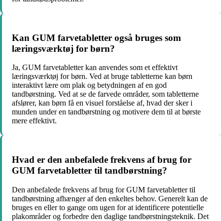
Kan GUM farvetabletter også bruges som
læringsværktøj for børn?
Ja, GUM farvetabletter kan anvendes som et effektivt
læringsværktøj for børn. Ved at bruge tabletterne kan børn
interaktivt lære om plak og betydningen af ​​en god
tandbørstning. Ved at se de farvede områder, som tabletterne
afslører, kan børn få en visuel forståelse af, hvad der sker i
munden under en tandbørstning og motivere dem til at børste
mere effektivt.
Hvad er den anbefalede frekvens af brug for
GUM farvetabletter til tandbørstning?
Den anbefalede frekvens af brug for GUM farvetabletter til
tandbørstning afhænger af den enkeltes behov. Generelt kan de
bruges en eller to gange om ugen for at identificere potentielle
plakområder og forbedre den daglige tandbørstningsteknik. Det