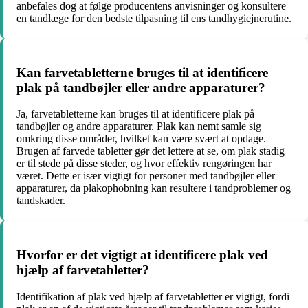
anbefales dog at følge producentens anvisninger og konsultere
en tandlæge for den bedste tilpasning til ens tandhygiejnerutine.
Kan farvetabletterne bruges til at identificere
plak på tandbøjler eller andre apparaturer?
Ja, farvetabletterne kan bruges til at identificere plak på
tandbøjler og andre apparaturer. Plak kan nemt samle sig
omkring disse områder, hvilket kan være svært at opdage.
Brugen af ​​farvede tabletter gør det lettere at se, om plak stadig
er til stede på disse steder, og hvor effektiv rengøringen har
været. Dette er især vigtigt for personer med tandbøjler eller
apparaturer, da plakophobning kan resultere i tandproblemer og
tandskader.
Hvorfor er det vigtigt at identificere plak ved
hjælp af farvetabletter?
Identifikation af plak ved hjælp af farvetabletter er vigtigt, fordi