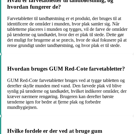
Hvad er farvetabletter til tandbørstning, og
hvordan fungerer de?
Farvetabletter til tandbørstning er et produkt, der bruges til at
identificere de områder i munden, hvor plak samler sig. Når
tabletterne placeres i munden og tygges, vil de farve de områder
på tænderne og tandkødet, hvor der er plak til stede. Dette gør
det muligt for brugerne at se præcis, hvor de skal fokusere på at
rense grundigt under tandbørstning, og hvor plak er til stede.
Hvordan bruges GUM Red-Cote farvetabletter?
GUM Red-Cote farvetabletter bruges ved at tygge tabletten og
derefter skylle munden med vand. Den farvede plak vil blive
synlig på tænderne og tandkødet, hvilket indikerer områder, der
kræver nærmere rengøring. Brugeren kan derefter børste
tænderne igen for bedre at fjerne plak og forbedre
mundhygiejnen.
Hvilke fordele er der ved at bruge gum