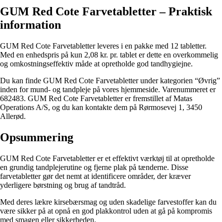
GUM Red Cote Farvetabletter – Praktisk
information
GUM Red Cote Farvetabletter leveres i en pakke med 12 tabletter.
Med en enhedspris på kun 2,08 kr. pr. tablet er dette en overkommelig
og omkostningseffektiv måde at opretholde god tandhygiejne.
Du kan finde GUM Red Cote Farvetabletter under kategorien “Øvrig”
inden for mund- og tandpleje på vores hjemmeside. Varenummeret er
682483. GUM Red Cote Farvetabletter er fremstillet af Matas
Operations A/S, og du kan kontakte dem på Rørmosevej 1, 3450
Allerød.
Opsummering
GUM Red Cote Farvetabletter er et effektivt værktøj til at opretholde
en grundig tandplejerutine og fjerne plak på tænderne. Disse
farvetabletter gør det nemt at identificere områder, der kræver
yderligere børstning og brug af tandtråd.
Med deres lækre kirsebærsmag og uden skadelige farvestoffer kan du
være sikker på at opnå en god plakkontrol uden at gå på kompromis
med smagen eller sikkerheden.