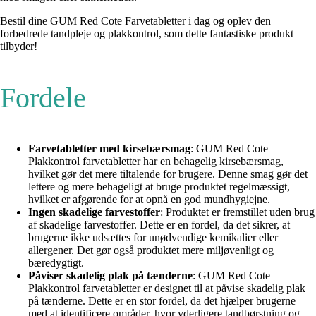
Bestil dine GUM Red Cote Farvetabletter i dag og oplev den
forbedrede tandpleje og plakkontrol, som dette fantastiske produkt
tilbyder!
Fordele
Farvetabletter med kirsebærsmag
: GUM Red Cote
Plakkontrol farvetabletter har en behagelig kirsebærsmag,
hvilket gør det mere tiltalende for brugere. Denne smag gør det
lettere og mere behageligt at bruge produktet regelmæssigt,
hvilket er afgørende for at opnå en god mundhygiejne.
Ingen skadelige farvestoffer
: Produktet er fremstillet uden brug
af skadelige farvestoffer. Dette er en fordel, da det sikrer, at
brugerne ikke udsættes for unødvendige kemikalier eller
allergener. Det gør også produktet mere miljøvenligt og
bæredygtigt.
Påviser skadelig plak på tænderne
: GUM Red Cote
Plakkontrol farvetabletter er designet til at påvise skadelig plak
på tænderne. Dette er en stor fordel, da det hjælper brugerne
med at identificere områder, hvor yderligere tandbørstning og