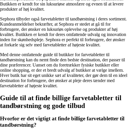
Butikken er kendt for sin luksuriøse atmosfære og evnen til at levere
produkter af høj kvalitet.
Sephora tilbyder også farvetabletter til tandbørstning i deres sortiment.
Kundeanmeldelser bekræfter, at Sephora er stedet at gå til for
forbrugere, der ønsker en luksuriøs oplevelse og produkter af høj
kvalitet. Butikken er kendt for deres omfattende udvalg og innovation
inden for skønhedspleje. Sephora er perfekt til forbrugere, der ønsker
at forkæle sig selv med farvetabletter af højeste kvalitet.
Med denne omfattende guide til butikker for farvetabletter til
tandbørstning kan du nemt finde den bedste destination, der passer til
dine præferencer. Uanset om du foretrækker fysiske butikker eller
online shopping, er der et bredt udvalg af butikker at vælge imellem.
Hver butik har sit eget unikke sæt af kvaliteter, der gør dem til en ideel
destination for forbrugere, der ønsker at pleje deres tænder med
farvetabletter af højeste kvalitet.
Guide til at finde billige farvetabletter til
tandbørstning og gode tilbud
Hvorfor er det vigtigt at finde billige farvetabletter til
tandbørstning?