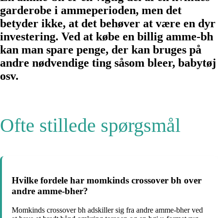
garderobe i ammeperioden, men det
betyder ikke, at det behøver at være en dyr
investering. Ved at købe en billig amme-bh
kan man spare penge, der kan bruges på
andre nødvendige ting såsom bleer, babytøj
osv.
Ofte stillede spørgsmål
Hvilke fordele har momkinds crossover bh over
andre amme-bher?
Momkinds crossover bh adskiller sig fra andre amme-bher ved