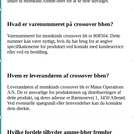
linket til momkind Amme-bher for at se hele udvalget.
Hvad er varenummeret på crossover bhen?
Varenummeret for momkinds crossover bh er 808504. Dette
nummer kan være nyttigt, hvis du har brug for at angive
specifikationerne for produktet ved kontakt med kundeservice
eller ved en bestilling.
Hvem er leverandøren af crossover bhen?
Leverandøren af momkinds crossover bh er Matas Operations
A/S. De er ansvarlige for produktionen og distribueringen af
dette produkt, og deres adresse er Rørmosevej 1, 3450 Allerød.
Ved eventuelle spørgsmål eller henvendelser kan du kontakte
dem direkte.
Hvilke fordele tilbyder amme-bher fremfor