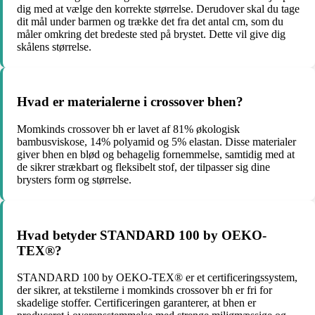
dig med at vælge den korrekte størrelse. Derudover skal du tage
dit mål under barmen og trække det fra det antal cm, som du
måler omkring det bredeste sted på brystet. Dette vil give dig
skålens størrelse.
Hvad er materialerne i crossover bhen?
Momkinds crossover bh er lavet af 81% økologisk
bambusviskose, 14% polyamid og 5% elastan. Disse materialer
giver bhen en blød og behagelig fornemmelse, samtidig med at
de sikrer strækbart og fleksibelt stof, der tilpasser sig dine
brysters form og størrelse.
Hvad betyder STANDARD 100 by OEKO-
TEX®?
STANDARD 100 by OEKO-TEX® er et certificeringssystem,
der sikrer, at tekstilerne i momkinds crossover bh er fri for
skadelige stoffer. Certificeringen garanterer, at bhen er