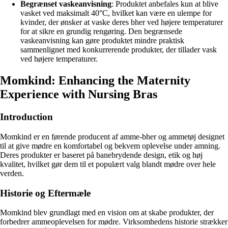
Begrænset vaskeanvisning
: Produktet anbefales kun at blive
vasket ved maksimalt 40°C, hvilket kan være en ulempe for
kvinder, der ønsker at vaske deres bher ved højere temperaturer
for at sikre en grundig rengøring. Den begrænsede
vaskeanvisning kan gøre produktet mindre praktisk
sammenlignet med konkurrerende produkter, der tillader vask
ved højere temperaturer.
Momkind: Enhancing the Maternity
Experience with Nursing Bras
Introduction
Momkind er en førende producent af amme-bher og ammetøj designet
til at give mødre en komfortabel og bekvem oplevelse under amning.
Deres produkter er baseret på banebrydende design, etik og høj
kvalitet, hvilket gør dem til et populært valg blandt mødre over hele
verden.
Historie og Eftermæle
Momkind blev grundlagt med en vision om at skabe produkter, der
forbedrer ammeoplevelsen for mødre. Virksomhedens historie strækker