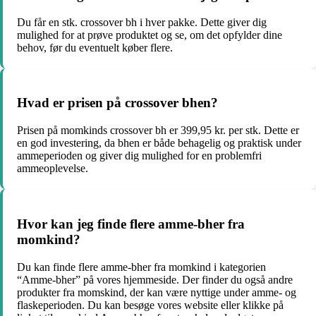
Du får en stk. crossover bh i hver pakke. Dette giver dig
mulighed for at prøve produktet og se, om det opfylder dine
behov, før du eventuelt køber flere.
Hvad er prisen på crossover bhen?
Prisen på momkinds crossover bh er 399,95 kr. per stk. Dette er
en god investering, da bhen er både behagelig og praktisk under
ammeperioden og giver dig mulighed for en problemfri
ammeoplevelse.
Hvor kan jeg finde flere amme-bher fra
momkind?
Du kan finde flere amme-bher fra momkind i kategorien
“Amme-bher” på vores hjemmeside. Der finder du også andre
produkter fra momskind, der kan være nyttige under amme- og
flaskeperioden. Du kan besøge vores website eller klikke på