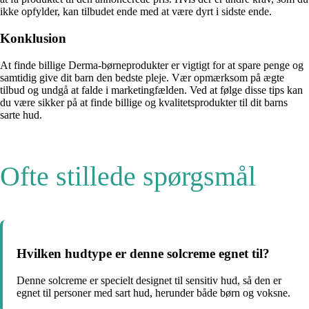
ikke opfylder, kan tilbudet ende med at være dyrt i sidste ende.
Konklusion
At finde billige Derma-børneprodukter er vigtigt for at spare penge og
samtidig give dit barn den bedste pleje. Vær opmærksom på ægte
tilbud og undgå at falde i marketingfælden. Ved at følge disse tips kan
du være sikker på at finde billige og kvalitetsprodukter til dit barns
sarte hud.
Ofte stillede spørgsmål
Hvilken hudtype er denne solcreme egnet til?
Denne solcreme er specielt designet til sensitiv hud, så den er
egnet til personer med sart hud, herunder både børn og voksne.