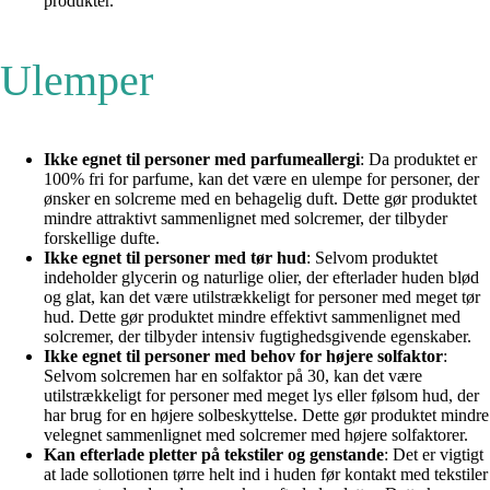
produkter.
Ulemper
Ikke egnet til personer med parfumeallergi
: Da produktet er
100% fri for parfume, kan det være en ulempe for personer, der
ønsker en solcreme med en behagelig duft. Dette gør produktet
mindre attraktivt sammenlignet med solcremer, der tilbyder
forskellige dufte.
Ikke egnet til personer med tør hud
: Selvom produktet
indeholder glycerin og naturlige olier, der efterlader huden blød
og glat, kan det være utilstrækkeligt for personer med meget tør
hud. Dette gør produktet mindre effektivt sammenlignet med
solcremer, der tilbyder intensiv fugtighedsgivende egenskaber.
Ikke egnet til personer med behov for højere solfaktor
:
Selvom solcremen har en solfaktor på 30, kan det være
utilstrækkeligt for personer med meget lys eller følsom hud, der
har brug for en højere solbeskyttelse. Dette gør produktet mindre
velegnet sammenlignet med solcremer med højere solfaktorer.
Kan efterlade pletter på tekstiler og genstande
: Det er vigtigt
at lade sollotionen tørre helt ind i huden før kontakt med tekstiler