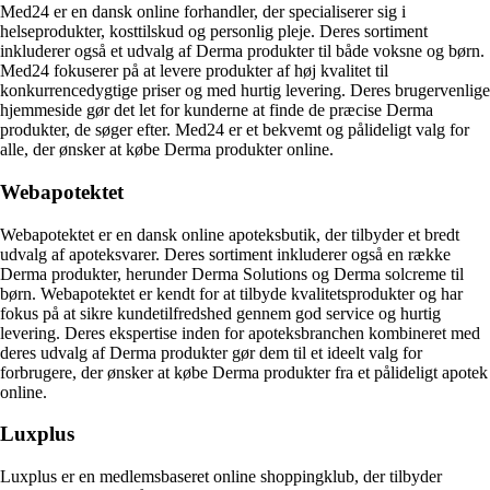
Med24 er en dansk online forhandler, der specialiserer sig i
helseprodukter, kosttilskud og personlig pleje. Deres sortiment
inkluderer også et udvalg af Derma produkter til både voksne og børn.
Med24 fokuserer på at levere produkter af høj kvalitet til
konkurrencedygtige priser og med hurtig levering. Deres brugervenlige
hjemmeside gør det let for kunderne at finde de præcise Derma
produkter, de søger efter. Med24 er et bekvemt og pålideligt valg for
alle, der ønsker at købe Derma produkter online.
Webapotektet
Webapotektet er en dansk online apoteksbutik, der tilbyder et bredt
udvalg af apoteksvarer. Deres sortiment inkluderer også en række
Derma produkter, herunder Derma Solutions og Derma solcreme til
børn. Webapotektet er kendt for at tilbyde kvalitetsprodukter og har
fokus på at sikre kundetilfredshed gennem god service og hurtig
levering. Deres ekspertise inden for apoteksbranchen kombineret med
deres udvalg af Derma produkter gør dem til et ideelt valg for
forbrugere, der ønsker at købe Derma produkter fra et pålideligt apotek
online.
Luxplus
Luxplus er en medlemsbaseret online shoppingklub, der tilbyder