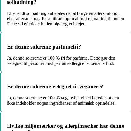
solbadning?
Efter endt solbadning anbefales det at bruge en aftersunlotion
eller aftersunspray for at tilføre optimal fugt og næring til huden.
Dette vil efterlade huden blød og velplejet.
Er denne solcreme parfumefri?
Ja, denne solcreme er 100 % fri for parfume. Dette gør den
velegnet til personer med parfumeallergi eller sensitiv hud.
Er denne solcreme velegnet til veganere?
Ja, denne solcreme er 100 % vegansk, hvilket betyder, at den
ikke indeholder nogen ingredienser af animalsk oprindelse.
Hvilke miljømærker og allergimærker har denne