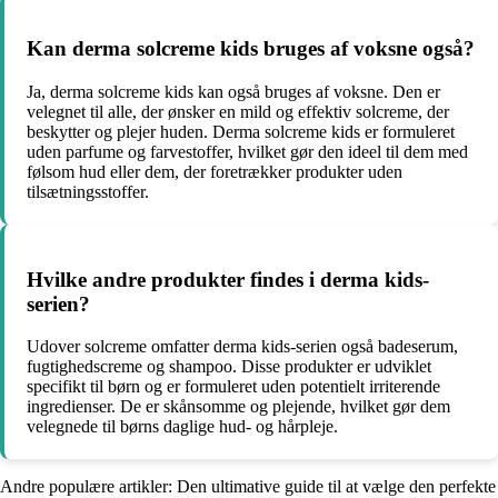
Kan derma solcreme kids bruges af voksne også?
Ja, derma solcreme kids kan også bruges af voksne. Den er
velegnet til alle, der ønsker en mild og effektiv solcreme, der
beskytter og plejer huden. Derma solcreme kids er formuleret
uden parfume og farvestoffer, hvilket gør den ideel til dem med
følsom hud eller dem, der foretrækker produkter uden
tilsætningsstoffer.
Hvilke andre produkter findes i derma kids-
serien?
Udover solcreme omfatter derma kids-serien også badeserum,
fugtighedscreme og shampoo. Disse produkter er udviklet
specifikt til børn og er formuleret uden potentielt irriterende
ingredienser. De er skånsomme og plejende, hvilket gør dem
velegnede til børns daglige hud- og hårpleje.
Andre populære artikler:
Den ultimative guide til at vælge den perfekte