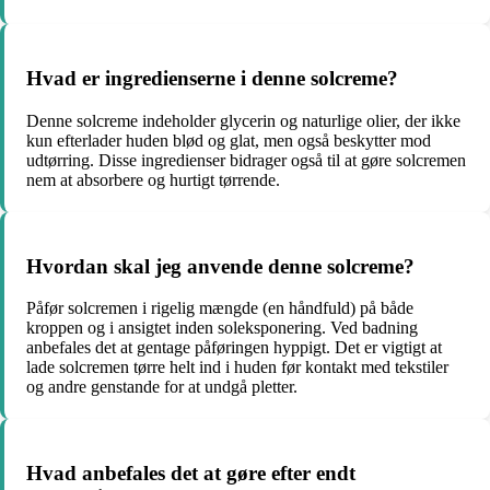
Hvad er ingredienserne i denne solcreme?
Denne solcreme indeholder glycerin og naturlige olier, der ikke
kun efterlader huden blød og glat, men også beskytter mod
udtørring. Disse ingredienser bidrager også til at gøre solcremen
nem at absorbere og hurtigt tørrende.
Hvordan skal jeg anvende denne solcreme?
Påfør solcremen i rigelig mængde (en håndfuld) på både
kroppen og i ansigtet inden soleksponering. Ved badning
anbefales det at gentage påføringen hyppigt. Det er vigtigt at
lade solcremen tørre helt ind i huden før kontakt med tekstiler
og andre genstande for at undgå pletter.
Hvad anbefales det at gøre efter endt