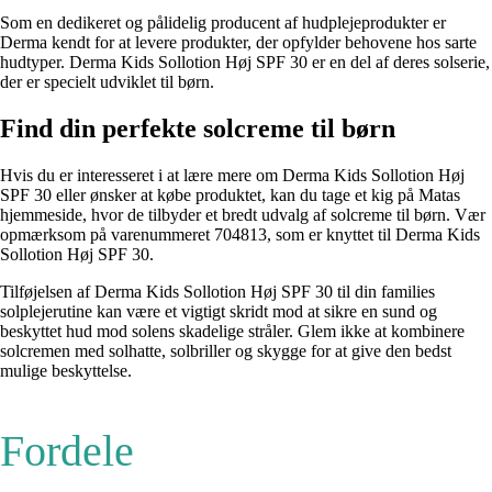
Som en dedikeret og pålidelig producent af hudplejeprodukter er
Derma kendt for at levere produkter, der opfylder behovene hos sarte
hudtyper. Derma Kids Sollotion Høj SPF 30 er en del af deres solserie,
der er specielt udviklet til børn.
Find din perfekte solcreme til børn
Hvis du er interesseret i at lære mere om Derma Kids Sollotion Høj
SPF 30 eller ønsker at købe produktet, kan du tage et kig på Matas
hjemmeside, hvor de tilbyder et bredt udvalg af solcreme til børn. Vær
opmærksom på varenummeret 704813, som er knyttet til Derma Kids
Sollotion Høj SPF 30.
Tilføjelsen af Derma Kids Sollotion Høj SPF 30 til din families
solplejerutine kan være et vigtigt skridt mod at sikre en sund og
beskyttet hud mod solens skadelige stråler. Glem ikke at kombinere
solcremen med solhatte, solbriller og skygge for at give den bedst
mulige beskyttelse.
Fordele