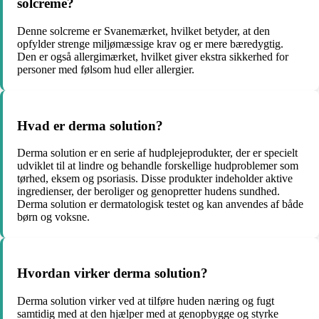
solcreme?
Denne solcreme er Svanemærket, hvilket betyder, at den
opfylder strenge miljømæssige krav og er mere bæredygtig.
Den er også allergimærket, hvilket giver ekstra sikkerhed for
personer med følsom hud eller allergier.
Hvad er derma solution?
Derma solution er en serie af hudplejeprodukter, der er specielt
udviklet til at lindre og behandle forskellige hudproblemer som
tørhed, eksem og psoriasis. Disse produkter indeholder aktive
ingredienser, der beroliger og genopretter hudens sundhed.
Derma solution er dermatologisk testet og kan anvendes af både
børn og voksne.
Hvordan virker derma solution?
Derma solution virker ved at tilføre huden næring og fugt
samtidig med at den hjælper med at genopbygge og styrke