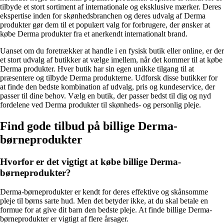
tilbyde et stort sortiment af internationale og eksklusive mærker. Deres
ekspertise inden for skønhedsbranchen og deres udvalg af Derma
produkter gør dem til et populært valg for forbrugere, der ønsker at
købe Derma produkter fra et anerkendt internationalt brand.
Uanset om du foretrækker at handle i en fysisk butik eller online, er der
et stort udvalg af butikker at vælge imellem, når det kommer til at købe
Derma produkter. Hver butik har sin egen unikke tilgang til at
præsentere og tilbyde Derma produkterne. Udforsk disse butikker for
at finde den bedste kombination af udvalg, pris og kundeservice, der
passer til dine behov. Vælg en butik, der passer bedst til dig og nyd
fordelene ved Derma produkter til skønheds- og personlig pleje.
Find gode tilbud på billige Derma-
børneprodukter
Hvorfor er det vigtigt at købe billige Derma-
børneprodukter?
Derma-børneprodukter er kendt for deres effektive og skånsomme
pleje til børns sarte hud. Men det betyder ikke, at du skal betale en
formue for at give dit barn den bedste pleje. At finde billige Derma-
børneprodukter er vigtigt af flere årsager.