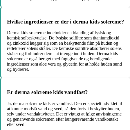
Hvilke ingredienser er der i derma kids solcreme?
Derma kids solcreme indeholder en blanding af fysisk og
kemisk solbeskyttelse. De fysiske solfiltre som titaniumdioxid
og zinkoxid lægger sig som en beskyttende film på huden og
reflekterer solens stråler. De kemiske solfiltre absorberer solens
stråler og forhindrer dem i at trænge ind i huden. Derma kids
solcreme er også beriget med fugtgivende og beroligende
ingredienser som aloe vera og glycerin for at holde huden sund
og hydreret.
Er derma solcreme kids vandfast?
Ja, derma solcreme kids er vandfast. Den er specielt udviklet til
at kunne modstå vand og sved, så den fortsat beskytter huden,
selv under vandaktiviteter. Det er vigtigt at følge anvisningerne
og genanvende solcremen efter længerevarende vandkontakt
eller sved.