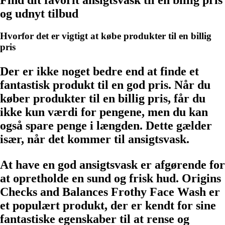
Find dit favorit ansigtsvask til en billig pris
og udnyt tilbud
Hvorfor det er vigtigt at købe produkter til en billig
pris
Der er ikke noget bedre end at finde et
fantastisk produkt til en god pris. Når du
køber produkter til en billig pris, får du
ikke kun værdi for pengene, men du kan
også spare penge i længden. Dette gælder
især, når det kommer til ansigtsvask.
At have en god ansigtsvask er afgørende for
at opretholde en sund og frisk hud. Origins
Checks and Balances Frothy Face Wash er
et populært produkt, der er kendt for sine
fantastiske egenskaber til at rense og