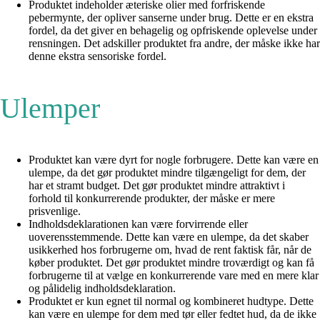
Produktet indeholder æteriske olier med forfriskende
pebermynte, der opliver sanserne under brug. Dette er en ekstra
fordel, da det giver en behagelig og opfriskende oplevelse under
rensningen. Det adskiller produktet fra andre, der måske ikke har
denne ekstra sensoriske fordel.
Ulemper
Produktet kan være dyrt for nogle forbrugere. Dette kan være en
ulempe, da det gør produktet mindre tilgængeligt for dem, der
har et stramt budget. Det gør produktet mindre attraktivt i
forhold til konkurrerende produkter, der måske er mere
prisvenlige.
Indholdsdeklarationen kan være forvirrende eller
uoverensstemmende. Dette kan være en ulempe, da det skaber
usikkerhed hos forbrugerne om, hvad de rent faktisk får, når de
køber produktet. Det gør produktet mindre troværdigt og kan få
forbrugerne til at vælge en konkurrerende vare med en mere klar
og pålidelig indholdsdeklaration.
Produktet er kun egnet til normal og kombineret hudtype. Dette
kan være en ulempe for dem med tør eller fedtet hud, da de ikke