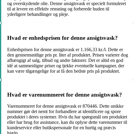
og overskydende olie. Denne ansigtsvask er specielt formuleret
til at levere en effektiv rensning og forberede huden til
yderligere behandlinger og pleje.
Hvad er enhedsprisen for denne ansigtsvask?
Enhedsprisen for denne ansigtsvask er 1.166,33 kr./l. Dette er
den gennemsnitlige pris pr. liter af produktet. Prisen varierer dog
afhængigt af salg, tilbud og andre faktorer. Det er altid en god
idé at sammenligne priser og tjekke eventuelle kampagner, der
kan være tilgængelige for at få den bedste pris på produktet.
Hvad er varenummeret for denne ansigtsvask?
Varenummeret for denne ansigtsvask er 870446. Dette unikke
nummer gør det nemt for forhandlere at identificere og spore
produktet i deres systemer. Hvis du har spørgsmål om produktet
eller har brug for assistance, kan du oplyse dette varenummer til
kundeservice eller butikspersonale for en hurtig og præcis
hjælp.