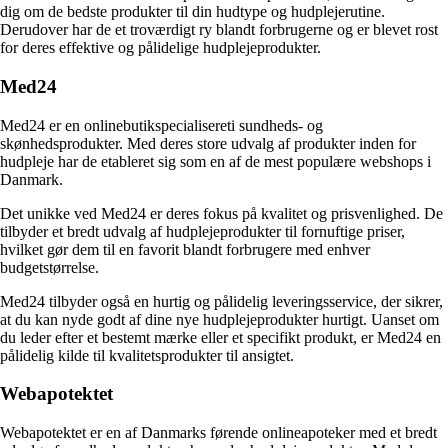
dig om de bedste produkter til din hudtype og hudplejerutine.
Derudover har de et troværdigt ry blandt forbrugerne og er blevet rost
for deres effektive og pålidelige hudplejeprodukter.
Med24
Med24 er en onlinebutikspecialisereti sundheds- og
skønhedsprodukter. Med deres store udvalg af produkter inden for
hudpleje har de etableret sig som en af de mest populære webshops i
Danmark.
Det unikke ved Med24 er deres fokus på kvalitet og prisvenlighed. De
tilbyder et bredt udvalg af hudplejeprodukter til fornuftige priser,
hvilket gør dem til en favorit blandt forbrugere med enhver
budgetstørrelse.
Med24 tilbyder også en hurtig og pålidelig leveringsservice, der sikrer,
at du kan nyde godt af dine nye hudplejeprodukter hurtigt. Uanset om
du leder efter et bestemt mærke eller et specifikt produkt, er Med24 en
pålidelig kilde til kvalitetsprodukter til ansigtet.
Webapotektet
Webapotektet er en af Danmarks førende onlineapoteker med et bredt