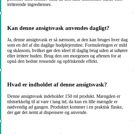
irriterende ingredienser.
Kan denne ansigtsvask anvendes dagligt?
Ja, denne ansigtsvask er så nænsom, at den kan bruges hver dag
som en del af din daglige hudplejerutine. Formuleringen er mild
og skånsom, hvilket gør den ideel til daglig brug uden at udtørre
eller irritere huden. Brug den om morgenen og aftenen for at
opnå den bedste rensende og opfriskende effekt.
Hvad er indholdet af denne ansigtsvask?
Denne ansigtsvask indeholder 150 ml produkt. Mængden er
tilstrækkelig til at vare i lang tid, da kun en lille mængde er
nødvendig ad gangen. Produktet kommer i en praktisk flaske,
der gør det nemt at dispensere og anvende.