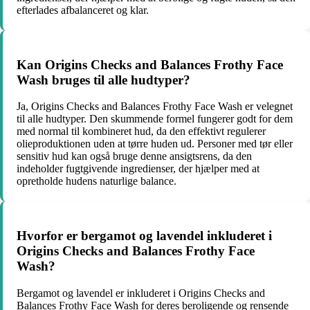
efterlades afbalanceret og klar.
Kan Origins Checks and Balances Frothy Face
Wash bruges til alle hudtyper?
Ja, Origins Checks and Balances Frothy Face Wash er velegnet
til alle hudtyper. Den skummende formel fungerer godt for dem
med normal til kombineret hud, da den effektivt regulerer
olieproduktionen uden at tørre huden ud. Personer med tør eller
sensitiv hud kan også bruge denne ansigtsrens, da den
indeholder fugtgivende ingredienser, der hjælper med at
opretholde hudens naturlige balance.
Hvorfor er bergamot og lavendel inkluderet i
Origins Checks and Balances Frothy Face
Wash?
Bergamot og lavendel er inkluderet i Origins Checks and
Balances Frothy Face Wash for deres beroligende og rensende