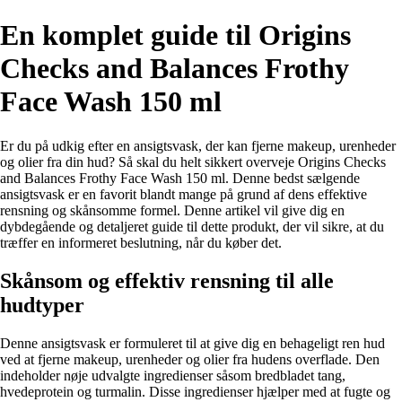
En komplet guide til Origins
Checks and Balances Frothy
Face Wash 150 ml
Er du på udkig efter en ansigtsvask, der kan fjerne makeup, urenheder
og olier fra din hud? Så skal du helt sikkert overveje Origins Checks
and Balances Frothy Face Wash 150 ml. Denne bedst sælgende
ansigtsvask er en favorit blandt mange på grund af dens effektive
rensning og skånsomme formel. Denne artikel vil give dig en
dybdegående og detaljeret guide til dette produkt, der vil sikre, at du
træffer en informeret beslutning, når du køber det.
Skånsom og effektiv rensning til alle
hudtyper
Denne ansigtsvask er formuleret til at give dig en behageligt ren hud
ved at fjerne makeup, urenheder og olier fra hudens overflade. Den
indeholder nøje udvalgte ingredienser såsom bredbladet tang,
hvedeprotein og turmalin. Disse ingredienser hjælper med at fugte og