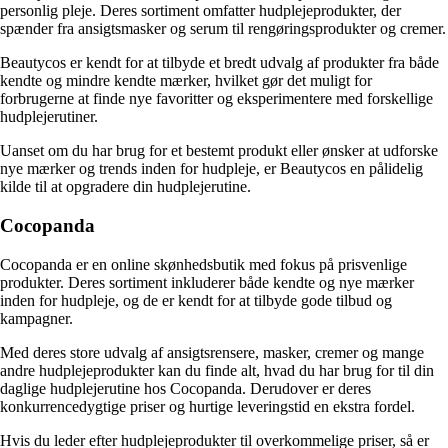
personlig pleje. Deres sortiment omfatter hudplejeprodukter, der
spænder fra ansigtsmasker og serum til rengøringsprodukter og cremer.
Beautycos er kendt for at tilbyde et bredt udvalg af produkter fra både
kendte og mindre kendte mærker, hvilket gør det muligt for
forbrugerne at finde nye favoritter og eksperimentere med forskellige
hudplejerutiner.
Uanset om du har brug for et bestemt produkt eller ønsker at udforske
nye mærker og trends inden for hudpleje, er Beautycos en pålidelig
kilde til at opgradere din hudplejerutine.
Cocopanda
Cocopanda er en online skønhedsbutik med fokus på prisvenlige
produkter. Deres sortiment inkluderer både kendte og nye mærker
inden for hudpleje, og de er kendt for at tilbyde gode tilbud og
kampagner.
Med deres store udvalg af ansigtsrensere, masker, cremer og mange
andre hudplejeprodukter kan du finde alt, hvad du har brug for til din
daglige hudplejerutine hos Cocopanda. Derudover er deres
konkurrencedygtige priser og hurtige leveringstid en ekstra fordel.
Hvis du leder efter hudplejeprodukter til overkommelige priser, så er