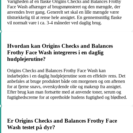
Varigheden af en flaske Origins Checks and Balances Frothy
Face Wash afhænger af brugsmønsteret og den mængde, der
anvendes hver gang. Generelt set skal en lille mængde være
tilstrækkelig til at rense hele ansigtet. En gennemsnitlig flaske
vil normalt vare i ca. 3-4 måneder ved daglig brug.
Hvordan kan Origins Checks and Balances
Frothy Face Wash integreres i en daglig
hudplejerutine?
Origins Checks and Balances Frothy Face Wash kan
indarbejdes i en daglig hudplejerutine som en effektiv rens. Det
anbefales at bruge produktet både om morgenen og om aftenen
for at fjerne snavs, overskydende olie og makeup fra ansigtet.
Efter brug kan man fortsætte med at anvende toner, serum og
fugtighedscreme for at opretholde hudens fugtighed og blødhed.
Er Origins Checks and Balances Frothy Face
Wash testet på dyr?