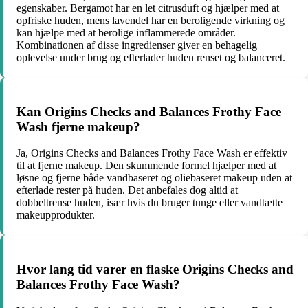
egenskaber. Bergamot har en let citrusduft og hjælper med at
opfriske huden, mens lavendel har en beroligende virkning og
kan hjælpe med at berolige inflammerede områder.
Kombinationen af disse ingredienser giver en behagelig
oplevelse under brug og efterlader huden renset og balanceret.
Kan Origins Checks and Balances Frothy Face
Wash fjerne makeup?
Ja, Origins Checks and Balances Frothy Face Wash er effektiv
til at fjerne makeup. Den skummende formel hjælper med at
løsne og fjerne både vandbaseret og oliebaseret makeup uden at
efterlade rester på huden. Det anbefales dog altid at
dobbeltrense huden, især hvis du bruger tunge eller vandtætte
makeupprodukter.
Hvor lang tid varer en flaske Origins Checks and
Balances Frothy Face Wash?