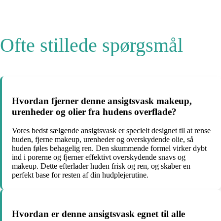
Ofte stillede spørgsmål
Hvordan fjerner denne ansigtsvask makeup,
urenheder og olier fra hudens overflade?
Vores bedst sælgende ansigtsvask er specielt designet til at rense
huden, fjerne makeup, urenheder og overskydende olie, så
huden føles behagelig ren. Den skummende formel virker dybt
ind i porerne og fjerner effektivt overskydende snavs og
makeup. Dette efterlader huden frisk og ren, og skaber en
perfekt base for resten af din hudplejerutine.
Hvordan er denne ansigtsvask egnet til alle