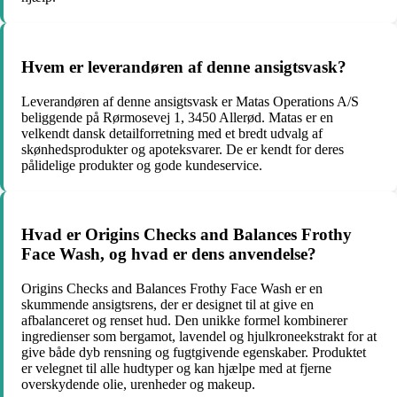
Hvem er leverandøren af denne ansigtsvask?
Leverandøren af denne ansigtsvask er Matas Operations A/S
beliggende på Rørmosevej 1, 3450 Allerød. Matas er en
velkendt dansk detailforretning med et bredt udvalg af
skønhedsprodukter og apoteksvarer. De er kendt for deres
pålidelige produkter og gode kundeservice.
Hvad er Origins Checks and Balances Frothy
Face Wash, og hvad er dens anvendelse?
Origins Checks and Balances Frothy Face Wash er en
skummende ansigtsrens, der er designet til at give en
afbalanceret og renset hud. Den unikke formel kombinerer
ingredienser som bergamot, lavendel og hjulkroneekstrakt for at
give både dyb rensning og fugtgivende egenskaber. Produktet
er velegnet til alle hudtyper og kan hjælpe med at fjerne
overskydende olie, urenheder og makeup.