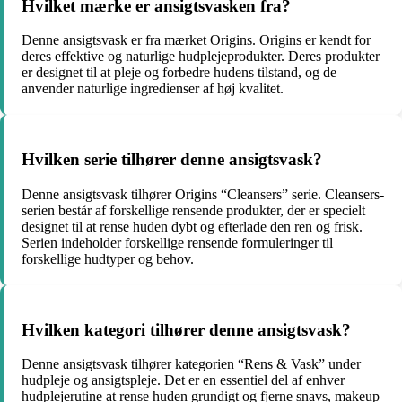
Hvilket mærke er ansigtsvasken fra?
Denne ansigtsvask er fra mærket Origins. Origins er kendt for
deres effektive og naturlige hudplejeprodukter. Deres produkter
er designet til at pleje og forbedre hudens tilstand, og de
anvender naturlige ingredienser af høj kvalitet.
Hvilken serie tilhører denne ansigtsvask?
Denne ansigtsvask tilhører Origins “Cleansers” serie. Cleansers-
serien består af forskellige rensende produkter, der er specielt
designet til at rense huden dybt og efterlade den ren og frisk.
Serien indeholder forskellige rensende formuleringer til
forskellige hudtyper og behov.
Hvilken kategori tilhører denne ansigtsvask?
Denne ansigtsvask tilhører kategorien “Rens & Vask” under
hudpleje og ansigtspleje. Det er en essentiel del af enhver
hudplejerutine at rense huden grundigt og fjerne snavs, makeup