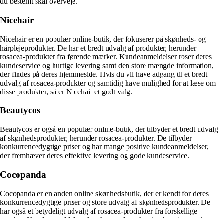
du bestemt skal overveje.
Nicehair
Nicehair er en populær online-butik, der fokuserer på skønheds- og
hårplejeprodukter. De har et bredt udvalg af produkter, herunder
rosacea-produkter fra førende mærker. Kundeanmeldelser roser deres
kundeservice og hurtige levering samt den store mængde information,
der findes på deres hjemmeside. Hvis du vil have adgang til et bredt
udvalg af rosacea-produkter og samtidig have mulighed for at læse om
disse produkter, så er Nicehair et godt valg.
Beautycos
Beautycos er også en populær online-butik, der tilbyder et bredt udvalg
af skønhedsprodukter, herunder rosacea-produkter. De tilbyder
konkurrencedygtige priser og har mange positive kundeanmeldelser,
der fremhæver deres effektive levering og gode kundeservice.
Cocopanda
Cocopanda er en anden online skønhedsbutik, der er kendt for deres
konkurrencedygtige priser og store udvalg af skønhedsprodukter. De
har også et betydeligt udvalg af rosacea-produkter fra forskellige