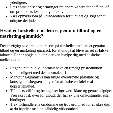
yderligere.
Læs anmeldelser og erfaringer fra andre købere for at få en idé
om produktets kvalitet og effektivitet.
Vær opmærksom på udløbsdatoen for tilbudet og sørg for at
udnytte det inden da.
Hvad er forskellen mellem et genuint tilbud og en
marketing-gimmick?
Det er vigtigt at være opmærksom på forskellen mellem et genuint
tilbud og en marketing-gimmick for at undgå at blive narret af falske
rabatter. Her er nogle punkter, der kan hjælpe dig med at skelne
mellem de to:
Et genuint tilbud vil normalt have en rimelig prisreduktion
sammenlignet med den normale pris.
Marketing-gimmicks kan bruge overdrevne påstande og
kunstige tidsbegrænsninger for at skabe en følelse af
uopsættelighed.
Tilbudets vilkår og betingelser bør være klare og gennemsigtige.
Vær skeptisk over for tilbud, der har skjulte omkostninger eller
bindinger.
Tjek forhandlerens omdømme og troværdighed for at sikre dig,
at du handler med en pålidelig virksomhed.