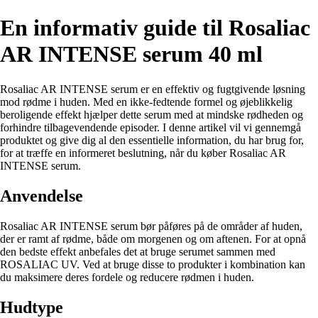
En informativ guide til Rosaliac
AR INTENSE serum 40 ml
Rosaliac AR INTENSE serum er en effektiv og fugtgivende løsning
mod rødme i huden. Med en ikke-fedtende formel og øjeblikkelig
beroligende effekt hjælper dette serum med at mindske rødheden og
forhindre tilbagevendende episoder. I denne artikel vil vi gennemgå
produktet og give dig al den essentielle information, du har brug for,
for at træffe en informeret beslutning, når du køber Rosaliac AR
INTENSE serum.
Anvendelse
Rosaliac AR INTENSE serum bør påføres på de områder af huden,
der er ramt af rødme, både om morgenen og om aftenen. For at opnå
den bedste effekt anbefales det at bruge serumet sammen med
ROSALIAC UV. Ved at bruge disse to produkter i kombination kan
du maksimere deres fordele og reducere rødmen i huden.
Hudtype