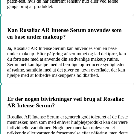
patch-test, hvis du har ekstremt sensitiv hud eller ved første
gangs brug af produktet.
Kan Rosaliac AR Intense Serum anvendes som
en base under makeup?
Ja, Rosaliac AR Intense Serum kan anvendes som en base
under makeup. Efter påføring af serummet og lad det tørre, kan
du fortsætte med at anvende din sædvanlige makeup rutine.
Serummet kan hjælpe med at berolige og reducere synligheden
af rødme, samtidig med at det giver en jævn overflade, der kan
hjælpe med at forbedre makeuppens holdbarhed.
Er der nogen bivirkninger ved brug af Rosaliac
AR Intense Serum?
Rosaliac AR Intense Serum er generelt godt tolereret af de fleste
mennesker, men som med enhver hudplejeprodukt kan der være
individuelle variationer. Nogle personer kan opleve en let
prikkende eller varmende fornemmelse efter påføring, men dette