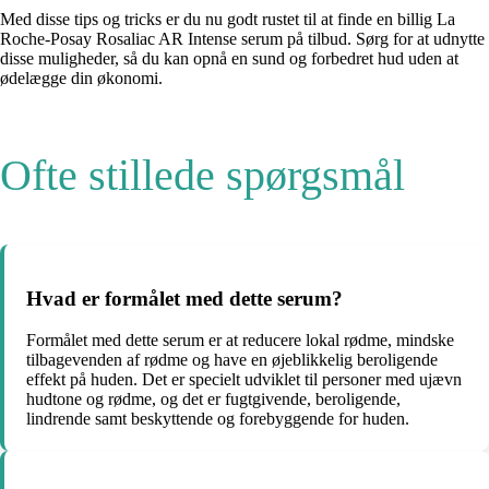
Med disse tips og tricks er du nu godt rustet til at finde en billig La
Roche-Posay Rosaliac AR Intense serum på tilbud. Sørg for at udnytte
disse muligheder, så du kan opnå en sund og forbedret hud uden at
ødelægge din økonomi.
Ofte stillede spørgsmål
Hvad er formålet med dette serum?
Formålet med dette serum er at reducere lokal rødme, mindske
tilbagevenden af rødme og have en øjeblikkelig beroligende
effekt på huden. Det er specielt udviklet til personer med ujævn
hudtone og rødme, og det er fugtgivende, beroligende,
lindrende samt beskyttende og forebyggende for huden.