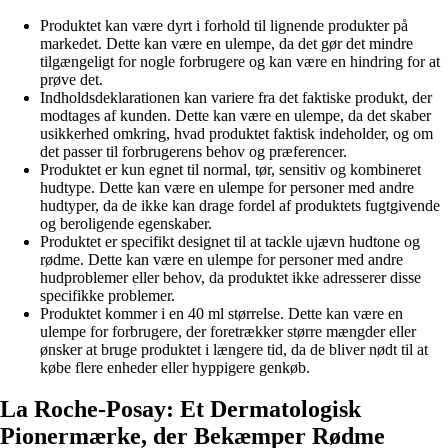
Produktet kan være dyrt i forhold til lignende produkter på
markedet. Dette kan være en ulempe, da det gør det mindre
tilgængeligt for nogle forbrugere og kan være en hindring for at
prøve det.
Indholdsdeklarationen kan variere fra det faktiske produkt, der
modtages af kunden. Dette kan være en ulempe, da det skaber
usikkerhed omkring, hvad produktet faktisk indeholder, og om
det passer til forbrugerens behov og præferencer.
Produktet er kun egnet til normal, tør, sensitiv og kombineret
hudtype. Dette kan være en ulempe for personer med andre
hudtyper, da de ikke kan drage fordel af produktets fugtgivende
og beroligende egenskaber.
Produktet er specifikt designet til at tackle ujævn hudtone og
rødme. Dette kan være en ulempe for personer med andre
hudproblemer eller behov, da produktet ikke adresserer disse
specifikke problemer.
Produktet kommer i en 40 ml størrelse. Dette kan være en
ulempe for forbrugere, der foretrækker større mængder eller
ønsker at bruge produktet i længere tid, da de bliver nødt til at
købe flere enheder eller hyppigere genkøb.
La Roche-Posay: Et Dermatologisk
Pionermærke, der Bekæmper Rødme