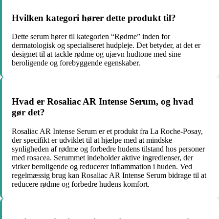
Hvilken kategori hører dette produkt til?
Dette serum hører til kategorien “Rødme” inden for
dermatologisk og specialiseret hudpleje. Det betyder, at det er
designet til at tackle rødme og ujævn hudtone med sine
beroligende og forebyggende egenskaber.
Hvad er Rosaliac AR Intense Serum, og hvad
gør det?
Rosaliac AR Intense Serum er et produkt fra La Roche-Posay,
der specifikt er udviklet til at hjælpe med at mindske
synligheden af rødme og forbedre hudens tilstand hos personer
med rosacea. Serummet indeholder aktive ingredienser, der
virker beroligende og reducerer inflammation i huden. Ved
regelmæssig brug kan Rosaliac AR Intense Serum bidrage til at
reducere rødme og forbedre hudens komfort.