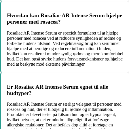
Hvordan kan Rosaliac AR Intense Serum hjælpe
personer med rosacea?
Rosaliac AR Intense Serum er specielt formuleret til at hjælpe
personer med rosacea ved at reducere synligheden af rødme og
forbedre hudens tilstand. Ved regelmæssig brug kan serummet
hjælpe med at berolige og reducere inflammation i huden,
hvilket kan resultere i mindre synlig rødme og mere komfortabel
hud. Det kan også styrke hudens forsvarsmekanismer og hjælpe
med at beskytte mod eksterne påvirkninger.
Er Rosaliac AR Intense Serum egnet til alle
hudtyper?
Rosaliac AR Intense Serum er særligt velegnet til personer med
rosacea og hud, der er tilbøjelig til rødme og inflammation.
Produktet er blevet testet på følsom hud og er hypoallergent,
hvilket betyder, at det er mindre tilbøjeligt til at forårsage
allergiske reaktioner. Det anbefales dog altid at foretage en