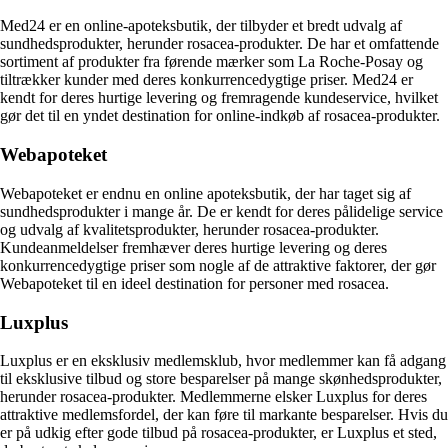
Med24 er en online-apoteksbutik, der tilbyder et bredt udvalg af
sundhedsprodukter, herunder rosacea-produkter. De har et omfattende
sortiment af produkter fra førende mærker som La Roche-Posay og
tiltrækker kunder med deres konkurrencedygtige priser. Med24 er
kendt for deres hurtige levering og fremragende kundeservice, hvilket
gør det til en yndet destination for online-indkøb af rosacea-produkter.
Webapoteket
Webapoteket er endnu en online apoteksbutik, der har taget sig af
sundhedsprodukter i mange år. De er kendt for deres pålidelige service
og udvalg af kvalitetsprodukter, herunder rosacea-produkter.
Kundeanmeldelser fremhæver deres hurtige levering og deres
konkurrencedygtige priser som nogle af de attraktive faktorer, der gør
Webapoteket til en ideel destination for personer med rosacea.
Luxplus
Luxplus er en eksklusiv medlemsklub, hvor medlemmer kan få adgang
til eksklusive tilbud og store besparelser på mange skønhedsprodukter,
herunder rosacea-produkter. Medlemmerne elsker Luxplus for deres
attraktive medlemsfordel, der kan føre til markante besparelser. Hvis du
er på udkig efter gode tilbud på rosacea-produkter, er Luxplus et sted,