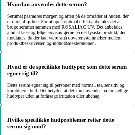
Hvordan anvendes dette serum?
Serumet påsmøres morgen og aften på de områder af huden, der
er ramt af rødme. For at opnå optimal effekt anbefales det at
bruge serumet sammen med ROSALIAC UV. Det anbefales
altid at læse og følge anvisningerne på det fysiske produkt, der
modtages, da der kan være små uoverensstemmelser mellem
produktbeskrivelsen og indholdsdeklerationen.
Hvad er de specifikke hudtyper, som dette serum
egner sig til?
Dette serum egner sig til personer med normal, tør, sensitiv og
kombineret hud. Det betyder, at det kan anvendes på forskellige
hudtyper uden at forårsage irritation eller ubehag.
Hvilke specifikke hudproblemer retter dette
serum sig mod?