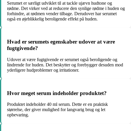
Serumet er særligt udviklet til at tackle ujævn hudtone og
rødme. Det virker ved at reducere den synlige rødme i huden og
forhindre, at rødmen vender tilbage. Derudover har serumet
også en øjeblikkelig beroligende effekt på huden.
Hvad er serumets egenskaber udover at være
fugtgivende?
Udover at være fugtgivende er serumet også beroligende og
lindrende for huden. Det beskytter og forebygger desuden mod
yderligere hudproblemer og irritationer.
Hvor meget serum indeholder produktet?
Produktet indeholder 40 ml serum. Dette er en praktisk
størrelse, der giver mulighed for langvarig brug og let
opbevaring.