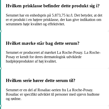
Hvilken prisklasse befinder dette produkt sig i?
Serumet har en enhedspris på 5.873,75 kr./l. Det betyder, at det
er et produkt i en højere prisklasse, der kan give indikation om
serummets høje kvalitet og effektivitet.
Hvilket mærke står bag dette serum?
Serumet er produceret af mærket La Roche-Posay. La Roche-
Posay er kendt for deres dermatologisk udviklede
hudplejeprodukter af høj kvalitet.
Hvilken serie hører dette serum til?
Serumet er en del af Rosaliac-serien fra La Roche-Posay.
Rosaliac er specifikt udviklet til personer med ujævn hudtone
og rødme.