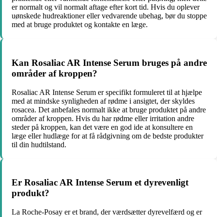
er normalt og vil normalt aftage efter kort tid. Hvis du oplever
uønskede hudreaktioner eller vedvarende ubehag, bør du stoppe
med at bruge produktet og kontakte en læge.
Kan Rosaliac AR Intense Serum bruges på andre
områder af kroppen?
Rosaliac AR Intense Serum er specifikt formuleret til at hjælpe
med at mindske synligheden af rødme i ansigtet, der skyldes
rosacea. Det anbefales normalt ikke at bruge produktet på andre
områder af kroppen. Hvis du har rødme eller irritation andre
steder på kroppen, kan det være en god ide at konsultere en
læge eller hudlæge for at få rådgivning om de bedste produkter
til din hudtilstand.
Er Rosaliac AR Intense Serum et dyrevenligt
produkt?
La Roche-Posay er et brand, der værdsætter dyrevelfærd og er