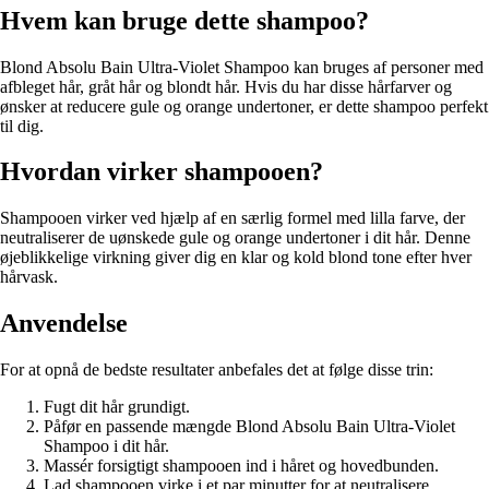
Hvem kan bruge dette shampoo?
Blond Absolu Bain Ultra-Violet Shampoo kan bruges af personer med
afbleget hår, gråt hår og blondt hår. Hvis du har disse hårfarver og
ønsker at reducere gule og orange undertoner, er dette shampoo perfekt
til dig.
Hvordan virker shampooen?
Shampooen virker ved hjælp af en særlig formel med lilla farve, der
neutraliserer de uønskede gule og orange undertoner i dit hår. Denne
øjeblikkelige virkning giver dig en klar og kold blond tone efter hver
hårvask.
Anvendelse
For at opnå de bedste resultater anbefales det at følge disse trin:
Fugt dit hår grundigt.
Påfør en passende mængde Blond Absolu Bain Ultra-Violet
Shampoo i dit hår.
Massér forsigtigt shampooen ind i håret og hovedbunden.
Lad shampooen virke i et par minutter for at neutralisere