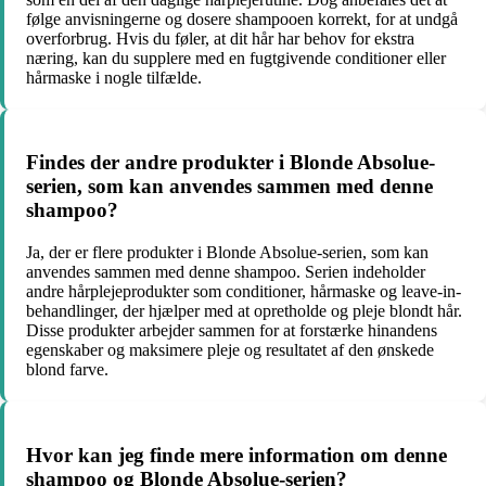
følge anvisningerne og dosere shampooen korrekt, for at undgå
overforbrug. Hvis du føler, at dit hår har behov for ekstra
næring, kan du supplere med en fugtgivende conditioner eller
hårmaske i nogle tilfælde.
Findes der andre produkter i Blonde Absolue-
serien, som kan anvendes sammen med denne
shampoo?
Ja, der er flere produkter i Blonde Absolue-serien, som kan
anvendes sammen med denne shampoo. Serien indeholder
andre hårplejeprodukter som conditioner, hårmaske og leave-in-
behandlinger, der hjælper med at opretholde og pleje blondt hår.
Disse produkter arbejder sammen for at forstærke hinandens
egenskaber og maksimere pleje og resultatet af den ønskede
blond farve.
Hvor kan jeg finde mere information om denne
shampoo og Blonde Absolue-serien?