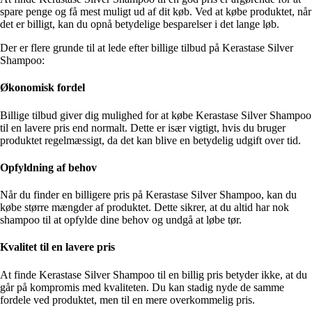
spare penge og få mest muligt ud af dit køb. Ved at købe produktet, når
det er billigt, kan du opnå betydelige besparelser i det lange løb.
Der er flere grunde til at lede efter billige tilbud på Kerastase Silver
Shampoo:
Økonomisk fordel
Billige tilbud giver dig mulighed for at købe Kerastase Silver Shampoo
til en lavere pris end normalt. Dette er især vigtigt, hvis du bruger
produktet regelmæssigt, da det kan blive en betydelig udgift over tid.
Opfyldning af behov
Når du finder en billigere pris på Kerastase Silver Shampoo, kan du
købe større mængder af produktet. Dette sikrer, at du altid har nok
shampoo til at opfylde dine behov og undgå at løbe tør.
Kvalitet til en lavere pris
At finde Kerastase Silver Shampoo til en billig pris betyder ikke, at du
går på kompromis med kvaliteten. Du kan stadig nyde de samme
fordele ved produktet, men til en mere overkommelig pris.