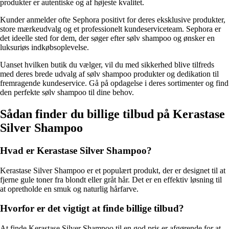
produkter er autentiske og af højeste kvalitet.
Kunder anmelder ofte Sephora positivt for deres eksklusive produkter,
store mærkeudvalg og et professionelt kundeserviceteam. Sephora er
det ideelle sted for dem, der søger efter sølv shampoo og ønsker en
luksuriøs indkøbsoplevelse.
Uanset hvilken butik du vælger, vil du med sikkerhed blive tilfreds
med deres brede udvalg af sølv shampoo produkter og dedikation til
fremragende kundeservice. Gå på opdagelse i deres sortimenter og find
den perfekte sølv shampoo til dine behov.
Sådan finder du billige tilbud på Kerastase
Silver Shampoo
Hvad er Kerastase Silver Shampoo?
Kerastase Silver Shampoo er et populært produkt, der er designet til at
fjerne gule toner fra blondt eller gråt hår. Det er en effektiv løsning til
at opretholde en smuk og naturlig hårfarve.
Hvorfor er det vigtigt at finde billige tilbud?
At finde Kerastase Silver Shampoo til en god pris er afgørende for at