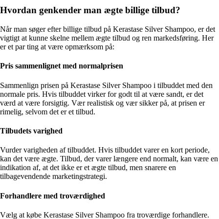
Hvordan genkender man ægte billige tilbud?
Når man søger efter billige tilbud på Kerastase Silver Shampoo, er det
vigtigt at kunne skelne mellem ægte tilbud og ren markedsføring. Her
er et par ting at være opmærksom på:
Pris sammenlignet med normalprisen
Sammenlign prisen på Kerastase Silver Shampoo i tilbuddet med den
normale pris. Hvis tilbuddet virker for godt til at være sandt, er det
værd at være forsigtig. Vær realistisk og vær sikker på, at prisen er
rimelig, selvom det er et tilbud.
Tilbudets varighed
Vurder varigheden af tilbuddet. Hvis tilbuddet varer en kort periode,
kan det være ægte. Tilbud, der varer længere end normalt, kan være en
indikation af, at det ikke er et ægte tilbud, men snarere en
tilbagevendende marketingstrategi.
Forhandlere med troværdighed
Vælg at købe Kerastase Silver Shampoo fra troværdige forhandlere.