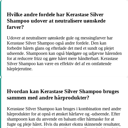
Hvilke andre fordele har Kerastase Silver
Shampoo udover at neutralisere uønskede
farver?
Udover at neutralisere uønskede gule og messingfarver har
Kerastase Silver Shampoo også andre fordele. Den kan
forbedre hårets glans og efterlade det med et sundt og plejet
udseende. Shampooen kan også blødgøre og udjævne hårenden
for at reducere frizz og gøre håret mere håndterbart. Kerastase
Silver Shampoo kan være en effektiv del af en omfattende
hårplejerutine.
Hvordan kan Kerastase Silver Shampoo bruges
sammen med andre hårprodukter?
Kerastase Silver Shampoo kan bruges i kombination med andre
hårprodukter for at opnå et ønsket hårfarve og -udseende. Efter
shampooen kan du anvende en balsam eller hårmaske for at
fugte og pleje håret. Hvis du ønsker ekstra skinnende resultater,