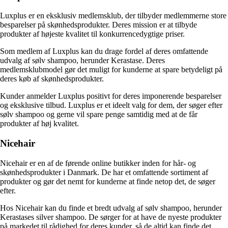
Luxplus er en eksklusiv medlemsklub, der tilbyder medlemmerne store
besparelser på skønhedsprodukter. Deres mission er at tilbyde
produkter af højeste kvalitet til konkurrencedygtige priser.
Som medlem af Luxplus kan du drage fordel af deres omfattende
udvalg af sølv shampoo, herunder Kerastase. Deres
medlemsklubmodel gør det muligt for kunderne at spare betydeligt på
deres køb af skønhedsprodukter.
Kunder anmelder Luxplus positivt for deres imponerende besparelser
og eksklusive tilbud. Luxplus er et ideelt valg for dem, der søger efter
sølv shampoo og gerne vil spare penge samtidig med at de får
produkter af høj kvalitet.
Nicehair
Nicehair er en af de førende online butikker inden for hår- og
skønhedsprodukter i Danmark. De har et omfattende sortiment af
produkter og gør det nemt for kunderne at finde netop det, de søger
efter.
Hos Nicehair kan du finde et bredt udvalg af sølv shampoo, herunder
Kerastases silver shampoo. De sørger for at have de nyeste produkter
på markedet til rådighed for deres kunder, så de altid kan finde det