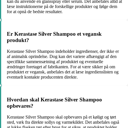
kan du anvende en glansspray eller serum. Det anbefales altid at
læse instruktionerne på de forskellige produkter og følge dem
for at opnå de bedste resultater.
Er Kerastase Silver Shampoo et vegansk
produkt?
Kerastase Silver Shampoo indeholder ingredienser, der ikke er
af animalsk oprindelse. Dog kan det variere afhængigt af den
specifikke sammensætning af produktet og eventuelle
ændringer foretaget af fabrikanten. For at være sikker på om
produktet er vegansk, anbefales det at læse ingredienslisten og
eventuelt kontakte producenten direkte.
Hvordan skal Kerastase Silver Shampoo
opbevares?
Kerastase Silver Shampoo skal opbevares på et køligt og tørt
sted, væk fra direkte sollys og varmekilder. Det anbefales også
at lukke flasken tæt efter brug for at sikre, at produktet holder