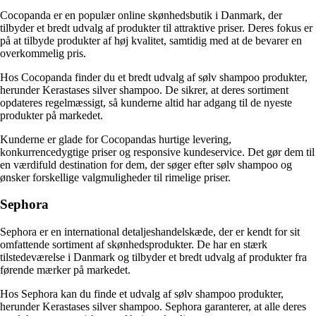
Cocopanda er en populær online skønhedsbutik i Danmark, der
tilbyder et bredt udvalg af produkter til attraktive priser. Deres fokus er
på at tilbyde produkter af høj kvalitet, samtidig med at de bevarer en
overkommelig pris.
Hos Cocopanda finder du et bredt udvalg af sølv shampoo produkter,
herunder Kerastases silver shampoo. De sikrer, at deres sortiment
opdateres regelmæssigt, så kunderne altid har adgang til de nyeste
produkter på markedet.
Kunderne er glade for Cocopandas hurtige levering,
konkurrencedygtige priser og responsive kundeservice. Det gør dem til
en værdifuld destination for dem, der søger efter sølv shampoo og
ønsker forskellige valgmuligheder til rimelige priser.
Sephora
Sephora er en international detaljeshandelskæde, der er kendt for sit
omfattende sortiment af skønhedsprodukter. De har en stærk
tilstedeværelse i Danmark og tilbyder et bredt udvalg af produkter fra
førende mærker på markedet.
Hos Sephora kan du finde et udvalg af sølv shampoo produkter,
herunder Kerastases silver shampoo. Sephora garanterer, at alle deres