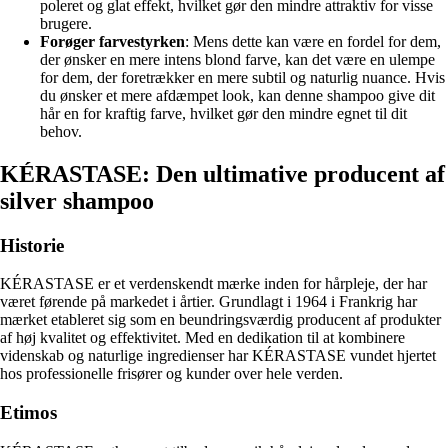
poleret og glat effekt, hvilket gør den mindre attraktiv for visse
brugere.
Forøger farvestyrken
: Mens dette kan være en fordel for dem,
der ønsker en mere intens blond farve, kan det være en ulempe
for dem, der foretrækker en mere subtil og naturlig nuance. Hvis
du ønsker et mere afdæmpet look, kan denne shampoo give dit
hår en for kraftig farve, hvilket gør den mindre egnet til dit
behov.
KÉRASTASE: Den ultimative producent af
silver shampoo
Historie
KÉRASTASE er et verdenskendt mærke inden for hårpleje, der har
været førende på markedet i årtier. Grundlagt i 1964 i Frankrig har
mærket etableret sig som en beundringsværdig producent af produkter
af høj kvalitet og effektivitet. Med en dedikation til at kombinere
videnskab og naturlige ingredienser har KÉRASTASE vundet hjertet
hos professionelle frisører og kunder over hele verden.
Etimos