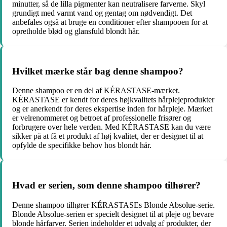
minutter, så de lilla pigmenter kan neutralisere farverne. Skyl
grundigt med varmt vand og gentag om nødvendigt. Det
anbefales også at bruge en conditioner efter shampooen for at
opretholde blød og glansfuld blondt hår.
Hvilket mærke står bag denne shampoo?
Denne shampoo er en del af KÉRASTASE-mærket.
KÉRASTASE er kendt for deres højkvalitets hårplejeprodukter
og er anerkendt for deres ekspertise inden for hårpleje. Mærket
er velrenommeret og betroet af professionelle frisører og
forbrugere over hele verden. Med KÉRASTASE kan du være
sikker på at få et produkt af høj kvalitet, der er designet til at
opfylde de specifikke behov hos blondt hår.
Hvad er serien, som denne shampoo tilhører?
Denne shampoo tilhører KÉRASTASEs Blonde Absolue-serie.
Blonde Absolue-serien er specielt designet til at pleje og bevare
blonde hårfarver. Serien indeholder et udvalg af produkter, der