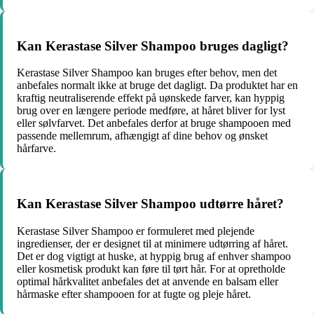
Kan Kerastase Silver Shampoo bruges dagligt?
Kerastase Silver Shampoo kan bruges efter behov, men det
anbefales normalt ikke at bruge det dagligt. Da produktet har en
kraftig neutraliserende effekt på uønskede farver, kan hyppig
brug over en længere periode medføre, at håret bliver for lyst
eller sølvfarvet. Det anbefales derfor at bruge shampooen med
passende mellemrum, afhængigt af dine behov og ønsket
hårfarve.
Kan Kerastase Silver Shampoo udtørre håret?
Kerastase Silver Shampoo er formuleret med plejende
ingredienser, der er designet til at minimere udtørring af håret.
Det er dog vigtigt at huske, at hyppig brug af enhver shampoo
eller kosmetisk produkt kan føre til tørt hår. For at opretholde
optimal hårkvalitet anbefales det at anvende en balsam eller
hårmaske efter shampooen for at fugte og pleje håret.