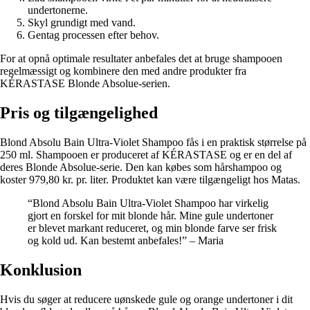
undertonerne.
Skyl grundigt med vand.
Gentag processen efter behov.
For at opnå optimale resultater anbefales det at bruge shampooen
regelmæssigt og kombinere den med andre produkter fra
KÉRASTASE Blonde Absolue-serien.
Pris og tilgængelighed
Blond Absolu Bain Ultra-Violet Shampoo fås i en praktisk størrelse på
250 ml. Shampooen er produceret af KÉRASTASE og er en del af
deres Blonde Absolue-serie. Den kan købes som hårshampoo og
koster 979,80 kr. pr. liter. Produktet kan være tilgængeligt hos Matas.
“Blond Absolu Bain Ultra-Violet Shampoo har virkelig
gjort en forskel for mit blonde hår. Mine gule undertoner
er blevet markant reduceret, og min blonde farve ser frisk
og kold ud. Kan bestemt anbefales!” – Maria
Konklusion
Hvis du søger at reducere uønskede gule og orange undertoner i dit