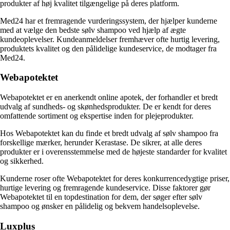
produkter af høj kvalitet tilgængelige på deres platform.
Med24 har et fremragende vurderingssystem, der hjælper kunderne
med at vælge den bedste sølv shampoo ved hjælp af ægte
kundeoplevelser. Kundeanmeldelser fremhæver ofte hurtig levering,
produktets kvalitet og den pålidelige kundeservice, de modtager fra
Med24.
Webapotektet
Webapotektet er en anerkendt online apotek, der forhandler et bredt
udvalg af sundheds- og skønhedsprodukter. De er kendt for deres
omfattende sortiment og ekspertise inden for plejeprodukter.
Hos Webapotektet kan du finde et bredt udvalg af sølv shampoo fra
forskellige mærker, herunder Kerastase. De sikrer, at alle deres
produkter er i overensstemmelse med de højeste standarder for kvalitet
og sikkerhed.
Kunderne roser ofte Webapotektet for deres konkurrencedygtige priser,
hurtige levering og fremragende kundeservice. Disse faktorer gør
Webapotektet til en topdestination for dem, der søger efter sølv
shampoo og ønsker en pålidelig og bekvem handelsoplevelse.
Luxplus