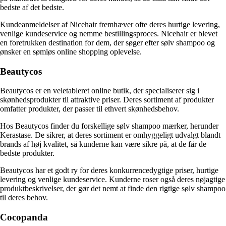
bedste af det bedste.
Kundeanmeldelser af Nicehair fremhæver ofte deres hurtige levering,
venlige kundeservice og nemme bestillingsproces. Nicehair er blevet
en foretrukken destination for dem, der søger efter sølv shampoo og
ønsker en sømløs online shopping oplevelse.
Beautycos
Beautycos er en veletableret online butik, der specialiserer sig i
skønhedsprodukter til attraktive priser. Deres sortiment af produkter
omfatter produkter, der passer til ethvert skønhedsbehov.
Hos Beautycos finder du forskellige sølv shampoo mærker, herunder
Kerastase. De sikrer, at deres sortiment er omhyggeligt udvalgt blandt
brands af høj kvalitet, så kunderne kan være sikre på, at de får de
bedste produkter.
Beautycos har et godt ry for deres konkurrencedygtige priser, hurtige
levering og venlige kundeservice. Kunderne roser også deres nøjagtige
produktbeskrivelser, der gør det nemt at finde den rigtige sølv shampoo
til deres behov.
Cocopanda