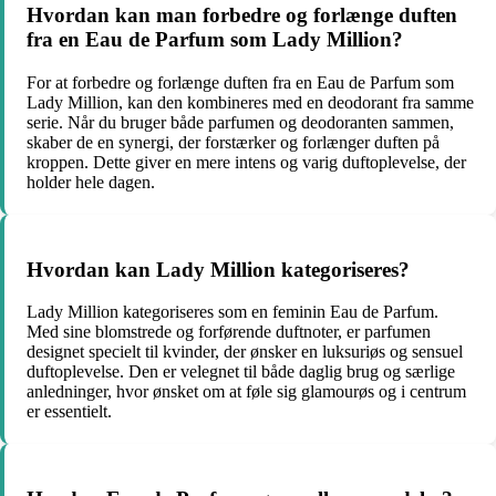
Hvordan kan man forbedre og forlænge duften
fra en Eau de Parfum som Lady Million?
For at forbedre og forlænge duften fra en Eau de Parfum som
Lady Million, kan den kombineres med en deodorant fra samme
serie. Når du bruger både parfumen og deodoranten sammen,
skaber de en synergi, der forstærker og forlænger duften på
kroppen. Dette giver en mere intens og varig duftoplevelse, der
holder hele dagen.
Hvordan kan Lady Million kategoriseres?
Lady Million kategoriseres som en feminin Eau de Parfum.
Med sine blomstrede og forførende duftnoter, er parfumen
designet specielt til kvinder, der ønsker en luksuriøs og sensuel
duftoplevelse. Den er velegnet til både daglig brug og særlige
anledninger, hvor ønsket om at føle sig glamourøs og i centrum
er essentielt.