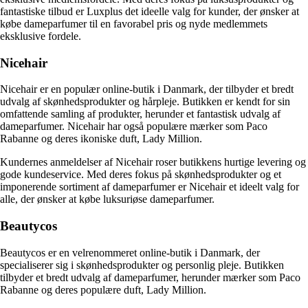
fantastiske tilbud er Luxplus det ideelle valg for kunder, der ønsker at
købe dameparfumer til en favorabel pris og nyde medlemmets
eksklusive fordele.
Nicehair
Nicehair er en populær online-butik i Danmark, der tilbyder et bredt
udvalg af skønhedsprodukter og hårpleje. Butikken er kendt for sin
omfattende samling af produkter, herunder et fantastisk udvalg af
dameparfumer. Nicehair har også populære mærker som Paco
Rabanne og deres ikoniske duft, Lady Million.
Kundernes anmeldelser af Nicehair roser butikkens hurtige levering og
gode kundeservice. Med deres fokus på skønhedsprodukter og et
imponerende sortiment af dameparfumer er Nicehair et ideelt valg for
alle, der ønsker at købe luksuriøse dameparfumer.
Beautycos
Beautycos er en velrenommeret online-butik i Danmark, der
specialiserer sig i skønhedsprodukter og personlig pleje. Butikken
tilbyder et bredt udvalg af dameparfumer, herunder mærker som Paco
Rabanne og deres populære duft, Lady Million.