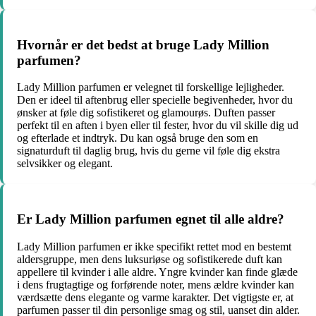
Hvornår er det bedst at bruge Lady Million
parfumen?
Lady Million parfumen er velegnet til forskellige lejligheder.
Den er ideel til aftenbrug eller specielle begivenheder, hvor du
ønsker at føle dig sofistikeret og glamourøs. Duften passer
perfekt til en aften i byen eller til fester, hvor du vil skille dig ud
og efterlade et indtryk. Du kan også bruge den som en
signaturduft til daglig brug, hvis du gerne vil føle dig ekstra
selvsikker og elegant.
Er Lady Million parfumen egnet til alle aldre?
Lady Million parfumen er ikke specifikt rettet mod en bestemt
aldersgruppe, men dens luksuriøse og sofistikerede duft kan
appellere til kvinder i alle aldre. Yngre kvinder kan finde glæde
i dens frugtagtige og forførende noter, mens ældre kvinder kan
værdsætte dens elegante og varme karakter. Det vigtigste er, at
parfumen passer til din personlige smag og stil, uanset din alder.