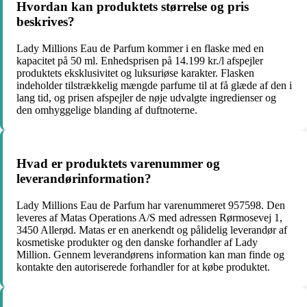
Hvordan kan produktets størrelse og pris
beskrives?
Lady Millions Eau de Parfum kommer i en flaske med en
kapacitet på 50 ml. Enhedsprisen på 14.199 kr./l afspejler
produktets eksklusivitet og luksuriøse karakter. Flasken
indeholder tilstrækkelig mængde parfume til at få glæde af den i
lang tid, og prisen afspejler de nøje udvalgte ingredienser og
den omhyggelige blanding af duftnoterne.
Hvad er produktets varenummer og
leverandørinformation?
Lady Millions Eau de Parfum har varenummeret 957598. Den
leveres af Matas Operations A/S med adressen Rørmosevej 1,
3450 Allerød. Matas er en anerkendt og pålidelig leverandør af
kosmetiske produkter og den danske forhandler af Lady
Million. Gennem leverandørens information kan man finde og
kontakte den autoriserede forhandler for at købe produktet.