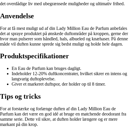
det overdådige liv med ubegrænsede muligheder og ultimativ frihed.
Anvendelse
For at få mest muligt ud af din Lady Million Eau de Parfum anbefales
det at spraye produktet på ønskede duftområder på kroppen, gerne der
hvor man pulserer som håndled, hals, albueled og knæhaser. På denne
måde vil duften kunne sprede sig bedst muligt og holde hele dagen.
Produktspecifikationer
En Eau de Parfum kan bruges dagligt.
Indeholder 12-20% duftkoncentrater, hvilket sikrer en intens og
langvarig duftoplevelse.
Giver et markeret duftspor, der holder op til 8 timer.
Tips og tricks
For at forstærke og forlænge duften af din Lady Million Eau de
Parfum kan det være en god idé at bruge en matchende deodorant fra
samme serie. Dette vil sikre, at duften holder længere og er mere
markant på din krop.