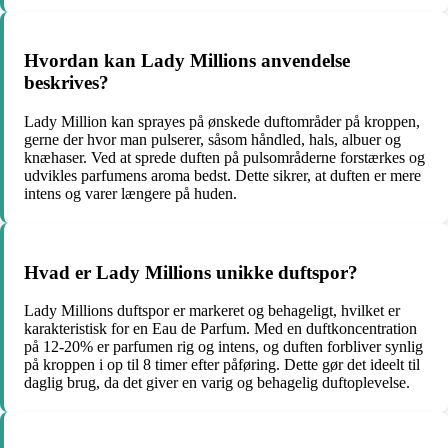
Hvordan kan Lady Millions anvendelse
beskrives?
Lady Million kan sprayes på ønskede duftområder på kroppen,
gerne der hvor man pulserer, såsom håndled, hals, albuer og
knæhaser. Ved at sprede duften på pulsområderne forstærkes og
udvikles parfumens aroma bedst. Dette sikrer, at duften er mere
intens og varer længere på huden.
Hvad er Lady Millions unikke duftspor?
Lady Millions duftspor er markeret og behageligt, hvilket er
karakteristisk for en Eau de Parfum. Med en duftkoncentration
på 12-20% er parfumen rig og intens, og duften forbliver synlig
på kroppen i op til 8 timer efter påføring. Dette gør det ideelt til
daglig brug, da det giver en varig og behagelig duftoplevelse.