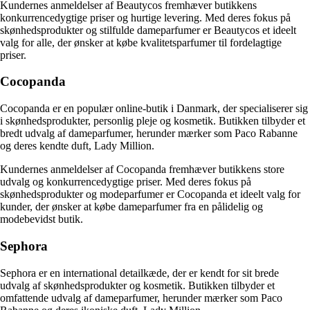
Kundernes anmeldelser af Beautycos fremhæver butikkens
konkurrencedygtige priser og hurtige levering. Med deres fokus på
skønhedsprodukter og stilfulde dameparfumer er Beautycos et ideelt
valg for alle, der ønsker at købe kvalitetsparfumer til fordelagtige
priser.
Cocopanda
Cocopanda er en populær online-butik i Danmark, der specialiserer sig
i skønhedsprodukter, personlig pleje og kosmetik. Butikken tilbyder et
bredt udvalg af dameparfumer, herunder mærker som Paco Rabanne
og deres kendte duft, Lady Million.
Kundernes anmeldelser af Cocopanda fremhæver butikkens store
udvalg og konkurrencedygtige priser. Med deres fokus på
skønhedsprodukter og modeparfumer er Cocopanda et ideelt valg for
kunder, der ønsker at købe dameparfumer fra en pålidelig og
modebevidst butik.
Sephora
Sephora er en international detailkæde, der er kendt for sit brede
udvalg af skønhedsprodukter og kosmetik. Butikken tilbyder et
omfattende udvalg af dameparfumer, herunder mærker som Paco