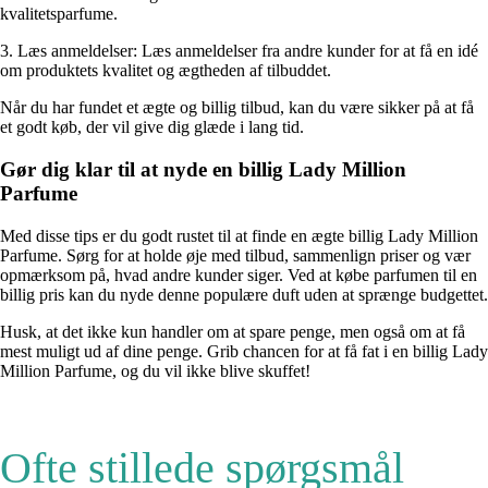
kvalitetsparfume.
3. Læs anmeldelser: Læs anmeldelser fra andre kunder for at få en idé
om produktets kvalitet og ægtheden af tilbuddet.
Når du har fundet et ægte og billig tilbud, kan du være sikker på at få
et godt køb, der vil give dig glæde i lang tid.
Gør dig klar til at nyde en billig Lady Million
Parfume
Med disse tips er du godt rustet til at finde en ægte billig Lady Million
Parfume. Sørg for at holde øje med tilbud, sammenlign priser og vær
opmærksom på, hvad andre kunder siger. Ved at købe parfumen til en
billig pris kan du nyde denne populære duft uden at sprænge budgettet.
Husk, at det ikke kun handler om at spare penge, men også om at få
mest muligt ud af dine penge. Grib chancen for at få fat i en billig Lady
Million Parfume, og du vil ikke blive skuffet!
Ofte stillede spørgsmål