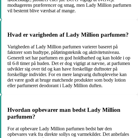
modtagerens præferencer og smag, men Lady Million parfumen
vil bestemt blive værdsat af mange.
Hvad er varigheden af Lady Million parfumen?
Varigheden af Lady Million parfumen varierer baseret på
faktorer som hudtype, påføringsteknik og aktivitetsniveau.
Generelt set har parfumen en god holdbarhed og kan holde i op
til 6-8 timer på huden. Det er dog vigtigt at nævne, at parfumen
udvikler sig over tid og kan have forskellige duftnoter på
forskellige individer. For en mere langvarig duftoplevelse kan
det være godt at bruge matchende produkter som body lotion
eller parfumeret deodorant i Lady Million duften.
Hvordan opbevarer man bedst Lady Million
parfumen?
For at opbevare Lady Million parfumen bedst bør den
opbevares væk fra direkte sollys og varmekilder. Det anbefales