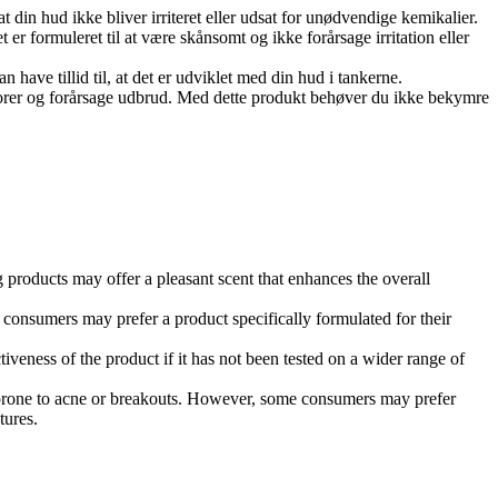
at din hud ikke bliver irriteret eller udsat for unødvendige kemikalier.
 er formuleret til at være skånsomt og ikke forårsage irritation eller
an have tillid til, at det er udviklet med din hud i tankerne.
 porer og forårsage udbrud. Med dette produkt behøver du ikke bekymre
 products may offer a pleasant scent that enhances the overall
ome consumers may prefer a product specifically formulated for their
iveness of the product if it has not been tested on a wider range of
e prone to acne or breakouts. However, some consumers may prefer
tures.