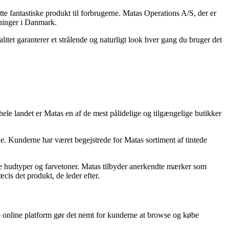
te fantastiske produkt til forbrugerne. Matas Operations A/S, der er
tninger i Danmark.
itet garanterer et strålende og naturligt look hver gang du bruger det
ele landet er Matas en af de mest pålidelige og tilgængelige butikker
ne. Kunderne har været begejstrede for Matas sortiment af tintede
llige hudtyper og farvetoner. Matas tilbyder anerkendte mærker som
cis det produkt, de leder efter.
e online platform gør det nemt for kunderne at browse og købe