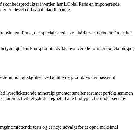
r af skønhedsprodukter i verden har LOréal Paris en imponerende
 der er blevet en favorit blandt mange.
fransk kemifirma, der specialiserede sig i hårfarver. Gennem årene har
betydeligt i forskning for at udvikle avancerede formler og teknologier,
 definition af skønhed ved at tilbyde produkter, der passer til
. Med lysreflekterende mineralpigmenter smelter serumet perfekt sammen
r porerne, hvilket gør den egnet til alle hudtyper, herunder sensitiv
nnemgår omfattende tests og er nøje udvalgt for at opnå maksimal