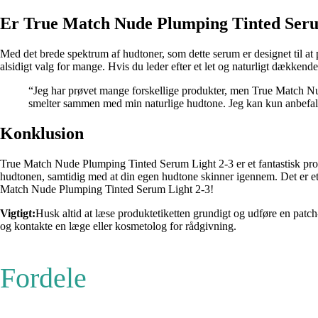
Er True Match Nude Plumping Tinted Serum 
Med det brede spektrum af hudtoner, som dette serum er designet til at pa
alsidigt valg for mange. Hvis du leder efter et let og naturligt dække
“Jeg har prøvet mange forskellige produkter, men True Match Nu
smelter sammen med min naturlige hudtone. Jeg kan kun anbefal
Konklusion
True Match Nude Plumping Tinted Serum Light 2-3 er et fantastisk prod
hudtonen, samtidig med at din egen hudtone skinner igennem. Det er et al
Match Nude Plumping Tinted Serum Light 2-3!
Vigtigt:
Husk altid at læse produktetiketten grundigt og udføre en patch-
og kontakte en læge eller kosmetolog for rådgivning.
Fordele