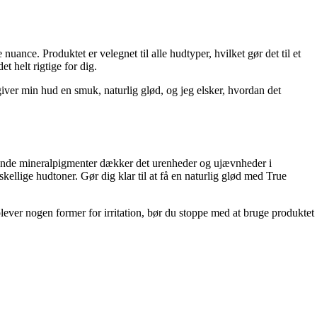
nuance. Produktet er velegnet til alle hudtyper, hvilket gør det til et
 helt rigtige for dig.
ver min hud en smuk, naturlig glød, og jeg elsker, hvordan det
erende mineralpigmenter dækker det urenheder og ujævnheder i
kellige hudtoner. Gør dig klar til at få en naturlig glød med True
plever nogen former for irritation, bør du stoppe med at bruge produktet