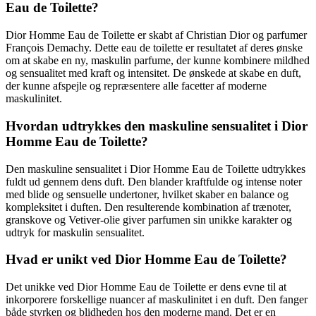
Eau de Toilette?
Dior Homme Eau de Toilette er skabt af Christian Dior og parfumer
François Demachy. Dette eau de toilette er resultatet af deres ønske
om at skabe en ny, maskulin parfume, der kunne kombinere mildhed
og sensualitet med kraft og intensitet. De ønskede at skabe en duft,
der kunne afspejle og repræsentere alle facetter af moderne
maskulinitet.
Hvordan udtrykkes den maskuline sensualitet i Dior
Homme Eau de Toilette?
Den maskuline sensualitet i Dior Homme Eau de Toilette udtrykkes
fuldt ud gennem dens duft. Den blander kraftfulde og intense noter
med blide og sensuelle undertoner, hvilket skaber en balance og
kompleksitet i duften. Den resulterende kombination af trænoter,
granskove og Vetiver-olie giver parfumen sin unikke karakter og
udtryk for maskulin sensualitet.
Hvad er unikt ved Dior Homme Eau de Toilette?
Det unikke ved Dior Homme Eau de Toilette er dens evne til at
inkorporere forskellige nuancer af maskulinitet i en duft. Den fanger
både styrken og blidheden hos den moderne mand. Det er en