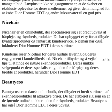
mange tilbud. Luxplus unikke salgsargument er, at de skaber en
eksklusiv oplevelse for deres medlemmer og giver dem mulighed for
at købe Dior Homme EDT og andre luksusvarer til en god pris.
Nicehair
Nicehair er en onlinebutik, der specialiserer sig i et bredt udvalg af
hårpleje- og skønhedsprodukter. De har opbygget et ry for at tilbyde
kvalitetsprodukter og fantastisk kundeservice. Nicehair har også
inkluderet Dior Homme EDT i deres sortiment.
Kunderne roser Nicehair for deres hurtige levering og deres
engagement i kundetilfredshed. Nicehair tilbyder også vejledning og
tips til at finde de rigtige skønhedsprodukter. Deres unikke
sælgepunkt er deres specialisering inden for hårpleje og deres
bredde af produkter, herunder Dior Homme EDT.
Beautycos
Beautycos er en dansk onlinebutik, der tilbyder et bredt sortiment af
skønhedsprodukter til attraktive priser. De har etableret sig som en af
de førende onlinebutikker inden for skønhedsprodukter. Beautycos
har også Dior Homme EDT i deres udvalg.