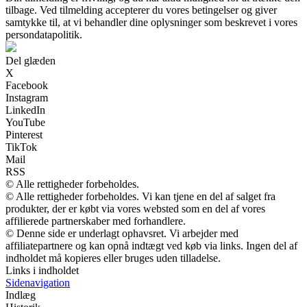
tilbage. Ved tilmelding accepterer du vores betingelser og giver
samtykke til, at vi behandler dine oplysninger som beskrevet i vores
persondatapolitik.
Del glæden
X
Facebook
Instagram
LinkedIn
YouTube
Pinterest
TikTok
Mail
RSS
© Alle rettigheder forbeholdes.
© Alle rettigheder forbeholdes. Vi kan tjene en del af salget fra
produkter, der er købt via vores websted som en del af vores
affilierede partnerskaber med forhandlere.
© Denne side er underlagt ophavsret. Vi arbejder med
affiliatepartnere og kan opnå indtægt ved køb via links. Ingen del af
indholdet må kopieres eller bruges uden tilladelse.
Links i indholdet
Sidenavigation
Indlæg