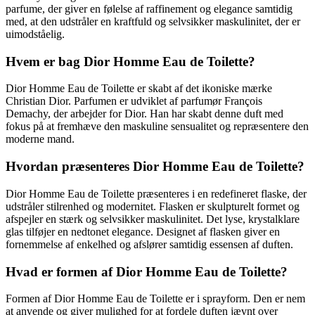
parfume, der giver en følelse af raffinement og elegance samtidig
med, at den udstråler en kraftfuld og selvsikker maskulinitet, der er
uimodståelig.
Hvem er bag Dior Homme Eau de Toilette?
Dior Homme Eau de Toilette er skabt af det ikoniske mærke
Christian Dior. Parfumen er udviklet af parfumør François
Demachy, der arbejder for Dior. Han har skabt denne duft med
fokus på at fremhæve den maskuline sensualitet og repræsentere den
moderne mand.
Hvordan præsenteres Dior Homme Eau de Toilette?
Dior Homme Eau de Toilette præsenteres i en redefineret flaske, der
udstråler stilrenhed og modernitet. Flasken er skulpturelt formet og
afspejler en stærk og selvsikker maskulinitet. Det lyse, krystalklare
glas tilføjer en nedtonet elegance. Designet af flasken giver en
fornemmelse af enkelhed og afslører samtidig essensen af duften.
Hvad er formen af Dior Homme Eau de Toilette?
Formen af Dior Homme Eau de Toilette er i sprayform. Den er nem
at anvende og giver mulighed for at fordele duften jævnt over