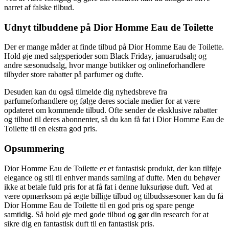
narret af falske tilbud.
Udnyt tilbuddene på Dior Homme Eau de Toilette
Der er mange måder at finde tilbud på Dior Homme Eau de Toilette.
Hold øje med salgsperioder som Black Friday, januarudsalg og
andre sæsonudsalg, hvor mange butikker og onlineforhandlere
tilbyder store rabatter på parfumer og dufte.
Desuden kan du også tilmelde dig nyhedsbreve fra
parfumeforhandlere og følge deres sociale medier for at være
opdateret om kommende tilbud. Ofte sender de eksklusive rabatter
og tilbud til deres abonnenter, så du kan få fat i Dior Homme Eau de
Toilette til en ekstra god pris.
Opsummering
Dior Homme Eau de Toilette er et fantastisk produkt, der kan tilføje
elegance og stil til enhver mands samling af dufte. Men du behøver
ikke at betale fuld pris for at få fat i denne luksuriøse duft. Ved at
være opmærksom på ægte billige tilbud og tilbudssæsoner kan du få
Dior Homme Eau de Toilette til en god pris og spare penge
samtidig. Så hold øje med gode tilbud og gør din research for at
sikre dig en fantastisk duft til en fantastisk pris.