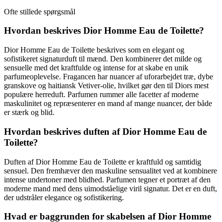
Ofte stillede spørgsmål
Hvordan beskrives Dior Homme Eau de Toilette?
Dior Homme Eau de Toilette beskrives som en elegant og
sofistikeret signaturduft til mænd. Den kombinerer det milde og
sensuelle med det kraftfulde og intense for at skabe en unik
parfumeoplevelse. Fragancen har nuancer af uforarbejdet træ, dybe
granskove og haitiansk Vetiver-olie, hvilket gør den til Diors mest
populære herreduft. Parfumen rummer alle facetter af moderne
maskulinitet og repræsenterer en mand af mange nuancer, der både
er stærk og blid.
Hvordan beskrives duften af Dior Homme Eau de
Toilette?
Duften af Dior Homme Eau de Toilette er kraftfuld og samtidig
sensuel. Den fremhæver den maskuline sensualitet ved at kombinere
intense undertoner med blidhed. Parfumen tegner et portræt af den
moderne mand med dens uimodståelige viril signatur. Det er en duft,
der udstråler elegance og sofistikering.
Hvad er baggrunden for skabelsen af Dior Homme