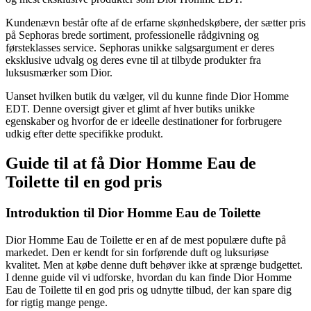
Kundenævn består ofte af de erfarne skønhedskøbere, der sætter pris
på Sephoras brede sortiment, professionelle rådgivning og
førsteklasses service. Sephoras unikke salgsargument er deres
eksklusive udvalg og deres evne til at tilbyde produkter fra
luksusmærker som Dior.
Uanset hvilken butik du vælger, vil du kunne finde Dior Homme
EDT. Denne oversigt giver et glimt af hver butiks unikke
egenskaber og hvorfor de er ideelle destinationer for forbrugere
udkig efter dette specifikke produkt.
Guide til at få Dior Homme Eau de
Toilette til en god pris
Introduktion til Dior Homme Eau de Toilette
Dior Homme Eau de Toilette er en af de mest populære dufte på
markedet. Den er kendt for sin forførende duft og luksuriøse
kvalitet. Men at købe denne duft behøver ikke at sprænge budgettet.
I denne guide vil vi udforske, hvordan du kan finde Dior Homme
Eau de Toilette til en god pris og udnytte tilbud, der kan spare dig
for rigtig mange penge.