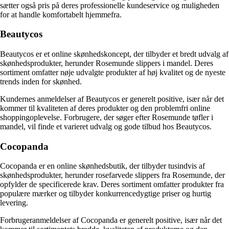
sætter også pris på deres professionelle kundeservice og muligheden
for at handle komfortabelt hjemmefra.
Beautycos
Beautycos er et online skønhedskoncept, der tilbyder et bredt udvalg af
skønhedsprodukter, herunder Rosemunde slippers i mandel. Deres
sortiment omfatter nøje udvalgte produkter af høj kvalitet og de nyeste
trends inden for skønhed.
Kundernes anmeldelser af Beautycos er generelt positive, især når det
kommer til kvaliteten af deres produkter og den problemfri online
shoppingoplevelse. Forbrugere, der søger efter Rosemunde tøfler i
mandel, vil finde et varieret udvalg og gode tilbud hos Beautycos.
Cocopanda
Cocopanda er en online skønhedsbutik, der tilbyder tusindvis af
skønhedsprodukter, herunder rosefarvede slippers fra Rosemunde, der
opfylder de specificerede krav. Deres sortiment omfatter produkter fra
populære mærker og tilbyder konkurrencedygtige priser og hurtig
levering.
Forbrugeranmeldelser af Cocopanda er generelt positive, især når det