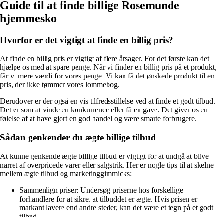
Guide til at finde billige Rosemunde
hjemmesko
Hvorfor er det vigtigt at finde en billig pris?
At finde en billig pris er vigtigt af flere årsager. For det første kan det
hjælpe os med at spare penge. Når vi finder en billig pris på et produkt,
får vi mere værdi for vores penge. Vi kan få det ønskede produkt til en
pris, der ikke tømmer vores lommebog.
Derudover er der også en vis tilfredsstillelse ved at finde et godt tilbud.
Det er som at vinde en konkurrence eller få en gave. Det giver os en
følelse af at have gjort en god handel og være smarte forbrugere.
Sådan genkender du ægte billige tilbud
At kunne genkende ægte billige tilbud er vigtigt for at undgå at blive
narret af overpricede varer eller salgstrik. Her er nogle tips til at skelne
mellem ægte tilbud og marketinggimmicks:
Sammenlign priser: Undersøg priserne hos forskellige
forhandlere for at sikre, at tilbuddet er ægte. Hvis prisen er
markant lavere end andre steder, kan det være et tegn på et godt
tilbud.