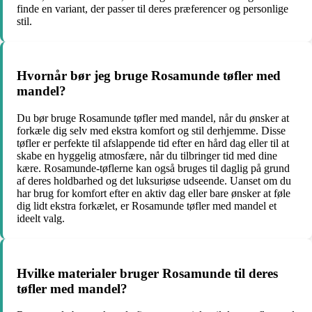
finde en variant, der passer til deres præferencer og personlige
stil.
Hvornår bør jeg bruge Rosamunde tøfler med
mandel?
Du bør bruge Rosamunde tøfler med mandel, når du ønsker at
forkæle dig selv med ekstra komfort og stil derhjemme. Disse
tøfler er perfekte til afslappende tid efter en hård dag eller til at
skabe en hyggelig atmosfære, når du tilbringer tid med dine
kære. Rosamunde-tøflerne kan også bruges til daglig på grund
af deres holdbarhed og det luksuriøse udseende. Uanset om du
har brug for komfort efter en aktiv dag eller bare ønsker at føle
dig lidt ekstra forkælet, er Rosamunde tøfler med mandel et
ideelt valg.
Hvilke materialer bruger Rosamunde til deres
tøfler med mandel?