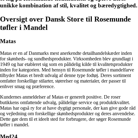
unikke kombination af stil, kvalitet og bæredygtighed.
Oversigt over Dansk Store til Rosemunde
tøfler i Mandel
Matas
Matas er en af Danmarks mest anerkendte detailhandelskæder inden
for skønheds- og sundhedsprodukter. Virksomheden blev grundlagt i
1949 og har etableret sig som en pålidelig kilde til kvalitetsprodukter
inden for kategorien. Med hensyn til Rosemunde tøfler i mandelfarve
tilbyder Matas et bredt udvalg af denne type fodtøj. Deres sortiment
omfatter forskellige stilarter, størrelser og materialer, der passer til
enhver smag og præference.
Kundernes anmeldelser af Matas er generelt positive. De roser
butikkens omfattende udvalg, pålidelige service og produktkvalitet.
Matas har også ry for at have dygtigt personale, der kan give gode råd
og vejledning om forskellige skønhedsprodukter og deres anvendelse.
Dette gør dem til et ideelt sted for forbrugere, der søger Rosemunde
tøfler i mandel.
Med24