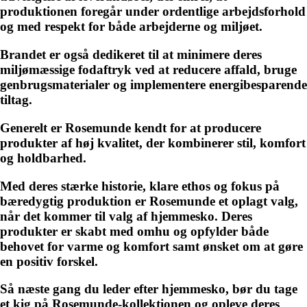
produktionen foregår under ordentlige arbejdsforhold
og med respekt for både arbejderne og miljøet.
Brandet er også dedikeret til at minimere deres
miljømæssige fodaftryk ved at reducere affald, bruge
genbrugsmaterialer og implementere energibesparende
tiltag.
Generelt er Rosemunde kendt for at producere
produkter af høj kvalitet, der kombinerer stil, komfort
og holdbarhed.
Med deres stærke historie, klare ethos og fokus på
bæredygtig produktion er Rosemunde et oplagt valg,
når det kommer til valg af hjemmesko. Deres
produkter er skabt med omhu og opfylder både
behovet for varme og komfort samt ønsket om at gøre
en positiv forskel.
Så næste gang du leder efter hjemmesko, bør du tage
et kig på Rosemunde-kollektionen og opleve deres