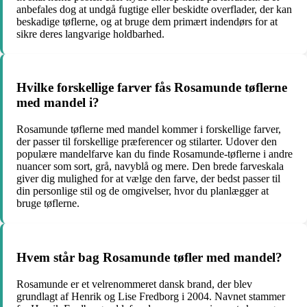
anbefales dog at undgå fugtige eller beskidte overflader, der kan
beskadige tøflerne, og at bruge dem primært indendørs for at
sikre deres langvarige holdbarhed.
Hvilke forskellige farver fås Rosamunde tøflerne
med mandel i?
Rosamunde tøflerne med mandel kommer i forskellige farver,
der passer til forskellige præferencer og stilarter. Udover den
populære mandelfarve kan du finde Rosamunde-tøflerne i andre
nuancer som sort, grå, navyblå og mere. Den brede farveskala
giver dig mulighed for at vælge den farve, der bedst passer til
din personlige stil og de omgivelser, hvor du planlægger at
bruge tøflerne.
Hvem står bag Rosamunde tøfler med mandel?
Rosamunde er et velrenommeret dansk brand, der blev
grundlagt af Henrik og Lise Fredborg i 2004. Navnet stammer