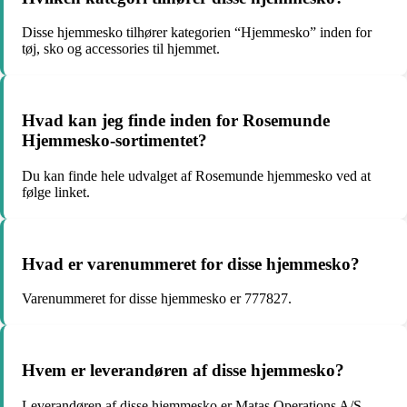
Disse hjemmesko tilhører kategorien “Hjemmesko” inden for
tøj, sko og accessories til hjemmet.
Hvad kan jeg finde inden for Rosemunde
Hjemmesko-sortimentet?
Du kan finde hele udvalget af Rosemunde hjemmesko ved at
følge linket.
Hvad er varenummeret for disse hjemmesko?
Varenummeret for disse hjemmesko er 777827.
Hvem er leverandøren af disse hjemmesko?
Leverandøren af disse hjemmesko er Matas Operations A/S,