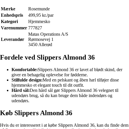
Mærke
Rosemunde
Enhedspris
499,95 kr./par
Kategori
Hjemmesko
Varenummer
777827
Matas Operations A/S
Leverandør
Rørmosevej 1
3450 Allerød
Fordele ved Slippers Almond 36
Komfortable:
Slippers Almond 36 er lavet af blødt skind, der
giver en behagelig oplevelse for fødderne.
Stilfulde design:
Med en pelskant og åben hæl tilføjer disse
hjemmesko et elegant touch til dit outfit.
Hård sål:
Den hård sål gør Slippers Almond 36 velegnet til
udendørs brug, så du kan bruge dem både indendørs og
udendørs.
Køb Slippers Almond 36
Hvis du er interesseret i at købe Slippers Almond 36, kan du finde dem