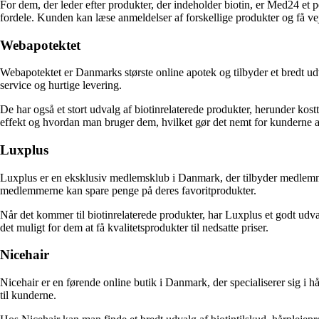
For dem, der leder efter produkter, der indeholder biotin, er Med24 et p
fordele. Kunden kan læse anmeldelser af forskellige produkter og få vej
Webapotektet
Webapotektet er Danmarks største online apotek og tilbyder et bredt u
service og hurtige levering.
De har også et stort udvalg af biotinrelaterede produkter, herunder ko
effekt og hvordan man bruger dem, hvilket gør det nemt for kunderne at 
Luxplus
Luxplus er en eksklusiv medlemsklub i Danmark, der tilbyder medlemmer
medlemmerne kan spare penge på deres favoritprodukter.
Når det kommer til biotinrelaterede produkter, har Luxplus et godt udv
det muligt for dem at få kvalitetsprodukter til nedsatte priser.
Nicehair
Nicehair er en førende online butik i Danmark, der specialiserer sig i
til kunderne.