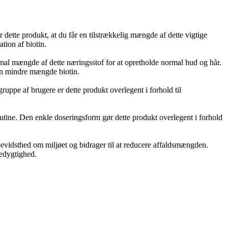
er dette produkt, at du får en tilstrækkelig mængde af dette vigtige
tion af biotin.
ptimal mængde af dette næringsstof for at opretholde normal hud og hår.
 en mindre mængde biotin.
lgruppe af brugere er dette produkt overlegent i forhold til
utine. Den enkle doseringsform gør dette produkt overlegent i forhold
evidsthed om miljøet og bidrager til at reducere affaldsmængden.
redygtighed.