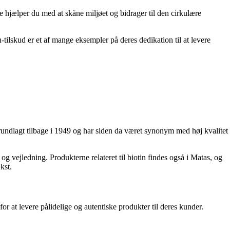
e hjælper du med at skåne miljøet og bidrager til den cirkulære
ilskud er et af mange eksempler på deres dedikation til at levere
rundlagt tilbage i 1949 og har siden da været synonym med høj kvalitet
og vejledning. Produkterne relateret til biotin findes også i Matas, og
kst.
r at levere pålidelige og autentiske produkter til deres kunder.