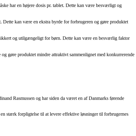
e har en højere dosis pr. tablet. Dette kan være besværligt og
t. Dette kan være en ekstra byrde for forbrugeren og gøre produktet
kkert og utilgængeligt for børn. Dette kan være en besværlig faktor
de og gøre produktet mindre attraktivt sammenlignet med konkurrerende
rdinand Rasmussen og har siden da været en af Danmarks førende
tærk forpligtelse til at levere effektive løsninger til forbrugernes