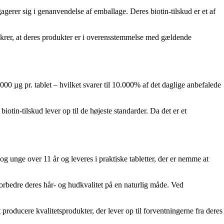
agerer sig i genanvendelse af emballage. Deres biotin-tilskud er et af
sikrer, at deres produkter er i overensstemmelse med gældende
00 µg pr. tablet – hvilket svarer til 10.000% af det daglige anbefalede
iotin-tilskud lever op til de højeste standarder. Da det er et
e og unge over 11 år og leveres i praktiske tabletter, der er nemme at
forbedre deres hår- og hudkvalitet på en naturlig måde. Ved
 producere kvalitetsprodukter, der lever op til forventningerne fra deres