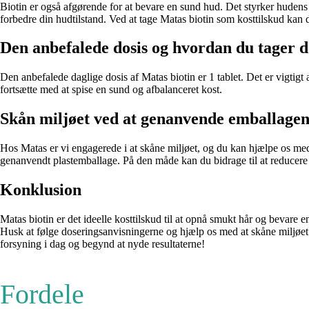
Biotin er også afgørende for at bevare en sund hud. Det styrker hudens
forbedre din hudtilstand. Ved at tage Matas biotin som kosttilskud kan
Den anbefalede dosis og hvordan du tager d
Den anbefalede daglige dosis af Matas biotin er 1 tablet. Det er vigtigt
fortsætte med at spise en sund og afbalanceret kost.
Skån miljøet ved at genanvende emballage
Hos Matas er vi engagerede i at skåne miljøet, og du kan hjælpe os med 
genanvendt plastemballage. På den måde kan du bidrage til at reducere 
Konklusion
Matas biotin er det ideelle kosttilskud til at opnå smukt hår og bevare 
Husk at følge doseringsanvisningerne og hjælp os med at skåne miljøet v
forsyning i dag og begynd at nyde resultaterne!
Fordele