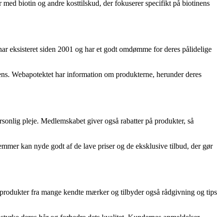
r med biotin og andre kosttilskud, der fokuserer specifikt på biotinens
ar eksisteret siden 2001 og har et godt omdømme for deres pålidelige
diens. Webapotektet har information om produkterne, herunder deres
sonlig pleje. Medlemskabet giver også rabatter på produkter, så
emmer kan nyde godt af de lave priser og de eksklusive tilbud, der gør
f produkter fra mange kendte mærker og tilbyder også rådgivning og tips