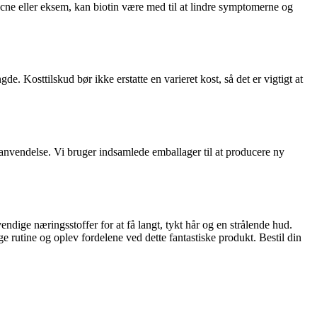
acne eller eksem, kan biotin være med til at lindre symptomerne og
. Kosttilskud bør ikke erstatte en varieret kost, så det er vigtigt at
nanvendelse. Vi bruger indsamlede emballager til at producere ny
endige næringsstoffer for at få langt, tykt hår og en strålende hud.
 rutine og oplev fordelene ved dette fantastiske produkt. Bestil din